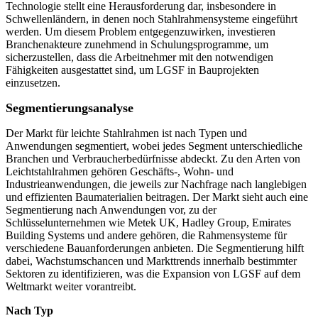
Technologie stellt eine Herausforderung dar, insbesondere in
Schwellenländern, in denen noch Stahlrahmensysteme eingeführt
werden. Um diesem Problem entgegenzuwirken, investieren
Branchenakteure zunehmend in Schulungsprogramme, um
sicherzustellen, dass die Arbeitnehmer mit den notwendigen
Fähigkeiten ausgestattet sind, um LGSF in Bauprojekten
einzusetzen.
Segmentierungsanalyse
Der Markt für leichte Stahlrahmen ist nach Typen und
Anwendungen segmentiert, wobei jedes Segment unterschiedliche
Branchen und Verbraucherbedürfnisse abdeckt. Zu den Arten von
Leichtstahlrahmen gehören Geschäfts-, Wohn- und
Industrieanwendungen, die jeweils zur Nachfrage nach langlebigen
und effizienten Baumaterialien beitragen. Der Markt sieht auch eine
Segmentierung nach Anwendungen vor, zu der
Schlüsselunternehmen wie Metek UK, Hadley Group, Emirates
Building Systems und andere gehören, die Rahmensysteme für
verschiedene Bauanforderungen anbieten. Die Segmentierung hilft
dabei, Wachstumschancen und Markttrends innerhalb bestimmter
Sektoren zu identifizieren, was die Expansion von LGSF auf dem
Weltmarkt weiter vorantreibt.
Nach Typ