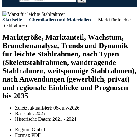
Startseite
|
Chemikalien und Materialien
|
Markt für leichte
Stahlrahmen
Marktgröße, Marktanteil, Wachstum,
Branchenanalyse, Trends und Dynamik
für leichte Stahlrahmen, nach Typen
(Skelettstahlrahmen, wandtragende
Stahlrahmen, weitspannige Stahlrahmen),
nach Anwendungen (gewerblich, privat)
und regionale Einblicke und Prognosen
bis 2035
Zuletzt aktualisiert:
06-July-2026
Basisjahr:
2025
Historische Daten:
2021 - 2024
Region:
Global
Format:
PDF