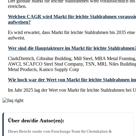
Der globale Markt für leichte Stahlrahmen wird voraussichtlich b
erreichen.
Welchen CAGR wird Markt für leichte Stahlrahmen voraussich
aufweisen?
Es wird erwartet, dass Markt für leichte Stahlrahmen bis 2035 e
aufweist.
Wer sind die Hauptakteure im Markt für leichte Stahlrahmen
ClarkDietrich, Gibraltar Building, Mill Steel, MBA Metal Framin
AWCI, SCAFCO Steel Stud Company, TSN, MRI, Niles Building 
Metal Products, Kamco Supply Corp
Wie hoch war der Wert von Markt für leichte Stahlrahmen im
Im Jahr 2025 lag der Wert von Markt für leichte Stahlrahmen bei 
Über den/die Autor(en):
Dieser Bericht wurde vom Forschungs-Team für Chemikalien &