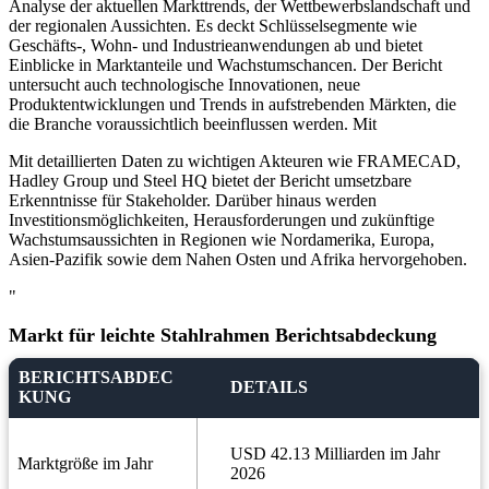
Analyse der aktuellen Markttrends, der Wettbewerbslandschaft und
der regionalen Aussichten. Es deckt Schlüsselsegmente wie
Geschäfts-, Wohn- und Industrieanwendungen ab und bietet
Einblicke in Marktanteile und Wachstumschancen. Der Bericht
untersucht auch technologische Innovationen, neue
Produktentwicklungen und Trends in aufstrebenden Märkten, die
die Branche voraussichtlich beeinflussen werden. Mit
Mit detaillierten Daten zu wichtigen Akteuren wie FRAMECAD,
Hadley Group und Steel HQ bietet der Bericht umsetzbare
Erkenntnisse für Stakeholder. Darüber hinaus werden
Investitionsmöglichkeiten, Herausforderungen und zukünftige
Wachstumsaussichten in Regionen wie Nordamerika, Europa,
Asien-Pazifik sowie dem Nahen Osten und Afrika hervorgehoben.
"
Markt für leichte Stahlrahmen Berichtsabdeckung
BERICHTSABDEC
DETAILS
KUNG
USD 42.13 Milliarden im Jahr
Marktgröße im Jahr
2026