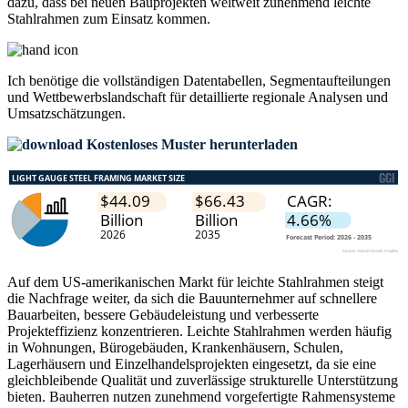
dazu, dass bei neuen Bauprojekten weltweit zunehmend leichte
Stahlrahmen zum Einsatz kommen.
Ich benötige die
vollständigen Datentabellen, Segmentaufteilungen
und Wettbewerbslandschaft
für detaillierte regionale Analysen und
Umsatzschätzungen.
Kostenloses Muster herunterladen
Auf dem US-amerikanischen Markt für leichte Stahlrahmen steigt
die Nachfrage weiter, da sich die Bauunternehmer auf schnellere
Bauarbeiten, bessere Gebäudeleistung und verbesserte
Projekteffizienz konzentrieren. Leichte Stahlrahmen werden häufig
in Wohnungen, Bürogebäuden, Krankenhäusern, Schulen,
Lagerhäusern und Einzelhandelsprojekten eingesetzt, da sie eine
gleichbleibende Qualität und zuverlässige strukturelle Unterstützung
bieten. Bauherren nutzen zunehmend vorgefertigte Rahmensysteme