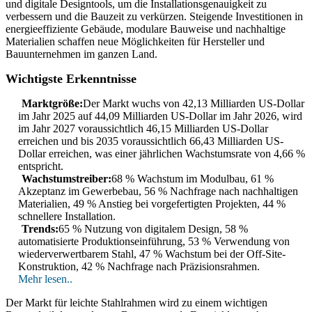
und digitale Designtools, um die Installationsgenauigkeit zu
verbessern und die Bauzeit zu verkürzen. Steigende Investitionen in
energieeffiziente Gebäude, modulare Bauweise und nachhaltige
Materialien schaffen neue Möglichkeiten für Hersteller und
Bauunternehmen im ganzen Land.
Wichtigste Erkenntnisse
Marktgröße:
Der Markt wuchs von 42,13 Milliarden US-Dollar
im Jahr 2025 auf 44,09 Milliarden US-Dollar im Jahr 2026, wird
im Jahr 2027 voraussichtlich 46,15 Milliarden US-Dollar
erreichen und bis 2035 voraussichtlich 66,43 Milliarden US-
Dollar erreichen, was einer jährlichen Wachstumsrate von 4,66 %
entspricht.
Wachstumstreiber:
68 % Wachstum im Modulbau, 61 %
Akzeptanz im Gewerbebau, 56 % Nachfrage nach nachhaltigen
Materialien, 49 % Anstieg bei vorgefertigten Projekten, 44 %
schnellere Installation.
Trends:
65 % Nutzung von digitalem Design, 58 %
automatisierte Produktionseinführung, 53 % Verwendung von
wiederverwertbarem Stahl, 47 % Wachstum bei der Off-Site-
Konstruktion, 42 % Nachfrage nach Präzisionsrahmen.
Mehr lesen..
Der Markt für leichte Stahlrahmen wird zu einem wichtigen