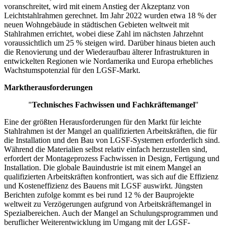
voranschreitet, wird mit einem Anstieg der Akzeptanz von
Leichtstahlrahmen gerechnet. Im Jahr 2022 wurden etwa 18 % der
neuen Wohngebäude in städtischen Gebieten weltweit mit
Stahlrahmen errichtet, wobei diese Zahl im nächsten Jahrzehnt
voraussichtlich um 25 % steigen wird. Darüber hinaus bieten auch
die Renovierung und der Wiederaufbau älterer Infrastrukturen in
entwickelten Regionen wie Nordamerika und Europa erhebliches
Wachstumspotenzial für den LGSF-Markt.
Marktherausforderungen
"
Technisches Fachwissen und Fachkräftemangel
"
Eine der größten Herausforderungen für den Markt für leichte
Stahlrahmen ist der Mangel an qualifizierten Arbeitskräften, die für
die Installation und den Bau von LGSF-Systemen erforderlich sind.
Während die Materialien selbst relativ einfach herzustellen sind,
erfordert der Montageprozess Fachwissen in Design, Fertigung und
Installation. Die globale Bauindustrie ist mit einem Mangel an
qualifizierten Arbeitskräften konfrontiert, was sich auf die Effizienz
und Kosteneffizienz des Bauens mit LGSF auswirkt. Jüngsten
Berichten zufolge kommt es bei rund 12 % der Bauprojekte
weltweit zu Verzögerungen aufgrund von Arbeitskräftemangel in
Spezialbereichen. Auch der Mangel an Schulungsprogrammen und
beruflicher Weiterentwicklung im Umgang mit der LGSF-