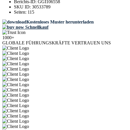
Berichts-ID:
GGI106558
SKU ID:
30533789
Seiten:
115
Kostenloses Muster herunterladen
Schnellkauf
1000+
GLOBALE FÜHRUNGSKRÄFTE VERTRAUEN UNS