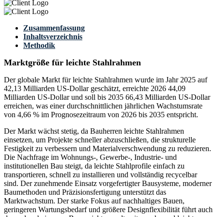
Zusammenfassung
Inhaltsverzeichnis
Methodik
Marktgröße für leichte Stahlrahmen
Der globale Markt für leichte Stahlrahmen wurde im Jahr 2025 auf
42,13 Milliarden US-Dollar geschätzt, erreichte 2026 44,09
Milliarden US-Dollar und soll bis 2035 66,43 Milliarden US-Dollar
erreichen, was einer durchschnittlichen jährlichen Wachstumsrate
von 4,66 % im Prognosezeitraum von 2026 bis 2035 entspricht.
Der Markt wächst stetig, da Bauherren leichte Stahlrahmen
einsetzen, um Projekte schneller abzuschließen, die strukturelle
Festigkeit zu verbessern und Materialverschwendung zu reduzieren.
Die Nachfrage im Wohnungs-, Gewerbe-, Industrie- und
institutionellen Bau steigt, da leichte Stahlprofile einfach zu
transportieren, schnell zu installieren und vollständig recycelbar
sind. Der zunehmende Einsatz vorgefertigter Bausysteme, moderner
Baumethoden und Präzisionsfertigung unterstützt das
Marktwachstum. Der starke Fokus auf nachhaltiges Bauen,
geringeren Wartungsbedarf und größere Designflexibilität führt auch