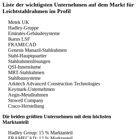
Liste der wichtigsten Unternehmen auf dem Markt für
Leichtstahlrahmen im Profil
Metek UK
Hadley-Gruppe
Emirates-Gebäudesysteme
Ikarus LSF
FRAMECAD
Genesis Manazil-Stahlrahmen
Stahl-Hauptquartier
Stahlrahmenlösungen
QSI-Innenräume
MRT-Stahlrahmen
Stahlbausysteme
Arkitech Advanced Construction Technologies
Keymark-Unternehmen
Aegis-Metallrahmen
Stowell Company
Craco-Herstellung
Die beiden größten Unternehmen mit dem höchsten
Marktanteil:
Hadley Group: 15 % Marktanteil
FRAMECAD: 12 % Marktanteil