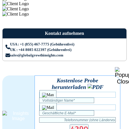
Kontakt aufnehmen
USA : +1 (855) 467-7775 (Gebührenfrei)
UK : +44 8085 022397 (Gebührenfrei)
sales@globalgrowthinsights.com
Kostenlose Probe
herunterladen