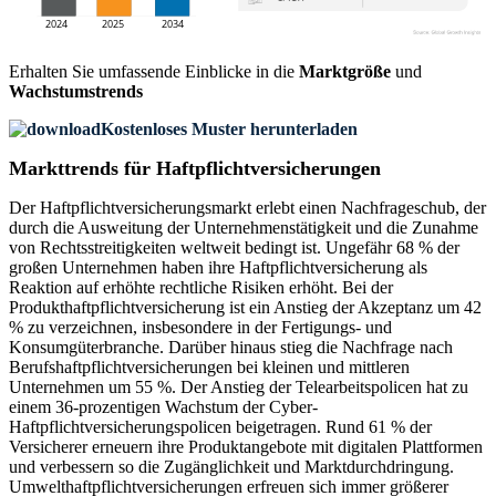
Erhalten Sie umfassende Einblicke in die
Marktgröße
und
Wachstumstrends
Kostenloses Muster herunterladen
Markttrends für Haftpflichtversicherungen
Der Haftpflichtversicherungsmarkt erlebt einen Nachfrageschub, der
durch die Ausweitung der Unternehmenstätigkeit und die Zunahme
von Rechtsstreitigkeiten weltweit bedingt ist. Ungefähr 68 % der
großen Unternehmen haben ihre Haftpflichtversicherung als
Reaktion auf erhöhte rechtliche Risiken erhöht. Bei der
Produkthaftpflichtversicherung ist ein Anstieg der Akzeptanz um 42
% zu verzeichnen, insbesondere in der Fertigungs- und
Konsumgüterbranche. Darüber hinaus stieg die Nachfrage nach
Berufshaftpflichtversicherungen bei kleinen und mittleren
Unternehmen um 55 %. Der Anstieg der Telearbeitspolicen hat zu
einem 36-prozentigen Wachstum der Cyber-
Haftpflichtversicherungspolicen beigetragen. Rund 61 % der
Versicherer erneuern ihre Produktangebote mit digitalen Plattformen
und verbessern so die Zugänglichkeit und Marktdurchdringung.
Umwelthaftpflichtversicherungen erfreuen sich immer größerer