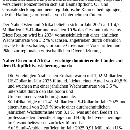
Versicherer konzentrieren sich auf Bauhaftpflicht, Öl- und
Gasrisikodeckung und neue regulatorische Rahmenbedingungen,
die die Haftungskonformität von Unternehmen fördern.
Der Nahe Osten und Afrika beliefen sich im Jahr 2025 auf 1 4,7
Milliarden US-Dollar und machten 10 % des Gesamtmarktes aus.
Diese Region wird bis 2034 voraussichtlich mit einer jährlichen
Wachstumsrate von 3,2 % wachsen, angetrieben durch öffentlich-
private Partnerschaften, Corporate-Governance-Vorschriften und
Pläne zur regionalen wirtschaftlichen Diversifizierung.
Naher Osten und Afrika – wichtige dominierende Länder auf
dem Haftpflichtversicherungsmarkt
Die Vereinigten Arabischen Emirate waren mit 1,92 Milliarden
US-Dollar im Jahr 2025 führend, hielten einen Anteil von 40,8 %
und wuchsen mit einer jährlichen Wachstumsrate von 3,5 %,
unterstützt durch den Bauboom und
Unternehmensversicherungsmandate.
Südafrika folgte mit 1,41 Milliarden US-Dollar im Jahr 2025 und
einem Anteil von 29,9 % sowie einer durchschnittlichen
jährlichen Wachstumsrate von 3,1 %, was auf den Bedarf an
professionellen Dienstleistungen und Haftpflichtversicherungen
im Gesundheitswesen zurückzuführen ist.
Auf Saudi-Arabien entfielen im Jahr 2025 0,91 Milliarden US-