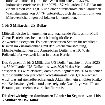
durchschnittlichen jährlichen Wachstumsrate von 3,3 %.
Indonesien erreichte im Jahr 2025 1,57 Milliarden US-Dollar mit
einem Anteil von 13,8 % und einer durchschnittlichen jährlichen
Wachstumsrate von 3,4 %, unterstützt durch die Einführung von
Mikroversicherungen bei lokalen Unternehmen.
1 bis 5 Milliarden US-Dollar
Mittelständische Unternehmen und wachsende Startups mit Multi-
Client-Betrieb entscheiden sich häufig für dieses
Anwendungssegment. Es bietet erweiterten Schutz für rechtliche
Risiken im Zusammenhang mit der Geschäftsausweitung,
Mitarbeiterhaftungen und Ansprüchen Dritter. Fast 36 % der
Policenkäufer weltweit fallen in diesen Bereich.
Das Segment „1 bis 5 Milliarden US-Dollar“ machte im Jahr 2025
14,58 Milliarden US-Dollar aus, was 30,9 % des Weltmarktes
entspricht. Es wird erwartet, dass dieses Segment bis 2034 mit einer
durchschnittlichen jährlichen Wachstumsrate von 3,8 % wachsen
wird, was auf grenzüberschreitende Aktivitäten, ein erhöhtes Risiko
von Rechtsstreitigkeiten und eine steigende Nachfrage von IT- und
Beratungsunternehmen zurückzuführen ist.
Die drei wichtigsten dominanten Länder im Segment von 1 bis
5 Milliarden US-Dollar