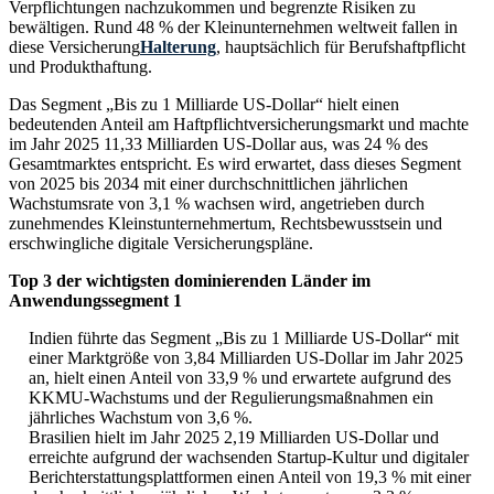
Verpflichtungen nachzukommen und begrenzte Risiken zu
bewältigen. Rund 48 % der Kleinunternehmen weltweit fallen in
diese Versicherung
Halterung
, hauptsächlich für Berufshaftpflicht
und Produkthaftung.
Das Segment „Bis zu 1 Milliarde US-Dollar“ hielt einen
bedeutenden Anteil am Haftpflichtversicherungsmarkt und machte
im Jahr 2025 11,33 Milliarden US-Dollar aus, was 24 % des
Gesamtmarktes entspricht. Es wird erwartet, dass dieses Segment
von 2025 bis 2034 mit einer durchschnittlichen jährlichen
Wachstumsrate von 3,1 % wachsen wird, angetrieben durch
zunehmendes Kleinstunternehmertum, Rechtsbewusstsein und
erschwingliche digitale Versicherungspläne.
Top 3 der wichtigsten dominierenden Länder im
Anwendungssegment 1
Indien führte das Segment „Bis zu 1 Milliarde US-Dollar“ mit
einer Marktgröße von 3,84 Milliarden US-Dollar im Jahr 2025
an, hielt einen Anteil von 33,9 % und erwartete aufgrund des
KKMU-Wachstums und der Regulierungsmaßnahmen ein
jährliches Wachstum von 3,6 %.
Brasilien hielt im Jahr 2025 2,19 Milliarden US-Dollar und
erreichte aufgrund der wachsenden Startup-Kultur und digitaler
Berichterstattungsplattformen einen Anteil von 19,3 % mit einer