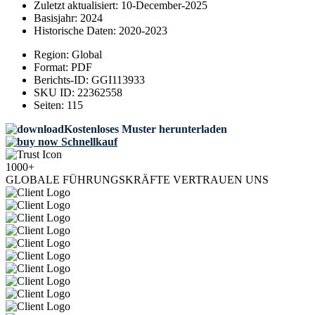
Zuletzt aktualisiert:
10-December-2025
Basisjahr:
2024
Historische Daten:
2020-2023
Region:
Global
Format:
PDF
Berichts-ID:
GGI113933
SKU ID:
22362558
Seiten:
115
Kostenloses Muster herunterladen
Schnellkauf
1000+
GLOBALE FÜHRUNGSKRÄFTE VERTRAUEN UNS