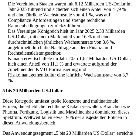
Die Vereinigten Staaten waren mit 6,12 Milliarden US-Dollar im
Jahr 2025 führend und sicherten sich einen Anteil von 41,9 %
und eine jährliche Wachstumsrate von 4,1 %, was auf
Compliance-Anforderungen und strenge rechtliche
Rahmenbedingungen zurückzuführen ist.
Das Vereinigte Königreich hielt im Jahr 2025 2,33 Milliarden
US-Dollar, mit einem Marktanteil von 16 % und einer
durchschnittlichen jährlichen Wachstumsrate von 3,6 %,
angekurbelt durch die Nachfrage aus dem Finanz- und
Rechtsdienstleistungssektor.
Kanada erwirtschaftete im Jahr 2025 1,62 Milliarden US-Dollar,
hielt einen Anteil von 11,1 % und erwartete aufgrund der
zunehmenden KMU-Formalisierung und
Risikomanagementkultur eine jährliche Wachstumsrate von 3,7
%.
5 bis 20 Milliarden US-Dollar
Diese Kategorie umfasst große Konzerne und multinationale
Firmen, die erhebliche rechtliche Risiken verwalten. Branchen wie
Pharma, Fertigung, Logistik und Maschinenbau dominieren dieses
Spektrum. Weltweit fallen etwa 19 % der ausgestellten Policen in
diesen Anwendungsbereich.
Das Anwendungssegment „5 bis 20 Milliarden US-Dollar“ erreichte