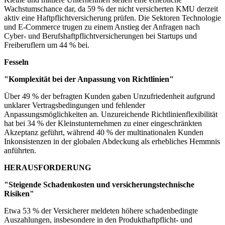
Wachstumschance dar, da 59 % der nicht versicherten KMU derzeit
aktiv eine Haftpflichtversicherung prüfen. Die Sektoren Technologie
und E-Commerce trugen zu einem Anstieg der Anfragen nach
Cyber- und Berufshaftpflichtversicherungen bei Startups und
Freiberuflern um 44 % bei.
Fesseln
"Komplexität bei der Anpassung von Richtlinien"
Über 49 % der befragten Kunden gaben Unzufriedenheit aufgrund
unklarer Vertragsbedingungen und fehlender
Anpassungsmöglichkeiten an. Unzureichende Richtlinienflexibilität
hat bei 34 % der Kleinstunternehmen zu einer eingeschränkten
Akzeptanz geführt, während 40 % der multinationalen Kunden
Inkonsistenzen in der globalen Abdeckung als erhebliches Hemmnis
anführten.
HERAUSFORDERUNG
"Steigende Schadenkosten und versicherungstechnische
Risiken"
Etwa 53 % der Versicherer meldeten höhere schadenbedingte
Auszahlungen, insbesondere in den Produkthaftpflicht- und