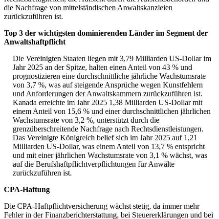
die Nachfrage von mittelständischen Anwaltskanzleien
zurückzuführen ist.
Top 3 der wichtigsten dominierenden Länder im Segment der
Anwaltshaftpflicht
Die Vereinigten Staaten liegen mit 3,79 Milliarden US-Dollar im
Jahr 2025 an der Spitze, halten einen Anteil von 43 % und
prognostizieren eine durchschnittliche jährliche Wachstumsrate
von 3,7 %, was auf steigende Ansprüche wegen Kunstfehlern
und Anforderungen der Anwaltskammern zurückzuführen ist.
Kanada erreichte im Jahr 2025 1,38 Milliarden US-Dollar mit
einem Anteil von 15,6 % und einer durchschnittlichen jährlichen
Wachstumsrate von 3,2 %, unterstützt durch die
grenzüberschreitende Nachfrage nach Rechtsdienstleistungen.
Das Vereinigte Königreich belief sich im Jahr 2025 auf 1,21
Milliarden US-Dollar, was einem Anteil von 13,7 % entspricht
und mit einer jährlichen Wachstumsrate von 3,1 % wächst, was
auf die Berufshaftpflichtverpflichtungen für Anwälte
zurückzuführen ist.
CPA-Haftung
Die CPA-Haftpflichtversicherung wächst stetig, da immer mehr
Fehler in der Finanzberichterstattung, bei Steuererklärungen und bei