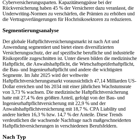
Cyberversicherungssparten. Kapazitätsengpässe bei der
Rückversicherung haben 45 % der Versicherer dazu veranlasst, die
Underwriting-Normen zu verschärfen, die Prämien zu erhöhen und
die Vertragsverlängerungen für Hochrisikosektoren zu reduzieren.
Segmentierungsanalyse
Der globale Haftpflichtversicherungsmarkt ist nach Art und
Anwendung segmentiert und bietet einen diversifizierten
Versicherungsschutz, der auf spezifische berufliche und industrielle
Risikoprofile zugeschnitten ist. Unter diesen bilden die medizinische
Haftpflicht, die Anwaltshaftpflicht, die Wirtschaftsprüferhaftpflicht,
die Bau- und Ingenieurhaftpflicht und andere die wichtigsten
Segmente. Im Jahr 2025 wird der weltweite
Haftpflichtversicherungsmarkt voraussichtlich 47,14 Milliarden US-
Dollar erreichen und bis 2034 mit einer jährlichen Wachstumsrate
von 3,73 % wachsen. Die medizinische Haftpflichtversicherung
hatte mit 27,4 % den größten Anteil, gefolgt von der Bau- und
Ingenieurhaftpflichtversicherung mit 22,9 % und der
Anwaltshaftpflichtversicherung mit 18,7 %. CPA Liability und
andere hielten 16,3 % bzw. 14,7 % der Anteile. Diese Trends
verdeutlichen die wachsende Nachfrage nach maßgeschneiderten
Haftpflichtversicherungen in verschiedenen Berufsfeldern.
Nach Typ