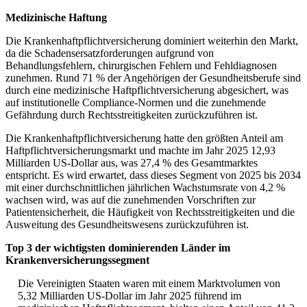
Medizinische Haftung
Die Krankenhaftpflichtversicherung dominiert weiterhin den Markt,
da die Schadensersatzforderungen aufgrund von
Behandlungsfehlern, chirurgischen Fehlern und Fehldiagnosen
zunehmen. Rund 71 % der Angehörigen der Gesundheitsberufe sind
durch eine medizinische Haftpflichtversicherung abgesichert, was
auf institutionelle Compliance-Normen und die zunehmende
Gefährdung durch Rechtsstreitigkeiten zurückzuführen ist.
Die Krankenhaftpflichtversicherung hatte den größten Anteil am
Haftpflichtversicherungsmarkt und machte im Jahr 2025 12,93
Milliarden US-Dollar aus, was 27,4 % des Gesamtmarktes
entspricht. Es wird erwartet, dass dieses Segment von 2025 bis 2034
mit einer durchschnittlichen jährlichen Wachstumsrate von 4,2 %
wachsen wird, was auf die zunehmenden Vorschriften zur
Patientensicherheit, die Häufigkeit von Rechtsstreitigkeiten und die
Ausweitung des Gesundheitswesens zurückzuführen ist.
Top 3 der wichtigsten dominierenden Länder im
Krankenversicherungssegment
Die Vereinigten Staaten waren mit einem Marktvolumen von
5,32 Milliarden US-Dollar im Jahr 2025 führend im