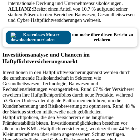
internationale Deckung und Unternehmensrisikolösungen.
ALLIANZ:
Besitzt einen Anteil von 10,7 % aufgrund seiner
starken Präsenz in den Bereichen Bauwesen, Gesundheitswesen
und Cyber-Haftpflichtversicherungen weltweit.
Kostenloses Muster
um mehr über diesen Bericht zu
herunterladen
erfahren.
Investitionsanalyse und Chancen im
Haftpflichtversicherungsmarkt
Investitionen in den Haftpflichtversicherungsmarkt werden durch
die zunehmende Risikolandschaft in Sektoren wie
Gesundheitswesen, Technologie, Bauwesen und
Rechtsdienstleistungen vorangetrieben. Rund 67 % der Versicherer
erweitern ihre Haftpflichtportfolios durch neue Produkte, während
53 % der Underwriter digitale Plattformen einführen, um die
Kundenbetreuung und Risikobewertung zu optimieren. Rund 48 %
der Startups streben mittlerweile nach gebündelten
Haftpflichtpolicen, die den Versicherern eine langfristige
Prämienstabilität bieten. Investitionsmöglichkeiten bestehen vor
allem in der KMU-Haftpflichtversicherung, wo derzeit nur 44 % der
Kleinunternehmen über einen angemessenen Schutz verfügen.
Umwelthaftpflicht- und Cyber-Risikoversicherungen sind