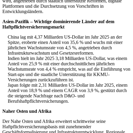
wird, angetrieben durch staatlich unterstützte Reformen, digitale
Plattformen und die Durchsetzung von Vorschriften in
Entwicklungsländern.
Asien-Pazifik – Wichtige dominierende Länder auf dem
Haftpflichtversicherungsmarkt
China lag mit 4,37 Milliarden US-Dollar im Jahr 2025 an der
Spitze, eroberte einen Anteil von 35,6 % und wuchs mit einer
jährlichen Wachstumsrate von 4,5 %, angetrieben durch
Infrastrukturwachstum und Gesetzesreformen.
Indien hielt im Jahr 2025 3,18 Milliarden US-Dollar, was einem
Anteil von 25,9 % mit einer durchschnittlichen jährlichen
Wachstumsrate von 4,4 % entspricht, was auf die Einführung von
Start-ups und die staatliche Unterstützung für KKMU-
Versicherungen zurückzuführen ist.
Japan folgte mit 2,31 Milliarden US-Dollar im Jahr 2025, einem
Anteil von 18,9 % und einem CAGR von 3,9 %, gestützt durch
die steigende Nachfrage nach D&O- und
Berufshaftpflichtversicherungen.
Naher Osten und Afrika
Der Nahe Osten und Afrika erweitert schrittweise seine
Haftpflichtversicherungsbasis mit zunehmender
Geschäftsformalisierung und Infrastrukturentwicklung. Regionale