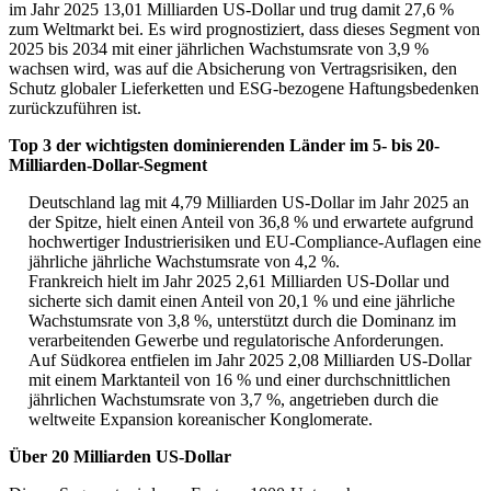
im Jahr 2025 13,01 Milliarden US-Dollar und trug damit 27,6 %
zum Weltmarkt bei. Es wird prognostiziert, dass dieses Segment von
2025 bis 2034 mit einer jährlichen Wachstumsrate von 3,9 %
wachsen wird, was auf die Absicherung von Vertragsrisiken, den
Schutz globaler Lieferketten und ESG-bezogene Haftungsbedenken
zurückzuführen ist.
Top 3 der wichtigsten dominierenden Länder im 5- bis 20-
Milliarden-Dollar-Segment
Deutschland lag mit 4,79 Milliarden US-Dollar im Jahr 2025 an
der Spitze, hielt einen Anteil von 36,8 % und erwartete aufgrund
hochwertiger Industrierisiken und EU-Compliance-Auflagen eine
jährliche jährliche Wachstumsrate von 4,2 %.
Frankreich hielt im Jahr 2025 2,61 Milliarden US-Dollar und
sicherte sich damit einen Anteil von 20,1 % und eine jährliche
Wachstumsrate von 3,8 %, unterstützt durch die Dominanz im
verarbeitenden Gewerbe und regulatorische Anforderungen.
Auf Südkorea entfielen im Jahr 2025 2,08 Milliarden US-Dollar
mit einem Marktanteil von 16 % und einer durchschnittlichen
jährlichen Wachstumsrate von 3,7 %, angetrieben durch die
weltweite Expansion koreanischer Konglomerate.
Über 20 Milliarden US-Dollar