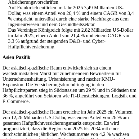
Absicherungsvorschriften.
Auf Frankreich entfielen im Jahr 2025 3,49 Milliarden US-
Dollar, was einem Anteil von 26,4 % und einem CAGR von 3,4
% entspricht, unterstützt durch eine starke Nachfrage aus dem
Ingenieurwesen und dem Gesundheitssektor.
Das Vereinigte Königreich folgte mit 2,82 Milliarden US-Dollar
im Jahr 2025, einem Anteil von 21,4 % und einem CAGR von
3,3 % aufgrund der steigenden D&O- und Cyber-
Haftpflichtversicherung.
Asien-Pazifik
Der asiatisch-pazifische Raum entwickelt sich zu einem
wachstumsstarken Markt mit zunehmendem Bewusstsein für
Unternehmenshaftung, Urbanisierung und rascher KMU-
Expansion. Die Versicherungsdurchdringung in den
Haftpflichtsparten stieg in Südostasien um 29 % und in Südasien um
36 %, angeführt von Sektoren wie IT-Dienstleistungen, Logistik und
E-Commerce.
Der asiatisch-pazifische Raum erreichte im Jahr 2025 ein Volumen
von 12,26 Milliarden US-Dollar, was einem Anteil von 26 % am
gesamten Haftpflichtversicherungsmarkt entspricht. Es wird
prognostiziert, dass die Region von 2025 bis 2034 mit einer
durchschnittlichen jährlichen Wachstumsrate von 4,2 % wachsen