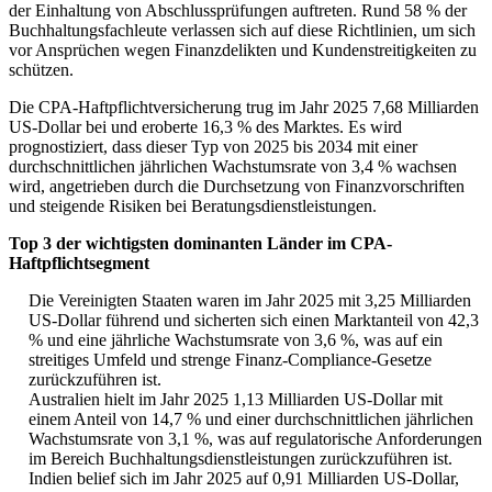
der Einhaltung von Abschlussprüfungen auftreten. Rund 58 % der
Buchhaltungsfachleute verlassen sich auf diese Richtlinien, um sich
vor Ansprüchen wegen Finanzdelikten und Kundenstreitigkeiten zu
schützen.
Die CPA-Haftpflichtversicherung trug im Jahr 2025 7,68 Milliarden
US-Dollar bei und eroberte 16,3 % des Marktes. Es wird
prognostiziert, dass dieser Typ von 2025 bis 2034 mit einer
durchschnittlichen jährlichen Wachstumsrate von 3,4 % wachsen
wird, angetrieben durch die Durchsetzung von Finanzvorschriften
und steigende Risiken bei Beratungsdienstleistungen.
Top 3 der wichtigsten dominanten Länder im CPA-
Haftpflichtsegment
Die Vereinigten Staaten waren im Jahr 2025 mit 3,25 Milliarden
US-Dollar führend und sicherten sich einen Marktanteil von 42,3
% und eine jährliche Wachstumsrate von 3,6 %, was auf ein
streitiges Umfeld und strenge Finanz-Compliance-Gesetze
zurückzuführen ist.
Australien hielt im Jahr 2025 1,13 Milliarden US-Dollar mit
einem Anteil von 14,7 % und einer durchschnittlichen jährlichen
Wachstumsrate von 3,1 %, was auf regulatorische Anforderungen
im Bereich Buchhaltungsdienstleistungen zurückzuführen ist.
Indien belief sich im Jahr 2025 auf 0,91 Milliarden US-Dollar,