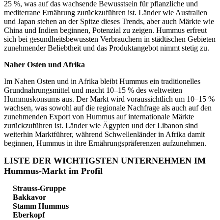
25 %, was auf das wachsende Bewusstsein für pflanzliche und
mediterrane Ernährung zurückzuführen ist. Länder wie Australien
und Japan stehen an der Spitze dieses Trends, aber auch Märkte wie
China und Indien beginnen, Potenzial zu zeigen. Hummus erfreut
sich bei gesundheitsbewussten Verbrauchern in städtischen Gebieten
zunehmender Beliebtheit und das Produktangebot nimmt stetig zu.
Naher Osten und Afrika
Im Nahen Osten und in Afrika bleibt Hummus ein traditionelles
Grundnahrungsmittel und macht 10–15 % des weltweiten
Hummuskonsums aus. Der Markt wird voraussichtlich um 10–15 %
wachsen, was sowohl auf die regionale Nachfrage als auch auf den
zunehmenden Export von Hummus auf internationale Märkte
zurückzuführen ist. Länder wie Ägypten und der Libanon sind
weiterhin Marktführer, während Schwellenländer in Afrika damit
beginnen, Hummus in ihre Ernährungspräferenzen aufzunehmen.
LISTE DER WICHTIGSTEN UNTERNEHMEN IM
Hummus-Markt im Profil
Strauss-Gruppe
Bakkavor
Stamm Hummus
Eberkopf