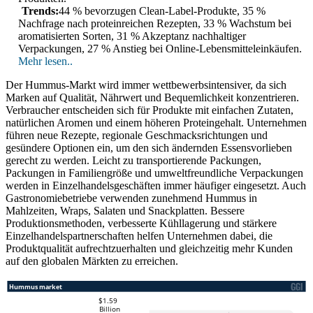
Trends:
44 % bevorzugen Clean-Label-Produkte, 35 %
Nachfrage nach proteinreichen Rezepten, 33 % Wachstum bei
aromatisierten Sorten, 31 % Akzeptanz nachhaltiger
Verpackungen, 27 % Anstieg bei Online-Lebensmitteleinkäufen.
Mehr lesen..
Der Hummus-Markt wird immer wettbewerbsintensiver, da sich
Marken auf Qualität, Nährwert und Bequemlichkeit konzentrieren.
Verbraucher entscheiden sich für Produkte mit einfachen Zutaten,
natürlichen Aromen und einem höheren Proteingehalt. Unternehmen
führen neue Rezepte, regionale Geschmacksrichtungen und
gesündere Optionen ein, um den sich ändernden Essensvorlieben
gerecht zu werden. Leicht zu transportierende Packungen,
Packungen in Familiengröße und umweltfreundliche Verpackungen
werden in Einzelhandelsgeschäften immer häufiger eingesetzt. Auch
Gastronomiebetriebe verwenden zunehmend Hummus in
Mahlzeiten, Wraps, Salaten und Snackplatten. Bessere
Produktionsmethoden, verbesserte Kühllagerung und stärkere
Einzelhandelspartnerschaften helfen Unternehmen dabei, die
Produktqualität aufrechtzuerhalten und gleichzeitig mehr Kunden
auf den globalen Märkten zu erreichen.