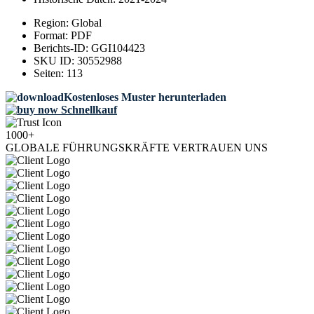
Region:
Global
Format:
PDF
Berichts-ID:
GGI104423
SKU ID:
30552988
Seiten:
113
Kostenloses Muster herunterladen
Schnellkauf
1000+
GLOBALE FÜHRUNGSKRÄFTE VERTRAUEN UNS