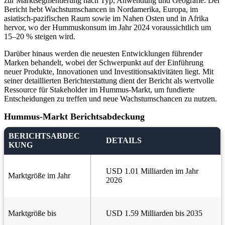
zur Marktsegmentierung nach Typ, Anwendung und Geografie. Der
Bericht hebt Wachstumschancen in Nordamerika, Europa, im
asiatisch-pazifischen Raum sowie im Nahen Osten und in Afrika
hervor, wo der Hummuskonsum im Jahr 2024 voraussichtlich um
15–20 % steigen wird.
Darüber hinaus werden die neuesten Entwicklungen führender
Marken behandelt, wobei der Schwerpunkt auf der Einführung
neuer Produkte, Innovationen und Investitionsaktivitäten liegt. Mit
seiner detaillierten Berichterstattung dient der Bericht als wertvolle
Ressource für Stakeholder im Hummus-Markt, um fundierte
Entscheidungen zu treffen und neue Wachstumschancen zu nutzen.
Hummus-Markt Berichtsabdeckung
BERICHTSABDEC
DETAILS
KUNG
USD 1.01 Milliarden im Jahr
Marktgröße im Jahr
2026
Marktgröße bis
USD 1.59 Milliarden bis 2035