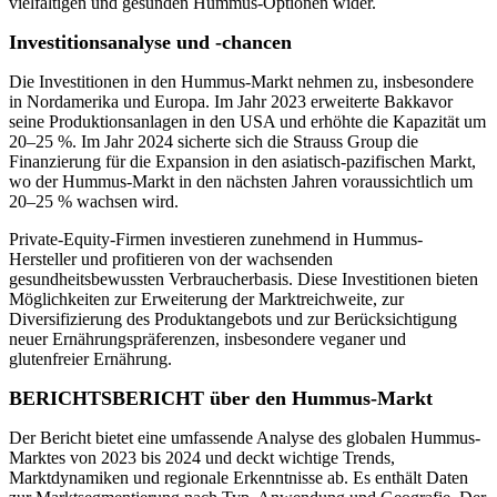
vielfältigen und gesunden Hummus-Optionen wider.
Investitionsanalyse und -chancen
Die Investitionen in den Hummus-Markt nehmen zu, insbesondere
in Nordamerika und Europa. Im Jahr 2023 erweiterte Bakkavor
seine Produktionsanlagen in den USA und erhöhte die Kapazität um
20–25 %. Im Jahr 2024 sicherte sich die Strauss Group die
Finanzierung für die Expansion in den asiatisch-pazifischen Markt,
wo der Hummus-Markt in den nächsten Jahren voraussichtlich um
20–25 % wachsen wird.
Private-Equity-Firmen investieren zunehmend in Hummus-
Hersteller und profitieren von der wachsenden
gesundheitsbewussten Verbraucherbasis. Diese Investitionen bieten
Möglichkeiten zur Erweiterung der Marktreichweite, zur
Diversifizierung des Produktangebots und zur Berücksichtigung
neuer Ernährungspräferenzen, insbesondere veganer und
glutenfreier Ernährung.
BERICHTSBERICHT über den Hummus-Markt
Der Bericht bietet eine umfassende Analyse des globalen Hummus-
Marktes von 2023 bis 2024 und deckt wichtige Trends,
Marktdynamiken und regionale Erkenntnisse ab. Es enthält Daten