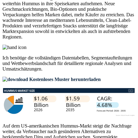
weiterhin Hummus in ihre Speisekarten aufnehmen. Neue
Geschmacksrichtungen, Bio-Optionen und praktische
Verpackungen helfen Marken dabei, mehr Käufer zu erreichen. Das
wachsende Interesse an mediterranen Lebensmitteln, Clean-Label-
Produkten und verzehrfertigen Snacks unterstützt die langfristige
Marktexpansion sowohl in entwickelten als auch in aufstrebenden
Regionen.
Ich benötige die
vollständigen Datentabellen, Segmentaufteilungen
und Wettbewerbslandschaft
für detaillierte regionale Analysen und
Umsatzschätzungen.
Kostenloses Muster herunterladen
Auf dem US-amerikanischen Hummus-Markt steigt die Nachfrage
weiter, da Verbraucher nach gesünderen Alternativen zu
herkömmlichen Dips und Aufstrichen suchen. Supermärkte