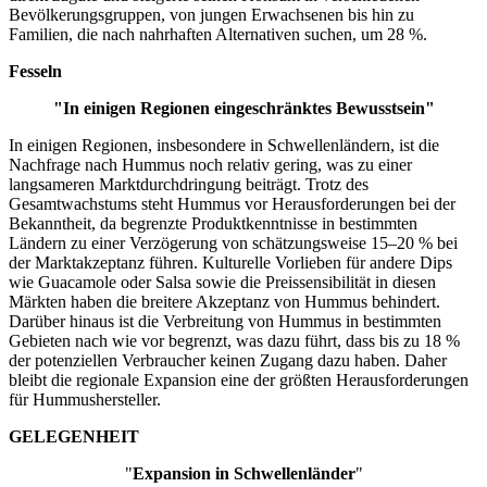
Bevölkerungsgruppen, von jungen Erwachsenen bis hin zu
Familien, die nach nahrhaften Alternativen suchen, um 28 %.
Fesseln
"In einigen Regionen eingeschränktes Bewusstsein"
In einigen Regionen, insbesondere in Schwellenländern, ist die
Nachfrage nach Hummus noch relativ gering, was zu einer
langsameren Marktdurchdringung beiträgt. Trotz des
Gesamtwachstums steht Hummus vor Herausforderungen bei der
Bekanntheit, da begrenzte Produktkenntnisse in bestimmten
Ländern zu einer Verzögerung von schätzungsweise 15–20 % bei
der Marktakzeptanz führen. Kulturelle Vorlieben für andere Dips
wie Guacamole oder Salsa sowie die Preissensibilität in diesen
Märkten haben die breitere Akzeptanz von Hummus behindert.
Darüber hinaus ist die Verbreitung von Hummus in bestimmten
Gebieten nach wie vor begrenzt, was dazu führt, dass bis zu 18 %
der potenziellen Verbraucher keinen Zugang dazu haben. Daher
bleibt die regionale Expansion eine der größten Herausforderungen
für Hummushersteller.
GELEGENHEIT
"
Expansion in Schwellenländer
"