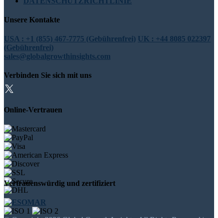
DATENSCHUTZRICHTLINIE
Unsere Kontakte
USA : +1 (855) 467-7775 (Gebührenfrei)
UK : +44 8085 022397
(Gebührenfrei)
sales@globalgrowthinsights.com
Verbinden Sie sich mit uns
Online-Vertrauen
Vertrauenswürdig und zertifiziert