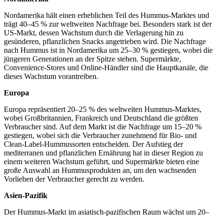
Nordamerika hält einen erheblichen Teil des Hummus-Marktes und
trägt 40–45 % zur weltweiten Nachfrage bei. Besonders stark ist der
US-Markt, dessen Wachstum durch die Verlagerung hin zu
gesünderen, pflanzlichen Snacks angetrieben wird. Die Nachfrage
nach Hummus ist in Nordamerika um 25–30 % gestiegen, wobei die
jüngeren Generationen an der Spitze stehen. Supermärkte,
Convenience-Stores und Online-Händler sind die Hauptkanäle, die
dieses Wachstum vorantreiben.
Europa
Europa repräsentiert 20–25 % des weltweiten Hummus-Marktes,
wobei Großbritannien, Frankreich und Deutschland die größten
Verbraucher sind. Auf dem Markt ist die Nachfrage um 15–20 %
gestiegen, wobei sich die Verbraucher zunehmend für Bio- und
Clean-Label-Hummussorten entscheiden. Der Aufstieg der
mediterranen und pflanzlichen Ernährung hat in dieser Region zu
einem weiteren Wachstum geführt, und Supermärkte bieten eine
große Auswahl an Hummusprodukten an, um den wachsenden
Vorlieben der Verbraucher gerecht zu werden.
Asien-Pazifik
Der Hummus-Markt im asiatisch-pazifischen Raum wächst um 20–