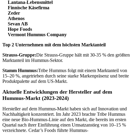
Lantana-Lebensmittel
Finnische Käsefirma
Zeder
Athenos
Sevan AB
Hope Foods
Vermont Hummus Company
Top 2 Unternehmen mit dem höchsten Marktanteil
Strauss-Gruppe:
Die Strauss-Gruppe hält mit 30-35 % den größten
Marktanteil im Hummus-Sektor.
Stamm Hummus:
Tribe Hummus folgt mit einem Marktanteil von
15–20 %, angetrieben durch seine starke Markenpräsenz und breite
Produktpalette auf dem US-Markt.
Aktuelle Entwicklungen der Hersteller auf dem
Hummus-Markt (2023-2024)
Hersteller auf dem Hummus-Markt haben sich auf Innovation und
Nachhaltigkeit konzentriert. Im Jahr 2023 brachte Tribe Hummus
eine neue Bio-Hummus-Linie auf den Markt, die bereits im ersten
Quartal nach ihrer Einführung einen Umsatzanstieg von 10–15 %
verzeichnete. Cedar’s Foods führte Hummus-