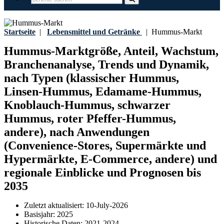
Startseite
|
Lebensmittel und Getränke
|
Hummus-Markt
Hummus-Marktgröße, Anteil, Wachstum,
Branchenanalyse, Trends und Dynamik,
nach Typen (klassischer Hummus,
Linsen-Hummus, Edamame-Hummus,
Knoblauch-Hummus, schwarzer
Hummus, roter Pfeffer-Hummus,
andere), nach Anwendungen
(Convenience-Stores, Supermärkte und
Hypermärkte, E-Commerce, andere) und
regionale Einblicke und Prognosen bis
2035
Zuletzt aktualisiert:
10-July-2026
Basisjahr:
2025
Historische Daten:
2021-2024