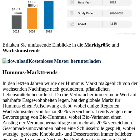
Erhalten Sie umfassende Einblicke in die
Marktgröße
und
Wachstumstrends
Kostenloses Muster herunterladen
Hummus-Markttrends
In den letzten Jahren wurde der Hummus-Markt maßgeblich von der
wachsenden Nachfrage nach gesünderen, pflanzlichen
Lebensmitteln beeinflusst. Da die Verbraucher immer mehr Wert auf
nahrhafte Essgewohnheiten legen, hat der globale Markt für
Hummus einen Aufschwung erlebt, wobei einige Regionen
Wachstumsraten von bis zu 30 % verzeichnen. Trends zeigen eine
Bevorzugung von Bio-Hummus, wobei Bio-Varianten einen
Anstieg der Verbrauchernachfrage um mehr als 20 % verzeichnen.
Geschmacksinnovationen haben eine Schlüsselrolle gespielt, wobei
würzige, geröstete Knoblauch- und Dessertsorten immer beliebter
werden und zu einem Anstieg der Produktvariationen um 25 %