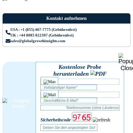
Kontakt aufnehmen
USA : +1 (855) 467-7775 (Gebührenfrei)
UK : +44 8085 022397 (Gebührenfrei)
sales@globalgrowthinsights.com
Kostenlose Probe
herunterladen
Sicherheitscode