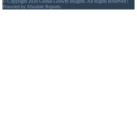
© Copyright 2026 Global Growth Insights. All Rights Reserved |
Powered by Absolute Reports.