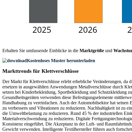
Erhalten Sie umfassende Einblicke in die
Marktgröße
und
Wachstu
Kostenloses Muster herunterladen
Markttrends für Klettverschlüsse
Der Markt für Klettverschlüsse erlebt erhebliche Veränderungen, da d
ersetzen in ausgewählten Anwendungen Metallverschlüsse durch Klett
setzen bei Kinderbekleidung, Sportbekleidung und Schutzkleidung zu
Gesundheitsgeräten verwenden diese Befestigungselemente mittlerwei
Handhabung zu vereinfachen. Auch der Automobilsektor hat seinen Ei
zu verbessern und Vibrationen zu reduzieren. Nachhaltigkeit ist zu e
die Umweltbelastung zu reduzieren. Rund 45 % der industriellen Ein
Materialverschwendung zu reduzieren. Digitale Fertigungstechnologie
Konsistenz eingeführt. Die Akzeptanz in der Luft- und Raumfahrtind
Gewicht verwenden. Intelligente Textilhersteller führen auch fortschr