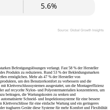
starken Befestigungslösungen verlangt. Fast 58 % der Hersteller
t des Produkts zu reduzieren. Rund 53 % der Bekleidungsmarken
eßen ermöglichen. Mehr als 47 % der Hersteller von
nsprodukten, um den Benutzerkomfort zu verbessern und die
it Klettverschlusssystemen ausgestattet, um die Montageeffizienz
ler auf recycelte Nylon- und Polyestermaterialien konzentrieren, um
azu beitragen, die Wartungskosten zu senken und
automatisierte Schneid- und Inspektionssysteme für eine bessere
Klettverschlüsse für eine einfache Wartung und ein geringeres
 der tragbaren Geräte diese Systeme für mehr Komfort und Flexibilität