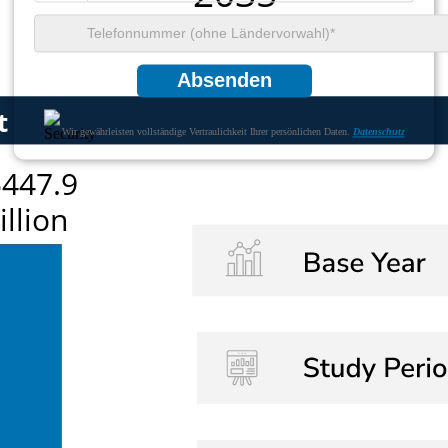
Absenden
Wir gewährleisten vollständige Vertraulichkeit Ihrer persönlichen Daten.
Datenschutz