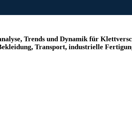
alyse, Trends und Dynamik für Klettverschl
leidung, Transport, industrielle Fertigung