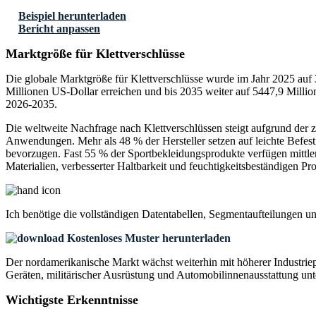
Beispiel herunterladen
Bericht anpassen
Marktgröße für Klettverschlüsse
Die globale Marktgröße für Klettverschlüsse wurde im Jahr 2025 auf 
Millionen US-Dollar erreichen und bis 2035 weiter auf 5447,9 Mill
2026-2035.
Die weltweite Nachfrage nach Klettverschlüssen steigt aufgrund der
Anwendungen. Mehr als 48 % der Hersteller setzen auf leichte Bef
bevorzugen. Fast 55 % der Sportbekleidungsprodukte verfügen mittl
Materialien, verbesserter Haltbarkeit und feuchtigkeitsbeständigen Pr
Ich benötige die
vollständigen Datentabellen, Segmentaufteilungen u
Kostenloses Muster herunterladen
Der nordamerikanische Markt wächst weiterhin mit höherer Industrie
Geräten, militärischer Ausrüstung und Automobilinnenausstattung unte
Wichtigste Erkenntnisse