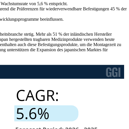
n Wachstumsrate von 5,6 % entspricht.
ährend die Präferenzen für wiederverwendbare Befestigungen 45 % der
twicklungsprogramme beeinflussen.
itsbranche stetig. Mehr als 51 % der inländischen Hersteller
n Japan hergestellten tragbaren Medizinprodukte verwenden heute
enthalten auch diese Befestigungsprodukte, um die Montagezeit zu
gung unterstützen die Expansion des japanischen Marktes für