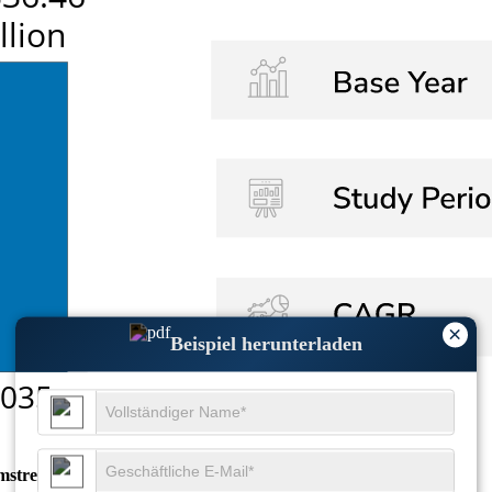
×
Beispiel herunterladen
mstrends