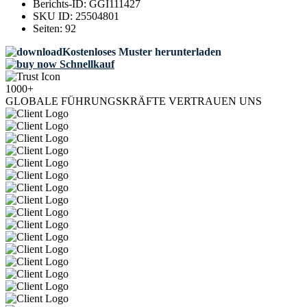
Berichts-ID:
GGI111427
SKU ID:
25504801
Seiten:
92
Kostenloses Muster herunterladen
Schnellkauf
1000+
GLOBALE FÜHRUNGSKRÄFTE VERTRAUEN UNS