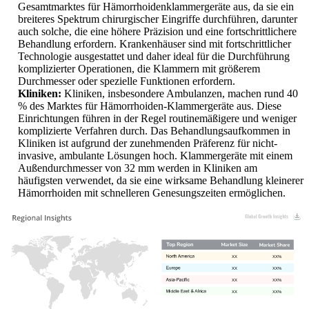
Gesamtmarktes für Hämorrhoidenklammergeräte aus, da sie ein
breiteres Spektrum chirurgischer Eingriffe durchführen, darunter
auch solche, die eine höhere Präzision und eine fortschrittlichere
Behandlung erfordern. Krankenhäuser sind mit fortschrittlicher
Technologie ausgestattet und daher ideal für die Durchführung
komplizierter Operationen, die Klammern mit größerem
Durchmesser oder spezielle Funktionen erfordern.
Kliniken:
Kliniken, insbesondere Ambulanzen, machen rund 40
% des Marktes für Hämorrhoiden-Klammergeräte aus. Diese
Einrichtungen führen in der Regel routinemäßigere und weniger
komplizierte Verfahren durch. Das Behandlungsaufkommen in
Kliniken ist aufgrund der zunehmenden Präferenz für nicht-
invasive, ambulante Lösungen hoch. Klammergeräte mit einem
Außendurchmesser von 32 mm werden in Kliniken am
häufigsten verwendet, da sie eine wirksame Behandlung kleinerer
Hämorrhoiden mit schnelleren Genesungszeiten ermöglichen.
XX
XX%
XX
XX%
XX
XX%
XX
XX%