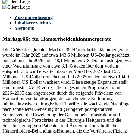
Zusammenfassung
Inhaltsverzeichnis
Methodik
Marktgröße für Hämorrhoidenklammergeräte
Die Größe des globalen Marktes für Hämorrhoidenklammergeräte
wurde im Jahr 2025 auf etwa 143,6 Millionen US-Dollar geschätzt
und soll im Jahr 2026 auf 148,1 Millionen US-Dollar ansteigen, was
einer Wachstumsrate von etwa 3,1 % gegenüber dem Vorjahr
entspricht. Es wird erwartet, dass der Markt bis 2027 fast 152,7
Millionen US-Dollar erreichen und bis 2035 weiter auf etwa 194,9
Millionen US-Dollar wachsen wird. Diese stetige Expansion stellt
eine robuste CAGR von 3,1 % im gesamten Prognosezeitraum
2026–2035 dar, angetrieben durch die steigende Prävalenz von
Hämorrhoidenerkrankungen, die zunehmende Einführung
minimalinvasiver chirurgischer Eingriffe, die wachsende Nachfrage
nach schnellerer Genesung und geringeren postoperativen
Schmerzen, die Erweiterung der Gesundheitsinfrastruktur und
technologische Fortschritte in der Chirurgie Heftgeräte und die
Sensibilisierung von Patienten und Ärzten für fortschrittliche
Hämorrhoiden-Behandlungslösungen, die die Verfahrenseffizienz