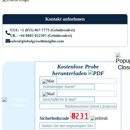
Kontakt aufnehmen
USA : +1 (855) 467-7775 (Gebührenfrei)
UK : +44 8085 022397 (Gebührenfrei)
sales@globalgrowthinsights.com
Kostenlose Probe
herunterladen
Sicherheitscode