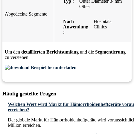
Typ :
Outer Diameter 34mm
Other
Abgedeckte Segmente
Nach
Hospitals
Anwendung
Clinics
:
Um den
detaillierten Berichtsumfang
und die
Segmentierung
zu verstehen
Beispiel herunterladen
Häufig gestellte Fragen
Welchen Wert wird Markt für Hämorrhoidenheftgeräte vorauss
erreichen?
Der globale Markt für Hämorrhoidenheftgeräte wird voraussichtli
Million erreichen.