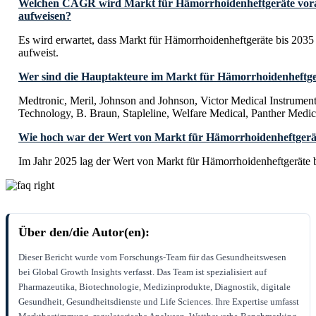
Welchen CAGR wird Markt für Hämorrhoidenheftgeräte vorau
aufweisen?
Es wird erwartet, dass Markt für Hämorrhoidenheftgeräte bis 20
aufweist.
Wer sind die Hauptakteure im Markt für Hämorrhoidenheftge
Medtronic, Meril, Johnson and Johnson, Victor Medical Instrumen
Technology, B. Braun, Stapleline, Welfare Medical, Panther Medic
Wie hoch war der Wert von Markt für Hämorrhoidenheftgerä
Im Jahr 2025 lag der Wert von Markt für Hämorrhoidenheftgeräte 
Über den/die Autor(en):
Dieser Bericht wurde vom Forschungs-Team für das Gesundheitswesen
bei Global Growth Insights verfasst. Das Team ist spezialisiert auf
Pharmazeutika, Biotechnologie, Medizinprodukte, Diagnostik, digitale
Gesundheit, Gesundheitsdienste und Life Sciences. Ihre Expertise umfasst