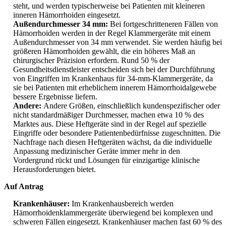
steht, und werden typischerweise bei Patienten mit kleineren
inneren Hämorrhoiden eingesetzt.
Außendurchmesser 34 mm:
Bei fortgeschritteneren Fällen von
Hämorrhoiden werden in der Regel Klammergeräte mit einem
Außendurchmesser von 34 mm verwendet. Sie werden häufig bei
größeren Hämorrhoiden gewählt, die ein höheres Maß an
chirurgischer Präzision erfordern. Rund 50 % der
Gesundheitsdienstleister entscheiden sich bei der Durchführung
von Eingriffen im Krankenhaus für 34-mm-Klammergeräte, da
sie bei Patienten mit erheblichem innerem Hämorrhoidalgewebe
bessere Ergebnisse liefern.
Andere:
Andere Größen, einschließlich kundenspezifischer oder
nicht standardmäßiger Durchmesser, machen etwa 10 % des
Marktes aus. Diese Heftgeräte sind in der Regel auf spezielle
Eingriffe oder besondere Patientenbedürfnisse zugeschnitten. Die
Nachfrage nach diesen Heftgeräten wächst, da die individuelle
Anpassung medizinischer Geräte immer mehr in den
Vordergrund rückt und Lösungen für einzigartige klinische
Herausforderungen bietet.
Auf Antrag
Krankenhäuser:
Im Krankenhausbereich werden
Hämorrhoidenklammergeräte überwiegend bei komplexen und
schweren Fällen eingesetzt. Krankenhäuser machen fast 60 % des