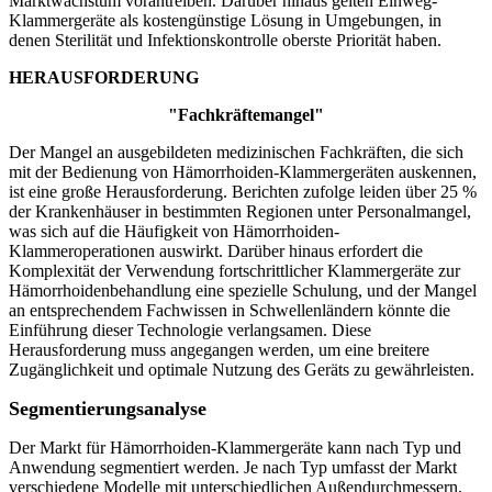
Marktwachstum vorantreiben. Darüber hinaus gelten Einweg-
Klammergeräte als kostengünstige Lösung in Umgebungen, in
denen Sterilität und Infektionskontrolle oberste Priorität haben.
HERAUSFORDERUNG
"Fachkräftemangel"
Der Mangel an ausgebildeten medizinischen Fachkräften, die sich
mit der Bedienung von Hämorrhoiden-Klammergeräten auskennen,
ist eine große Herausforderung. Berichten zufolge leiden über 25 %
der Krankenhäuser in bestimmten Regionen unter Personalmangel,
was sich auf die Häufigkeit von Hämorrhoiden-
Klammeroperationen auswirkt. Darüber hinaus erfordert die
Komplexität der Verwendung fortschrittlicher Klammergeräte zur
Hämorrhoidenbehandlung eine spezielle Schulung, und der Mangel
an entsprechendem Fachwissen in Schwellenländern könnte die
Einführung dieser Technologie verlangsamen. Diese
Herausforderung muss angegangen werden, um eine breitere
Zugänglichkeit und optimale Nutzung des Geräts zu gewährleisten.
Segmentierungsanalyse
Der Markt für Hämorrhoiden-Klammergeräte kann nach Typ und
Anwendung segmentiert werden. Je nach Typ umfasst der Markt
verschiedene Modelle mit unterschiedlichen Außendurchmessern,