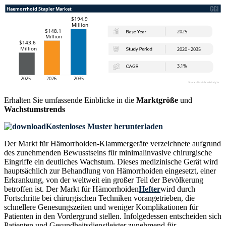
Erhalten Sie umfassende Einblicke in die
Marktgröße
und
Wachstumstrends
Kostenloses Muster herunterladen
Der Markt für Hämorrhoiden-Klammergeräte verzeichnete aufgrund
des zunehmenden Bewusstseins für minimalinvasive chirurgische
Eingriffe ein deutliches Wachstum. Dieses medizinische Gerät wird
hauptsächlich zur Behandlung von Hämorrhoiden eingesetzt, einer
Erkrankung, von der weltweit ein großer Teil der Bevölkerung
betroffen ist. Der Markt für Hämorrhoiden
Hefter
wird durch
Fortschritte bei chirurgischen Techniken vorangetrieben, die
schnellere Genesungszeiten und weniger Komplikationen für
Patienten in den Vordergrund stellen. Infolgedessen entscheiden sich
Patienten und Gesundheitsdienstleister zunehmend für