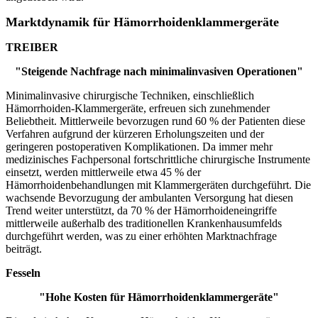
Marktdynamik für Hämorrhoidenklammergeräte
TREIBER
"Steigende Nachfrage nach minimalinvasiven Operationen"
Minimalinvasive chirurgische Techniken, einschließlich
Hämorrhoiden-Klammergeräte, erfreuen sich zunehmender
Beliebtheit. Mittlerweile bevorzugen rund 60 % der Patienten diese
Verfahren aufgrund der kürzeren Erholungszeiten und der
geringeren postoperativen Komplikationen. Da immer mehr
medizinisches Fachpersonal fortschrittliche chirurgische Instrumente
einsetzt, werden mittlerweile etwa 45 % der
Hämorrhoidenbehandlungen mit Klammergeräten durchgeführt. Die
wachsende Bevorzugung der ambulanten Versorgung hat diesen
Trend weiter unterstützt, da 70 % der Hämorrhoideneingriffe
mittlerweile außerhalb des traditionellen Krankenhausumfelds
durchgeführt werden, was zu einer erhöhten Marktnachfrage
beiträgt.
Fesseln
"Hohe Kosten für Hämorrhoidenklammergeräte"