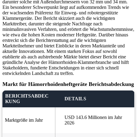
darunter solche mit Außendurchmessern von 32 mm und 34 mm.
Ein besonderer Schwerpunkt liegt auf aufkommenden Trends wie
der wachsenden Präferenz für Einweg- und robotergestützte
Klammergeräte. Der Bericht skizziert auch die wichtigsten
Markttreiber, darunter die steigende Nachfrage nach
minimalinvasiven Verfahren, und erörtert die Wachstumshemmnisse,
wie etwa die hohen Kosten moderner Heftgeräte. Darüber hinaus
erstreckt sich die Berichterstattung auf die wichtigsten
Marktteilnehmer und bietet Einblicke in deren Marktanteile und
aktuelle Innovationen. Mit einem starken Fokus auf sowohl
etablierte als auch aufstrebende Märkte bietet dieser Bericht eine
gründliche Analyse der Hämorrhoiden-Klammerbranche und hilft
Stakeholdern, fundierte Entscheidungen in einer sich schnell
entwickelnden Landschaft zu treffen.
Markt für Hämorrhoidenheftgeräte Berichtsabdeckung
BERICHTSABDEC
DETAILS
KUNG
USD 143.6 Millionen im Jahr
Marktgröße im Jahr
2026