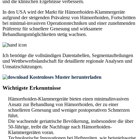
und die klinischen Ergebnisse verbessern.
In den USA wird der Markt für Hämorrhoiden-Klammergeräte
aufgrund der steigenden Prävalenz von Hämorrhoiden, Fortschritten
bei minimal-invasiven Operationstechniken und einer zunehmenden
Präferenz für schnellere Genesung und wirksamere
Behandlungsmöglichkeiten stetig wachsen.
Ich benötige die
vollständigen Datentabellen, Segmentaufteilungen
und Wettbewerbslandschaft
für detaillierte regionale Analysen und
Umsatzschätzungen.
Kostenloses Muster herunterladen
Wichtigste Erkenntnisse
Hämorrhoiden-Klammergeräte bieten einen minimalinvasiven
Ansatz zur Behandlung von Hämorrhoiden, der zu einer
schnelleren Genesung und weniger postoperativen Schmerzen
führt.
Die wachsende geriatrische Bevölkerung, insbesondere die über
50-Jährige, treibt die Nachfrage nach Hämorrhoiden-
Klammergeräten voran.
Technologische Innovationen bei Heftgeräten, wie beispielsweise