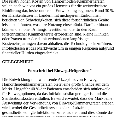
Die relativ hohen Kosten von Hämorrhoiden-Klammergeräten
stellen nach wie vor ein großes Hemmnis für die weitverbreitete
Einführung dar, insbesondere in Entwicklungsregionen. Rund 30 %
der Krankenhäuser in Ländern mit niedrigerem Einkommen
berichten von Schwierigkeiten, sich diese fortschrittlichen Geräte
leisten zu können, was ihre Nutzung einschränkt. Darüber hinaus
können die hohen Anfangsinvestitionen, die für den Kauf
fortschrittlicher Klammergeräte erforderlich sind, kleine Kliniken
oder Praxen trotz der damit verbundenen langfristigen
Kosteneinsparungen davon abhalten, die Technologie einzuführen.
Infolgedessen ist das Marktwachstum in einigen Regionen aufgrund
finanzieller Hürden eingeschränkt.
GELEGENHEIT
"Fortschritt bei Einweg-Heftgeräten"
Die Entwicklung und wachsende Akzeptanz von Einweg-
Hämorrhoidenklammergeräten bietet eine große Chance auf dem
Markt. Ungefähr 40 % der Patienten entscheiden sich mittlerweile
für Einwegoptionen, da das Infektionsrisiko geringer ist und die
Sterilisationskosten entfallen. Es wird erwartet, dass der Markt eine
Ausweitung der Verwendung von Einweg-Klammergeräten erleben
wird, wobei die Gesundheitssysteme darauf abzielen,
gesundheitsbedingte Infektionen zu reduzieren, und dies könnte das