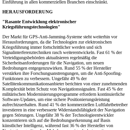
Einführung in allen kommerziellen Branchen einschränkt.
HERAUSFORDERUNG
"Rasante Entwicklung elektronischer
Kriegsführungstechnologien"
Der Markt für GPS-Anti-Jamming-Systeme steht weiterhin vor
Herausforderungen, da die Technologien zur elektronischen
Kriegsführung immer fortschrittlicher werden und sich
Signalinterferenztechniken rasch weiterentwickeln. Fast 61 % der
Verteidigungsbehörden aktualisieren regelmäßig die
Sicherheitsanforderungen für die Navigation, um neuen
Bedrohungen entgegenzuwirken. Rund 55 % der Hersteller
verstärken ihre Forschungsanstrengungen, um die Anti-Spoofing-
Funktionen zu verbessern. Ungefähr 49 % der
Satellitenkommunikationsanbieter berichten von einer zunehmenden
Komplexität beim Schutz von Navigationssignalen. Fast 45 % der
militärischen Modernisierungsprogramme erfordern kontinuierliche
Software-Updates, um eine sichere Positionierungsleistung
aufrechtzuerhalten. Rund 41 % der kommerziellen Luftfahrtbetreiber
investieren in eine verbesserte Widerstandsfähigkeit der Navigation
gegen Störungen. Ungefähr 38 % der Technologieentwickler
konzentrieren sich auf die Bedrohungserkennung auf Basis
künstlicher Intelligenz, während fast 36 % der Hersteller von