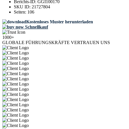
Berichts-ID:
GGI100170
SKU ID:
21727804
Seiten:
106
Kostenloses Muster herunterladen
Schnellkauf
1000+
GLOBALE FÜHRUNGSKRÄFTE VERTRAUEN UNS