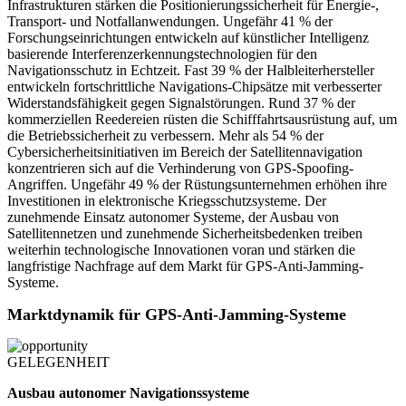
Infrastrukturen stärken die Positionierungssicherheit für Energie-,
Transport- und Notfallanwendungen. Ungefähr 41 % der
Forschungseinrichtungen entwickeln auf künstlicher Intelligenz
basierende Interferenzerkennungstechnologien für den
Navigationsschutz in Echtzeit. Fast 39 % der Halbleiterhersteller
entwickeln fortschrittliche Navigations-Chipsätze mit verbesserter
Widerstandsfähigkeit gegen Signalstörungen. Rund 37 % der
kommerziellen Reedereien rüsten die Schifffahrtsausrüstung auf, um
die Betriebssicherheit zu verbessern. Mehr als 54 % der
Cybersicherheitsinitiativen im Bereich der Satellitennavigation
konzentrieren sich auf die Verhinderung von GPS-Spoofing-
Angriffen. Ungefähr 49 % der Rüstungsunternehmen erhöhen ihre
Investitionen in elektronische Kriegsschutzsysteme. Der
zunehmende Einsatz autonomer Systeme, der Ausbau von
Satellitennetzen und zunehmende Sicherheitsbedenken treiben
weiterhin technologische Innovationen voran und stärken die
langfristige Nachfrage auf dem Markt für GPS-Anti-Jamming-
Systeme.
Marktdynamik für GPS-Anti-Jamming-Systeme
GELEGENHEIT
Ausbau autonomer Navigationssysteme