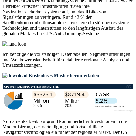
Drohnenentwickler Anti-Jamming-Module einführen. Fast 47 % der
Betreiber kritischer Infrastrukturen rüsten ihre
Navigationssicherheitssysteme auf, um das Risiko von
Signalstörungen zu verringern. Rund 42 % der
Satellitenkommunikationsanbieter investieren in störungsresistente
Technologien und unterstützen so den langfristigen Ausbau des
globalen Marktes für GPS-Anti-Jamming-Systeme.
Ich benötige die
vollständigen Datentabellen, Segmentaufteilungen
und Wettbewerbslandschaft
für detaillierte regionale Analysen und
Umsatzschätzungen.
Kostenloses Muster herunterladen
Nordamerika bleibt aufgrund kontinuierlicher Investitionen in die
Modernisierung der Verteidigung und fortschrittliche
Navigationstechnologien ein führender regionaler Markt. Der US-