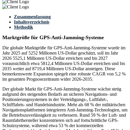
Zusammenfassung
Inhaltsverzeichnis
Methodik
Marktgröße für GPS-Anti-Jamming-Systeme
Die globale Marktgröße für GPS-Anti-Jamming-Systeme wurde im
Jahr 2025 auf 5252 Millionen US-Dollar geschätzt, soll im Jahr
2026 5525,1 Millionen US-Dollar erreichen und bis 2027
voraussichtlich etwa 5812,4 Millionen US-Dollar erreichen und bis
2035 weiter auf 8719,4 Millionen US-Dollar ansteigen. Diese
bemerkenswerte Expansion spiegelt eine robuste CAGR von 5,2 %
im gesamten Prognosezeitraum wider 2026-2035.
Der globale Markt für GPS-Anti-Jamming-Systeme wächst stetig
aufgrund des steigenden Bedarfs an sicheren Navigations- und
Positionierungssystemen in der Verteidigungs-, Luftfahrt-,
Schifffahrts- und Handelsindustrie. Mehr als 68 % der militärischen
Navigationsplattformen integrieren Anti-Jamming-Technologien, um
die Betriebszuverlässigkeit zu verbessern. Rund 59 % der Luft- und
Raumfahrthersteller konzentrieren sich auf fortschrittliche GPS-
Schutzsysteme, während etwa 53 % der kommerziellen