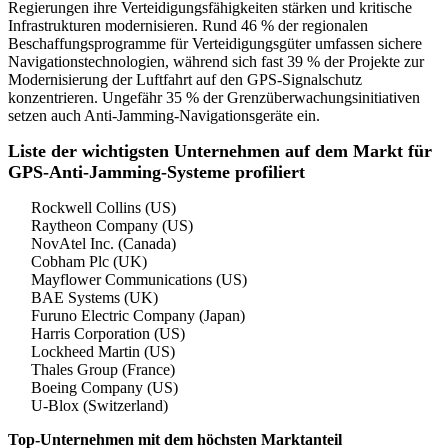
Regierungen ihre Verteidigungsfähigkeiten stärken und kritische
Infrastrukturen modernisieren. Rund 46 % der regionalen
Beschaffungsprogramme für Verteidigungsgüter umfassen sichere
Navigationstechnologien, während sich fast 39 % der Projekte zur
Modernisierung der Luftfahrt auf den GPS-Signalschutz
konzentrieren. Ungefähr 35 % der Grenzüberwachungsinitiativen
setzen auch Anti-Jamming-Navigationsgeräte ein.
Liste der wichtigsten Unternehmen auf dem Markt für
GPS-Anti-Jamming-Systeme profiliert
Rockwell Collins (US)
Raytheon Company (US)
NovAtel Inc. (Canada)
Cobham Plc (UK)
Mayflower Communications (US)
BAE Systems (UK)
Furuno Electric Company (Japan)
Harris Corporation (US)
Lockheed Martin (US)
Thales Group (France)
Boeing Company (US)
U-Blox (Switzerland)
Top-Unternehmen mit dem höchsten Marktanteil