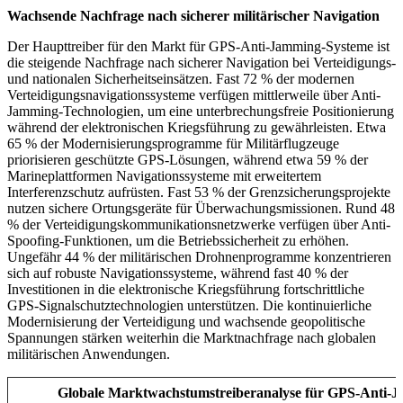
Wachsende Nachfrage nach sicherer militärischer Navigation
Der Haupttreiber für den Markt für GPS-Anti-Jamming-Systeme ist
die steigende Nachfrage nach sicherer Navigation bei Verteidigungs-
und nationalen Sicherheitseinsätzen. Fast 72 % der modernen
Verteidigungsnavigationssysteme verfügen mittlerweile über Anti-
Jamming-Technologien, um eine unterbrechungsfreie Positionierung
während der elektronischen Kriegsführung zu gewährleisten. Etwa
65 % der Modernisierungsprogramme für Militärflugzeuge
priorisieren geschützte GPS-Lösungen, während etwa 59 % der
Marineplattformen Navigationssysteme mit erweitertem
Interferenzschutz aufrüsten. Fast 53 % der Grenzsicherungsprojekte
nutzen sichere Ortungsgeräte für Überwachungsmissionen. Rund 48
% der Verteidigungskommunikationsnetzwerke verfügen über Anti-
Spoofing-Funktionen, um die Betriebssicherheit zu erhöhen.
Ungefähr 44 % der militärischen Drohnenprogramme konzentrieren
sich auf robuste Navigationssysteme, während fast 40 % der
Investitionen in die elektronische Kriegsführung fortschrittliche
GPS-Signalschutztechnologien unterstützen. Die kontinuierliche
Modernisierung der Verteidigung und wachsende geopolitische
Spannungen stärken weiterhin die Marktnachfrage nach globalen
militärischen Anwendungen.
Globale Marktwachstumstreiberanalyse für GPS-Anti-J