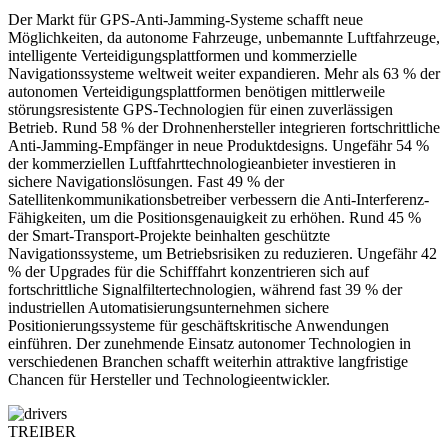
Der Markt für GPS-Anti-Jamming-Systeme schafft neue
Möglichkeiten, da autonome Fahrzeuge, unbemannte Luftfahrzeuge,
intelligente Verteidigungsplattformen und kommerzielle
Navigationssysteme weltweit weiter expandieren. Mehr als 63 % der
autonomen Verteidigungsplattformen benötigen mittlerweile
störungsresistente GPS-Technologien für einen zuverlässigen
Betrieb. Rund 58 % der Drohnenhersteller integrieren fortschrittliche
Anti-Jamming-Empfänger in neue Produktdesigns. Ungefähr 54 %
der kommerziellen Luftfahrttechnologieanbieter investieren in
sichere Navigationslösungen. Fast 49 % der
Satellitenkommunikationsbetreiber verbessern die Anti-Interferenz-
Fähigkeiten, um die Positionsgenauigkeit zu erhöhen. Rund 45 %
der Smart-Transport-Projekte beinhalten geschützte
Navigationssysteme, um Betriebsrisiken zu reduzieren. Ungefähr 42
% der Upgrades für die Schifffahrt konzentrieren sich auf
fortschrittliche Signalfiltertechnologien, während fast 39 % der
industriellen Automatisierungsunternehmen sichere
Positionierungssysteme für geschäftskritische Anwendungen
einführen. Der zunehmende Einsatz autonomer Technologien in
verschiedenen Branchen schafft weiterhin attraktive langfristige
Chancen für Hersteller und Technologieentwickler.
TREIBER