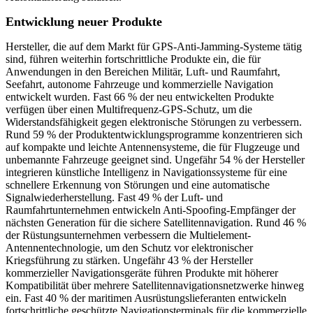
Entwicklung neuer Produkte
Hersteller, die auf dem Markt für GPS-Anti-Jamming-Systeme tätig
sind, führen weiterhin fortschrittliche Produkte ein, die für
Anwendungen in den Bereichen Militär, Luft- und Raumfahrt,
Seefahrt, autonome Fahrzeuge und kommerzielle Navigation
entwickelt wurden. Fast 66 % der neu entwickelten Produkte
verfügen über einen Multifrequenz-GPS-Schutz, um die
Widerstandsfähigkeit gegen elektronische Störungen zu verbessern.
Rund 59 % der Produktentwicklungsprogramme konzentrieren sich
auf kompakte und leichte Antennensysteme, die für Flugzeuge und
unbemannte Fahrzeuge geeignet sind. Ungefähr 54 % der Hersteller
integrieren künstliche Intelligenz in Navigationssysteme für eine
schnellere Erkennung von Störungen und eine automatische
Signalwiederherstellung. Fast 49 % der Luft- und
Raumfahrtunternehmen entwickeln Anti-Spoofing-Empfänger der
nächsten Generation für die sichere Satellitennavigation. Rund 46 %
der Rüstungsunternehmen verbessern die Multielement-
Antennentechnologie, um den Schutz vor elektronischer
Kriegsführung zu stärken. Ungefähr 43 % der Hersteller
kommerzieller Navigationsgeräte führen Produkte mit höherer
Kompatibilität über mehrere Satellitennavigationsnetzwerke hinweg
ein. Fast 40 % der maritimen Ausrüstungslieferanten entwickeln
fortschrittliche geschützte Navigationsterminals für die kommerzielle