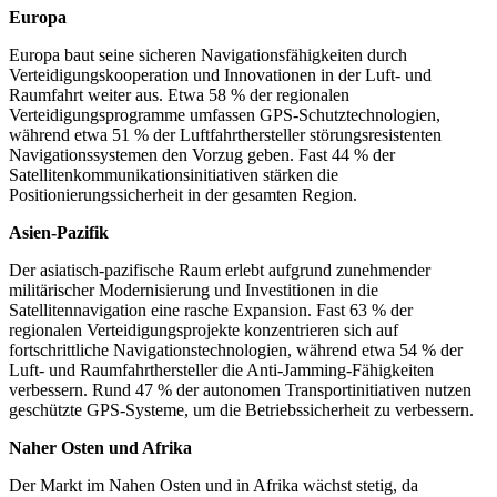
Europa
Europa baut seine sicheren Navigationsfähigkeiten durch
Verteidigungskooperation und Innovationen in der Luft- und
Raumfahrt weiter aus. Etwa 58 % der regionalen
Verteidigungsprogramme umfassen GPS-Schutztechnologien,
während etwa 51 % der Luftfahrthersteller störungsresistenten
Navigationssystemen den Vorzug geben. Fast 44 % der
Satellitenkommunikationsinitiativen stärken die
Positionierungssicherheit in der gesamten Region.
Asien-Pazifik
Der asiatisch-pazifische Raum erlebt aufgrund zunehmender
militärischer Modernisierung und Investitionen in die
Satellitennavigation eine rasche Expansion. Fast 63 % der
regionalen Verteidigungsprojekte konzentrieren sich auf
fortschrittliche Navigationstechnologien, während etwa 54 % der
Luft- und Raumfahrthersteller die Anti-Jamming-Fähigkeiten
verbessern. Rund 47 % der autonomen Transportinitiativen nutzen
geschützte GPS-Systeme, um die Betriebssicherheit zu verbessern.
Naher Osten und Afrika
Der Markt im Nahen Osten und in Afrika wächst stetig, da