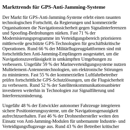
Markttrends für GPS-Anti-Jamming-Systeme
Der Markt für GPS-Anti-Jamming-Systeme erlebt einen rasanten
technologischen Fortschritt, da Regierungen und kommerzielle
Organisationen die Navigationssicherheit gegen Signalinterferenzen
und Spoofing-Bedrohungen stärken. Fast 71 % der
Modernisierungsprogramme im Verteidigungsbereich priorisieren
mittlerweile geschützte GPS-Technologien für geschäftskritische
Operationen. Rund 66 % der Militärflugzeugplattformen sind mit
fortschrittlichen Anti-Jamming-Empfängern ausgestattet, um die
Navigationszuverlässigkeit in umkämpften Umgebungen zu
verbessern. Ungefähr 59 % der Marineverteidigungssysteme nutzen
Multielement-Antennentechnologien, um elektronische Störungen
zu minimieren. Fast 55 % der kommerziellen Luftfahrtbetreiber
prüfen fortschrittliche GPS-Schutzlösungen, um die Flugsicherheit
zu verbessern. Rund 52 % der Satellitenkommunikationsanbieter
investieren weiterhin in Technologien zur Signalfilterung und
Interferenzminderung.
Ungefähr 48 % der Entwickler autonomer Fahrzeuge integrieren
sichere Positionierungssysteme, um die Navigationsgenauigkeit
aufrechtzuerhalten. Fast 46 % der Drohnenhersteller weiten den
Einsatz von Anti-Jamming-Modulen für unbemannte Industrie- und
Verteidigungsflugzeuge aus. Rund 43 % der Betreiber kritischer