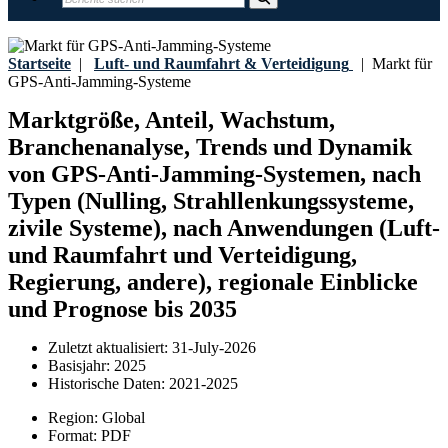
Startseite
|
Luft- und Raumfahrt & Verteidigung
|
Markt für
GPS-Anti-Jamming-Systeme
Marktgröße, Anteil, Wachstum,
Branchenanalyse, Trends und Dynamik
von GPS-Anti-Jamming-Systemen, nach
Typen (Nulling, Strahllenkungssysteme,
zivile Systeme), nach Anwendungen (Luft-
und Raumfahrt und Verteidigung,
Regierung, andere), regionale Einblicke
und Prognose bis 2035
Zuletzt aktualisiert:
31-July-2026
Basisjahr:
2025
Historische Daten:
2021-2025
Region:
Global
Format:
PDF