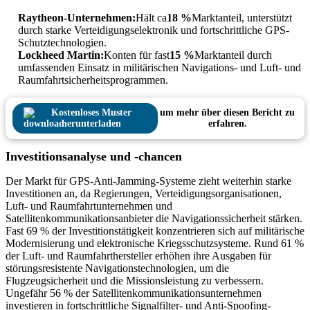
Raytheon-Unternehmen:
Hält ca
18 %
Marktanteil, unterstützt
durch starke Verteidigungselektronik und fortschrittliche GPS-
Schutztechnologien.
Lockheed Martin:
Konten für fast
15 %
Marktanteil durch
umfassenden Einsatz in militärischen Navigations- und Luft- und
Raumfahrtsicherheitsprogrammen.
Kostenloses Muster
um mehr über diesen Bericht zu
herunterladen
erfahren.
Investitionsanalyse und -chancen
Der Markt für GPS-Anti-Jamming-Systeme zieht weiterhin starke
Investitionen an, da Regierungen, Verteidigungsorganisationen,
Luft- und Raumfahrtunternehmen und
Satellitenkommunikationsanbieter die Navigationssicherheit stärken.
Fast 69 % der Investitionstätigkeit konzentrieren sich auf militärische
Modernisierung und elektronische Kriegsschutzsysteme. Rund 61 %
der Luft- und Raumfahrthersteller erhöhen ihre Ausgaben für
störungsresistente Navigationstechnologien, um die
Flugzeugsicherheit und die Missionsleistung zu verbessern.
Ungefähr 56 % der Satellitenkommunikationsunternehmen
investieren in fortschrittliche Signalfilter- und Anti-Spoofing-