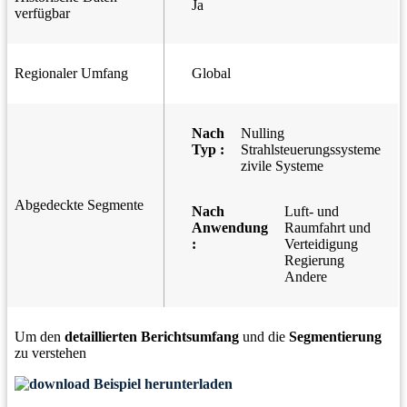
Ja
verfügbar
Regionaler Umfang
Global
Nach
Nulling
Typ :
Strahlsteuerungssysteme
zivile Systeme
Abgedeckte Segmente
Nach
Luft- und
Anwendung
Raumfahrt und
:
Verteidigung
Regierung
Andere
Um den
detaillierten Berichtsumfang
und die
Segmentierung
zu verstehen
Beispiel herunterladen