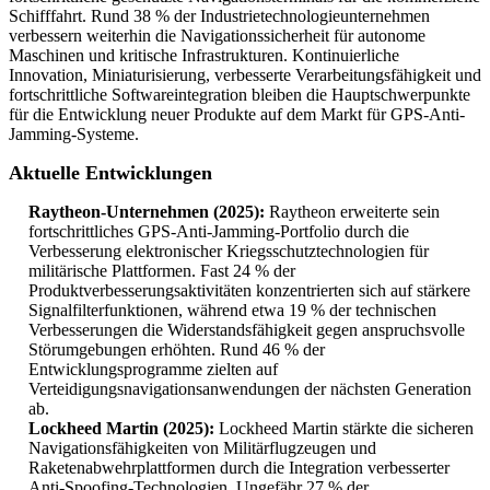
Schifffahrt. Rund 38 % der Industrietechnologieunternehmen
verbessern weiterhin die Navigationssicherheit für autonome
Maschinen und kritische Infrastrukturen. Kontinuierliche
Innovation, Miniaturisierung, verbesserte Verarbeitungsfähigkeit und
fortschrittliche Softwareintegration bleiben die Hauptschwerpunkte
für die Entwicklung neuer Produkte auf dem Markt für GPS-Anti-
Jamming-Systeme.
Aktuelle Entwicklungen
Raytheon-Unternehmen (2025):
Raytheon erweiterte sein
fortschrittliches GPS-Anti-Jamming-Portfolio durch die
Verbesserung elektronischer Kriegsschutztechnologien für
militärische Plattformen. Fast 24 % der
Produktverbesserungsaktivitäten konzentrierten sich auf stärkere
Signalfilterfunktionen, während etwa 19 % der technischen
Verbesserungen die Widerstandsfähigkeit gegen anspruchsvolle
Störumgebungen erhöhten. Rund 46 % der
Entwicklungsprogramme zielten auf
Verteidigungsnavigationsanwendungen der nächsten Generation
ab.
Lockheed Martin (2025):
Lockheed Martin stärkte die sicheren
Navigationsfähigkeiten von Militärflugzeugen und
Raketenabwehrplattformen durch die Integration verbesserter
Anti-Spoofing-Technologien. Ungefähr 27 % der