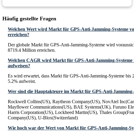
Häufig gestellte Fragen
Welchen Wert wird Markt für GPS-Anti-Jamming-Systeme vora
erreichen?
Der globale Markt für GPS-Anti-Jamming-Systeme wird voraussic
8719.4 Million erreichen.
Welchen CAGR wird Markt für GPS-Anti-Jamming-Systeme vo
aufweisen?
Es wird erwartet, dass Markt für GPS-Anti-Jamming-Systeme bi
5.2% aufweist.
Wer sind die Hauptakteure im Markt für GPS-Anti-Jamming
Rockwell Collins(US), Raytheon Company(US), NovAtel Inc(Ca
Mayflower Communications(US), BAE Systems(UK), Furuno Elec
Harris Corporation(US), Lockheed Martin(US), Thales Group(Fra
Company(US), U-Blox(Switzerland)
Wie hoch war der Wert von Markt für GPS-Anti-Jamming-Sy