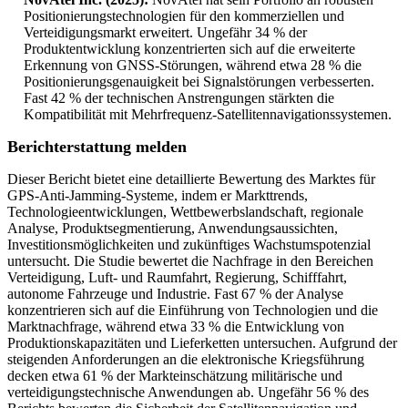
Positionierungstechnologien für den kommerziellen und
Verteidigungsmarkt erweitert. Ungefähr 34 % der
Produktentwicklung konzentrierten sich auf die erweiterte
Erkennung von GNSS-Störungen, während etwa 28 % die
Positionierungsgenauigkeit bei Signalstörungen verbesserten.
Fast 42 % der technischen Anstrengungen stärkten die
Kompatibilität mit Mehrfrequenz-Satellitennavigationssystemen.
Berichterstattung melden
Dieser Bericht bietet eine detaillierte Bewertung des Marktes für
GPS-Anti-Jamming-Systeme, indem er Markttrends,
Technologieentwicklungen, Wettbewerbslandschaft, regionale
Analyse, Produktsegmentierung, Anwendungsaussichten,
Investitionsmöglichkeiten und zukünftiges Wachstumspotenzial
untersucht. Die Studie bewertet die Nachfrage in den Bereichen
Verteidigung, Luft- und Raumfahrt, Regierung, Schifffahrt,
autonome Fahrzeuge und Industrie. Fast 67 % der Analyse
konzentrieren sich auf die Einführung von Technologien und die
Marktnachfrage, während etwa 33 % die Entwicklung von
Produktionskapazitäten und Lieferketten untersuchen. Aufgrund der
steigenden Anforderungen an die elektronische Kriegsführung
decken etwa 61 % der Markteinschätzung militärische und
verteidigungstechnische Anwendungen ab. Ungefähr 56 % des