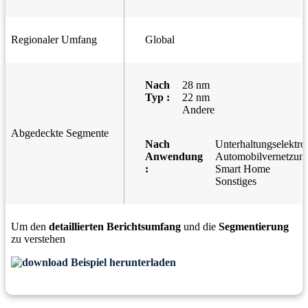
Regionaler Umfang
Global
Nach
28 nm
Typ :
22 nm
Andere
Abgedeckte Segmente
Nach
Unterhaltungselektro
Anwendung
Automobilvernetzun
:
Smart Home
Sonstiges
Um den
detaillierten Berichtsumfang
und die
Segmentierung
zu verstehen
Beispiel herunterladen