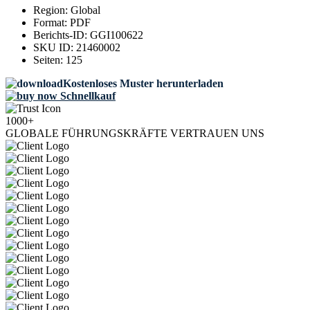
Region:
Global
Format:
PDF
Berichts-ID:
GGI100622
SKU ID:
21460002
Seiten:
125
Kostenloses Muster herunterladen
Schnellkauf
1000+
GLOBALE FÜHRUNGSKRÄFTE VERTRAUEN UNS