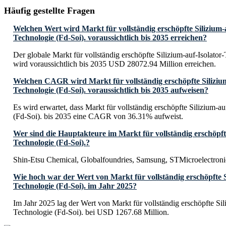
Häufig gestellte Fragen
Welchen Wert wird Markt für vollständig erschöpfte Silizium-a
Technologie (Fd-Soi). voraussichtlich bis 2035 erreichen?
Der globale Markt für vollständig erschöpfte Silizium-auf-Isolator
wird voraussichtlich bis 2035 USD 28072.94 Million erreichen.
Welchen CAGR wird Markt für vollständig erschöpfte Silizium
Technologie (Fd-Soi). voraussichtlich bis 2035 aufweisen?
Es wird erwartet, dass Markt für vollständig erschöpfte Silizium-a
(Fd-Soi). bis 2035 eine CAGR von 36.31% aufweist.
Wer sind die Hauptakteure im Markt für vollständig erschöpfte
Technologie (Fd-Soi).?
Shin-Etsu Chemical, Globalfoundries, Samsung, STMicroelectro
Wie hoch war der Wert von Markt für vollständig erschöpfte Si
Technologie (Fd-Soi). im Jahr 2025?
Im Jahr 2025 lag der Wert von Markt für vollständig erschöpfte Sil
Technologie (Fd-Soi). bei USD 1267.68 Million.