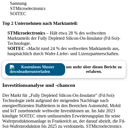
Samsung
STMicroelectronics
SOITEC
Top 2 Unternehmen nach Marktanteil:
STMicroelectronics
– Hält etwa 28 % des weltweiten
Marktanteils der Fully Depleted Silicon-On-Insulator (Fd-Soi)-
Technologie.
SOITEC –
Macht rund 24 % des weltweiten Marktanteils aus,
hauptsächlich durch Wafer-Liefer- und Lizenzpartnerschaften.
Kostenloses Muster
um mehr über diesen Bericht zu
herunterladen
erfahren.
Investitionsanalyse und -chancen
Der Markt für „Fully Depleted Silicon-On-Insulator" (Fd-Soi)-
Technologie zieht aufgrund der steigenden Nachfrage nach
energieeffizienten Halbleitern in den Bereichen Automobil, Mobil
und IoT zunehmende weltweite Investitionen an. Im Jahr 2023
kündigte SOITEC einen umfassenden Erweiterungsplan für seine
Waferproduktionsanlage in Frankreich an, der darauf abzielt, die Fd-
Soi-Waferproduktion bis 2025 zu verdoppeln. STMicroelectronics