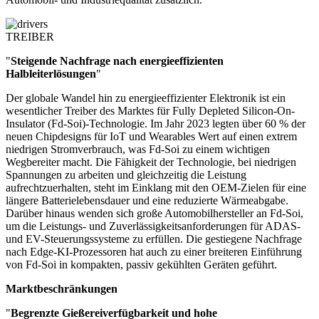
TREIBER
"
Steigende Nachfrage nach energieeffizienten
Halbleiterlösungen
"
Der globale Wandel hin zu energieeffizienter Elektronik ist ein
wesentlicher Treiber des Marktes für Fully Depleted Silicon-On-
Insulator (Fd-Soi)-Technologie. Im Jahr 2023 legten über 60 % der
neuen Chipdesigns für IoT und Wearables Wert auf einen extrem
niedrigen Stromverbrauch, was Fd-Soi zu einem wichtigen
Wegbereiter macht. Die Fähigkeit der Technologie, bei niedrigen
Spannungen zu arbeiten und gleichzeitig die Leistung
aufrechtzuerhalten, steht im Einklang mit den OEM-Zielen für eine
längere Batterielebensdauer und eine reduzierte Wärmeabgabe.
Darüber hinaus wenden sich große Automobilhersteller an Fd-Soi,
um die Leistungs- und Zuverlässigkeitsanforderungen für ADAS-
und EV-Steuerungssysteme zu erfüllen. Die gestiegene Nachfrage
nach Edge-KI-Prozessoren hat auch zu einer breiteren Einführung
von Fd-Soi in kompakten, passiv gekühlten Geräten geführt.
Marktbeschränkungen
"
Begrenzte Gießereiverfügbarkeit und hohe