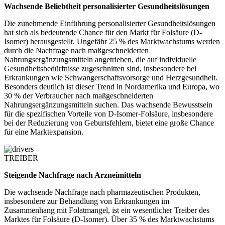
Wachsende Beliebtheit personalisierter Gesundheitslösungen
Die zunehmende Einführung personalisierter Gesundheitslösungen
hat sich als bedeutende Chance für den Markt für Folsäure (D-
Isomer) herausgestellt. Ungefähr 25 % des Marktwachstums werden
durch die Nachfrage nach maßgeschneiderten
Nahrungsergänzungsmitteln angetrieben, die auf individuelle
Gesundheitsbedürfnisse zugeschnitten sind, insbesondere bei
Erkrankungen wie Schwangerschaftsvorsorge und Herzgesundheit.
Besonders deutlich ist dieser Trend in Nordamerika und Europa, wo
30 % der Verbraucher nach maßgeschneiderten
Nahrungsergänzungsmitteln suchen. Das wachsende Bewusstsein
für die spezifischen Vorteile von D-Isomer-Folsäure, insbesondere
bei der Reduzierung von Geburtsfehlern, bietet eine große Chance
für eine Marktexpansion.
TREIBER
Steigende Nachfrage nach Arzneimitteln
Die wachsende Nachfrage nach pharmazeutischen Produkten,
insbesondere zur Behandlung von Erkrankungen im
Zusammenhang mit Folatmangel, ist ein wesentlicher Treiber des
Marktes für Folsäure (D-Isomer). Über 35 % des Marktwachstums