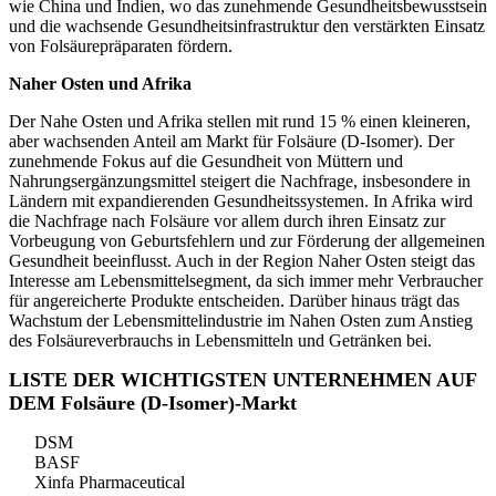
wie China und Indien, wo das zunehmende Gesundheitsbewusstsein
und die wachsende Gesundheitsinfrastruktur den verstärkten Einsatz
von Folsäurepräparaten fördern.
Naher Osten und Afrika
Der Nahe Osten und Afrika stellen mit rund 15 % einen kleineren,
aber wachsenden Anteil am Markt für Folsäure (D-Isomer). Der
zunehmende Fokus auf die Gesundheit von Müttern und
Nahrungsergänzungsmittel steigert die Nachfrage, insbesondere in
Ländern mit expandierenden Gesundheitssystemen. In Afrika wird
die Nachfrage nach Folsäure vor allem durch ihren Einsatz zur
Vorbeugung von Geburtsfehlern und zur Förderung der allgemeinen
Gesundheit beeinflusst. Auch in der Region Naher Osten steigt das
Interesse am Lebensmittelsegment, da sich immer mehr Verbraucher
für angereicherte Produkte entscheiden. Darüber hinaus trägt das
Wachstum der Lebensmittelindustrie im Nahen Osten zum Anstieg
des Folsäureverbrauchs in Lebensmitteln und Getränken bei.
LISTE DER WICHTIGSTEN UNTERNEHMEN AUF
DEM Folsäure (D-Isomer)-Markt
DSM
BASF
Xinfa Pharmaceutical