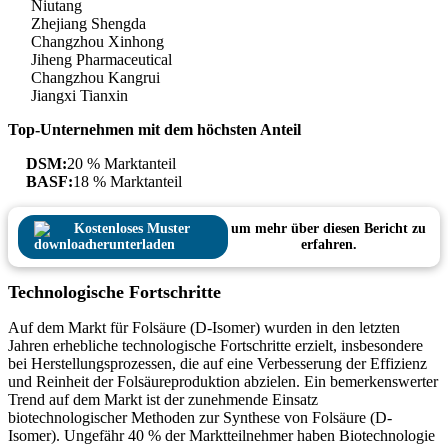
Niutang
Zhejiang Shengda
Changzhou Xinhong
Jiheng Pharmaceutical
Changzhou Kangrui
Jiangxi Tianxin
Top-Unternehmen mit dem höchsten Anteil
DSM:
20 % Marktanteil
BASF:
18 % Marktanteil
Kostenloses Muster
um mehr über diesen Bericht zu
herunterladen
erfahren.
Technologische Fortschritte
Auf dem Markt für Folsäure (D-Isomer) wurden in den letzten
Jahren erhebliche technologische Fortschritte erzielt, insbesondere
bei Herstellungsprozessen, die auf eine Verbesserung der Effizienz
und Reinheit der Folsäureproduktion abzielen. Ein bemerkenswerter
Trend auf dem Markt ist der zunehmende Einsatz
biotechnologischer Methoden zur Synthese von Folsäure (D-
Isomer). Ungefähr 40 % der Marktteilnehmer haben Biotechnologie