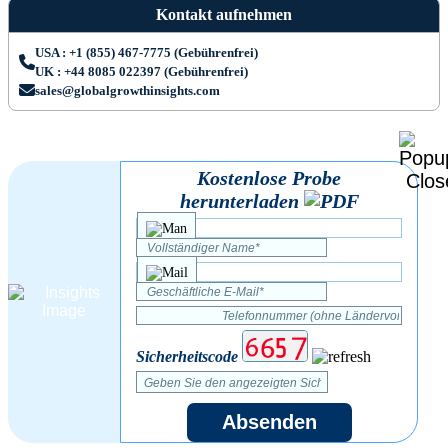
Kontakt aufnehmen
USA : +1 (855) 467-7775 (Gebührenfrei)
UK : +44 8085 022397 (Gebührenfrei)
sales@globalgrowthinsights.com
Kostenlose Probe
herunterladen
Sicherheitscode
Absenden