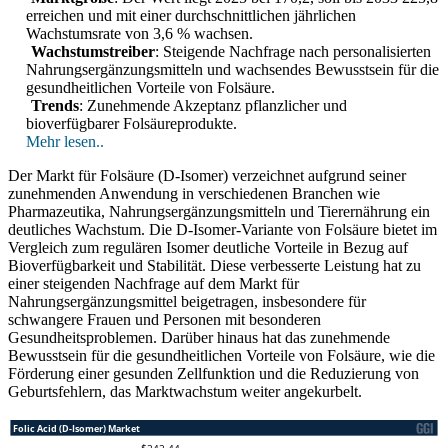
erreichen und mit einer durchschnittlichen jährlichen
Wachstumsrate von 3,6 % wachsen.
Wachstumstreiber
: Steigende Nachfrage nach personalisierten
Nahrungsergänzungsmitteln und wachsendes Bewusstsein für die
gesundheitlichen Vorteile von Folsäure.
Trends
: Zunehmende Akzeptanz pflanzlicher und
bioverfügbarer Folsäureprodukte.
Mehr lesen..
Der Markt für Folsäure (D-Isomer) verzeichnet aufgrund seiner
zunehmenden Anwendung in verschiedenen Branchen wie
Pharmazeutika, Nahrungsergänzungsmitteln und Tierernährung ein
deutliches Wachstum. Die D-Isomer-Variante von Folsäure bietet im
Vergleich zum regulären Isomer deutliche Vorteile in Bezug auf
Bioverfügbarkeit und Stabilität. Diese verbesserte Leistung hat zu
einer steigenden Nachfrage auf dem Markt für
Nahrungsergänzungsmittel beigetragen, insbesondere für
schwangere Frauen und Personen mit besonderen
Gesundheitsproblemen. Darüber hinaus hat das zunehmende
Bewusstsein für die gesundheitlichen Vorteile von Folsäure, wie die
Förderung einer gesunden Zellfunktion und die Reduzierung von
Geburtsfehlern, das Marktwachstum weiter angekurbelt.