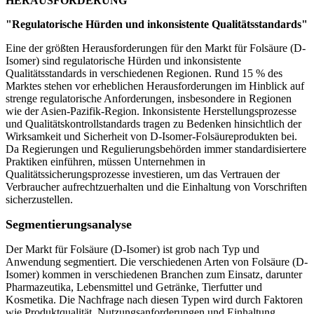
HERAUSFORDERUNG
"Regulatorische Hürden und inkonsistente Qualitätsstandards"
Eine der größten Herausforderungen für den Markt für Folsäure (D-
Isomer) sind regulatorische Hürden und inkonsistente
Qualitätsstandards in verschiedenen Regionen. Rund 15 % des
Marktes stehen vor erheblichen Herausforderungen im Hinblick auf
strenge regulatorische Anforderungen, insbesondere in Regionen
wie der Asien-Pazifik-Region. Inkonsistente Herstellungsprozesse
und Qualitätskontrollstandards tragen zu Bedenken hinsichtlich der
Wirksamkeit und Sicherheit von D-Isomer-Folsäureprodukten bei.
Da Regierungen und Regulierungsbehörden immer standardisiertere
Praktiken einführen, müssen Unternehmen in
Qualitätssicherungsprozesse investieren, um das Vertrauen der
Verbraucher aufrechtzuerhalten und die Einhaltung von Vorschriften
sicherzustellen.
Segmentierungsanalyse
Der Markt für Folsäure (D-Isomer) ist grob nach Typ und
Anwendung segmentiert. Die verschiedenen Arten von Folsäure (D-
Isomer) kommen in verschiedenen Branchen zum Einsatz, darunter
Pharmazeutika, Lebensmittel und Getränke, Tierfutter und
Kosmetika. Die Nachfrage nach diesen Typen wird durch Faktoren
wie Produktqualität, Nutzungsanforderungen und Einhaltung