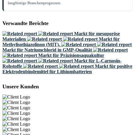
langfristige Branchenprognosen.
Verwandte Berichte
Markt für mesoporöse
Materialien
Markt für
Methylisothiazolinon (MIT).
Markt für Natriumchlorid in GMP-Qualität
Markt für Präzisionsaquakultur
Markt für L-Carnosin-
Rohstoffe
Markt für positive
Elektrodenbindemittel für Lithiumbatterien
Unsere Kunden