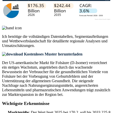
Ich benötige die
vollständigen Datentabellen, Segmentaufteilungen
und Wettbewerbslandschaft
für detaillierte regionale Analysen und
Umsatzschätzungen.
Kostenloses Muster herunterladen
Der US-amerikanische Markt für Folsäure (D-Isomer) verzeichnet
ein stetiges Wachstum, angetrieben durch das wachsende
Bewusstsein der Verbraucher für die gesundheitlichen Vorteile von
Folsäure bei der Vorbeugung von Geburtsfehlern und der
Unterstützung der allgemeinen Gesundheit. Die steigende
Nachfrage nach Nahrungsergänzungsmitteln, angereicherten
Lebensmitteln und pharmazeutischen Anwendungen trägt zusätzlich
zur Marktexpansion in der Region bei.
Wichtigste Erkenntnisse
Marktgröße
: Der Wert liegt 2025 bei 170,2, soll bis 2033 225,8