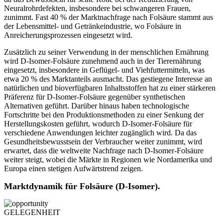
Neuralrohrdefekten, insbesondere bei schwangeren Frauen,
zunimmt. Fast 40 % der Marktnachfrage nach Folsäure stammt aus
der Lebensmittel- und Getränkeindustrie, wo Folsäure in
Anreicherungsprozessen eingesetzt wird.
Zusätzlich zu seiner Verwendung in der menschlichen Ernährung
wird D-Isomer-Folsäure zunehmend auch in der Tierernährung
eingesetzt, insbesondere in Geflügel- und Viehfuttermitteln, was
etwa 20 % des Marktanteils ausmacht. Das gestiegene Interesse an
natürlichen und bioverfügbaren Inhaltsstoffen hat zu einer stärkeren
Präferenz für D-Isomer-Folsäure gegenüber synthetischen
Alternativen geführt. Darüber hinaus haben technologische
Fortschritte bei den Produktionsmethoden zu einer Senkung der
Herstellungskosten geführt, wodurch D-Isomer-Folsäure für
verschiedene Anwendungen leichter zugänglich wird. Da das
Gesundheitsbewusstsein der Verbraucher weiter zunimmt, wird
erwartet, dass die weltweite Nachfrage nach D-Isomer-Folsäure
weiter steigt, wobei die Märkte in Regionen wie Nordamerika und
Europa einen stetigen Aufwärtstrend zeigen.
Marktdynamik für Folsäure (D-Isomer).
GELEGENHEIT