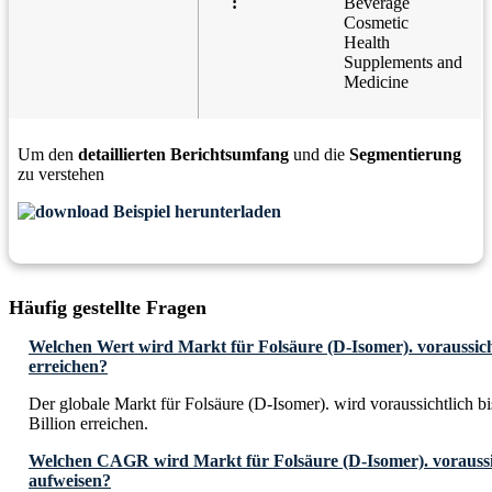
:
Beverage
Cosmetic
Health
Supplements and
Medicine
Um den
detaillierten Berichtsumfang
und die
Segmentierung
zu verstehen
Beispiel herunterladen
Häufig gestellte Fragen
Welchen Wert wird Markt für Folsäure (D-Isomer). voraussich
erreichen?
Der globale Markt für Folsäure (D-Isomer). wird voraussichtlich
Billion erreichen.
Welchen CAGR wird Markt für Folsäure (D-Isomer). voraussic
aufweisen?