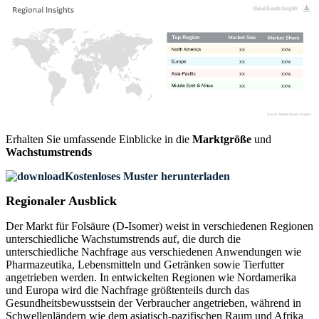
XX
XX%
XX
XX%
XX
XX%
XX
XX%
Erhalten Sie umfassende Einblicke in die
Marktgröße
und
Wachstumstrends
Kostenloses Muster herunterladen
Regionaler Ausblick
Der Markt für Folsäure (D-Isomer) weist in verschiedenen Regionen
unterschiedliche Wachstumstrends auf, die durch die
unterschiedliche Nachfrage aus verschiedenen Anwendungen wie
Pharmazeutika, Lebensmitteln und Getränken sowie Tierfutter
angetrieben werden. In entwickelten Regionen wie Nordamerika
und Europa wird die Nachfrage größtenteils durch das
Gesundheitsbewusstsein der Verbraucher angetrieben, während in
Schwellenländern wie dem asiatisch-pazifischen Raum und Afrika