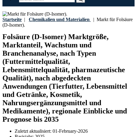
Startseite
|
Chemikalien und Materialien
|
Markt für Folsäure
(D-Isomer).
Folsäure (D-Isomer) Marktgröße,
Marktanteil, Wachstum und
Branchenanalyse, nach Typen
(Futtermittelqualität,
Lebensmittelqualität, pharmazeutische
Qualität), nach abgedeckten
Anwendungen (Tierfutter, Lebensmittel
und Getränke, Kosmetik,
Nahrungsergänzungsmittel und
Medikamente), regionale Einblicke und
Prognose bis 2035
Zuletzt aktualisiert:
01-February-2026
Basisjahr:
2025