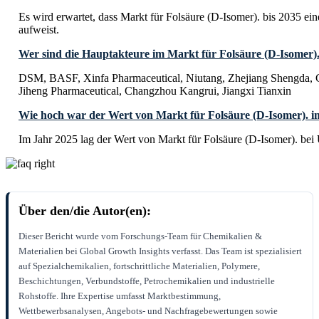
Es wird erwartet, dass Markt für Folsäure (D-Isomer). bis 2035 
aufweist.
Wer sind die Hauptakteure im Markt für Folsäure (D-Isomer)
DSM, BASF, Xinfa Pharmaceutical, Niutang, Zhejiang Shengda,
Jiheng Pharmaceutical, Changzhou Kangrui, Jiangxi Tianxin
Wie hoch war der Wert von Markt für Folsäure (D-Isomer). i
Im Jahr 2025 lag der Wert von Markt für Folsäure (D-Isomer). bei
Über den/die Autor(en):
Dieser Bericht wurde vom Forschungs-Team für Chemikalien &
Materialien bei Global Growth Insights verfasst. Das Team ist spezialisiert
auf Spezialchemikalien, fortschrittliche Materialien, Polymere,
Beschichtungen, Verbundstoffe, Petrochemikalien und industrielle
Rohstoffe. Ihre Expertise umfasst Marktbestimmung,
Wettbewerbsanalysen, Angebots- und Nachfragebewertungen sowie