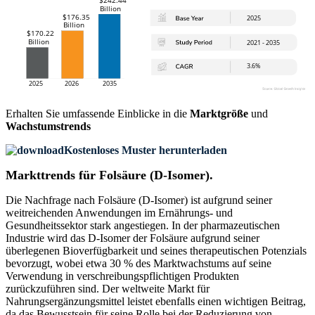
Erhalten Sie umfassende Einblicke in die
Marktgröße
und
Wachstumstrends
Kostenloses Muster herunterladen
Markttrends für Folsäure (D-Isomer).
Die Nachfrage nach Folsäure (D-Isomer) ist aufgrund seiner
weitreichenden Anwendungen im Ernährungs- und
Gesundheitssektor stark angestiegen. In der pharmazeutischen
Industrie wird das D-Isomer der Folsäure aufgrund seiner
überlegenen Bioverfügbarkeit und seines therapeutischen Potenzials
bevorzugt, wobei etwa 30 % des Marktwachstums auf seine
Verwendung in verschreibungspflichtigen Produkten
zurückzuführen sind. Der weltweite Markt für
Nahrungsergänzungsmittel leistet ebenfalls einen wichtigen Beitrag,
da das Bewusstsein für seine Rolle bei der Reduzierung von