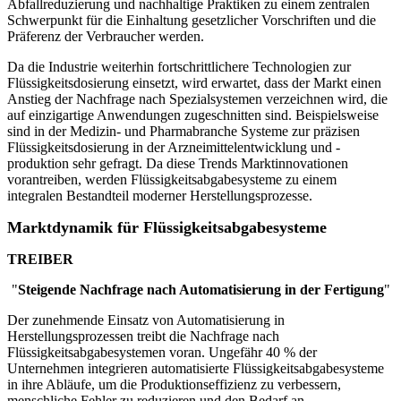
Abfallreduzierung und nachhaltige Praktiken zu einem zentralen
Schwerpunkt für die Einhaltung gesetzlicher Vorschriften und die
Präferenz der Verbraucher werden.
Da die Industrie weiterhin fortschrittlichere Technologien zur
Flüssigkeitsdosierung einsetzt, wird erwartet, dass der Markt einen
Anstieg der Nachfrage nach Spezialsystemen verzeichnen wird, die
auf einzigartige Anwendungen zugeschnitten sind. Beispielsweise
sind in der Medizin- und Pharmabranche Systeme zur präzisen
Flüssigkeitsdosierung in der Arzneimittelentwicklung und -
produktion sehr gefragt. Da diese Trends Marktinnovationen
vorantreiben, werden Flüssigkeitsabgabesysteme zu einem
integralen Bestandteil moderner Herstellungsprozesse.
Marktdynamik für Flüssigkeitsabgabesysteme
TREIBER
"
Steigende Nachfrage nach Automatisierung in der Fertigung
"
Der zunehmende Einsatz von Automatisierung in
Herstellungsprozessen treibt die Nachfrage nach
Flüssigkeitsabgabesystemen voran. Ungefähr 40 % der
Unternehmen integrieren automatisierte Flüssigkeitsabgabesysteme
in ihre Abläufe, um die Produktionseffizienz zu verbessern,
menschliche Fehler zu reduzieren und den Bedarf an