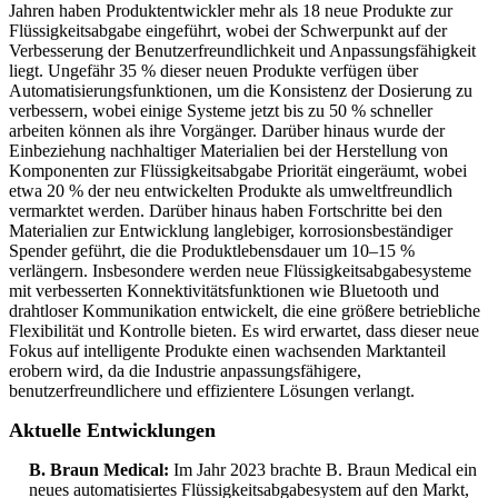
Jahren haben Produktentwickler mehr als 18 neue Produkte zur
Flüssigkeitsabgabe eingeführt, wobei der Schwerpunkt auf der
Verbesserung der Benutzerfreundlichkeit und Anpassungsfähigkeit
liegt. Ungefähr 35 % dieser neuen Produkte verfügen über
Automatisierungsfunktionen, um die Konsistenz der Dosierung zu
verbessern, wobei einige Systeme jetzt bis zu 50 % schneller
arbeiten können als ihre Vorgänger. Darüber hinaus wurde der
Einbeziehung nachhaltiger Materialien bei der Herstellung von
Komponenten zur Flüssigkeitsabgabe Priorität eingeräumt, wobei
etwa 20 % der neu entwickelten Produkte als umweltfreundlich
vermarktet werden. Darüber hinaus haben Fortschritte bei den
Materialien zur Entwicklung langlebiger, korrosionsbeständiger
Spender geführt, die die Produktlebensdauer um 10–15 %
verlängern. Insbesondere werden neue Flüssigkeitsabgabesysteme
mit verbesserten Konnektivitätsfunktionen wie Bluetooth und
drahtloser Kommunikation entwickelt, die eine größere betriebliche
Flexibilität und Kontrolle bieten. Es wird erwartet, dass dieser neue
Fokus auf intelligente Produkte einen wachsenden Marktanteil
erobern wird, da die Industrie anpassungsfähigere,
benutzerfreundlichere und effizientere Lösungen verlangt.
Aktuelle Entwicklungen
B. Braun Medical:
Im Jahr 2023 brachte B. Braun Medical ein
neues automatisiertes Flüssigkeitsabgabesystem auf den Markt,