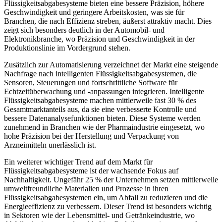
Flüssigkeitsabgabesysteme bieten eine bessere Präzision, höhere
Geschwindigkeit und geringere Arbeitskosten, was sie für
Branchen, die nach Effizienz streben, äußerst attraktiv macht. Dies
zeigt sich besonders deutlich in der Automobil- und
Elektronikbranche, wo Präzision und Geschwindigkeit in der
Produktionslinie im Vordergrund stehen.
Zusätzlich zur Automatisierung verzeichnet der Markt eine steigende
Nachfrage nach intelligenten Flüssigkeitsabgabesystemen, die
Sensoren, Steuerungen und fortschrittliche Software für
Echtzeitüberwachung und -anpassungen integrieren. Intelligente
Flüssigkeitsabgabesysteme machen mittlerweile fast 30 % des
Gesamtmarktanteils aus, da sie eine verbesserte Kontrolle und
bessere Datenanalysefunktionen bieten. Diese Systeme werden
zunehmend in Branchen wie der Pharmaindustrie eingesetzt, wo
hohe Präzision bei der Herstellung und Verpackung von
Arzneimitteln unerlässlich ist.
Ein weiterer wichtiger Trend auf dem Markt für
Flüssigkeitsabgabesysteme ist der wachsende Fokus auf
Nachhaltigkeit. Ungefähr 25 % der Unternehmen setzen mittlerweile
umweltfreundliche Materialien und Prozesse in ihren
Flüssigkeitsabgabesystemen ein, um Abfall zu reduzieren und die
Energieeffizienz zu verbessern. Dieser Trend ist besonders wichtig
in Sektoren wie der Lebensmittel- und Getränkeindustrie, wo