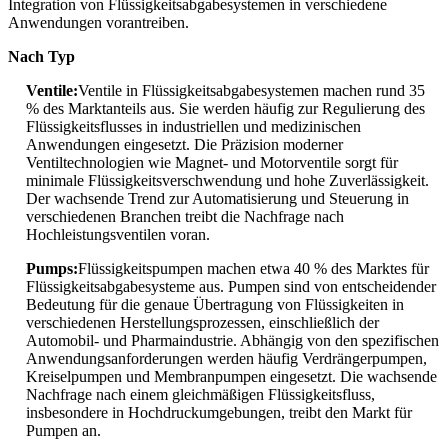
Integration von Flüssigkeitsabgabesystemen in verschiedene
Anwendungen vorantreiben.
Nach Typ
Ventile:
Ventile in Flüssigkeitsabgabesystemen machen rund 35
% des Marktanteils aus. Sie werden häufig zur Regulierung des
Flüssigkeitsflusses in industriellen und medizinischen
Anwendungen eingesetzt. Die Präzision moderner
Ventiltechnologien wie Magnet- und Motorventile sorgt für
minimale Flüssigkeitsverschwendung und hohe Zuverlässigkeit.
Der wachsende Trend zur Automatisierung und Steuerung in
verschiedenen Branchen treibt die Nachfrage nach
Hochleistungsventilen voran.
Pumps:
Flüssigkeitspumpen machen etwa 40 % des Marktes für
Flüssigkeitsabgabesysteme aus. Pumpen sind von entscheidender
Bedeutung für die genaue Übertragung von Flüssigkeiten in
verschiedenen Herstellungsprozessen, einschließlich der
Automobil- und Pharmaindustrie. Abhängig von den spezifischen
Anwendungsanforderungen werden häufig Verdrängerpumpen,
Kreiselpumpen und Membranpumpen eingesetzt. Die wachsende
Nachfrage nach einem gleichmäßigen Flüssigkeitsfluss,
insbesondere in Hochdruckumgebungen, treibt den Markt für
Pumpen an.