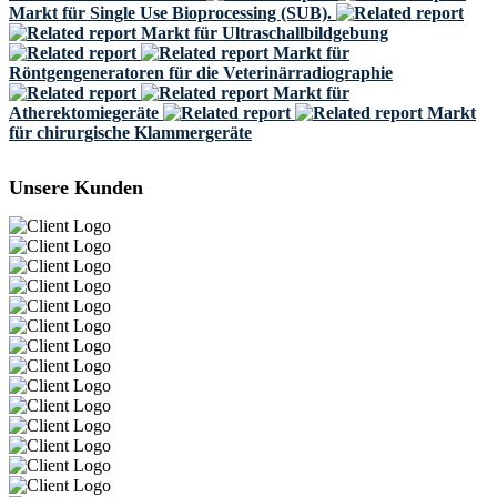
Markt für Single Use Bioprocessing (SUB).
Markt für Ultraschallbildgebung
Markt für
Röntgengeneratoren für die Veterinärradiographie
Markt für
Atherektomiegeräte
Markt
für chirurgische Klammergeräte
Unsere Kunden