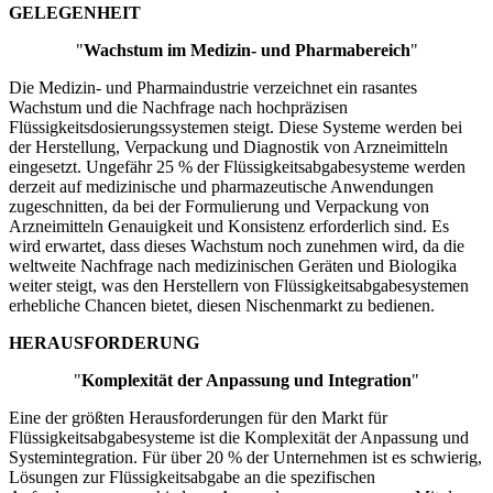
GELEGENHEIT
"
Wachstum im Medizin- und Pharmabereich
"
Die Medizin- und Pharmaindustrie verzeichnet ein rasantes
Wachstum und die Nachfrage nach hochpräzisen
Flüssigkeitsdosierungssystemen steigt. Diese Systeme werden bei
der Herstellung, Verpackung und Diagnostik von Arzneimitteln
eingesetzt. Ungefähr 25 % der Flüssigkeitsabgabesysteme werden
derzeit auf medizinische und pharmazeutische Anwendungen
zugeschnitten, da bei der Formulierung und Verpackung von
Arzneimitteln Genauigkeit und Konsistenz erforderlich sind. Es
wird erwartet, dass dieses Wachstum noch zunehmen wird, da die
weltweite Nachfrage nach medizinischen Geräten und Biologika
weiter steigt, was den Herstellern von Flüssigkeitsabgabesystemen
erhebliche Chancen bietet, diesen Nischenmarkt zu bedienen.
HERAUSFORDERUNG
"
Komplexität der Anpassung und Integration
"
Eine der größten Herausforderungen für den Markt für
Flüssigkeitsabgabesysteme ist die Komplexität der Anpassung und
Systemintegration. Für über 20 % der Unternehmen ist es schwierig,
Lösungen zur Flüssigkeitsabgabe an die spezifischen