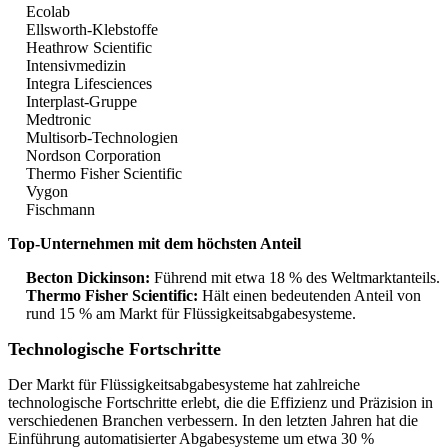
Ecolab
Ellsworth-Klebstoffe
Heathrow Scientific
Intensivmedizin
Integra Lifesciences
Interplast-Gruppe
Medtronic
Multisorb-Technologien
Nordson Corporation
Thermo Fisher Scientific
Vygon
Fischmann
Top-Unternehmen mit dem höchsten Anteil
Becton Dickinson:
Führend mit etwa 18 % des Weltmarktanteils.
Thermo Fisher Scientific:
Hält einen bedeutenden Anteil von
rund 15 % am Markt für Flüssigkeitsabgabesysteme.
Technologische Fortschritte
Der Markt für Flüssigkeitsabgabesysteme hat zahlreiche
technologische Fortschritte erlebt, die die Effizienz und Präzision in
verschiedenen Branchen verbessern. In den letzten Jahren hat die
Einführung automatisierter Abgabesysteme um etwa 30 %