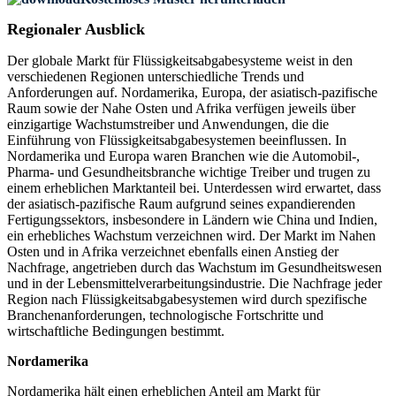
Regionaler Ausblick
Der globale Markt für Flüssigkeitsabgabesysteme weist in den
verschiedenen Regionen unterschiedliche Trends und
Anforderungen auf. Nordamerika, Europa, der asiatisch-pazifische
Raum sowie der Nahe Osten und Afrika verfügen jeweils über
einzigartige Wachstumstreiber und Anwendungen, die die
Einführung von Flüssigkeitsabgabesystemen beeinflussen. In
Nordamerika und Europa waren Branchen wie die Automobil-,
Pharma- und Gesundheitsbranche wichtige Treiber und trugen zu
einem erheblichen Marktanteil bei. Unterdessen wird erwartet, dass
der asiatisch-pazifische Raum aufgrund seines expandierenden
Fertigungssektors, insbesondere in Ländern wie China und Indien,
ein erhebliches Wachstum verzeichnen wird. Der Markt im Nahen
Osten und in Afrika verzeichnet ebenfalls einen Anstieg der
Nachfrage, angetrieben durch das Wachstum im Gesundheitswesen
und in der Lebensmittelverarbeitungsindustrie. Die Nachfrage jeder
Region nach Flüssigkeitsabgabesystemen wird durch spezifische
Branchenanforderungen, technologische Fortschritte und
wirtschaftliche Bedingungen bestimmt.
Nordamerika
Nordamerika hält einen erheblichen Anteil am Markt für