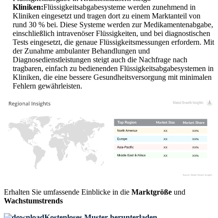
Kliniken:
Flüssigkeitsabgabesysteme werden zunehmend in
Kliniken eingesetzt und tragen dort zu einem Marktanteil von
rund 30 % bei. Diese Systeme werden zur Medikamentenabgabe,
einschließlich intravenöser Flüssigkeiten, und bei diagnostischen
Tests eingesetzt, die genaue Flüssigkeitsmessungen erfordern. Mit
der Zunahme ambulanter Behandlungen und
Diagnosedienstleistungen steigt auch die Nachfrage nach
tragbaren, einfach zu bedienenden Flüssigkeitsabgabesystemen in
Kliniken, die eine bessere Gesundheitsversorgung mit minimalen
Fehlern gewährleisten.
XX
XX%
XX
XX%
XX
XX%
XX
XX%
Erhalten Sie umfassende Einblicke in die
Marktgröße
und
Wachstumstrends
Kostenloses Muster herunterladen