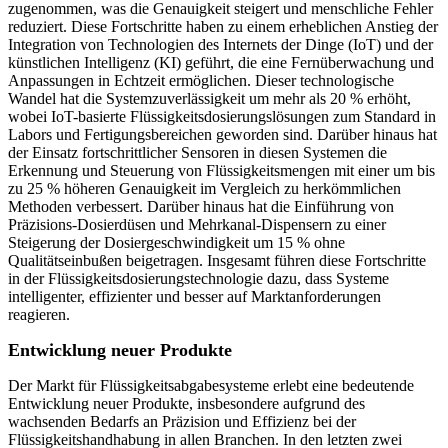
zugenommen, was die Genauigkeit steigert und menschliche Fehler
reduziert. Diese Fortschritte haben zu einem erheblichen Anstieg der
Integration von Technologien des Internets der Dinge (IoT) und der
künstlichen Intelligenz (KI) geführt, die eine Fernüberwachung und
Anpassungen in Echtzeit ermöglichen. Dieser technologische
Wandel hat die Systemzuverlässigkeit um mehr als 20 % erhöht,
wobei IoT-basierte Flüssigkeitsdosierungslösungen zum Standard in
Labors und Fertigungsbereichen geworden sind. Darüber hinaus hat
der Einsatz fortschrittlicher Sensoren in diesen Systemen die
Erkennung und Steuerung von Flüssigkeitsmengen mit einer um bis
zu 25 % höheren Genauigkeit im Vergleich zu herkömmlichen
Methoden verbessert. Darüber hinaus hat die Einführung von
Präzisions-Dosierdüsen und Mehrkanal-Dispensern zu einer
Steigerung der Dosiergeschwindigkeit um 15 % ohne
Qualitätseinbußen beigetragen. Insgesamt führen diese Fortschritte
in der Flüssigkeitsdosierungstechnologie dazu, dass Systeme
intelligenter, effizienter und besser auf Marktanforderungen
reagieren.
Entwicklung neuer Produkte
Der Markt für Flüssigkeitsabgabesysteme erlebt eine bedeutende
Entwicklung neuer Produkte, insbesondere aufgrund des
wachsenden Bedarfs an Präzision und Effizienz bei der
Flüssigkeitshandhabung in allen Branchen. In den letzten zwei