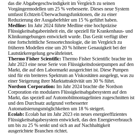
das die Abgabegeschwindigkeit im Vergleich zu seinen
Vorgängermodellen um 25 % verbesserte. Dieses neue System
umfasst Echtzeit-Überwachungsfunktionen, die zu einer
Reduzierung der Ausgabefehler um 15 % geführt haben.
Medline:
Im Jahr 2024 führte Medline eine hochpräzise
Flüssigkeitsabgabeeinheit ein, die speziell für Krankenhaus- und
Klinikumgebungen entwickelt wurde. Das Gerät verfügt über
eine fortschrittliche Sensortechnologie, die im Vergleich zu
früheren Modellen eine um 20 % höhere Genauigkeit bei der
Lautstärkeregelung gewährleistet.
Thermo Fisher Scientific:
Thermo Fisher Scientific brachte im
Jahr 2023 eine neue Serie von Flüssigkeitsdosierpumpen auf den
Markt, die auf den Labormarkt ausgerichtet ist. Diese Pumpen
sind für ein breiteres Spektrum an Viskositäten ausgelegt, was zu
einer Steigerung ihrer Marktattraktivität um 30 % führt.
Nordson Corporation:
Im Jahr 2024 brachte die Nordson
Corporation ein modulares Flüssigkeitsabgabesystem auf den
Markt, das speziell auf Automobilmontagelinien zugeschnitten ist
und den Durchsatz aufgrund verbesserter
Automatisierungsmöglichkeiten um 18 % steigert.
Ecolab:
Ecolab hat im Jahr 2023 ein neues energieeffizientes
Flüssigkeitsabgabesystem entwickelt, das den Energieverbrauch
um bis zu 25 % senkt und sich an auf Nachhaltigkeit
ausgerichtete Branchen richtet.