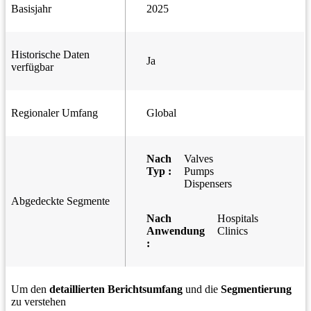
Basisjahr
2025
Historische Daten
Ja
verfügbar
Regionaler Umfang
Global
Nach
Valves
Typ :
Pumps
Dispensers
Abgedeckte Segmente
Nach
Hospitals
Anwendung
Clinics
:
Um den
detaillierten Berichtsumfang
und die
Segmentierung
zu verstehen