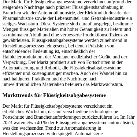
Der Markt für Flüssigkeitsabgabesysteme verzeichnet aufgrund der
steigenden Nachfrage nach präziser Flüssigkeitshandhabung in
Branchen wie der Automobilindustrie, der Elektronikindustrie, der
Pharmaindustrie sowie der Lebensmittel- und Getränkeindustrie ein
stetiges Wachstum. Diese Systeme sind darauf ausgelegt, bestimmte
Mengen flüssiger Materialien mit hoher Genauigkeit zu liefern und
so minimalen Abfall und eine verbesserte Produktionseffizienz zu
gewährleisten. Flüssigkeitsabgabesysteme werden zunehmend in
Herstellungsprozessen eingesetzt, bei denen Präzision von
entscheidender Bedeutung ist, einschließlich der
Halbleiterproduktion, der Montage medizinischer Geräte und der
Verpackung. Der Markt profitiert auch von Fortschritten in der
Automatisierung und Robotik, die Flüssigkeitsabgabesysteme
effizienter und kostengünstiger machen. Auch der Wandel hin zu
nachhaltigeren Praktiken und die Nachfrage nach
umweltfreundlichen Materialien befeuern das Marktwachstum.
Markttrends für Flüssigkeitsabgabesysteme
Der Markt für Flüssigkeitsabgabesysteme verzeichnet ein
erhebliches Wachstum, das auf verschiedene technologische
Fortschritte und Branchenanforderungen zurückzuführen ist. Im Jahr
2023 waren etwa 40 % der Flüssigkeitsabgabesysteme automatisiert,
was den wachsenden Trend zur Automatisierung in
Herstellungsprozessen widerspiegelt. Automatisierte