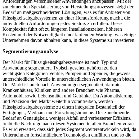
Anforderungen verschiedener Anwendungen anzupassen. Mit der
zunehmenden Spezialisierung von Herstellungsprozessen steigt der
Bedarf an maßgeschneiderten Lösungen, was es für Anbieter von
Flüssigkeitsabgabesystemen zu einer Herausforderung macht, die
individuellen Anforderungen jedes Sektors zu erfüllen. Diese
Komplexität führt oft zu längeren Installationszeiten, höheren
Kosten und der Notwendigkeit einer laufenden Wartung, was einige
Unternehmen davon abhalten kann, in diese Systeme zu investieren.
Segmentierungsanalyse
Der Markt für Flüssigkeitsabgabesysteme ist nach Typ und
Anwendung segmentiert. Typisch gesehen gehören zu den
wichtigsten Kategorien Ventile, Pumpen und Spender, die jeweils
unterschiedliche Vorteile in unterschiedlichen Anwendungen bieten.
Der Markt ist auch nach Anwendungen segmentiert, darunter
Krankenhäuser, Kliniken und andere Branchen wie Pharma,
Automobil sowie Lebensmittel und Getränke. Da Automatisierung
und Präzision den Markt weiterhin vorantreiben, werden
Flüssigkeitsabgabesysteme zu einem integralen Bestandteil der
Fertigungs-, Medizin- und Forschungsbranche. Der zunehmende
Bedarf an Genauigkeit, weniger Abfall und verbesserter Effizienz
treibt die Nachfrage nach diesen Systemen in allen Branchen voran.
Es wird erwartet, dass sich jedes Segment weiterentwickeln wird, da
Unternehmen fortschrittlichere Technologien einführen und so die