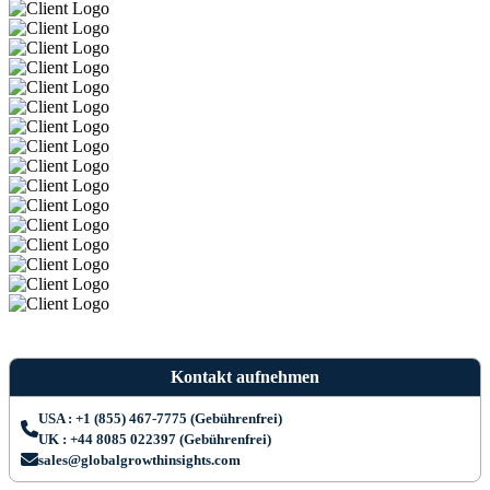
Kontakt aufnehmen
USA : +1 (855) 467-7775 (Gebührenfrei)
UK : +44 8085 022397 (Gebührenfrei)
sales@globalgrowthinsights.com