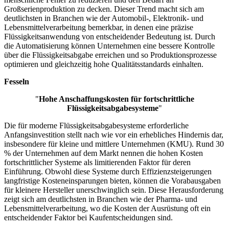
Großserienproduktion zu decken. Dieser Trend macht sich am
deutlichsten in Branchen wie der Automobil-, Elektronik- und
Lebensmittelverarbeitung bemerkbar, in denen eine präzise
Flüssigkeitsanwendung von entscheidender Bedeutung ist. Durch
die Automatisierung können Unternehmen eine bessere Kontrolle
über die Flüssigkeitsabgabe erreichen und so Produktionsprozesse
optimieren und gleichzeitig hohe Qualitätsstandards einhalten.
Fesseln
"
Hohe Anschaffungskosten für fortschrittliche
Flüssigkeitsabgabesysteme
"
Die für moderne Flüssigkeitsabgabesysteme erforderliche
Anfangsinvestition stellt nach wie vor ein erhebliches Hindernis dar,
insbesondere für kleine und mittlere Unternehmen (KMU). Rund 30
% der Unternehmen auf dem Markt nennen die hohen Kosten
fortschrittlicher Systeme als limitierenden Faktor für deren
Einführung. Obwohl diese Systeme durch Effizienzsteigerungen
langfristige Kosteneinsparungen bieten, können die Vorabausgaben
für kleinere Hersteller unerschwinglich sein. Diese Herausforderung
zeigt sich am deutlichsten in Branchen wie der Pharma- und
Lebensmittelverarbeitung, wo die Kosten der Ausrüstung oft ein
entscheidender Faktor bei Kaufentscheidungen sind.