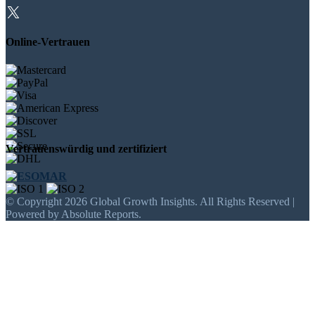
Online-Vertrauen
Vertrauenswürdig und zertifiziert
© Copyright 2026 Global Growth Insights. All Rights Reserved |
Powered by Absolute Reports.