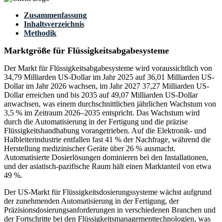
Zusammenfassung
Inhaltsverzeichnis
Methodik
Marktgröße für Flüssigkeitsabgabesysteme
Der Markt für Flüssigkeitsabgabesysteme wird voraussichtlich von
34,79 Milliarden US-Dollar im Jahr 2025 auf 36,01 Milliarden US-
Dollar im Jahr 2026 wachsen, im Jahr 2027 37,27 Milliarden US-
Dollar erreichen und bis 2035 auf 49,07 Milliarden US-Dollar
anwachsen, was einem durchschnittlichen jährlichen Wachstum von
3,5 % im Zeitraum 2026–2035 entspricht. Das Wachstum wird
durch die Automatisierung in der Fertigung und die präzise
Flüssigkeitshandhabung vorangetrieben. Auf die Elektronik- und
Halbleiterindustrie entfallen fast 41 % der Nachfrage, während die
Herstellung medizinischer Geräte über 26 % ausmacht.
Automatisierte Dosierlösungen dominieren bei den Installationen,
und der asiatisch-pazifische Raum hält einen Marktanteil von etwa
49 %.
Der US-Markt für Flüssigkeitsdosierungssysteme wächst aufgrund
der zunehmenden Automatisierung in der Fertigung, der
Präzisionsdosierungsanforderungen in verschiedenen Branchen und
der Fortschritte bei den Flüssigkeitsmanagementtechnologien, was