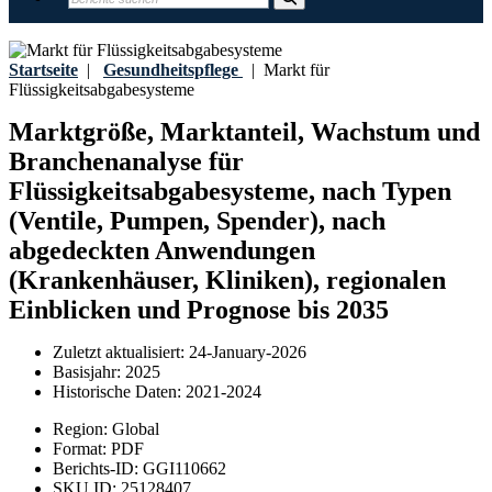
Startseite
|
Gesundheitspflege
|
Markt für
Flüssigkeitsabgabesysteme
Marktgröße, Marktanteil, Wachstum und
Branchenanalyse für
Flüssigkeitsabgabesysteme, nach Typen
(Ventile, Pumpen, Spender), nach
abgedeckten Anwendungen
(Krankenhäuser, Kliniken), regionalen
Einblicken und Prognose bis 2035
Zuletzt aktualisiert:
24-January-2026
Basisjahr:
2025
Historische Daten:
2021-2024
Region:
Global
Format:
PDF
Berichts-ID:
GGI110662
SKU ID:
25128407