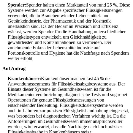
Spender:
Spender halten einen Marktanteil von rund 25 %. Diese
Systeme werden zur Abgabe spezifischer Flüssigkeitsmengen
verwendet, die in Branchen wie der Lebensmittel- und
Getränkeindustrie, der Pharmazeutik und der Kosmetik
unerlässlich sind. Da der Bedarf an Präzision und Effizienz
wächst, werden Spender für die Handhabung unterschiedlicher
Flüssigkeitstypen entwickelt, um Gleichmäßigkeit zu
gewährleisten und Kontaminationen zu vermeiden. Der
zunehmende Fokus der Lebensmittelindustrie auf
Portionskontrolle und Hygiene hat die Nachfrage nach Spendern
weiter erhöht.
Auf Antrag
Krankenhäuser:
Krankenhäuser machen fast 45 % des
Anwendungssegments für Flüssigkeitsabgabesysteme aus. Der
Einsatz dieser Systeme im Gesundheitswesen ist für die
Medikamentenverabreichung, diagnostische Tests und sogar bei
Operationen für genaue Flüssigkeitsmessungen von
entscheidender Bedeutung. Flüssigkeitsdosiersysteme werden
auch in Laboren zur präzisen Flüssigkeitshandhabung eingesetzt,
was besonders bei diagnostischen Verfahren wichtig ist. Da die
Anforderungen im Gesundheitswesen immer anspruchsvoller
werden, wird erwartet, dass die Nachfrage nach hochpräziser
Flüssigkeitsabgabe in Krankenhäusern steigt.