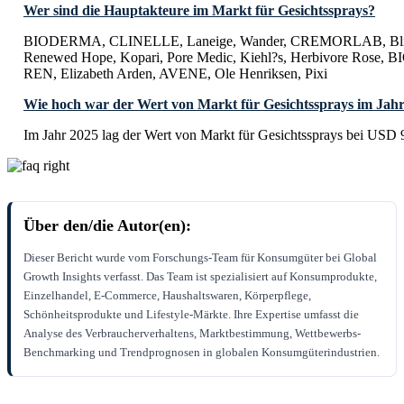
Wer sind die Hauptakteure im Markt für Gesichtssprays?
BIODERMA, CLINELLE, Laneige, Wander, CREMORLAB, Bliss
Renewed Hope, Kopari, Pore Medic, Kiehl?s, Herbivore Rose
REN, Elizabeth Arden, AVENE, Ole Henriksen, Pixi
Wie hoch war der Wert von Markt für Gesichtssprays im Jah
Im Jahr 2025 lag der Wert von Markt für Gesichtssprays bei USD 
Über den/die Autor(en):
Dieser Bericht wurde vom Forschungs-Team für Konsumgüter bei Global
Growth Insights verfasst. Das Team ist spezialisiert auf Konsumprodukte,
Einzelhandel, E-Commerce, Haushaltswaren, Körperpflege,
Schönheitsprodukte und Lifestyle-Märkte. Ihre Expertise umfasst die
Analyse des Verbraucherverhaltens, Marktbestimmung, Wettbewerbs-
Benchmarking und Trendprognosen in globalen Konsumgüterindustrien.