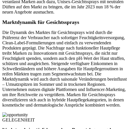
veranlasst Marken auch dazu, Unisex-Gesichtssprays mit neutralen
Düften auf den Markt zu bringen, die im Jahr 2023 nun 18 % der
neuen Angebote ausmachen.
Marktdynamik für Gesichtssprays
Die Dynamik des Marktes für Gesichtssprays wird durch die
Präferenz der Verbraucher nach sofortiger Feuchtigkeitsversorgung,
Clean-Label-Formulierungen und einfach zu verwendenden
Produkten geprägt. Die Nachfrage nach funktioneller Hautpflege
treibt Marken zu Innovationen mit Gesichtssprays, die nicht nur
Feuchtigkeit spenden, sondern auch den pH-Wert der Haut straffen,
schützen und ausgleichen. Steigende verfügbare Einkommen in
Schwellenländern und höhere Ausgaben für Hautpflegeroutinen in
reifen Märkten tragen zum Segmentwachstum bei. Die
Marktdynamik wird auch durch saisonale Veränderungen beeinflusst
– Umsatzspitzen im Sommer und in trockenen Regionen.
Unternehmen nutzen digitale Plattformen und Influencer-Marketing,
um ihre Reichweite zu vergrößern. Marken für Gesichtssprays
diversifizieren sich auch in hybride Hautpflegekategorien, in denen
kosmetische und dermatologische Ansprüche kombiniert werden.
GELEGENHEIT