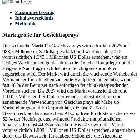
Zusammenfassung
Inhaltsverzeichnis
Methodik
Marktgröße für Gesichtssprays
Der weltweite Markt für Gesichtssprays wurde im Jahr 2025 auf
983,3 Millionen US-Dollar geschätzt und wird im Jahr 2026
voraussichtlich 1.045,1 Millionen US-Dollar erreichen, was ein
stetiges Wachstum zeigt, das durch die tägliche Hautpflege und die
steigende Nachfrage nach leichten Feuchtigkeitsprodukten
angetrieben wird. Der Markt wird durch die wachsende Vorliebe der
Verbraucher für schnell einziehende Hautpflege unterstützt, wobei
fast 48 % der Benutzer nach sofortigen feuchtigkeitsspendenden
Vorteilen suchen. Bis 2027 wird der Markt voraussichtlich rund
1.110,7 Millionen US-Dollar erreichen, unterstützt durch die
zunehmende Verwendung von Gesichtssprays als Make-up-
Vorbereitungs- und Fixierprodukte, die fast 31 % des
Gesamtverbrauchs ausmachen. Alkoholfreie Produkte machen etwa
52 % der Nachfrage aus, während Produkte mit pflanzlichen
Inhaltsstoffen fast 44 % ausmachen. Bis 2035 wird der Markt
voraussichtlich 1.808,1 Millionen US-Dollar erreichen, angetrieben
durch das Bewusstsein für saubere Schönheit, die Akzeptanz