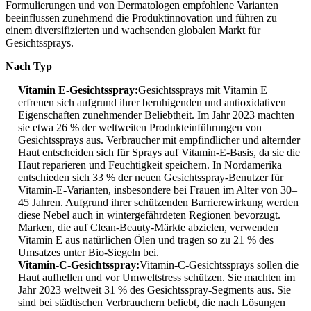
Formulierungen und von Dermatologen empfohlene Varianten
beeinflussen zunehmend die Produktinnovation und führen zu
einem diversifizierten und wachsenden globalen Markt für
Gesichtssprays.
Nach Typ
Vitamin E-Gesichtsspray:
Gesichtssprays mit Vitamin E
erfreuen sich aufgrund ihrer beruhigenden und antioxidativen
Eigenschaften zunehmender Beliebtheit. Im Jahr 2023 machten
sie etwa 26 % der weltweiten Produkteinführungen von
Gesichtssprays aus. Verbraucher mit empfindlicher und alternder
Haut entscheiden sich für Sprays auf Vitamin-E-Basis, da sie die
Haut reparieren und Feuchtigkeit speichern. In Nordamerika
entschieden sich 33 % der neuen Gesichtsspray-Benutzer für
Vitamin-E-Varianten, insbesondere bei Frauen im Alter von 30–
45 Jahren. Aufgrund ihrer schützenden Barrierewirkung werden
diese Nebel auch in wintergefährdeten Regionen bevorzugt.
Marken, die auf Clean-Beauty-Märkte abzielen, verwenden
Vitamin E aus natürlichen Ölen und tragen so zu 21 % des
Umsatzes unter Bio-Siegeln bei.
Vitamin-C-Gesichtsspray:
Vitamin-C-Gesichtssprays sollen die
Haut aufhellen und vor Umweltstress schützen. Sie machten im
Jahr 2023 weltweit 31 % des Gesichtsspray-Segments aus. Sie
sind bei städtischen Verbrauchern beliebt, die nach Lösungen