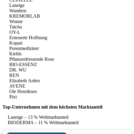
Laneige
Wandern
KREMORLAB
Wonne
Tatcha
OY-L
Erneuerte Hoffnung
Kopari
Porenmediziner
Kiehls
Pflanzenfressende Rose
BIO-ESSENZ
DR. WU
REN
Elizabeth Arden
AVENE
Ole Henriksen
Pixi
Top-Unternehmen mit dem höchsten Marktanteil
Laneige – 13 % Weltmarktanteil
BIODERMA – 11 % Weltmarktanteil