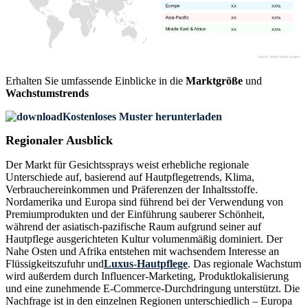
XX
XX%
XX
XX%
XX
XX%
Erhalten Sie umfassende Einblicke in die
Marktgröße
und
Wachstumstrends
Kostenloses Muster herunterladen
Regionaler Ausblick
Der Markt für Gesichtssprays weist erhebliche regionale
Unterschiede auf, basierend auf Hautpflegetrends, Klima,
Verbrauchereinkommen und Präferenzen der Inhaltsstoffe.
Nordamerika und Europa sind führend bei der Verwendung von
Premiumprodukten und der Einführung sauberer Schönheit,
während der asiatisch-pazifische Raum aufgrund seiner auf
Hautpflege ausgerichteten Kultur volumenmäßig dominiert. Der
Nahe Osten und Afrika entstehen mit wachsendem Interesse an
Flüssigkeitszufuhr und
Luxus-Hautpflege
. Das regionale Wachstum
wird außerdem durch Influencer-Marketing, Produktlokalisierung
und eine zunehmende E-Commerce-Durchdringung unterstützt. Die
Nachfrage ist in den einzelnen Regionen unterschiedlich – Europa