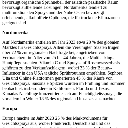
bevorzugt organische Sprühnebel, der asiatisch-pazifische Raum
bevorzugt aufhellende Lösungen, Nordamerika tendiert zu
multifunktionalen Sprays und der Nahe Osten bevorzugt
erfrischende, alkoholfreie Optionen, die für trockene Klimazonen
geeignet sind.
Nordamerika
Auf Nordamerika entfielen im Jahr 2023 etwa 28 % des globalen
Marktes für Gesichtssprays. Allein die Vereinigten Staaten trugen
über 72 % zur regionalen Nachfrage bei, angetrieben von
Verbrauchern im Alter von 25 bis 44 Jahren, die Multitasking-
Hautpflege suchten. Vitamin C und Sprays auf Rosenwasserbasis
gehörten zu den Verkaufsschlagern, wobei 33 % der Beauty-
Influencer in den USA tägliche Sprühroutinen empfahlen. Sephora,
Ulta und Online-Plattformen generierten 45 % der Käufe von
Gesichtssprays. Saisonale Spitzen wurden im Frühling und Sommer
beobachtet, insbesondere in Kalifornien, Florida und Texas.
Kanadas Nachfrage konzentrierte sich auf Feuchtigkeitssprays, die
vor allem im Winter 18 % des regionalen Umsatzes ausmachten.
Europa
Europa machte im Jahr 2023 25 % des Marktvolumens für
Gesichtssprays aus, wobei Frankreich, Deutschland und das