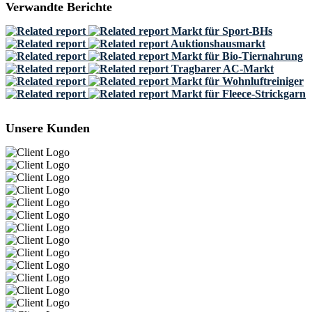
Verwandte Berichte
Markt für Sport-BHs
Auktionshausmarkt
Markt für Bio-Tiernahrung
Tragbarer AC-Markt
Markt für Wohnluftreiniger
Markt für Fleece-Strickgarn
Unsere Kunden