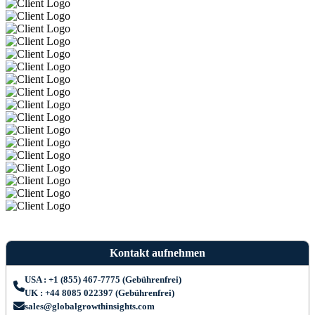
Kontakt aufnehmen
USA : +1 (855) 467-7775 (Gebührenfrei)
UK : +44 8085 022397 (Gebührenfrei)
sales@globalgrowthinsights.com