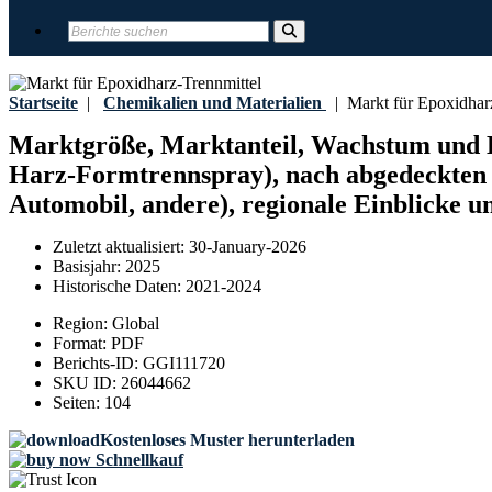
Startseite
|
Chemikalien und Materialien
|
Markt für Epoxidharz
Marktgröße, Marktanteil, Wachstum und 
Harz-Formtrennspray), nach abgedeckten 
Automobil, andere), regionale Einblicke u
Zuletzt aktualisiert:
30-January-2026
Basisjahr:
2025
Historische Daten:
2021-2024
Region:
Global
Format:
PDF
Berichts-ID:
GGI111720
SKU ID:
26044662
Seiten:
104
Kostenloses Muster herunterladen
Schnellkauf