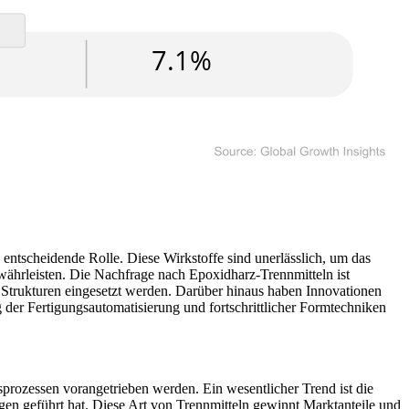
ntscheidende Rolle. Diese Wirkstoffe sind unerlässlich, um das
hrleisten. Die Nachfrage nach Epoxidharz-Trennmitteln ist
 Strukturen eingesetzt werden. Darüber hinaus haben Innovationen
der Fertigungsautomatisierung und fortschrittlicher Formtechniken
sprozessen vorangetrieben werden. Ein wesentlicher Trend ist die
en geführt hat. Diese Art von Trennmitteln gewinnt Marktanteile und