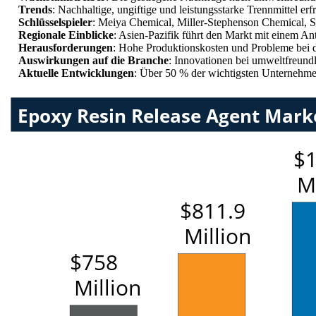
Trends
: Nachhaltige, ungiftige und leistungsstarke Trennmittel e
Schlüsselspieler
: Meiya Chemical, Miller-Stephenson Chemical,
Regionale Einblicke
: Asien-Pazifik führt den Markt mit einem An
Herausforderungen
: Hohe Produktionskosten und Probleme bei d
Auswirkungen auf die Branche
: Innovationen bei umweltfreund
Aktuelle Entwicklungen
: Über 50 % der wichtigsten Unternehmen