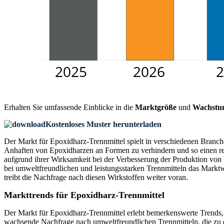
Erhalten Sie umfassende Einblicke in die
Marktgröße
und
Wachstu
Kostenloses Muster herunterladen
Der Markt für Epoxidharz-Trennmittel spielt in verschiedenen Branc
Anhaften von Epoxidharzen an Formen zu verhindern und so einen re
aufgrund ihrer Wirksamkeit bei der Verbesserung der Produktion von 
bei umweltfreundlichen und leistungsstarken Trennmitteln das Marktw
treibt die Nachfrage nach diesen Wirkstoffen weiter voran.
Markttrends für Epoxidharz-Trennmittel
Der Markt für Epoxidharz-Trennmittel erlebt bemerkenswerte Trends, d
wachsende Nachfrage nach umweltfreundlichen Trennmitteln, die zu e