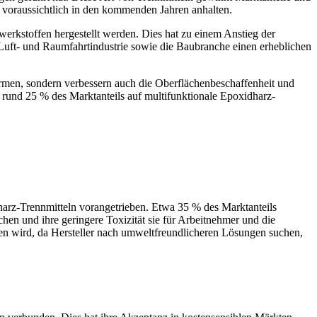
 voraussichtlich in den kommenden Jahren anhalten.
erkstoffen hergestellt werden. Dies hat zu einem Anstieg der
 Luft- und Raumfahrtindustrie sowie die Baubranche einen erheblichen
tformen, sondern verbessern auch die Oberflächenbeschaffenheit und
ch rund 25 % des Marktanteils auf multifunktionale Epoxidharz-
arz-Trennmitteln vorangetrieben. Etwa 35 % des Marktanteils
hen und ihre geringere Toxizität sie für Arbeitnehmer und die
en wird, da Hersteller nach umweltfreundlicheren Lösungen suchen,