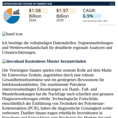
Ich benötige die
vollständigen Datentabellen, Segmentaufteilungen
und Wettbewerbslandschaft
für detaillierte regionale Analysen und
Umsatzschätzungen.
Kostenloses Muster herunterladen
Die Vereinigten Staaten spielen eine zentrale Rolle auf dem Markt
für Enterovirus-Testkits, angetrieben durch eine robuste
Gesundheitsinfrastruktur und ein gestiegenes Bewusstsein für
Infektionskrankheiten. Die zunehmende Prävalenz
enterovirusbedingter Erkrankungen wie Hand-, Fuß- und
Munderkrankungen hat die Nachfrage nach schnellen und genauen
Diagnosewerkzeugen erhöht. Technologische Fortschritte,
einschließlich der Einführung von Techniken der Polymerase-
Kettenreaktion (PCR), haben die diagnostische Genauigkeit weiter
verbessert. Darüber hinaus tragen erhebliche Investitionen in
Forschung und Entwicklung zum Wachstum des Marktes bei und