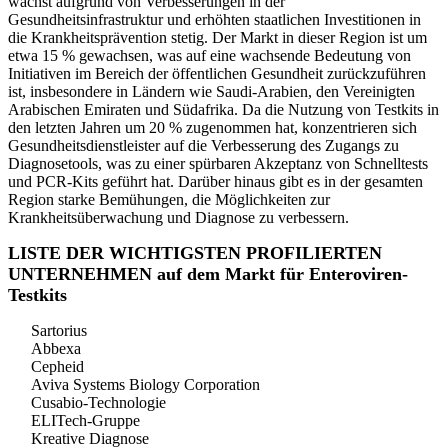
wächst aufgrund von Verbesserungen in der
Gesundheitsinfrastruktur und erhöhten staatlichen Investitionen in
die Krankheitsprävention stetig. Der Markt in dieser Region ist um
etwa 15 % gewachsen, was auf eine wachsende Bedeutung von
Initiativen im Bereich der öffentlichen Gesundheit zurückzuführen
ist, insbesondere in Ländern wie Saudi-Arabien, den Vereinigten
Arabischen Emiraten und Südafrika. Da die Nutzung von Testkits in
den letzten Jahren um 20 % zugenommen hat, konzentrieren sich
Gesundheitsdienstleister auf die Verbesserung des Zugangs zu
Diagnosetools, was zu einer spürbaren Akzeptanz von Schnelltests
und PCR-Kits geführt hat. Darüber hinaus gibt es in der gesamten
Region starke Bemühungen, die Möglichkeiten zur
Krankheitsüberwachung und Diagnose zu verbessern.
LISTE DER WICHTIGSTEN PROFILIERTEN
UNTERNEHMEN auf dem Markt für Enteroviren-
Testkits
Sartorius
Abbexa
Cepheid
Aviva Systems Biology Corporation
Cusabio-Technologie
ELITech-Gruppe
Kreative Diagnose