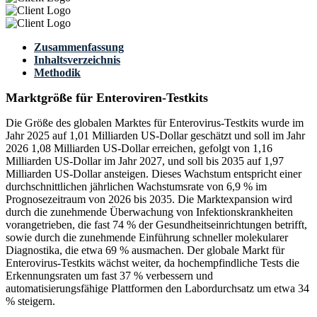
Zusammenfassung
Inhaltsverzeichnis
Methodik
Marktgröße für Enteroviren-Testkits
Die Größe des globalen Marktes für Enterovirus-Testkits wurde im
Jahr 2025 auf 1,01 Milliarden US-Dollar geschätzt und soll im Jahr
2026 1,08 Milliarden US-Dollar erreichen, gefolgt von 1,16
Milliarden US-Dollar im Jahr 2027, und soll bis 2035 auf 1,97
Milliarden US-Dollar ansteigen. Dieses Wachstum entspricht einer
durchschnittlichen jährlichen Wachstumsrate von 6,9 % im
Prognosezeitraum von 2026 bis 2035. Die Marktexpansion wird
durch die zunehmende Überwachung von Infektionskrankheiten
vorangetrieben, die fast 74 % der Gesundheitseinrichtungen betrifft,
sowie durch die zunehmende Einführung schneller molekularer
Diagnostika, die etwa 69 % ausmachen. Der globale Markt für
Enterovirus-Testkits wächst weiter, da hochempfindliche Tests die
Erkennungsraten um fast 37 % verbessern und
automatisierungsfähige Plattformen den Labordurchsatz um etwa 34
% steigern.