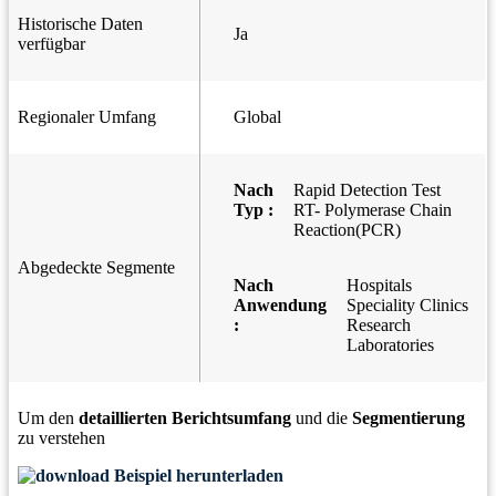
Historische Daten
Ja
verfügbar
Regionaler Umfang
Global
Nach
Rapid Detection Test
Typ :
RT- Polymerase Chain
Reaction(PCR)
Abgedeckte Segmente
Nach
Hospitals
Anwendung
Speciality Clinics
:
Research
Laboratories
Um den
detaillierten Berichtsumfang
und die
Segmentierung
zu verstehen
Beispiel herunterladen