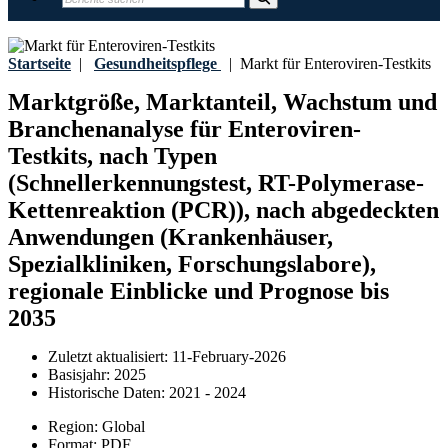
Startseite
|
Gesundheitspflege
|
Markt für Enteroviren-Testkits
Marktgröße, Marktanteil, Wachstum und
Branchenanalyse für Enteroviren-
Testkits, nach Typen
(Schnellerkennungstest, RT-Polymerase-
Kettenreaktion (PCR)), nach abgedeckten
Anwendungen (Krankenhäuser,
Spezialkliniken, Forschungslabore),
regionale Einblicke und Prognose bis
2035
Zuletzt aktualisiert:
11-February-2026
Basisjahr:
2025
Historische Daten:
2021 - 2024
Region:
Global
Format:
PDF