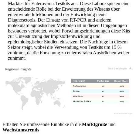
Marktes für Enteroviren-Testkits aus. Diese Labore spielen eine
entscheidende Rolle bei der Erweiterung des Wissens über
enterovirale Infektionen und der Entwicklung neuer
Diagnosetools. Der Einsatz von RT-PCR und anderen
molekulardiagnostischen Methoden ist in diesen Umgebungen
besonders verbreitet, wobei Forschungseinrichtungen diese Kits
zur Unterstützung der Impfstoffentwicklung und
epidemiologischer Studien einsetzen. Die Nachfrage in diesem
Sektor steigt, wobei die Verwendung von Testkits um 15 %
zunimmt, da die Forschung zu enteroviralen Ausbrüchen weiter
zunimmt.
XX
XX%
XX
XX%
XX
XX%
XX
XX%
Erhalten Sie umfassende Einblicke in die
Marktgröße
und
Wachstumstrends