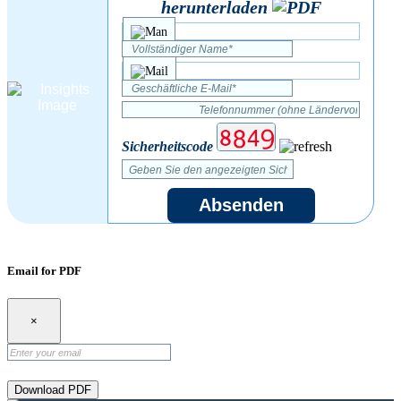
herunterladen
Sicherheitscode
Absenden
Email for PDF
×
Download PDF