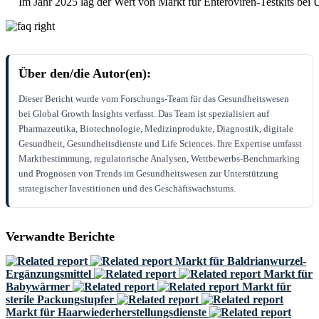
Im Jahr 2025 lag der Wert von Markt für Enteroviren-Testkits bei 
Über den/die Autor(en):
Dieser Bericht wurde vom Forschungs-Team für das Gesundheitswesen
bei Global Growth Insights verfasst. Das Team ist spezialisiert auf
Pharmazeutika, Biotechnologie, Medizinprodukte, Diagnostik, digitale
Gesundheit, Gesundheitsdienste und Life Sciences. Ihre Expertise umfasst
Marktbestimmung, regulatorische Analysen, Wettbewerbs-Benchmarking
und Prognosen von Trends im Gesundheitswesen zur Unterstützung
strategischer Investitionen und des Geschäftswachstums.
Verwandte Berichte
Markt für Baldrianwurzel-
Ergänzungsmittel
Markt für
Babywärmer
Markt für
sterile Packungstupfer
Markt für Haarwiederherstellungsdienste