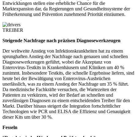
Entwicklungen stellen eine erhebliche Chance für die
Marktexpansion dar, da Regierungen und Gesundheitssysteme der
Früherkennung und Prävention zunehmend Priorität einräumen.
TREIBER
Steigende Nachfrage nach präzisen Diagnosewerkzeugen
Der weltweite Anstieg von Infektionskrankheiten hat zu einem
sprunghaften Anstieg der Nachfrage nach genauen und schnellen
Diagnosewerkzeugen geführt, wobei die Akzeptanz von
Enterovirus-Testkits in Krankenhäusern und Kliniken um 40 %
zunimmt. Insbesondere Testkits, die schnelle Ergebnisse liefern, sind
heute bei der Bewältigung von Enterovirus-Ausbrüchen
unerlässlich, was zu einem Anstieg der Nachfrage um 35 % führt.
Da medizinische Fachkräfte versuchen, die Wartezeiten der
Patienten zu verkürzen, wird der Bedarf an schnellen und
zuverlässigen Diagnosen zu einem entscheidenden Treiber für den
Markt. Darüber hinaus steigert die Integration fortschrittlicher
Technologien wie PCR und ELISA die Effizienz und Genauigkeit
dieser Kits um über 30 %.
Fesseln