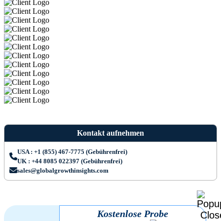
Kontakt aufnehmen
USA : +1 (855) 467-7775 (Gebührenfrei)
UK : +44 8085 022397 (Gebührenfrei)
sales@globalgrowthinsights.com
Kostenlose Probe