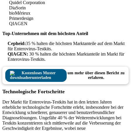
Quidel Corporation
DiaSorin
bioMérieux
Primerdesign
QIAGEN
Top-Unternehmen mit dem höchsten Anteil
Cepheid:
35 % halten die höchsten Marktanteile auf dem Markt
für Enterovirus-Testkits.
QIAGEN:
30 % halten die höchsten Marktanteile im Markt für
Enterovirus-Testkits.
Kostenloses Muster
um mehr über diesen Bericht zu
herunterladen
erfahren.
Technologische Fortschritte
Der Markt für Enterovirus-Testkits hat in den letzten Jahren
erhebliche technologische Fortschritte erlebt, insbesondere bei der
Entwicklung schnellerer, genauerer und benutzerfreundlicher
Diagnoselösungen. Ungefähr 40 % der Weiterentwicklungen bei
Testkits konzentrieren sich mittlerweile auf die Verbesserung der
Geschwindigkeit der Ergebnisse, wobei neue