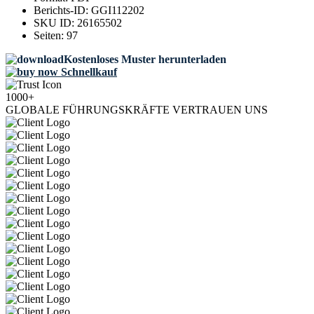
Berichts-ID:
GGI112202
SKU ID:
26165502
Seiten:
97
Kostenloses Muster herunterladen
Schnellkauf
1000+
GLOBALE FÜHRUNGSKRÄFTE VERTRAUEN UNS