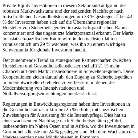
Private-Equity-Investitionen in diesem Sektor sind aufgrund des
robusten Marktwachstums und der steigenden Nachfrage nach
fortschrittlichen Gesundheitslösungen um 33 % gestiegen. Über 43
% der Investoren haben sich auf die Übernahme regionaler
Hersteller von Sicherheitsgeräten im asiatisch-pazifischen Raum
konzentriert und das ungenutzte Marktpotenzial erkannt. Der Markt
im asiatisch-pazifischen Raum wird in den nächsten Jahren
voraussichtlich um 29 % wachsen, was ihn zu einem wichtigen
Schwerpunkt für globale Investoren macht.
Der zunehmende Trend zu strategischen Partnerschaften zwischen
Herstellern und Gesundheitsdienstleistern schafft 21 % mehr
Chancen auf dem Markt, insbesondere in Schwellenregionen. Diese
Kooperationen zielen darauf ab, den Zugang zu Sicherheitsgeräten
in unterentwickelten Gebieten zu verbessern, in denen die
Modernisierung von Intensivstationen und
Notfallversorgungseinrichtungen unerlässlich ist.
Regierungen in Entwicklungsregionen haben ihre Investitionen in
die Gesundheitsinfrastruktur um 25 % erhöht, mit spezifischen
Zuweisungen für Ausrüstung für die Intensivpflege. Dies hat zu
einer wachsenden Nachfrage nach Sicherheitsgeräten geführt,
insbesondere im Nahen Osten und in Afrika, wo die Investitionen in
Gesundheitsdienste um 24 % gestiegen sind. Mit dem Wachstum des
Marktes werden neue Möglichkeiten in Form von