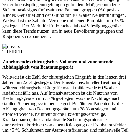
% der Intensivpflegeumgebungen gefunden. Maßgeschneiderte
Sicherungsdesigns für bestimmte Patientengruppen (Adipositas,
Kinder, Geriatrie) sind der Grund für 30 % aller Neueinführungen.
Weltweit ist die Zahl der Versuche mit neuen Produkten um 33 %
gestiegen. Der Markt für Endotrachealtubus-Befestigungsgeräte
kann diese Trends nutzen, um in neue Bevölkerungsgruppen und
Regionen zu expandieren.
TREIBER
Zunehmendes chirurgisches Volumen und zunehmende
Abhängigkeit vom Beatmungsgerät
Weltweit ist die Zahl der chirurgischen Eingriffe in den letzten drei
Jahren um 22 % gestiegen. Der Einsatz maschineller Beatmung
während chirurgischer Eingriffe macht mittlerweile 60 % aller
Anästhesiefälle aus. Auf Intensivstationen ist die Nutzung von
Beatmungsgeräten um 35 % gestiegen, was die Nachfrage nach
stabilen Sicherungssystemen steigert. Bei älteren Patienten ist die
Abhängigkeit von Beatmungsgeräten um 28 % gestiegen und
erfordert weiche, hautfreundliche Fixierungswerkzeuge.
Krankenhäuser, die standardisierte Sicherungsprotokolle
durchsetzen, berichten von einem Rückgang der Extubationsfehler
um 45 %. Schulungen zur Atemwegsfixierung sind mittlerweile Teil