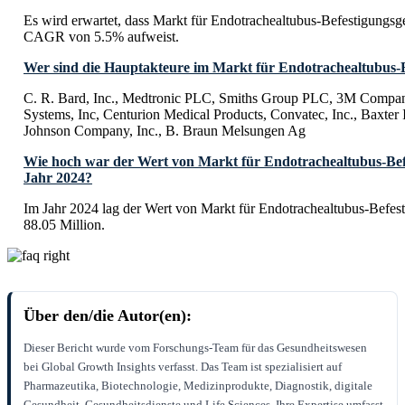
Es wird erwartet, dass Markt für Endotrachealtubus-Befestigungsge
CAGR von 5.5% aufweist.
Wer sind die Hauptakteure im Markt für Endotrachealtubus-B
C. R. Bard, Inc., Medtronic PLC, Smiths Group PLC, 3M Compan
Systems, Inc, Centurion Medical Products, Convatec, Inc., Baxter I
Johnson Company, Inc., B. Braun Melsungen Ag
Wie hoch war der Wert von Markt für Endotrachealtubus-Bef
Jahr 2024?
Im Jahr 2024 lag der Wert von Markt für Endotrachealtubus-Befes
88.05 Million.
Über den/die Autor(en):
Dieser Bericht wurde vom Forschungs-Team für das Gesundheitswesen
bei Global Growth Insights verfasst. Das Team ist spezialisiert auf
Pharmazeutika, Biotechnologie, Medizinprodukte, Diagnostik, digitale
Gesundheit, Gesundheitsdienste und Life Sciences. Ihre Expertise umfasst