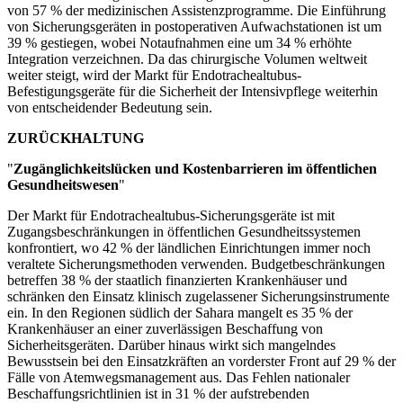
von 57 % der medizinischen Assistenzprogramme. Die Einführung
von Sicherungsgeräten in postoperativen Aufwachstationen ist um
39 % gestiegen, wobei Notaufnahmen eine um 34 % erhöhte
Integration verzeichnen. Da das chirurgische Volumen weltweit
weiter steigt, wird der Markt für Endotrachealtubus-
Befestigungsgeräte für die Sicherheit der Intensivpflege weiterhin
von entscheidender Bedeutung sein.
ZURÜCKHALTUNG
"
Zugänglichkeitslücken und Kostenbarrieren im öffentlichen
Gesundheitswesen
"
Der Markt für Endotrachealtubus-Sicherungsgeräte ist mit
Zugangsbeschränkungen in öffentlichen Gesundheitssystemen
konfrontiert, wo 42 % der ländlichen Einrichtungen immer noch
veraltete Sicherungsmethoden verwenden. Budgetbeschränkungen
betreffen 38 % der staatlich finanzierten Krankenhäuser und
schränken den Einsatz klinisch zugelassener Sicherungsinstrumente
ein. In den Regionen südlich der Sahara mangelt es 35 % der
Krankenhäuser an einer zuverlässigen Beschaffung von
Sicherheitsgeräten. Darüber hinaus wirkt sich mangelndes
Bewusstsein bei den Einsatzkräften an vorderster Front auf 29 % der
Fälle von Atemwegsmanagement aus. Das Fehlen nationaler
Beschaffungsrichtlinien ist in 31 % der aufstrebenden