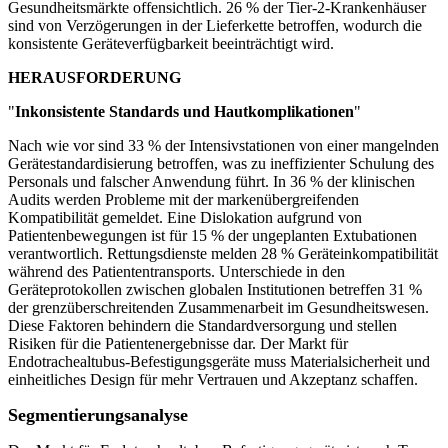
Gesundheitsmärkte offensichtlich. 26 % der Tier-2-Krankenhäuser
sind von Verzögerungen in der Lieferkette betroffen, wodurch die
konsistente Geräteverfügbarkeit beeinträchtigt wird.
HERAUSFORDERUNG
"
Inkonsistente Standards und Hautkomplikationen
"
Nach wie vor sind 33 % der Intensivstationen von einer mangelnden
Gerätestandardisierung betroffen, was zu ineffizienter Schulung des
Personals und falscher Anwendung führt. In 36 % der klinischen
Audits werden Probleme mit der markenübergreifenden
Kompatibilität gemeldet. Eine Dislokation aufgrund von
Patientenbewegungen ist für 15 % der ungeplanten Extubationen
verantwortlich. Rettungsdienste melden 28 % Geräteinkompatibilität
während des Patiententransports. Unterschiede in den
Geräteprotokollen zwischen globalen Institutionen betreffen 31 %
der grenzüberschreitenden Zusammenarbeit im Gesundheitswesen.
Diese Faktoren behindern die Standardversorgung und stellen
Risiken für die Patientenergebnisse dar. Der Markt für
Endotrachealtubus-Befestigungsgeräte muss Materialsicherheit und
einheitliches Design für mehr Vertrauen und Akzeptanz schaffen.
Segmentierungsanalyse