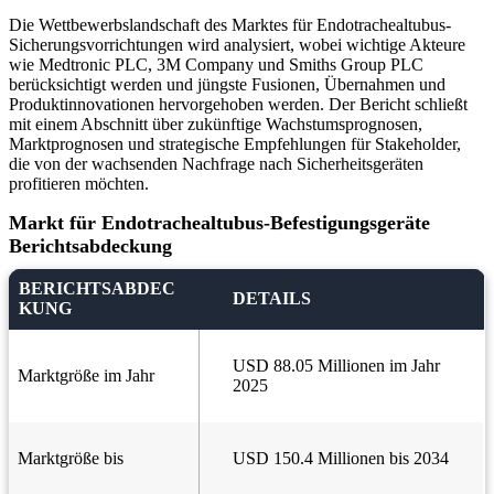
Die Wettbewerbslandschaft des Marktes für Endotrachealtubus-
Sicherungsvorrichtungen wird analysiert, wobei wichtige Akteure
wie Medtronic PLC, 3M Company und Smiths Group PLC
berücksichtigt werden und jüngste Fusionen, Übernahmen und
Produktinnovationen hervorgehoben werden. Der Bericht schließt
mit einem Abschnitt über zukünftige Wachstumsprognosen,
Marktprognosen und strategische Empfehlungen für Stakeholder,
die von der wachsenden Nachfrage nach Sicherheitsgeräten
profitieren möchten.
Markt für Endotrachealtubus-Befestigungsgeräte
Berichtsabdeckung
BERICHTSABDEC
DETAILS
KUNG
USD 88.05 Millionen im Jahr
Marktgröße im Jahr
2025
Marktgröße bis
USD 150.4 Millionen bis 2034