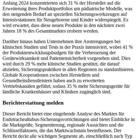
Anfang 2024 konzentrierten sich 31 % der Hersteller auf die
Erweiterung ihres Produktportfolios um pädiatrische Modelle, was
den steigenden Bedarf an speziellen Sicherungswerkzeugen auf
Intensivstationen für Neugeborene und Kinder widerspiegelt. Es
wird erwartet, dass diese neuen Produkte in den nächsten zwei
Jahren 18 % des Gesamtmarktes erobern werden.
Darüber hinaus haben Unternehmen ihre Anstrengungen bei
klinischen Studien und Tests in der Praxis intensiviert, wobei 41 %
der Produktentwicklungsbudgets für die Verbesserung der
Gerätewirksamkeit und Patientensicherheit vorgesehen sind. Dies
wird durch 29 % mehr klinische Studien gestützt, die darauf
abzielen, Sicherungspraktiken in allen Regionen zu standardisieren.
Globale Kooperationen zwischen Herstellern und
Gesundheitsdienstleistern haben auch zu erweiterten
Vertriebskanälen geführt, sodass 35 % mehr Sicherungsgeräte für
ländliche Krankenhäuser und Kliniken zugänglich sind.
Berichterstattung melden
Dieser Bericht bietet eine eingehende Analyse des Marktes für
Endotrachealtubus-Sicherungsvorrichtungen und bietet Einblicke in
die Marktgröße, Segmentierung, regionale Aussichten und die
Schlüsselfaktoren, die das Marktwachstum beeinflussen. Der
Bericht deckt alle wichtigen Segmente ab, einschließlich nach Typ