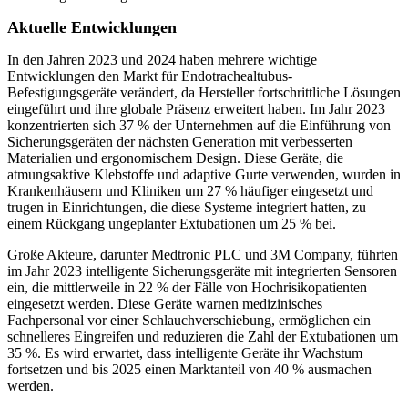
Aktuelle Entwicklungen
In den Jahren 2023 und 2024 haben mehrere wichtige
Entwicklungen den Markt für Endotrachealtubus-
Befestigungsgeräte verändert, da Hersteller fortschrittliche Lösungen
eingeführt und ihre globale Präsenz erweitert haben. Im Jahr 2023
konzentrierten sich 37 % der Unternehmen auf die Einführung von
Sicherungsgeräten der nächsten Generation mit verbesserten
Materialien und ergonomischem Design. Diese Geräte, die
atmungsaktive Klebstoffe und adaptive Gurte verwenden, wurden in
Krankenhäusern und Kliniken um 27 % häufiger eingesetzt und
trugen in Einrichtungen, die diese Systeme integriert hatten, zu
einem Rückgang ungeplanter Extubationen um 25 % bei.
Große Akteure, darunter Medtronic PLC und 3M Company, führten
im Jahr 2023 intelligente Sicherungsgeräte mit integrierten Sensoren
ein, die mittlerweile in 22 % der Fälle von Hochrisikopatienten
eingesetzt werden. Diese Geräte warnen medizinisches
Fachpersonal vor einer Schlauchverschiebung, ermöglichen ein
schnelleres Eingreifen und reduzieren die Zahl der Extubationen um
35 %. Es wird erwartet, dass intelligente Geräte ihr Wachstum
fortsetzen und bis 2025 einen Marktanteil von 40 % ausmachen
werden.