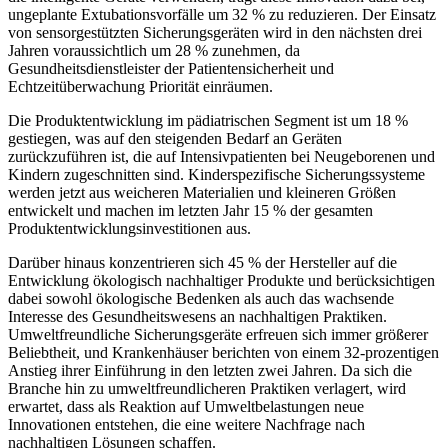
ungeplante Extubationsvorfälle um 32 % zu reduzieren. Der Einsatz
von sensorgestützten Sicherungsgeräten wird in den nächsten drei
Jahren voraussichtlich um 28 % zunehmen, da
Gesundheitsdienstleister der Patientensicherheit und
Echtzeitüberwachung Priorität einräumen.
Die Produktentwicklung im pädiatrischen Segment ist um 18 %
gestiegen, was auf den steigenden Bedarf an Geräten
zurückzuführen ist, die auf Intensivpatienten bei Neugeborenen und
Kindern zugeschnitten sind. Kinderspezifische Sicherungssysteme
werden jetzt aus weicheren Materialien und kleineren Größen
entwickelt und machen im letzten Jahr 15 % der gesamten
Produktentwicklungsinvestitionen aus.
Darüber hinaus konzentrieren sich 45 % der Hersteller auf die
Entwicklung ökologisch nachhaltiger Produkte und berücksichtigen
dabei sowohl ökologische Bedenken als auch das wachsende
Interesse des Gesundheitswesens an nachhaltigen Praktiken.
Umweltfreundliche Sicherungsgeräte erfreuen sich immer größerer
Beliebtheit, und Krankenhäuser berichten von einem 32-prozentigen
Anstieg ihrer Einführung in den letzten zwei Jahren. Da sich die
Branche hin zu umweltfreundlicheren Praktiken verlagert, wird
erwartet, dass als Reaktion auf Umweltbelastungen neue
Innovationen entstehen, die eine weitere Nachfrage nach
nachhaltigen Lösungen schaffen.