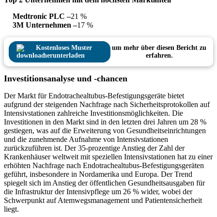
Medtronic PLC –
21 %
3M Unternehmen –
17 %
Kostenloses Muster
um mehr über diesen Bericht zu
herunterladen
erfahren.
Investitionsanalyse und -chancen
Der Markt für Endotrachealtubus-Befestigungsgeräte bietet
aufgrund der steigenden Nachfrage nach Sicherheitsprotokollen auf
Intensivstationen zahlreiche Investitionsmöglichkeiten. Die
Investitionen in den Markt sind in den letzten drei Jahren um 28 %
gestiegen, was auf die Erweiterung von Gesundheitseinrichtungen
und die zunehmende Aufnahme von Intensivstationen
zurückzuführen ist. Der 35-prozentige Anstieg der Zahl der
Krankenhäuser weltweit mit speziellen Intensivstationen hat zu einer
erhöhten Nachfrage nach Endotrachealtubus-Befestigungsgeräten
geführt, insbesondere in Nordamerika und Europa. Der Trend
spiegelt sich im Anstieg der öffentlichen Gesundheitsausgaben für
die Infrastruktur der Intensivpflege um 26 % wider, wobei der
Schwerpunkt auf Atemwegsmanagement und Patientensicherheit
liegt.