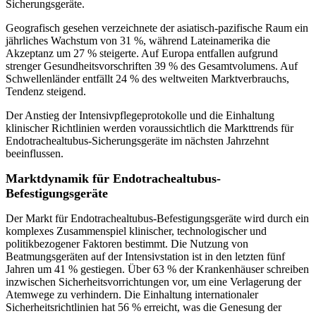
Sicherungsgeräte.
Geografisch gesehen verzeichnete der asiatisch-pazifische Raum ein
jährliches Wachstum von 31 %, während Lateinamerika die
Akzeptanz um 27 % steigerte. Auf Europa entfallen aufgrund
strenger Gesundheitsvorschriften 39 % des Gesamtvolumens. Auf
Schwellenländer entfällt 24 % des weltweiten Marktverbrauchs,
Tendenz steigend.
Der Anstieg der Intensivpflegeprotokolle und die Einhaltung
klinischer Richtlinien werden voraussichtlich die Markttrends für
Endotrachealtubus-Sicherungsgeräte im nächsten Jahrzehnt
beeinflussen.
Marktdynamik für Endotrachealtubus-
Befestigungsgeräte
Der Markt für Endotrachealtubus-Befestigungsgeräte wird durch ein
komplexes Zusammenspiel klinischer, technologischer und
politikbezogener Faktoren bestimmt. Die Nutzung von
Beatmungsgeräten auf der Intensivstation ist in den letzten fünf
Jahren um 41 % gestiegen. Über 63 % der Krankenhäuser schreiben
inzwischen Sicherheitsvorrichtungen vor, um eine Verlagerung der
Atemwege zu verhindern. Die Einhaltung internationaler
Sicherheitsrichtlinien hat 56 % erreicht, was die Genesung der