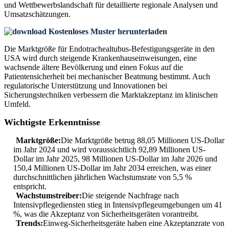
und Wettbewerbslandschaft
für detaillierte regionale Analysen und
Umsatzschätzungen.
Kostenloses Muster herunterladen
Die Marktgröße für Endotrachealtubus-Befestigungsgeräte in den
USA wird durch steigende Krankenhauseinweisungen, eine
wachsende ältere Bevölkerung und einen Fokus auf die
Patientensicherheit bei mechanischer Beatmung bestimmt. Auch
regulatorische Unterstützung und Innovationen bei
Sicherungstechniken verbessern die Marktakzeptanz im klinischen
Umfeld.
Wichtigste Erkenntnisse
Marktgröße:
Die Marktgröße betrug 88,05 Millionen US-Dollar
im Jahr 2024 und wird voraussichtlich 92,89 Millionen US-
Dollar im Jahr 2025, 98 Millionen US-Dollar im Jahr 2026 und
150,4 Millionen US-Dollar im Jahr 2034 erreichen, was einer
durchschnittlichen jährlichen Wachstumsrate von 5,5 %
entspricht.
Wachstumstreiber:
Die steigende Nachfrage nach
Intensivpflegediensten stieg in Intensivpflegeumgebungen um 41
%, was die Akzeptanz von Sicherheitsgeräten vorantreibt.
Trends:
Einweg-Sicherheitsgeräte haben eine Akzeptanzrate von