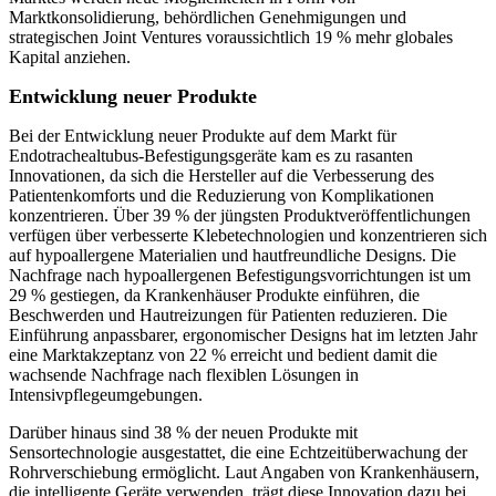
Marktkonsolidierung, behördlichen Genehmigungen und
strategischen Joint Ventures voraussichtlich 19 % mehr globales
Kapital anziehen.
Entwicklung neuer Produkte
Bei der Entwicklung neuer Produkte auf dem Markt für
Endotrachealtubus-Befestigungsgeräte kam es zu rasanten
Innovationen, da sich die Hersteller auf die Verbesserung des
Patientenkomforts und die Reduzierung von Komplikationen
konzentrieren. Über 39 % der jüngsten Produktveröffentlichungen
verfügen über verbesserte Klebetechnologien und konzentrieren sich
auf hypoallergene Materialien und hautfreundliche Designs. Die
Nachfrage nach hypoallergenen Befestigungsvorrichtungen ist um
29 % gestiegen, da Krankenhäuser Produkte einführen, die
Beschwerden und Hautreizungen für Patienten reduzieren. Die
Einführung anpassbarer, ergonomischer Designs hat im letzten Jahr
eine Marktakzeptanz von 22 % erreicht und bedient damit die
wachsende Nachfrage nach flexiblen Lösungen in
Intensivpflegeumgebungen.
Darüber hinaus sind 38 % der neuen Produkte mit
Sensortechnologie ausgestattet, die eine Echtzeitüberwachung der
Rohrverschiebung ermöglicht. Laut Angaben von Krankenhäusern,
die intelligente Geräte verwenden, trägt diese Innovation dazu bei,