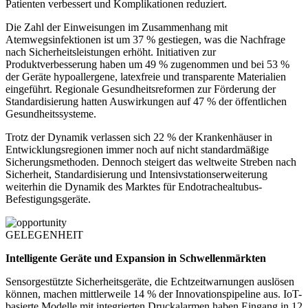
Patienten verbessert und Komplikationen reduziert.
Die Zahl der Einweisungen im Zusammenhang mit
Atemwegsinfektionen ist um 37 % gestiegen, was die Nachfrage
nach Sicherheitsleistungen erhöht. Initiativen zur
Produktverbesserung haben um 49 % zugenommen und bei 53 %
der Geräte hypoallergene, latexfreie und transparente Materialien
eingeführt. Regionale Gesundheitsreformen zur Förderung der
Standardisierung hatten Auswirkungen auf 47 % der öffentlichen
Gesundheitssysteme.
Trotz der Dynamik verlassen sich 22 % der Krankenhäuser in
Entwicklungsregionen immer noch auf nicht standardmäßige
Sicherungsmethoden. Dennoch steigert das weltweite Streben nach
Sicherheit, Standardisierung und Intensivstationserweiterung
weiterhin die Dynamik des Marktes für Endotrachealtubus-
Befestigungsgeräte.
GELEGENHEIT
Intelligente Geräte und Expansion in Schwellenmärkten
Sensorgestützte Sicherheitsgeräte, die Echtzeitwarnungen auslösen
können, machen mittlerweile 14 % der Innovationspipeline aus. IoT-
basierte Modelle mit integrierten Druckalarmen haben Eingang in 12