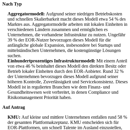
Nach Typ
Aggregatormodell:
Aufgrund seiner niedrigen Betriebskosten
und schnellen Skalierbarkeit macht dieses Modell etwa 54 % des
Marktes aus. Aggregatormodelle arbeiten mit lokalen Einheiten in
verschiedenen Ländern zusammen und ermöglichen es
Unternehmen, die vorhandene Infrastruktur zu nutzen. Ungefähr
39 % der EOR-Nutzer bevorzugen dieses Modell für die
anfängliche globale Expansion, insbesondere bei Startups und
mittelständischen Unternehmen, die kostengünstige Lösungen
suchen.
Einhundertprozentiges Infrastrukturmodell:
Mit einem Anteil
von etwa 46 % beinhaltet dieses Modell den direkten Besitz oder
Betrieb lokaler Einheiten durch den EOR-Anbieter. Rund 32 %
der Unternehmen bevorzugen dieses Modell aufgrund seiner
höheren Kontrolle, Zuverlässigkeit und Servicekonsistenz. Dieses
Modell ist in regulierten Branchen wie dem Finanz- und
Gesundheitswesen weit verbreitet, in denen Compliance und
Risikomanagement Priorität haben.
Auf Antrag
KMU:
Auf kleine und mittlere Unternehmen entfallen rund 58 %
der gesamten Plattformakzeptanz. KMU entscheiden sich für
EOR-Plattformen, um schnell Talente im Ausland einzustellen,