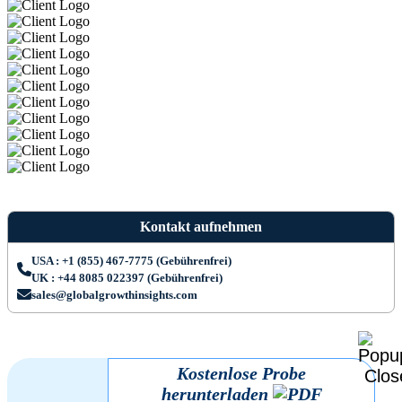
Kontakt aufnehmen
USA : +1 (855) 467-7775 (Gebührenfrei)
UK : +44 8085 022397 (Gebührenfrei)
sales@globalgrowthinsights.com
Kostenlose Probe
herunterladen