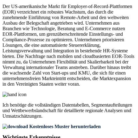
Der US-amerikanische Markt für Employer-of-Record-Plattformen
(EOR) verzeichnet ein robustes Wachstum, das durch die
zunehmende Einführung von Remote-Arbeit und den weltweiten
Ausbau der Belegschaft angetrieben wird. Unternehmen aus
Branchen wie Technologie, Beratung und E-Commerce nutzen
EOR-Plattformen, um grenzüberschreitende Einstellungs- und
Compliance-Prozesse zu optimieren. Unternehmen priorisieren
Lösungen, die eine automatisierte Steuererklärung,
Leistungsverwaltung und Integration in bestehende HR-Systeme
bieten. Die Nachfrage nach mobilen und cloudbasierten EOR-Tools
nimmt zu, da Unternehmen Flexibilität und Skalierbarkeit bei der
Verwaltung internationaler Teams anstreben. Darüber hinaus treibt
die wachsende Zahl von Start-ups und KMU, die sich für einen
unternehmensfreien Markteintritt entscheiden, die Marktexpansion
in den Vereinigten Staaten weiter voran.
Ich benötige die
vollständigen Datentabellen, Segmentaufteilungen
und Wettbewerbslandschaft
für detaillierte regionale Analysen und
Umsatzschätzungen.
Kostenloses Muster herunterladen
Wichtigste Erkenntnisse