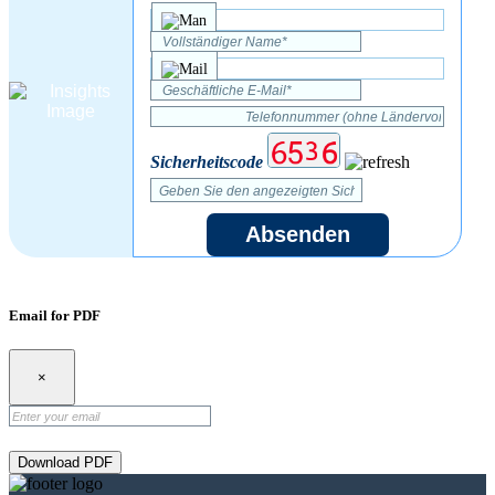
Sicherheitscode
Absenden
Email for PDF
×
Download PDF