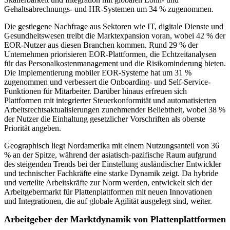
Gehaltsabrechnungs- und HR-Systemen um 34 % zugenommen.
Die gestiegene Nachfrage aus Sektoren wie IT, digitale Dienste und
Gesundheitswesen treibt die Marktexpansion voran, wobei 42 % der
EOR-Nutzer aus diesen Branchen kommen. Rund 29 % der
Unternehmen priorisieren EOR-Plattformen, die Echtzeitanalysen
für das Personalkostenmanagement und die Risikominderung bieten.
Die Implementierung mobiler EOR-Systeme hat um 31 %
zugenommen und verbessert die Onboarding- und Self-Service-
Funktionen für Mitarbeiter. Darüber hinaus erfreuen sich
Plattformen mit integrierter Steuerkonformität und automatisierten
Arbeitsrechtsaktualisierungen zunehmender Beliebtheit, wobei 38 %
der Nutzer die Einhaltung gesetzlicher Vorschriften als oberste
Priorität angeben.
Geographisch liegt Nordamerika mit einem Nutzungsanteil von 36
% an der Spitze, während der asiatisch-pazifische Raum aufgrund
des steigenden Trends bei der Einstellung ausländischer Entwickler
und technischer Fachkräfte eine starke Dynamik zeigt. Da hybride
und verteilte Arbeitskräfte zur Norm werden, entwickelt sich der
Arbeitgebermarkt für Plattenplattformen mit neuen Innovationen
und Integrationen, die auf globale Agilität ausgelegt sind, weiter.
Arbeitgeber der Marktdynamik von Plattenplattformen