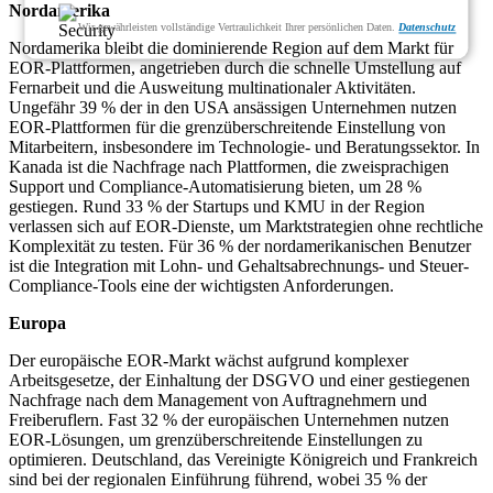
Nordamerika
Wir gewährleisten vollständige Vertraulichkeit Ihrer persönlichen Daten.
Datenschutz
Nordamerika bleibt die dominierende Region auf dem Markt für
EOR-Plattformen, angetrieben durch die schnelle Umstellung auf
Fernarbeit und die Ausweitung multinationaler Aktivitäten.
Ungefähr 39 % der in den USA ansässigen Unternehmen nutzen
EOR-Plattformen für die grenzüberschreitende Einstellung von
Mitarbeitern, insbesondere im Technologie- und Beratungssektor. In
Kanada ist die Nachfrage nach Plattformen, die zweisprachigen
Support und Compliance-Automatisierung bieten, um 28 %
gestiegen. Rund 33 % der Startups und KMU in der Region
verlassen sich auf EOR-Dienste, um Marktstrategien ohne rechtliche
Komplexität zu testen. Für 36 % der nordamerikanischen Benutzer
ist die Integration mit Lohn- und Gehaltsabrechnungs- und Steuer-
Compliance-Tools eine der wichtigsten Anforderungen.
Europa
Der europäische EOR-Markt wächst aufgrund komplexer
Arbeitsgesetze, der Einhaltung der DSGVO und einer gestiegenen
Nachfrage nach dem Management von Auftragnehmern und
Freiberuflern. Fast 32 % der europäischen Unternehmen nutzen
EOR-Lösungen, um grenzüberschreitende Einstellungen zu
optimieren. Deutschland, das Vereinigte Königreich und Frankreich
sind bei der regionalen Einführung führend, wobei 35 % der