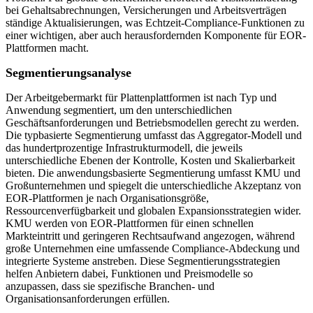
bei Gehaltsabrechnungen, Versicherungen und Arbeitsverträgen
ständige Aktualisierungen, was Echtzeit-Compliance-Funktionen zu
einer wichtigen, aber auch herausfordernden Komponente für EOR-
Plattformen macht.
Segmentierungsanalyse
Der Arbeitgebermarkt für Plattenplattformen ist nach Typ und
Anwendung segmentiert, um den unterschiedlichen
Geschäftsanforderungen und Betriebsmodellen gerecht zu werden.
Die typbasierte Segmentierung umfasst das Aggregator-Modell und
das hundertprozentige Infrastrukturmodell, die jeweils
unterschiedliche Ebenen der Kontrolle, Kosten und Skalierbarkeit
bieten. Die anwendungsbasierte Segmentierung umfasst KMU und
Großunternehmen und spiegelt die unterschiedliche Akzeptanz von
EOR-Plattformen je nach Organisationsgröße,
Ressourcenverfügbarkeit und globalen Expansionsstrategien wider.
KMU werden von EOR-Plattformen für einen schnellen
Markteintritt und geringeren Rechtsaufwand angezogen, während
große Unternehmen eine umfassende Compliance-Abdeckung und
integrierte Systeme anstreben. Diese Segmentierungsstrategien
helfen Anbietern dabei, Funktionen und Preismodelle so
anzupassen, dass sie spezifische Branchen- und
Organisationsanforderungen erfüllen.