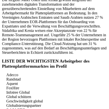
zunehmenden digitalen Transformation und der
grenzüberschreitenden Einstellung von Mitarbeitern auf dem
Arbeitgebermarkt für Plattenplattformen an Bedeutung. In den
Vereinigten Arabischen Emiraten und Saudi-Arabien nutzen 27 %
der Unternehmen EOR-Plattformen für das Onboarding von
Expatriates und die Verwaltung von Beschäftigungsvorschriften.
Südafrika und Kenia weisen eine Akzeptanzrate von 22 % für
Remote-Teammanagement auf. Ungefähr 25 % der Unternehmen in
der Region bevorzugen Plattformen mit lokaler Rechtsexpertise und
Compliance-Unterstützung. Die Cloud-Nutzung hat um 31 %
zugenommen, was auf den Bedarf an Beschäftigungsunterlagen und
Steuerberichten in Echtzeit zurückzuführen ist.
LISTE DER WICHTIGSTEN Arbeitgeber des
Plattenplattformmarktes im Profil
Adecco
Randstad
Aquent
FoxHire
Infotree Global
Global schützen
Geschwindigkeit global
Globalisierungspartner