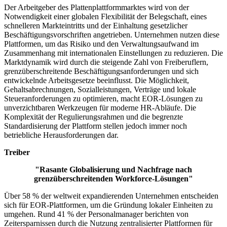
Der Arbeitgeber des Plattenplattformmarktes wird von der
Notwendigkeit einer globalen Flexibilität der Belegschaft, eines
schnelleren Markteintritts und der Einhaltung gesetzlicher
Beschäftigungsvorschriften angetrieben. Unternehmen nutzen diese
Plattformen, um das Risiko und den Verwaltungsaufwand im
Zusammenhang mit internationalen Einstellungen zu reduzieren. Die
Marktdynamik wird durch die steigende Zahl von Freiberuflern,
grenzüberschreitende Beschäftigungsanforderungen und sich
entwickelnde Arbeitsgesetze beeinflusst. Die Möglichkeit,
Gehaltsabrechnungen, Sozialleistungen, Verträge und lokale
Steueranforderungen zu optimieren, macht EOR-Lösungen zu
unverzichtbaren Werkzeugen für moderne HR-Abläufe. Die
Komplexität der Regulierungsrahmen und die begrenzte
Standardisierung der Plattform stellen jedoch immer noch
betriebliche Herausforderungen dar.
Treiber
"Rasante Globalisierung und Nachfrage nach
grenzüberschreitenden Workforce-Lösungen"
Über 58 % der weltweit expandierenden Unternehmen entscheiden
sich für EOR-Plattformen, um die Gründung lokaler Einheiten zu
umgehen. Rund 41 % der Personalmanager berichten von
Zeitersparnissen durch die Nutzung zentralisierter Plattformen für