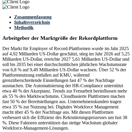
Zusammenfassung
Inhaltsverzeichnis
Methodik
Arbeitgeber der Marktgröße der Rekordplattform
Der Markt für Employer of Record-Plattformen wurde im Jahr 2025
auf 4,92 Milliarden US-Dollar geschätzt, stieg im Jahr 2026 auf 5,25
Milliarden US-Dollar, erreichte 2027 5,61 Milliarden US-Dollar und
soll bis 2035 bei einer durchschnittlichen jährlichen Wachstumsrate
von 6,8 % auf 9,49 Milliarden US-Dollar wachsen. Über 52 % der
Plattformnutzung entfallen auf KMU, während
grenzüberschreitende Einstellungen fast 47 % der Nachfrage
ausmachen. Die Automatisierung der HR-Compliance unterstützt
etwa 40 % der Akzeptanz. Trends zur Fernarbeit beeinflussen mehr
als 55 % des Marktwachstums. Cloudbasierte Plattformen machen
fast 50 % der Bereitstellungen aus. Unternehmenskunden tragen
etwa 35 % zur Nutzung bei. Digitales Workforce Management
macht über 45 % der Nachfrage aus. Mit diesen Plattformen
verbessert sich die Effizienz des Rekrutierungsprozesses um fast 38
%. Diese Faktoren unterstützen das stetige Wachstum globaler
Workforce-Management-Lösungen.