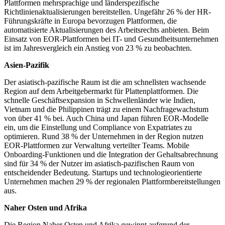
Plattformen mehrsprachige und länderspezifische
Richtlinienaktualisierungen bereitstellen. Ungefähr 26 % der HR-
Führungskräfte in Europa bevorzugen Plattformen, die
automatisierte Aktualisierungen des Arbeitsrechts anbieten. Beim
Einsatz von EOR-Plattformen bei IT- und Gesundheitsunternehmen
ist im Jahresvergleich ein Anstieg von 23 % zu beobachten.
Asien-Pazifik
Der asiatisch-pazifische Raum ist die am schnellsten wachsende
Region auf dem Arbeitgebermarkt für Plattenplattformen. Die
schnelle Geschäftsexpansion in Schwellenländer wie Indien,
Vietnam und die Philippinen trägt zu einem Nachfragewachstum
von über 41 % bei. Auch China und Japan führen EOR-Modelle
ein, um die Einstellung und Compliance von Expatriates zu
optimieren. Rund 38 % der Unternehmen in der Region nutzen
EOR-Plattformen zur Verwaltung verteilter Teams. Mobile
Onboarding-Funktionen und die Integration der Gehaltsabrechnung
sind für 34 % der Nutzer im asiatisch-pazifischen Raum von
entscheidender Bedeutung. Startups und technologieorientierte
Unternehmen machen 29 % der regionalen Plattformbereitstellungen
aus.
Naher Osten und Afrika
Die Region Naher Osten und Afrika gewinnt aufgrund der