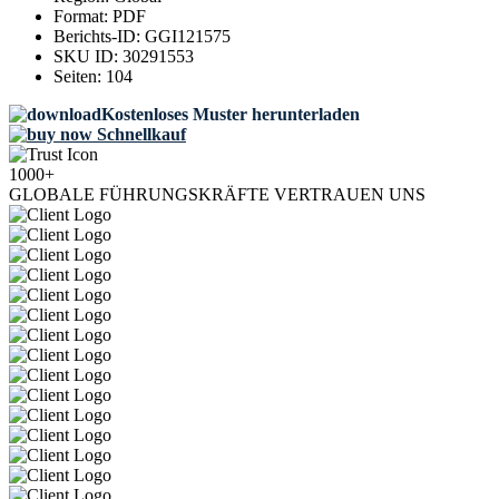
Format:
PDF
Berichts-ID:
GGI121575
SKU ID:
30291553
Seiten:
104
Kostenloses Muster herunterladen
Schnellkauf
1000+
GLOBALE FÜHRUNGSKRÄFTE VERTRAUEN UNS