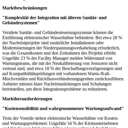
Marktbeschränkungen
"Komplexität der Integration mit älteren Sanitär- und
Gebäudesystemen"
Veraltete Sanitär- und Gebäudesteuerungssysteme können die
Einführung elektronischer Wasserhähne behindern: Bei etwa 28 %
der Nachrüstprojekte sind zusätzliche Installationen oder
Modernisierungen der Niederspannungsverkabelung erforderlich,
was die Gesamtkosten und den Zeitrahmen des Projekts erhöht.
Ungefähr 23 % der Facility Manager melden Widerstand von
Wartungsteams, die mit der Neukalibrierung von Sensoren nicht
vertraut sind, und etwa 18 % der Beschaffungsverzögerungen sind
auf Kompatibilitätsprüfungen mit vorhandenen Warm-/Kalt-
Mischventilen und Rückflussverhinderungsgeräten zurückzuführen.
Anbieter müssen klare Nachrüstanleitungen und Schulungen
bereitstellen, um diese Integrationsprobleme zu reduzieren.
Marktherausforderungen
"Kostensensibilität und wahrgenommener Wartungsaufwand"
Trotz der Vorteile stehen elektronische Wasserhähne vor Kosten-
und Wartungsproblemen: Ungefähr 34 % der Kleinunternehmen