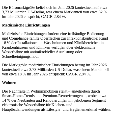
Die Büromarktgröße belief sich im Jahr 2026 kontextuell auf etwa
3,73 Milliarden US-Dollar, was einem Marktanteil von etwa 32 %
im Jahr 2026 entspricht; CAGR 2,84 %.
Medizinische Einrichtungen
Medizinische Einrichtungen fordern eine freihändige Bedienung
und Compliance-fähige Oberflächen zur Infektionskontrolle; Rund
18 % der Installationen in Waschräumen und Klinikbereichen in
Krankenhäusern und Kliniken verfügen über elektronische
Wasserhähne mit antimikrobieller Ausrüstung oder
Schnellreinigungsmodi.
Die Marktgröße medizinischer Einrichtungen betrug im Jahr 2026
kontextuell etwa 3,73 Milliarden US-Dollar, was einem Marktanteil
von etwa 18 % im Jahr 2026 entspricht; CAGR 2,84 %.
Wohnen
Die Nachfrage in Wohnimmobilien steigt – angetrieben durch
Smart-Home-Trends und Premium-Renovierungen –, wobei etwa
14 % der Neubauten und Renovierungen im gehobenen Segment
elektronische Wasserhähne für Küchen- und
Hauptbadanwendungen als Lifestyle- und Hygienemerkmal wählen.