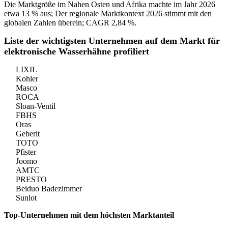
Die Marktgröße im Nahen Osten und Afrika machte im Jahr 2026
etwa 13 % aus; Der regionale Marktkontext 2026 stimmt mit den
globalen Zahlen überein; CAGR 2,84 %.
Liste der wichtigsten Unternehmen auf dem Markt für
elektronische Wasserhähne profiliert
LIXIL
Kohler
Masco
ROCA
Sloan-Ventil
FBHS
Oras
Geberit
TOTO
Pfister
Joomo
AMTC
PRESTO
Beiduo Badezimmer
Sunlot
Top-Unternehmen mit dem höchsten Marktanteil