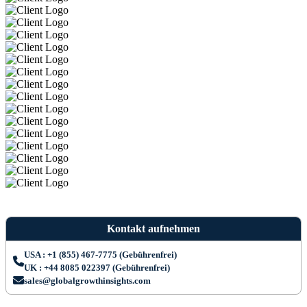
Kontakt aufnehmen
USA : +1 (855) 467-7775 (Gebührenfrei)
UK : +44 8085 022397 (Gebührenfrei)
sales@globalgrowthinsights.com