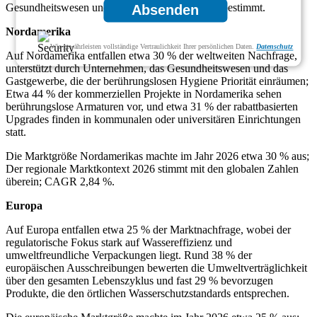
Gesundheitswesen und Nachrüstungsaktivitäten bestimmt.
Absenden
Nordamerika
Wir gewährleisten vollständige Vertraulichkeit Ihrer persönlichen Daten.
Datenschutz
Auf Nordamerika entfallen etwa 30 % der weltweiten Nachfrage,
unterstützt durch Unternehmen, das Gesundheitswesen und das
Gastgewerbe, die der berührungslosen Hygiene Priorität einräumen;
Etwa 44 % der kommerziellen Projekte in Nordamerika sehen
berührungslose Armaturen vor, und etwa 31 % der rabattbasierten
Upgrades finden in kommunalen oder universitären Einrichtungen
statt.
Die Marktgröße Nordamerikas machte im Jahr 2026 etwa 30 % aus;
Der regionale Marktkontext 2026 stimmt mit den globalen Zahlen
überein; CAGR 2,84 %.
Europa
Auf Europa entfallen etwa 25 % der Marktnachfrage, wobei der
regulatorische Fokus stark auf Wassereffizienz und
umweltfreundliche Verpackungen liegt. Rund 38 % der
europäischen Ausschreibungen bewerten die Umweltverträglichkeit
über den gesamten Lebenszyklus und fast 29 % bevorzugen
Produkte, die den örtlichen Wasserschutzstandards entsprechen.