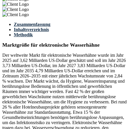
Zusammenfassung
Inhaltsverzeichnis
Methodik
Marktgröße für elektronische Wasserhähne
Der weltweite Markt für elektronische Wasserhähne wurde im Jahr
2025 auf 3,62 Milliarden US-Dollar geschätzt und soll im Jahr 2026
3,73 Milliarden US-Dollar, im Jahr 2027 3,83 Milliarden US-Dollar
und im Jahr 2035 4,79 Milliarden US-Dollar erreichen und im
Zeitraum 2026–2035 mit einer jährlichen Wachstumsrate von 2,84
% wachsen. Der Markt wächst, da Hygiene, Wassereinsparung und
berührungslose Bedienung in öffentlichen und gewerblichen
Räumen immer wichtiger werden. Fast 42 % der großen
gewerblichen Waschräume nutzen mittlerweile berührungslose
elektronische Wasserhähne, um die Hygiene zu verbessern. Bei rund
26 % aller Hotelneubauprojekte gehören sensorgesteuerte
Wasserhähne zur Standardausstattung. Etwa 15 % der
Gesundheitseinrichtungen benötigen berührungslose Anpassungen,
um das Infektionsrisiko zu verringern. Elektronische Wasserhähne
tragen dazu bei, Wasserverschwendung zu reduzieren, den