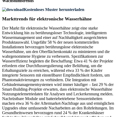
Wachstumstrends
Kostenloses Muster herunterladen
Markttrends für elektronische Wasserhähne
Der Markt für elektronische Wasserhähne zeigt eine starke
Entwicklung hin zu berührungsloser Technologie, intelligentem
Wassermanagement und einer auf Nachhaltigkeit ausgerichteten
Produktauswahl. Ungefähr 58 % der neuen kommerziellen
Installationen bevorzugen berührungslose elektronische
Wasserhähne, um den Oberflächenkontakt zu minimieren und die
wahrgenommene Hygiene zu verbessern. Spezifikationen zur
Wassereffizienz begleiten die Beschaffung: Etwa 41 % der Projekte
erfordern eine Durchflussregulierung oder Belüftung, um die
Erhaltungsziele zu erreichen, während etwa 33 % der Käufer
integrierte Sensoren mit einstellbarer Empfindlichkeit fordern, um
Phantomaktivierungen zu verhindern. Die Integration mit
Gebäudemanagementsystemen wird immer häufiger – fast 29 % der
Smart-Building-Projekte erwarten, dass elektronische Wasserhähne
Nutzungstelemetriedaten für Analysen und Leckerkennung melden.
Nachrüstbare Module und batteriebetriebene Sensoreinheiten
machen etwa 36 % der Aftermarket-Nachfrage aus und ermöglichen
Upgrades ohne umfassende Nacharbeiten an den Rohrleitungen. Im
Gesundheitswesen bevorzugen rund 24 % der Krankenhäuser