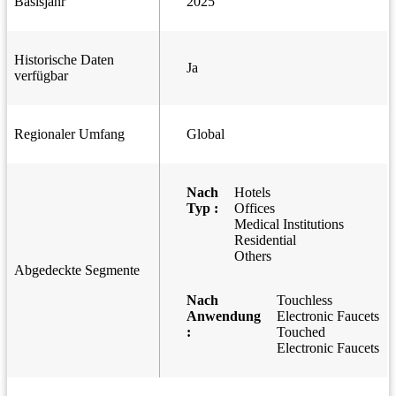
Basisjahr
2025
Historische Daten
Ja
verfügbar
Regionaler Umfang
Global
Nach
Hotels
Typ :
Offices
Medical Institutions
Residential
Others
Abgedeckte Segmente
Nach
Touchless
Anwendung
Electronic Faucets
:
Touched
Electronic Faucets