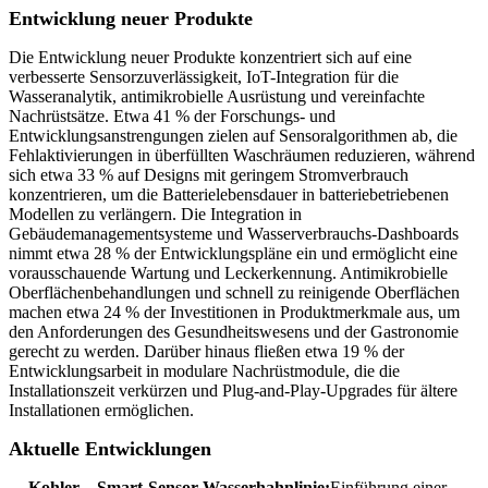
Entwicklung neuer Produkte
Die Entwicklung neuer Produkte konzentriert sich auf eine
verbesserte Sensorzuverlässigkeit, IoT-Integration für die
Wasseranalytik, antimikrobielle Ausrüstung und vereinfachte
Nachrüstsätze. Etwa 41 % der Forschungs- und
Entwicklungsanstrengungen zielen auf Sensoralgorithmen ab, die
Fehlaktivierungen in überfüllten Waschräumen reduzieren, während
sich etwa 33 % auf Designs mit geringem Stromverbrauch
konzentrieren, um die Batterielebensdauer in batteriebetriebenen
Modellen zu verlängern. Die Integration in
Gebäudemanagementsysteme und Wasserverbrauchs-Dashboards
nimmt etwa 28 % der Entwicklungspläne ein und ermöglicht eine
vorausschauende Wartung und Leckerkennung. Antimikrobielle
Oberflächenbehandlungen und schnell zu reinigende Oberflächen
machen etwa 24 % der Investitionen in Produktmerkmale aus, um
den Anforderungen des Gesundheitswesens und der Gastronomie
gerecht zu werden. Darüber hinaus fließen etwa 19 % der
Entwicklungsarbeit in modulare Nachrüstmodule, die die
Installationszeit verkürzen und Plug-and-Play-Upgrades für ältere
Installationen ermöglichen.
Aktuelle Entwicklungen
Kohler – Smart-Sensor-Wasserhahnlinie:
Einführung einer