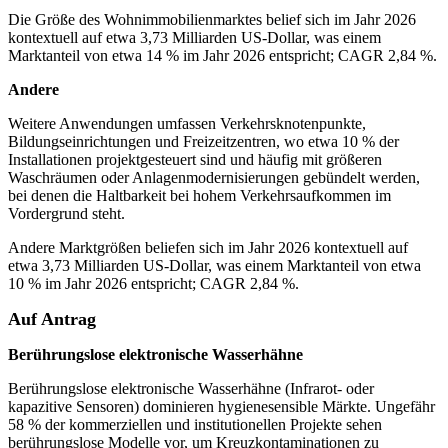
Die Größe des Wohnimmobilienmarktes belief sich im Jahr 2026
kontextuell auf etwa 3,73 Milliarden US-Dollar, was einem
Marktanteil von etwa 14 % im Jahr 2026 entspricht; CAGR 2,84 %.
Andere
Weitere Anwendungen umfassen Verkehrsknotenpunkte,
Bildungseinrichtungen und Freizeitzentren, wo etwa 10 % der
Installationen projektgesteuert sind und häufig mit größeren
Waschräumen oder Anlagenmodernisierungen gebündelt werden,
bei denen die Haltbarkeit bei hohem Verkehrsaufkommen im
Vordergrund steht.
Andere Marktgrößen beliefen sich im Jahr 2026 kontextuell auf
etwa 3,73 Milliarden US-Dollar, was einem Marktanteil von etwa
10 % im Jahr 2026 entspricht; CAGR 2,84 %.
Auf Antrag
Berührungslose elektronische Wasserhähne
Berührungslose elektronische Wasserhähne (Infrarot- oder
kapazitive Sensoren) dominieren hygienesensible Märkte. Ungefähr
58 % der kommerziellen und institutionellen Projekte sehen
berührungslose Modelle vor, um Kreuzkontaminationen zu