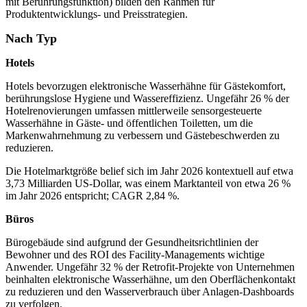
mit Berührungsfunktion) bilden den Rahmen für
Produktentwicklungs- und Preisstrategien.
Nach Typ
Hotels
Hotels bevorzugen elektronische Wasserhähne für Gästekomfort,
berührungslose Hygiene und Wassereffizienz. Ungefähr 26 % der
Hotelrenovierungen umfassen mittlerweile sensorgesteuerte
Wasserhähne in Gäste- und öffentlichen Toiletten, um die
Markenwahrnehmung zu verbessern und Gästebeschwerden zu
reduzieren.
Die Hotelmarktgröße belief sich im Jahr 2026 kontextuell auf etwa
3,73 Milliarden US-Dollar, was einem Marktanteil von etwa 26 %
im Jahr 2026 entspricht; CAGR 2,84 %.
Büros
Bürogebäude sind aufgrund der Gesundheitsrichtlinien der
Bewohner und des ROI des Facility-Managements wichtige
Anwender. Ungefähr 32 % der Retrofit-Projekte von Unternehmen
beinhalten elektronische Wasserhähne, um den Oberflächenkontakt
zu reduzieren und den Wasserverbrauch über Anlagen-Dashboards
zu verfolgen.