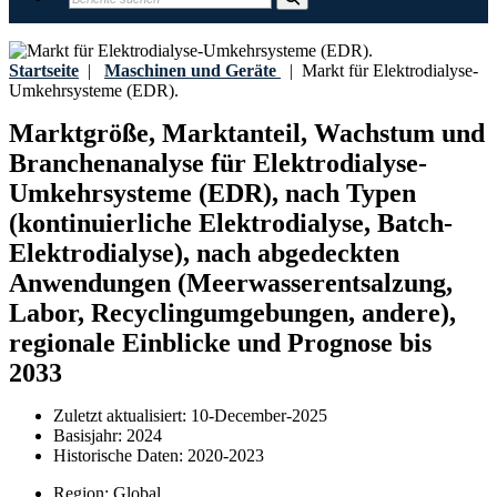
Startseite
|
Maschinen und Geräte
|
Markt für Elektrodialyse-
Umkehrsysteme (EDR).
Marktgröße, Marktanteil, Wachstum und
Branchenanalyse für Elektrodialyse-
Umkehrsysteme (EDR), nach Typen
(kontinuierliche Elektrodialyse, Batch-
Elektrodialyse), nach abgedeckten
Anwendungen (Meerwasserentsalzung,
Labor, Recyclingumgebungen, andere),
regionale Einblicke und Prognose bis
2033
Zuletzt aktualisiert:
10-December-2025
Basisjahr:
2024
Historische Daten:
2020-2023
Region:
Global