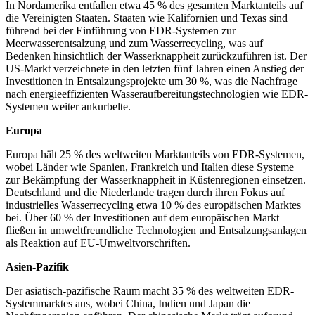
In Nordamerika entfallen etwa 45 % des gesamten Marktanteils auf
die Vereinigten Staaten. Staaten wie Kalifornien und Texas sind
führend bei der Einführung von EDR-Systemen zur
Meerwasserentsalzung und zum Wasserrecycling, was auf
Bedenken hinsichtlich der Wasserknappheit zurückzuführen ist. Der
US-Markt verzeichnete in den letzten fünf Jahren einen Anstieg der
Investitionen in Entsalzungsprojekte um 30 %, was die Nachfrage
nach energieeffizienten Wasseraufbereitungstechnologien wie EDR-
Systemen weiter ankurbelte.
Europa
Europa hält 25 % des weltweiten Marktanteils von EDR-Systemen,
wobei Länder wie Spanien, Frankreich und Italien diese Systeme
zur Bekämpfung der Wasserknappheit in Küstenregionen einsetzen.
Deutschland und die Niederlande tragen durch ihren Fokus auf
industrielles Wasserrecycling etwa 10 % des europäischen Marktes
bei. Über 60 % der Investitionen auf dem europäischen Markt
fließen in umweltfreundliche Technologien und Entsalzungsanlagen
als Reaktion auf EU-Umweltvorschriften.
Asien-Pazifik
Der asiatisch-pazifische Raum macht 35 % des weltweiten EDR-
Systemmarktes aus, wobei China, Indien und Japan die