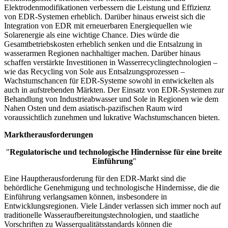
Elektrodenmodifikationen verbessern die Leistung und Effizienz
von EDR-Systemen erheblich. Darüber hinaus erweist sich die
Integration von EDR mit erneuerbaren Energiequellen wie
Solarenergie als eine wichtige Chance. Dies würde die
Gesamtbetriebskosten erheblich senken und die Entsalzung in
wasserarmen Regionen nachhaltiger machen. Darüber hinaus
schaffen verstärkte Investitionen in Wasserrecyclingtechnologien –
wie das Recycling von Sole aus Entsalzungsprozessen –
Wachstumschancen für EDR-Systeme sowohl in entwickelten als
auch in aufstrebenden Märkten. Der Einsatz von EDR-Systemen zur
Behandlung von Industrieabwasser und Sole in Regionen wie dem
Nahen Osten und dem asiatisch-pazifischen Raum wird
voraussichtlich zunehmen und lukrative Wachstumschancen bieten.
Marktherausforderungen
"
Regulatorische und technologische Hindernisse für eine breite
Einführung
"
Eine Hauptherausforderung für den EDR-Markt sind die
behördliche Genehmigung und technologische Hindernisse, die die
Einführung verlangsamen können, insbesondere in
Entwicklungsregionen. Viele Länder verlassen sich immer noch auf
traditionelle Wasseraufbereitungstechnologien, und staatliche
Vorschriften zu Wasserqualitätsstandards können die