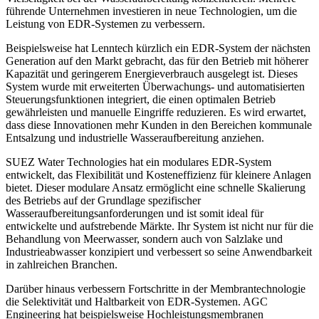
führende Unternehmen investieren in neue Technologien, um die
Leistung von EDR-Systemen zu verbessern.
Beispielsweise hat Lenntech kürzlich ein EDR-System der nächsten
Generation auf den Markt gebracht, das für den Betrieb mit höherer
Kapazität und geringerem Energieverbrauch ausgelegt ist. Dieses
System wurde mit erweiterten Überwachungs- und automatisierten
Steuerungsfunktionen integriert, die einen optimalen Betrieb
gewährleisten und manuelle Eingriffe reduzieren. Es wird erwartet,
dass diese Innovationen mehr Kunden in den Bereichen kommunale
Entsalzung und industrielle Wasseraufbereitung anziehen.
SUEZ Water Technologies hat ein modulares EDR-System
entwickelt, das Flexibilität und Kosteneffizienz für kleinere Anlagen
bietet. Dieser modulare Ansatz ermöglicht eine schnelle Skalierung
des Betriebs auf der Grundlage spezifischer
Wasseraufbereitungsanforderungen und ist somit ideal für
entwickelte und aufstrebende Märkte. Ihr System ist nicht nur für die
Behandlung von Meerwasser, sondern auch von Salzlake und
Industrieabwasser konzipiert und verbessert so seine Anwendbarkeit
in zahlreichen Branchen.
Darüber hinaus verbessern Fortschritte in der Membrantechnologie
die Selektivität und Haltbarkeit von EDR-Systemen. AGC
Engineering hat beispielsweise Hochleistungsmembranen