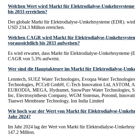
Welchen Wert wird Markt für Elektrodialyse-Umkehrsysteme 
bis 2033 erreichen?
Der globale Markt für Elektrodialyse-Umkehrsysteme (EDR). wird 
USD 234.3 Million erreichen.
Welchen CAGR wird Markt für Elektrodialyse-Umkehrsyste
voraussichtlich bis 2033 aufweisen?
Es wird erwartet, dass Markt für Elektrodialyse-Umkehrsysteme (
CAGR von 5.3% aufweist.
Wer sind die Hauptakteure im Markt für Elektrodialyse-Umk
Lenntech, SUEZ Water Technologies, Evoqua Water Technologies
Technologies, PCCell GmbH, C-Tech Innovation Ltd, ASTO
EURODIA, MEGA, Hydramet, SnowPure Water Technologies, Sa
Inc, Electrosynthesis Company, WGM Sistemas, Poromil, Innovati
Tianwei Membrane Technology, Ion India Limited
Wie hoch war der Wert von Markt für Elektrodialyse-Umkeh
Jahr 2024?
Im Jahr 2024 lag der Wert von Markt für Elektrodialyse-Umkehr
147.2 Million.