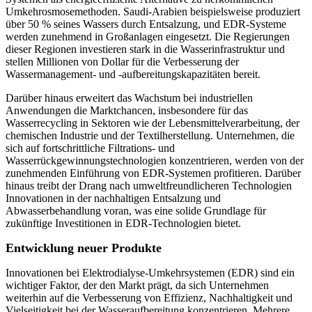
Umkehrosmosemethoden. Saudi-Arabien beispielsweise produziert
über 50 % seines Wassers durch Entsalzung, und EDR-Systeme
werden zunehmend in Großanlagen eingesetzt. Die Regierungen
dieser Regionen investieren stark in die Wasserinfrastruktur und
stellen Millionen von Dollar für die Verbesserung der
Wassermanagement- und -aufbereitungskapazitäten bereit.
Darüber hinaus erweitert das Wachstum bei industriellen
Anwendungen die Marktchancen, insbesondere für das
Wasserrecycling in Sektoren wie der Lebensmittelverarbeitung, der
chemischen Industrie und der Textilherstellung. Unternehmen, die
sich auf fortschrittliche Filtrations- und
Wasserrückgewinnungstechnologien konzentrieren, werden von der
zunehmenden Einführung von EDR-Systemen profitieren. Darüber
hinaus treibt der Drang nach umweltfreundlicheren Technologien
Innovationen in der nachhaltigen Entsalzung und
Abwasserbehandlung voran, was eine solide Grundlage für
zukünftige Investitionen in EDR-Technologien bietet.
Entwicklung neuer Produkte
Innovationen bei Elektrodialyse-Umkehrsystemen (EDR) sind ein
wichtiger Faktor, der den Markt prägt, da sich Unternehmen
weiterhin auf die Verbesserung von Effizienz, Nachhaltigkeit und
Vielseitigkeit bei der Wasseraufbereitung konzentrieren. Mehrere