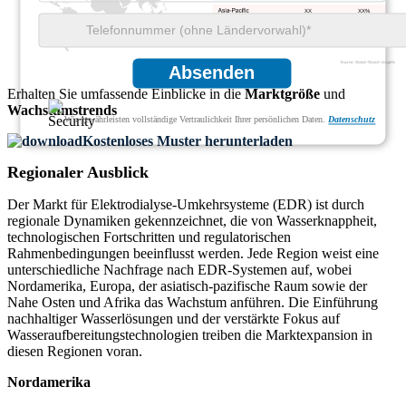
XX
XX%
XX
XX%
Absenden
Erhalten Sie umfassende Einblicke in die
Marktgröße
und
Wachstumstrends
Wir gewährleisten vollständige Vertraulichkeit Ihrer persönlichen Daten.
Datenschutz
Kostenloses Muster herunterladen
Regionaler Ausblick
Der Markt für Elektrodialyse-Umkehrsysteme (EDR) ist durch
regionale Dynamiken gekennzeichnet, die von Wasserknappheit,
technologischen Fortschritten und regulatorischen
Rahmenbedingungen beeinflusst werden. Jede Region weist eine
unterschiedliche Nachfrage nach EDR-Systemen auf, wobei
Nordamerika, Europa, der asiatisch-pazifische Raum sowie der
Nahe Osten und Afrika das Wachstum anführen. Die Einführung
nachhaltiger Wasserlösungen und der verstärkte Fokus auf
Wasseraufbereitungstechnologien treiben die Marktexpansion in
diesen Regionen voran.
Nordamerika