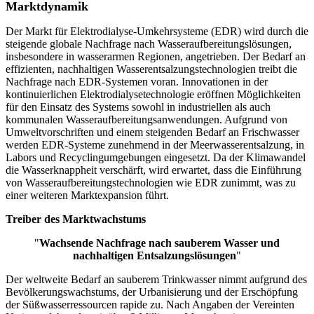
Marktdynamik
Der Markt für Elektrodialyse-Umkehrsysteme (EDR) wird durch die
steigende globale Nachfrage nach Wasseraufbereitungslösungen,
insbesondere in wasserarmen Regionen, angetrieben. Der Bedarf an
effizienten, nachhaltigen Wasserentsalzungstechnologien treibt die
Nachfrage nach EDR-Systemen voran. Innovationen in der
kontinuierlichen Elektrodialysetechnologie eröffnen Möglichkeiten
für den Einsatz des Systems sowohl in industriellen als auch
kommunalen Wasseraufbereitungsanwendungen. Aufgrund von
Umweltvorschriften und einem steigenden Bedarf an Frischwasser
werden EDR-Systeme zunehmend in der Meerwasserentsalzung, in
Labors und Recyclingumgebungen eingesetzt. Da der Klimawandel
die Wasserknappheit verschärft, wird erwartet, dass die Einführung
von Wasseraufbereitungstechnologien wie EDR zunimmt, was zu
einer weiteren Marktexpansion führt.
Treiber des Marktwachstums
"
Wachsende Nachfrage nach sauberem Wasser und
nachhaltigen Entsalzungslösungen
"
Der weltweite Bedarf an sauberem Trinkwasser nimmt aufgrund des
Bevölkerungswachstums, der Urbanisierung und der Erschöpfung
der Süßwasserressourcen rapide zu. Nach Angaben der Vereinten