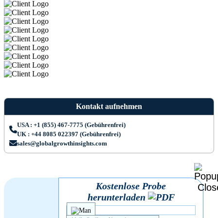
Kontakt aufnehmen
USA : +1 (855) 467-7775 (Gebührenfrei)
UK : +44 8085 022397 (Gebührenfrei)
sales@globalgrowthinsights.com
Kostenlose Probe
herunterladen