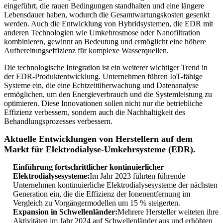
eingeführt, die rauen Bedingungen standhalten und eine längere
Lebensdauer haben, wodurch die Gesamtwartungskosten gesenkt
werden. Auch die Entwicklung von Hybridsystemen, die EDR mit
anderen Technologien wie Umkehrosmose oder Nanofiltration
kombinieren, gewinnt an Bedeutung und ermöglicht eine höhere
Aufbereitungseffizienz für komplexe Wasserquellen.
Die technologische Integration ist ein weiterer wichtiger Trend in
der EDR-Produktentwicklung. Unternehmen führen IoT-fähige
Systeme ein, die eine Echtzeitüberwachung und Datenanalyse
ermöglichen, um den Energieverbrauch und die Systemleistung zu
optimieren. Diese Innovationen sollen nicht nur die betriebliche
Effizienz verbessern, sondern auch die Nachhaltigkeit des
Behandlungsprozesses verbessern.
Aktuelle Entwicklungen von Herstellern auf dem
Markt für Elektrodialyse-Umkehrsysteme (EDR).
Einführung fortschrittlicher kontinuierlicher
Elektrodialysesysteme:
Im Jahr 2023 führten führende
Unternehmen kontinuierliche Elektrodialysesysteme der nächsten
Generation ein, die die Effizienz der Ionenentfernung im
Vergleich zu Vorgängermodellen um 15 % steigerten.
Expansion in Schwellenländer:
Mehrere Hersteller weiteten ihre
Aktivitäten im Jahr 2024 auf Schwellenländer aus und erhöhten