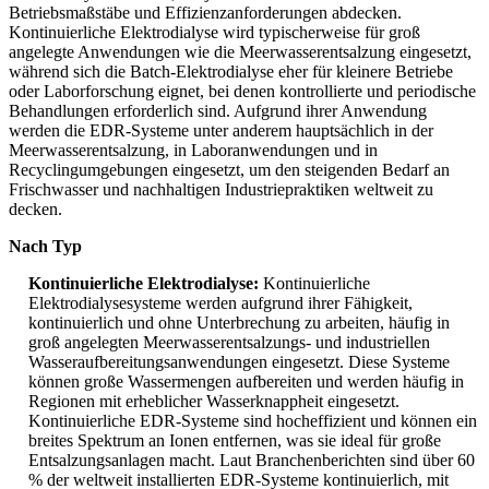
Betriebsmaßstäbe und Effizienzanforderungen abdecken.
Kontinuierliche Elektrodialyse wird typischerweise für groß
angelegte Anwendungen wie die Meerwasserentsalzung eingesetzt,
während sich die Batch-Elektrodialyse eher für kleinere Betriebe
oder Laborforschung eignet, bei denen kontrollierte und periodische
Behandlungen erforderlich sind. Aufgrund ihrer Anwendung
werden die EDR-Systeme unter anderem hauptsächlich in der
Meerwasserentsalzung, in Laboranwendungen und in
Recyclingumgebungen eingesetzt, um den steigenden Bedarf an
Frischwasser und nachhaltigen Industriepraktiken weltweit zu
decken.
Nach Typ
Kontinuierliche Elektrodialyse:
Kontinuierliche
Elektrodialysesysteme werden aufgrund ihrer Fähigkeit,
kontinuierlich und ohne Unterbrechung zu arbeiten, häufig in
groß angelegten Meerwasserentsalzungs- und industriellen
Wasseraufbereitungsanwendungen eingesetzt. Diese Systeme
können große Wassermengen aufbereiten und werden häufig in
Regionen mit erheblicher Wasserknappheit eingesetzt.
Kontinuierliche EDR-Systeme sind hocheffizient und können ein
breites Spektrum an Ionen entfernen, was sie ideal für große
Entsalzungsanlagen macht. Laut Branchenberichten sind über 60
% der weltweit installierten EDR-Systeme kontinuierlich, mit