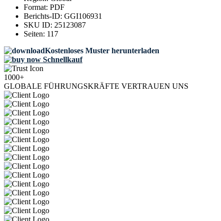
Format:
PDF
Berichts-ID:
GGI106931
SKU ID:
25123087
Seiten:
117
Kostenloses Muster herunterladen
Schnellkauf
1000+
GLOBALE FÜHRUNGSKRÄFTE VERTRAUEN UNS