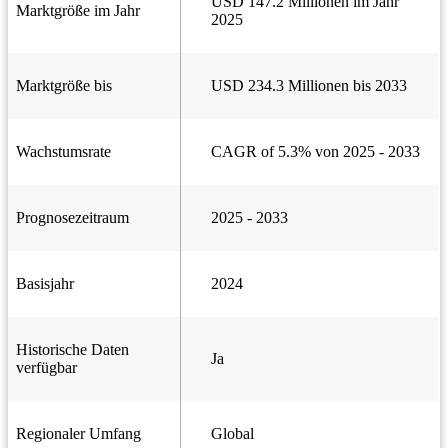
USD 147.2 Millionen im Jahr
Marktgröße im Jahr
2025
Marktgröße bis
USD 234.3 Millionen bis 2033
Wachstumsrate
CAGR of 5.3% von 2025 - 2033
Prognosezeitraum
2025 - 2033
Basisjahr
2024
Historische Daten
Ja
verfügbar
Regionaler Umfang
Global