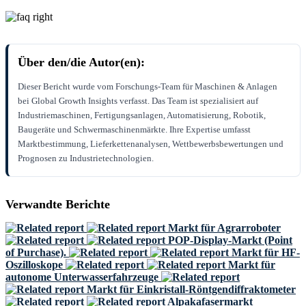
Über den/die Autor(en):
Dieser Bericht wurde vom Forschungs-Team für Maschinen & Anlagen
bei Global Growth Insights verfasst. Das Team ist spezialisiert auf
Industriemaschinen, Fertigungsanlagen, Automatisierung, Robotik,
Baugeräte und Schwermaschinenmärkte. Ihre Expertise umfasst
Marktbestimmung, Lieferkettenanalysen, Wettbewerbsbewertungen und
Prognosen zu Industrietechnologien.
Verwandte Berichte
Markt für Agrarroboter
POP-Display-Markt (Point
of Purchase).
Markt für HF-
Oszilloskope
Markt für
autonome Unterwasserfahrzeuge
Markt für Einkristall-Röntgendiffraktometer
Alpakafasermarkt