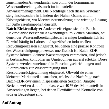
zunehmenden Anwendungen sowohl in der kommunalen
Wasseraufbereitung als auch im industriellen
Abwassermanagement. Die Nachfrage nach diesen Systemen
steigt insbesondere in Ländern des Nahen Ostens und in
Küstengebieten, wo Meerwasserentsalzung eine wichtige Lösung
für Süßwasserknappheit darstellt.
Batch-Elektrodialyse:
Andererseits eignet sich die Batch-
Elektrodialyse besser für Anwendungen im kleinen Maßstab, bei
denen der Wasseraufbereitungsbedarf weniger kontinuierlich ist.
Es wird häufig in Labors und spezifischen industriellen
Recyclingprozessen eingesetzt, bei denen eine präzise Kontrolle
des Wasserreinigungsprozesses unerlässlich ist. Batch-EDR-
Systeme können kleinere Wassermengen verarbeiten, sind jedoch
in bestimmten, kontrollierten Umgebungen äußerst effektiv. Diese
Systeme werden zunehmend in Forschungseinrichtungen und
Pilotprojekten zur Wasserreinigung und
Ressourcenrückgewinnung eingesetzt. Obwohl sie einen
kleineren Marktanteil ausmachen, wächst die Nachfrage nach
Batch-EDR-Systemen in spezialisierten Sektoren. Jüngste
Berichte weisen darauf hin, dass etwa 40 % des Marktanteils in
Anwendungen liegen, bei denen Flexibilität und Kontrolle von
größter Bedeutung sind.
Auf Antrag