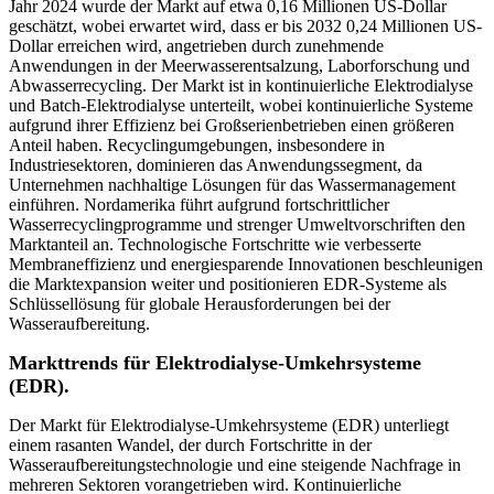
Jahr 2024 wurde der Markt auf etwa 0,16 Millionen US-Dollar
geschätzt, wobei erwartet wird, dass er bis 2032 0,24 Millionen US-
Dollar erreichen wird, angetrieben durch zunehmende
Anwendungen in der Meerwasserentsalzung, Laborforschung und
Abwasserrecycling. Der Markt ist in kontinuierliche Elektrodialyse
und Batch-Elektrodialyse unterteilt, wobei kontinuierliche Systeme
aufgrund ihrer Effizienz bei Großserienbetrieben einen größeren
Anteil haben. Recyclingumgebungen, insbesondere in
Industriesektoren, dominieren das Anwendungssegment, da
Unternehmen nachhaltige Lösungen für das Wassermanagement
einführen. Nordamerika führt aufgrund fortschrittlicher
Wasserrecyclingprogramme und strenger Umweltvorschriften den
Marktanteil an. Technologische Fortschritte wie verbesserte
Membraneffizienz und energiesparende Innovationen beschleunigen
die Marktexpansion weiter und positionieren EDR-Systeme als
Schlüssellösung für globale Herausforderungen bei der
Wasseraufbereitung.
Markttrends für Elektrodialyse-Umkehrsysteme
(EDR).
Der Markt für Elektrodialyse-Umkehrsysteme (EDR) unterliegt
einem rasanten Wandel, der durch Fortschritte in der
Wasseraufbereitungstechnologie und eine steigende Nachfrage in
mehreren Sektoren vorangetrieben wird. Kontinuierliche