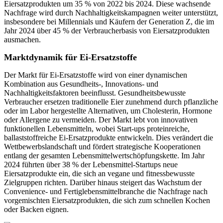
Eiersatzprodukten um 35 % von 2022 bis 2024. Diese wachsende
Nachfrage wird durch Nachhaltigkeitskampagnen weiter unterstützt,
insbesondere bei Millennials und Käufern der Generation Z, die im
Jahr 2024 über 45 % der Verbraucherbasis von Eiersatzprodukten
ausmachen.
Marktdynamik für Ei-Ersatzstoffe
Der Markt für Ei-Ersatzstoffe wird von einer dynamischen
Kombination aus Gesundheits-, Innovations- und
Nachhaltigkeitsfaktoren beeinflusst. Gesundheitsbewusste
Verbraucher ersetzen traditionelle Eier zunehmend durch pflanzliche
oder im Labor hergestellte Alternativen, um Cholesterin, Hormone
oder Allergene zu vermeiden. Der Markt lebt von innovativen
funktionellen Lebensmitteln, wobei Start-ups proteinreiche,
ballaststoffreiche Ei-Ersatzprodukte entwickeln. Dies verändert die
Wettbewerbslandschaft und fördert strategische Kooperationen
entlang der gesamten Lebensmittelwertschöpfungskette. Im Jahr
2024 führten über 38 % der Lebensmittel-Startups neue
Eiersatzprodukte ein, die sich an vegane und fitnessbewusste
Zielgruppen richten. Darüber hinaus steigert das Wachstum der
Convenience- und Fertiglebensmittelbranche die Nachfrage nach
vorgemischten Eiersatzprodukten, die sich zum schnellen Kochen
oder Backen eignen.