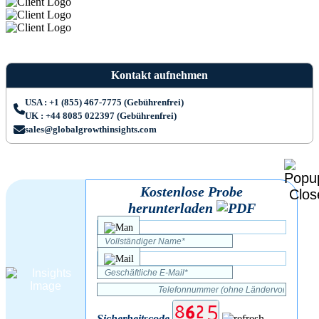
Kontakt aufnehmen
USA : +1 (855) 467-7775 (Gebührenfrei)
UK : +44 8085 022397 (Gebührenfrei)
sales@globalgrowthinsights.com
Kostenlose Probe
herunterladen
Sicherheitscode