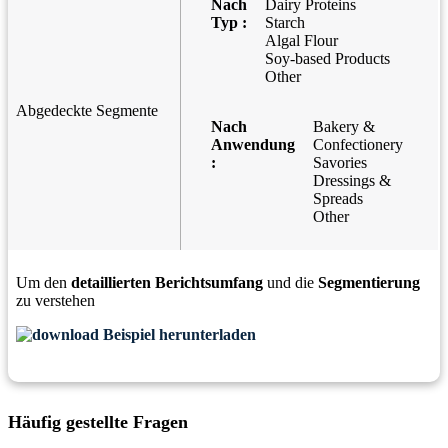
Nach
Dairy Proteins
Typ :
Starch
Algal Flour
Soy-based Products
Other
Abgedeckte Segmente
Nach
Bakery &
Anwendung
Confectionery
:
Savories
Dressings &
Spreads
Other
Um den
detaillierten Berichtsumfang
und die
Segmentierung
zu verstehen
Beispiel herunterladen
Häufig gestellte Fragen