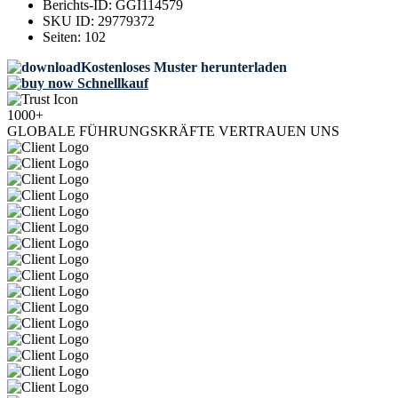
Berichts-ID:
GGI114579
SKU ID:
29779372
Seiten:
102
Kostenloses Muster herunterladen
Schnellkauf
1000+
GLOBALE FÜHRUNGSKRÄFTE VERTRAUEN UNS