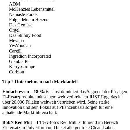
ADM
McKenzies Lebensmittel
Namaste Foods
Folge deinem Herzen
Das Gemüse
Orgel
Das Skinny Food
Mevalia
YesYouCan
Cargill
Ingredion Incorporated
Glanbia Plc
Kerry-Gruppe
Corbion
Top 2 Unternehmen nach Marktanteil
Einfach essen – 18 %:
Eat Just dominiert das Segment der flüssigen
Ei-Ersatzprodukte mit seinem weit verbreiteten JUST Egg, das in
über 20.000 Filialen weltweit vertrieben wird. Seine starke
Innovation und sein Fokus auf Pflanzenbasis sorgen für eine
anhaltende Marktführerschaft.
Bob’s Red Mill – 14 %:
Bob’s Red Mill ist führend im Bereich
Eierersatz in Pulverform und bietet allergenfreie Clean-Label-