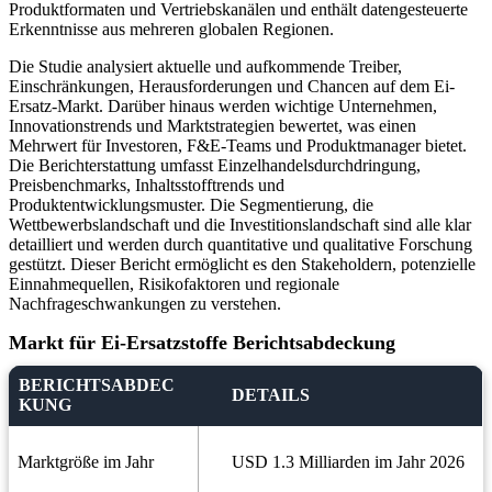
Produktformaten und Vertriebskanälen und enthält datengesteuerte
Erkenntnisse aus mehreren globalen Regionen.
Die Studie analysiert aktuelle und aufkommende Treiber,
Einschränkungen, Herausforderungen und Chancen auf dem Ei-
Ersatz-Markt. Darüber hinaus werden wichtige Unternehmen,
Innovationstrends und Marktstrategien bewertet, was einen
Mehrwert für Investoren, F&E-Teams und Produktmanager bietet.
Die Berichterstattung umfasst Einzelhandelsdurchdringung,
Preisbenchmarks, Inhaltsstofftrends und
Produktentwicklungsmuster. Die Segmentierung, die
Wettbewerbslandschaft und die Investitionslandschaft sind alle klar
detailliert und werden durch quantitative und qualitative Forschung
gestützt. Dieser Bericht ermöglicht es den Stakeholdern, potenzielle
Einnahmequellen, Risikofaktoren und regionale
Nachfrageschwankungen zu verstehen.
Markt für Ei-Ersatzstoffe Berichtsabdeckung
BERICHTSABDEC
DETAILS
KUNG
Marktgröße im Jahr
USD 1.3 Milliarden im Jahr 2026