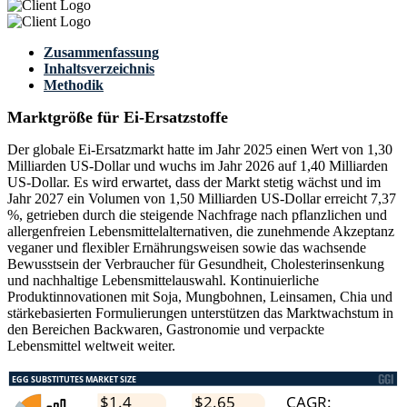
Zusammenfassung
Inhaltsverzeichnis
Methodik
Marktgröße für Ei-Ersatzstoffe
Der globale Ei-Ersatzmarkt hatte im Jahr 2025 einen Wert von 1,30
Milliarden US-Dollar und wuchs im Jahr 2026 auf 1,40 Milliarden
US-Dollar. Es wird erwartet, dass der Markt stetig wächst und im
Jahr 2027 ein Volumen von 1,50 Milliarden US-Dollar erreicht 7,37
%, getrieben durch die steigende Nachfrage nach pflanzlichen und
allergenfreien Lebensmittelalternativen, die zunehmende Akzeptanz
veganer und flexibler Ernährungsweisen sowie das wachsende
Bewusstsein der Verbraucher für Gesundheit, Cholesterinsenkung
und nachhaltige Lebensmittelauswahl. Kontinuierliche
Produktinnovationen mit Soja, Mungbohnen, Leinsamen, Chia und
stärkebasierten Formulierungen unterstützen das Marktwachstum in
den Bereichen Backwaren, Gastronomie und verpackte
Lebensmittel weltweit weiter.