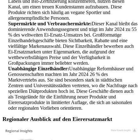
Labels und Bio-Zertifizierung konzentrieren, nutzen diesen
Kanal, um einen treuen Kundenstamm aufzubauen. Diese
Produkte richten sich häufig an vegane Sportler und
allergenempfindliche Personen.
Supermärkte und Verbrauchermärkte:
Dieser Kanal bleibt das
dominierende Anwendungssegment und trägt im Jahr 2024 zu 55
% des weltweiten Ei-Ersatz-Umsatzes bei. Großformatige
Einzelhandelsgeschäfte bieten Sichtbarkeit, Rabatte und eine
vielfältige Markenauswahl. Diese Einzelhändler bewerben auch
Ei-Ersatzmarken unter Eigenmarken, die aufgrund der
wettbewerbsfähigen Preise und der Verfügbarkeit in
Großpackungen immer beliebter werden.
Unabhängige Einzelhändler:
Unabhängige Reformhäuser und
Genossenschaften machten im Jahr 2024 26 % des
Marktvertriebs aus. Sie sind besonders stark in städtischen
Zentren und Universitätsstädten vertreten, wo die Nachfrage nach
speziellen Diätprodukten hoch ist. Diese Geschäfte dienen auch
als Testgelände für die Einführung neuer Produkte und
Eierersatzprodukte in limitierter Auflage, die sich an saisonalen
oder regionalen Vorlieben orientieren.
Regionaler Ausblick auf den Eierersatzmarkt