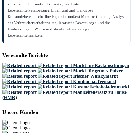
verpackte Lebensmittel, Getränke, Inhaltsstoffe,
Lebensmittelverarbeitung, Ernährung und Trends bei
Konsumlebensmitteln. Ihre Expertise umfasst Marktbestimmung, Analyse
des Verbraucherverhaltens, regulatorische Bewertungen und die
Evaluierung der Wettbewerbslandschaft auf den globalen
Lebensmittelmärkten.
Verwandte Berichte
Markt für Backmischungen
Markt für grünes Pulver
Irischer Whiskymarkt
Kombucha-Teemarkt
Karamellschokoladenmarkt
Mahlzeitenersatz zu Hause
(HMR)
Unsere Kunden