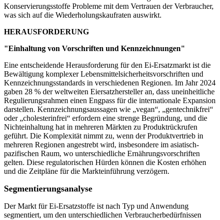
Konservierungsstoffe Probleme mit dem Vertrauen der Verbraucher,
was sich auf die Wiederholungskaufraten auswirkt.
HERAUSFORDERUNG
"Einhaltung von Vorschriften und Kennzeichnungen"
Eine entscheidende Herausforderung für den Ei-Ersatzmarkt ist die
Bewältigung komplexer Lebensmittelsicherheitsvorschriften und
Kennzeichnungsstandards in verschiedenen Regionen. Im Jahr 2024
gaben 28 % der weltweiten Eiersatzhersteller an, dass uneinheitliche
Regulierungsrahmen einen Engpass für die internationale Expansion
darstellen. Kennzeichnungsaussagen wie „vegan“, „gentechnikfrei“
oder „cholesterinfrei“ erfordern eine strenge Begründung, und die
Nichteinhaltung hat in mehreren Märkten zu Produktrückrufen
geführt. Die Komplexität nimmt zu, wenn der Produktvertrieb in
mehreren Regionen angestrebt wird, insbesondere im asiatisch-
pazifischen Raum, wo unterschiedliche Ernährungsvorschriften
gelten. Diese regulatorischen Hürden können die Kosten erhöhen
und die Zeitpläne für die Markteinführung verzögern.
Segmentierungsanalyse
Der Markt für Ei-Ersatzstoffe ist nach Typ und Anwendung
segmentiert, um den unterschiedlichen Verbraucherbedürfnissen