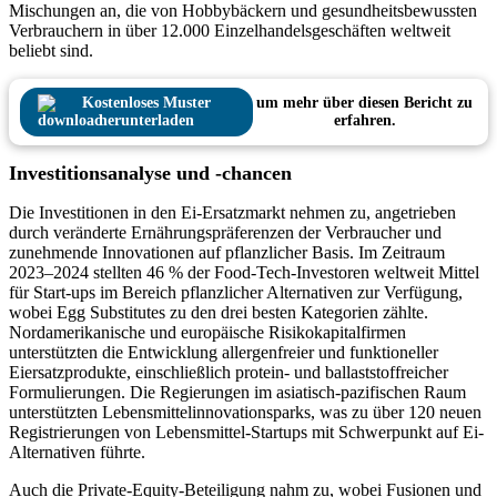
Mischungen an, die von Hobbybäckern und gesundheitsbewussten
Verbrauchern in über 12.000 Einzelhandelsgeschäften weltweit
beliebt sind.
Kostenloses Muster
um mehr über diesen Bericht zu
herunterladen
erfahren.
Investitionsanalyse und -chancen
Die Investitionen in den Ei-Ersatzmarkt nehmen zu, angetrieben
durch veränderte Ernährungspräferenzen der Verbraucher und
zunehmende Innovationen auf pflanzlicher Basis. Im Zeitraum
2023–2024 stellten 46 % der Food-Tech-Investoren weltweit Mittel
für Start-ups im Bereich pflanzlicher Alternativen zur Verfügung,
wobei Egg Substitutes zu den drei besten Kategorien zählte.
Nordamerikanische und europäische Risikokapitalfirmen
unterstützten die Entwicklung allergenfreier und funktioneller
Eiersatzprodukte, einschließlich protein- und ballaststoffreicher
Formulierungen. Die Regierungen im asiatisch-pazifischen Raum
unterstützten Lebensmittelinnovationsparks, was zu über 120 neuen
Registrierungen von Lebensmittel-Startups mit Schwerpunkt auf Ei-
Alternativen führte.
Auch die Private-Equity-Beteiligung nahm zu, wobei Fusionen und