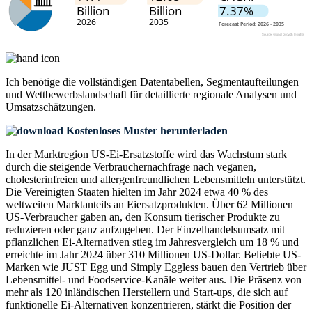
Ich benötige die
vollständigen Datentabellen, Segmentaufteilungen
und Wettbewerbslandschaft
für detaillierte regionale Analysen und
Umsatzschätzungen.
Kostenloses Muster herunterladen
In der Marktregion US-Ei-Ersatzstoffe wird das Wachstum stark
durch die steigende Verbrauchernachfrage nach veganen,
cholesterinfreien und allergenfreundlichen Lebensmitteln unterstützt.
Die Vereinigten Staaten hielten im Jahr 2024 etwa 40 % des
weltweiten Marktanteils an Eiersatzprodukten. Über 62 Millionen
US-Verbraucher gaben an, den Konsum tierischer Produkte zu
reduzieren oder ganz aufzugeben. Der Einzelhandelsumsatz mit
pflanzlichen Ei-Alternativen stieg im Jahresvergleich um 18 % und
erreichte im Jahr 2024 über 310 Millionen US-Dollar. Beliebte US-
Marken wie JUST Egg und Simply Eggless bauen den Vertrieb über
Lebensmittel- und Foodservice-Kanäle weiter aus. Die Präsenz von
mehr als 120 inländischen Herstellern und Start-ups, die sich auf
funktionelle Ei-Alternativen konzentrieren, stärkt die Position der