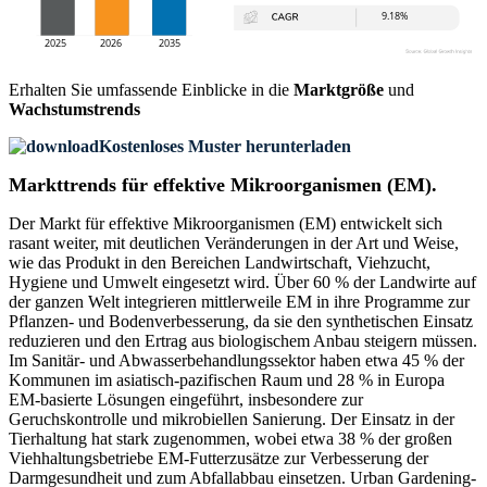
Erhalten Sie umfassende Einblicke in die
Marktgröße
und
Wachstumstrends
Kostenloses Muster herunterladen
Markttrends für effektive Mikroorganismen (EM).
Der Markt für effektive Mikroorganismen (EM) entwickelt sich
rasant weiter, mit deutlichen Veränderungen in der Art und Weise,
wie das Produkt in den Bereichen Landwirtschaft, Viehzucht,
Hygiene und Umwelt eingesetzt wird. Über 60 % der Landwirte auf
der ganzen Welt integrieren mittlerweile EM in ihre Programme zur
Pflanzen- und Bodenverbesserung, da sie den synthetischen Einsatz
reduzieren und den Ertrag aus biologischem Anbau steigern müssen.
Im Sanitär- und Abwasserbehandlungssektor haben etwa 45 % der
Kommunen im asiatisch-pazifischen Raum und 28 % in Europa
EM-basierte Lösungen eingeführt, insbesondere zur
Geruchskontrolle und mikrobiellen Sanierung. Der Einsatz in der
Tierhaltung hat stark zugenommen, wobei etwa 38 % der großen
Viehhaltungsbetriebe EM-Futterzusätze zur Verbesserung der
Darmgesundheit und zum Abfallabbau einsetzen. Urban Gardening-