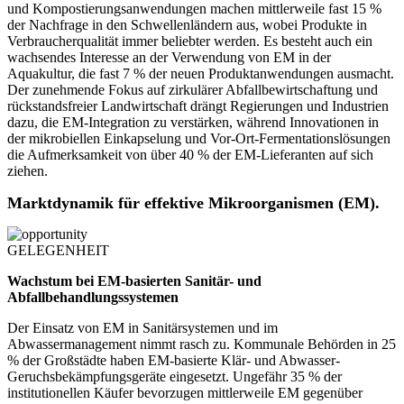
und Kompostierungsanwendungen machen mittlerweile fast 15 %
der Nachfrage in den Schwellenländern aus, wobei Produkte in
Verbraucherqualität immer beliebter werden. Es besteht auch ein
wachsendes Interesse an der Verwendung von EM in der
Aquakultur, die fast 7 % der neuen Produktanwendungen ausmacht.
Der zunehmende Fokus auf zirkulärer Abfallbewirtschaftung und
rückstandsfreier Landwirtschaft drängt Regierungen und Industrien
dazu, die EM-Integration zu verstärken, während Innovationen in
der mikrobiellen Einkapselung und Vor-Ort-Fermentationslösungen
die Aufmerksamkeit von über 40 % der EM-Lieferanten auf sich
ziehen.
Marktdynamik für effektive Mikroorganismen (EM).
GELEGENHEIT
Wachstum bei EM-basierten Sanitär- und
Abfallbehandlungssystemen
Der Einsatz von EM in Sanitärsystemen und im
Abwassermanagement nimmt rasch zu. Kommunale Behörden in 25
% der Großstädte haben EM-basierte Klär- und Abwasser-
Geruchsbekämpfungsgeräte eingesetzt. Ungefähr 35 % der
institutionellen Käufer bevorzugen mittlerweile EM gegenüber