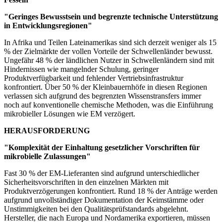
"Geringes Bewusstsein und begrenzte technische Unterstützung
in Entwicklungsregionen"
In Afrika und Teilen Lateinamerikas sind sich derzeit weniger als 15
% der Zielmärkte der vollen Vorteile der Schwellenländer bewusst.
Ungefähr 48 % der ländlichen Nutzer in Schwellenländern sind mit
Hindernissen wie mangelnder Schulung, geringer
Produktverfügbarkeit und fehlender Vertriebsinfrastruktur
konfrontiert. Über 50 % der Kleinbauernhöfe in diesen Regionen
verlassen sich aufgrund des begrenzten Wissenstransfers immer
noch auf konventionelle chemische Methoden, was die Einführung
mikrobieller Lösungen wie EM verzögert.
HERAUSFORDERUNG
"Komplexität der Einhaltung gesetzlicher Vorschriften für
mikrobielle Zulassungen"
Fast 30 % der EM-Lieferanten sind aufgrund unterschiedlicher
Sicherheitsvorschriften in den einzelnen Märkten mit
Produktverzögerungen konfrontiert. Rund 18 % der Anträge werden
aufgrund unvollständiger Dokumentation der Keimstämme oder
Unstimmigkeiten bei den Qualitätsprüfstandards abgelehnt.
Hersteller, die nach Europa und Nordamerika exportieren, müssen