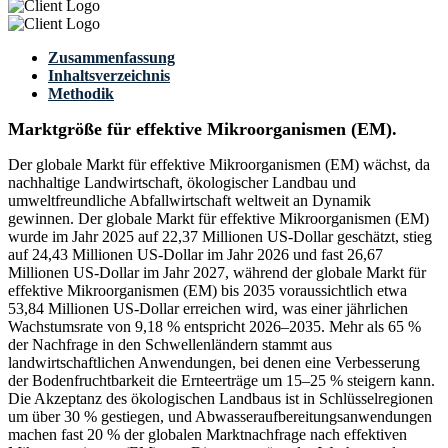
Zusammenfassung
Inhaltsverzeichnis
Methodik
Marktgröße für effektive Mikroorganismen (EM).
Der globale Markt für effektive Mikroorganismen (EM) wächst, da
nachhaltige Landwirtschaft, ökologischer Landbau und
umweltfreundliche Abfallwirtschaft weltweit an Dynamik
gewinnen. Der globale Markt für effektive Mikroorganismen (EM)
wurde im Jahr 2025 auf 22,37 Millionen US-Dollar geschätzt, stieg
auf 24,43 Millionen US-Dollar im Jahr 2026 und fast 26,67
Millionen US-Dollar im Jahr 2027, während der globale Markt für
effektive Mikroorganismen (EM) bis 2035 voraussichtlich etwa
53,84 Millionen US-Dollar erreichen wird, was einer jährlichen
Wachstumsrate von 9,18 % entspricht 2026–2035. Mehr als 65 %
der Nachfrage in den Schwellenländern stammt aus
landwirtschaftlichen Anwendungen, bei denen eine Verbesserung
der Bodenfruchtbarkeit die Ernteerträge um 15–25 % steigern kann.
Die Akzeptanz des ökologischen Landbaus ist in Schlüsselregionen
um über 30 % gestiegen, und Abwasseraufbereitungsanwendungen
machen fast 20 % der globalen Marktnachfrage nach effektiven