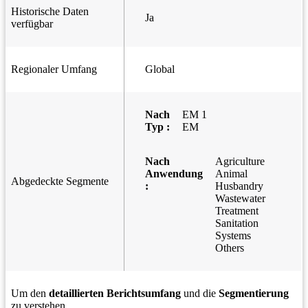
Historische Daten
Ja
verfügbar
Regionaler Umfang
Global
Nach
EM 1
Typ :
EM
Nach
Agriculture
Anwendung
Animal
Abgedeckte Segmente
:
Husbandry
Wastewater
Treatment
Sanitation
Systems
Others
Um den
detaillierten Berichtsumfang
und die
Segmentierung
zu verstehen