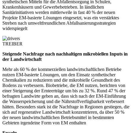
synthetischen Mitteln für die Abfallentsorgung in Schulen,
Krankenhäusern und Gewerbebetrieben. In ländlichen
Sanitärinitiativen werden mittlerweile in fast 40 % der neuen
Projekte EM-basierte Lösungen eingesetzt, was ein verstärktes
Streben nach umweltfreundlichen Abfallsanierungsstrategien
widerspiegelt
TREIBER
Steigende Nachfrage nach nachhaltigen mikrobiellen Inputs in
der Landwirtschaft
Mehr als 60 % der kommerziellen landwirtschaftlichen Betriebe
nutzen EM-basierte Lösungen, um den Einsatz synthetischer
Chemikalien zu reduzieren und die mikrobielle Gesundheit des
Bodens zu verbessern. Biobetriebe, die EM nutzen, berichten von
einer Steigerung der Ernteerträge um bis zu 32 %. Rund 47 % der
befragten Landwirte geben an, dass sich nach der EM-Einführung
die Wasserspeicherung und die Nährstoffverfügbarkeit verbessert
hätten. Besonders stark ist die Nachfrage in Regionen gestiegen, die
sich auf regenerative Landwirtschaft konzentrieren, da über 50 %
der neuen landwirtschaftlichen Betriebsmittel in bestimmten
Gebieten irgendeine Form von EM enthalten
Fesseln