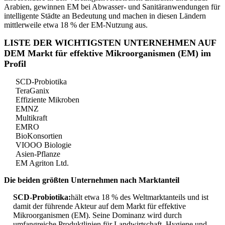
Arabien, gewinnen EM bei Abwasser- und Sanitäranwendungen für
intelligente Städte an Bedeutung und machen in diesen Ländern
mittlerweile etwa 18 % der EM-Nutzung aus.
LISTE DER WICHTIGSTEN UNTERNEHMEN AUF
DEM Markt für effektive Mikroorganismen (EM) im
Profil
SCD-Probiotika
TeraGanix
Effiziente Mikroben
EMNZ
Multikraft
EMRO
BioKonsortien
VIOOO Biologie
Asien-Pflanze
EM Agriton Ltd.
Die beiden größten Unternehmen nach Marktanteil
SCD-Probiotika:
hält etwa 18 % des Weltmarktanteils und ist
damit der führende Akteur auf dem Markt für effektive
Mikroorganismen (EM). Seine Dominanz wird durch
umfangreiche Produktlinien für Landwirtschaft, Hygiene und