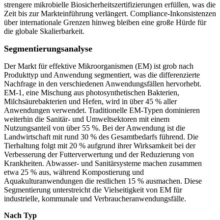
strengere mikrobielle Biosicherheitszertifizierungen erfüllen, was die
Zeit bis zur Markteinführung verlängert. Compliance-Inkonsistenzen
über internationale Grenzen hinweg bleiben eine große Hürde für
die globale Skalierbarkeit.
Segmentierungsanalyse
Der Markt für effektive Mikroorganismen (EM) ist grob nach
Produkttyp und Anwendung segmentiert, was die differenzierte
Nachfrage in den verschiedenen Anwendungsfällen hervorhebt.
EM-1, eine Mischung aus photosynthetischen Bakterien,
Milchsäurebakterien und Hefen, wird in über 45 % aller
Anwendungen verwendet. Traditionelle EM-Typen dominieren
weiterhin die Sanitär- und Umweltsektoren mit einem
Nutzungsanteil von über 55 %. Bei der Anwendung ist die
Landwirtschaft mit rund 30 % des Gesamtbedarfs führend. Die
Tierhaltung folgt mit 20 % aufgrund ihrer Wirksamkeit bei der
Verbesserung der Futterverwertung und der Reduzierung von
Krankheiten. Abwasser- und Sanitärsysteme machen zusammen
etwa 25 % aus, während Kompostierung und
Aquakulturanwendungen die restlichen 15 % ausmachen. Diese
Segmentierung unterstreicht die Vielseitigkeit von EM für
industrielle, kommunale und Verbraucheranwendungsfälle.
Nach Typ