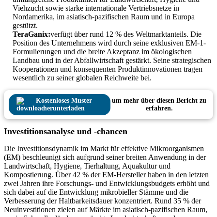
Viehzucht sowie starke internationale Vertriebsnetze in
Nordamerika, im asiatisch-pazifischen Raum und in Europa
gestützt.
TeraGanix:
verfügt über rund 12 % des Weltmarktanteils. Die
Position des Unternehmens wird durch seine exklusiven EM-1-
Formulierungen und die breite Akzeptanz im ökologischen
Landbau und in der Abfallwirtschaft gestärkt. Seine strategischen
Kooperationen und konsequenten Produktinnovationen tragen
wesentlich zu seiner globalen Reichweite bei.
Kostenloses Muster
um mehr über diesen Bericht zu
herunterladen
erfahren.
Investitionsanalyse und -chancen
Die Investitionsdynamik im Markt für effektive Mikroorganismen
(EM) beschleunigt sich aufgrund seiner breiten Anwendung in der
Landwirtschaft, Hygiene, Tierhaltung, Aquakultur und
Kompostierung. Über 42 % der EM-Hersteller haben in den letzten
zwei Jahren ihre Forschungs- und Entwicklungsbudgets erhöht und
sich dabei auf die Entwicklung mikrobieller Stämme und die
Verbesserung der Haltbarkeitsdauer konzentriert. Rund 35 % der
Neuinvestitionen zielen auf Märkte im asiatisch-pazifischen Raum,