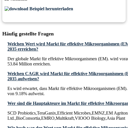
Beispiel herunterladen
Häufig gestellte Fragen
Welchen Wert wird Markt für effektive Mikroorganismen (EM).
2035 erreichen?
Der globale Markt für effektive Mikroorganismen (EM). wird vora
53.84 Million erreichen.
Welchen CAGR wird Markt für effektive Mikroorganismen (EM
2035 aufweisen?
Es wird erwartet, dass Markt für effektive Mikroorganismen (EM
von 9.18% aufweist.
Wer sind die Hauptakteure im Markt für effektive Mikroorg
SCD Probiotics,TeraGanix,Efficient Microbes,EMNZ,EM Agriton
Ltd.,BioConsortia,EMRO,Multikraft,VIOOO Biology,Asia Plant
Wie hoch war der Wert von Markt für effektive Mikroorgani