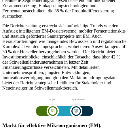
detaillierte Segmentierungsanalysen basierend auf mikrobieller
Zusammensetzung, Einkapselungstechnologien und
Fermentationstechniken, die 35 % der Produktdifferenzierung
ausmachen.
Die Berichterstattung erstreckt sich auf wichtige Trends wie den
Aufstieg intelligenter EM-Dosiersysteme, mobiler Fermentationskits
und staatlich geförderter Sanitärprojekte mit EM. Auch
Herausforderungen wie mangelndes Bewusstsein und regulatorische
Komplexität werden angesprochen, wobei deren Auswirkungen auf
30 % der Hersteller hervorgehoben werden. Der Bericht bietet
Investitionseinblicke, einschließlich der Tatsache, dass über 42 %
der Schwellenländerunternehmen in letzter Zeit
Finanzierungszuflüsse verzeichneten. Mit detaillierten
Unternehmensprofilen, jüngsten Entwicklungen,
Innovationsverfolgung und globalen Marktdurchdringungsdaten
bietet der Bericht strategische Leitlinien für Stakeholder und
Neueinsteiger im Schwellenmarktbereich.
Markt für effektive Mikroorganismen (EM).