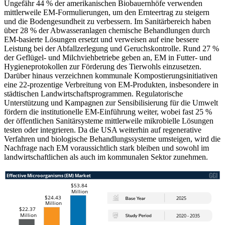
Ungefähr 44 % der amerikanischen Biobauernhöfe verwenden
mittlerweile EM-Formulierungen, um den Ernteertrag zu steigern
und die Bodengesundheit zu verbessern. Im Sanitärbereich haben
über 28 % der Abwasseranlagen chemische Behandlungen durch
EM-basierte Lösungen ersetzt und verweisen auf eine bessere
Leistung bei der Abfallzerlegung und Geruchskontrolle. Rund 27 %
der Geflügel- und Milchviehbetriebe geben an, EM in Futter- und
Hygieneprotokollen zur Förderung des Tierwohls einzusetzen.
Darüber hinaus verzeichnen kommunale Kompostierungsinitiativen
eine 22-prozentige Verbreitung von EM-Produkten, insbesondere in
städtischen Landwirtschaftsprogrammen. Regulatorische
Unterstützung und Kampagnen zur Sensibilisierung für die Umwelt
fördern die institutionelle EM-Einführung weiter, wobei fast 25 %
der öffentlichen Sanitärsysteme mittlerweile mikrobielle Lösungen
testen oder integrieren. Da die USA weiterhin auf regenerative
Verfahren und biologische Behandlungssysteme umsteigen, wird die
Nachfrage nach EM voraussichtlich stark bleiben und sowohl im
landwirtschaftlichen als auch im kommunalen Sektor zunehmen.