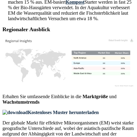
machen 15 % aus. EM-basiert
Kompost
Starter werden in fast 25
% der Bio-Hausgärten verwendet. In der Aquakultur verbessert
EM die Wasserqualität und reduziert die Fischsterblichkeit laut
landwirtschaftlichen Versuchen um etwa 18 %.
Regionaler Ausblick
XX
XX%
XX
XX%
XX
XX%
XX
XX%
Erhalten Sie umfassende Einblicke in die
Marktgröße
und
Wachstumstrends
Kostenloses Muster herunterladen
Der globale Markt für effektive Mikroorganismen (EM) weist starke
geografische Unterschiede auf, wobei der asiatisch-pazifische Raum
aufgrund der Abhängigkeit von der Landwirtschaft und der