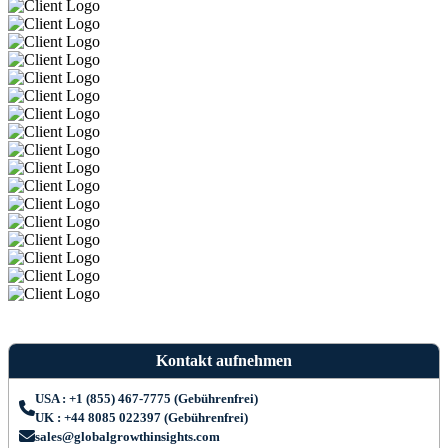
Kontakt aufnehmen
USA : +1 (855) 467-7775 (Gebührenfrei)
UK : +44 8085 022397 (Gebührenfrei)
sales@globalgrowthinsights.com