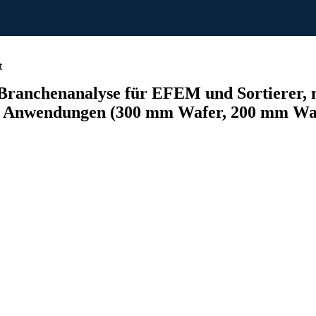
t
Branchenanalyse für EFEM und Sortierer,
n Anwendungen (300 mm Wafer, 200 mm Wafe