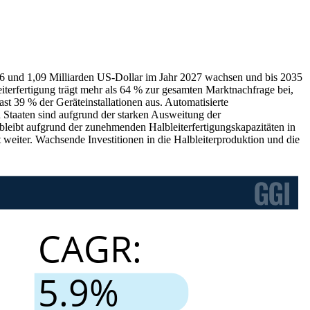
26 und 1,09 Milliarden US-Dollar im Jahr 2027 wachsen und bis 2035
terfertigung trägt mehr als 64 % zur gesamten Marktnachfrage bei,
t 39 % der Geräteinstallationen aus. Automatisierte
 Staaten sind aufgrund der starken Ausweitung der
m bleibt aufgrund der zunehmenden Halbleiterfertigungskapazitäten in
eiter. Wachsende Investitionen in die Halbleiterproduktion und die