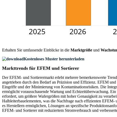
Erhalten Sie umfassende Einblicke in die
Marktgröße
und
Wachstu
Kostenloses Muster herunterladen
Markttrends für EFEM und Sortierer
Der EFEM- und Sortierermarkt erlebt mehrere bemerkenswerte Trends,
angetrieben durch den Bedarf an Präzision und Effizienz. EFEM und 
Eingriffe und der Minimierung von Kontaminationsrisiken. Die Integra
ermöglicht vorausschauende Wartung und Echtzeitüberwachung. Ein 
erfordert, um größere Wafergrößen mit hoher Genauigkeit zu verarbeit
Halbleiterbauelementen, was die Nachfrage nach effizienten EFEM- u
es Herstellern ermöglichen, Lösungen an spezifische Produktionsanf
EFEM- und Sortierer mit reduziertem Stromverbrauch und verbesser