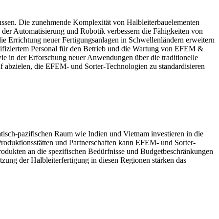
lussen. Die zunehmende Komplexität von Halbleiterbauelementen
n der Automatisierung und Robotik verbessern die Fähigkeiten von
ie Errichtung neuer Fertigungsanlagen in Schwellenländern erweitern
lifiziertem Personal für den Betrieb und die Wartung von EFEM &
e in der Erforschung neuer Anwendungen über die traditionelle
f abzielen, die EFEM- und Sorter-Technologien zu standardisieren
tisch-pazifischen Raum wie Indien und Vietnam investieren in die
 Produktionsstätten und Partnerschaften kann EFEM- und Sorter-
rodukten an die spezifischen Bedürfnisse und Budgetbeschränkungen
zung der Halbleiterfertigung in diesen Regionen stärken das