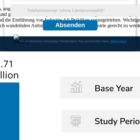
, angetrieben durch die steigende Nachfrage nach Automatisierung in
 und gewährleisten eine präzise Waferhandhabung und -ausrichtung. Die
und die Einführung von Industrie 4.0-Praktiken vorangetrieben. Wichtig
Absenden
ch wandelnden Anforderungen der Halbleiterindustrie gerecht zu werd
Wir gewährleisten vollständige Vertraulichkeit Ihrer persönlichen Daten.
Datenschutz