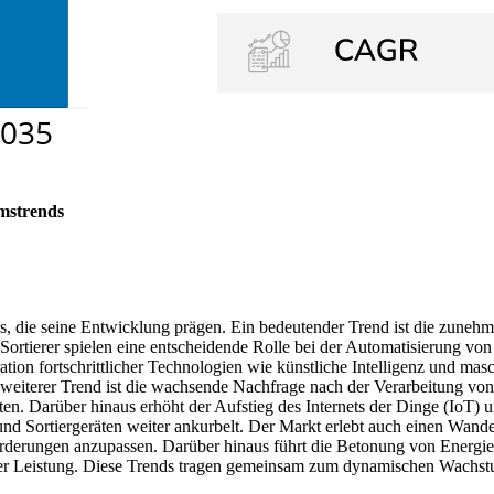
mstrends
 die seine Entwicklung prägen. Ein bedeutender Trend ist die zunehme
Sortierer spielen eine entscheidende Rolle bei der Automatisierung 
tion fortschrittlicher Technologien wie künstliche Intelligenz und ma
weiterer Trend ist die wachsende Nachfrage nach der Verarbeitung vo
en. Darüber hinaus erhöht der Aufstieg des Internets der Dinge (IoT) 
nd Sortiergeräten weiter ankurbelt. Der Markt erlebt auch einen Wand
orderungen anzupassen. Darüber hinaus führt die Betonung von Energie
ter Leistung. Diese Trends tragen gemeinsam zum dynamischen Wachst