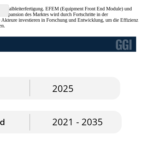
 der Halbleiterfertigung. EFEM (Equipment Front End Module) und
 Expansion des Marktes wird durch Fortschritte in der
e Akteure investieren in Forschung und Entwicklung, um die Effizienz
en.