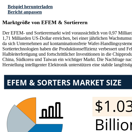
Beispiel herunterladen
Bericht anpassen
Marktgröße von EFEM & Sortierern
Der EFEM- und Sortierermarkt wird voraussichtlich von 0,97 Milliar
1,71 Milliarden US-Dollar erreichen, bei einer jährlichen Wachstums
da sich Unternehmen auf kontaminationsfreie Wafer-Handlingsysteme 
Sortiertechnologien haben die Produktionseffizienz verbessert und F
Halbleiterfertigung und fortschrittlicher Investitionen in die Chippr
China, Südkorea und Taiwan ein wichtiger Markt. Die Nachfrage nach
Herstellung intelligenter Elektronik unterstützen eine stabile langfris