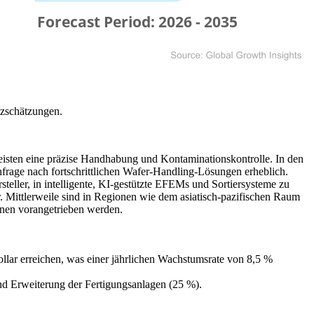
tzschätzungen.
sten eine präzise Handhabung und Kontaminationskontrolle. In den
hfrage nach fortschrittlichen Wafer-Handling-Lösungen erheblich.
ler, in intelligente, KI-gestützte EFEMs und Sortiersysteme zu
Mittlerweile sind in Regionen wie dem asiatisch-pazifischen Raum
onen vorangetrieben werden.
ollar erreichen, was einer jährlichen Wachstumsrate von 8,5 %
nd Erweiterung der Fertigungsanlagen (25 %).