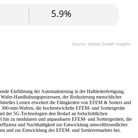
nde Einführung der Automatisierung in der Halbleiterfertigung,
von Wafer-Handhabungsprozessen, der Reduzierung menschlicher
schinelles Lernen erweitert die Fähigkeiten von EFEM & Sorters und
n 300-mm-Wafern, die hochentwickelte EFEM- und Sortiergeräte
und der 5G-Technologien den Bedarf an fortschrittlichen
el hin zu modularen und anpassbaren EFEM- und Sortiergeräten, die
effizienz und Nachhaltigkeit zur Entwicklung umweltfreundlicher
um und zur Entwicklung des EFEM- und Sortierermarktes bei.