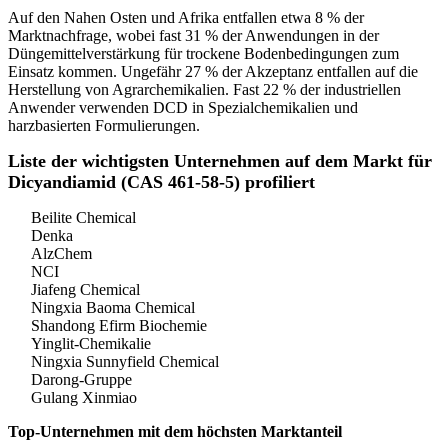
Auf den Nahen Osten und Afrika entfallen etwa 8 % der
Marktnachfrage, wobei fast 31 % der Anwendungen in der
Düngemittelverstärkung für trockene Bodenbedingungen zum
Einsatz kommen. Ungefähr 27 % der Akzeptanz entfallen auf die
Herstellung von Agrarchemikalien. Fast 22 % der industriellen
Anwender verwenden DCD in Spezialchemikalien und
harzbasierten Formulierungen.
Liste der wichtigsten Unternehmen auf dem Markt für
Dicyandiamid (CAS 461-58-5) profiliert
Beilite Chemical
Denka
AlzChem
NCI
Jiafeng Chemical
Ningxia Baoma Chemical
Shandong Efirm Biochemie
Yinglit-Chemikalie
Ningxia Sunnyfield Chemical
Darong-Gruppe
Gulang Xinmiao
Top-Unternehmen mit dem höchsten Marktanteil