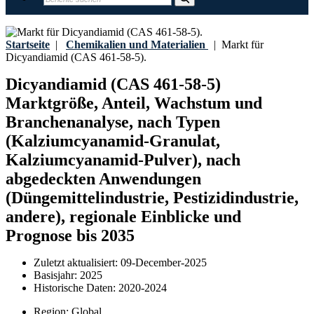
Startseite
|
Chemikalien und Materialien
|
Markt für
Dicyandiamid (CAS 461-58-5).
Dicyandiamid (CAS 461-58-5)
Marktgröße, Anteil, Wachstum und
Branchenanalyse, nach Typen
(Kalziumcyanamid-Granulat,
Kalziumcyanamid-Pulver), nach
abgedeckten Anwendungen
(Düngemittelindustrie, Pestizidindustrie,
andere), regionale Einblicke und
Prognose bis 2035
Zuletzt aktualisiert:
09-December-2025
Basisjahr:
2025
Historische Daten:
2020-2024
Region:
Global