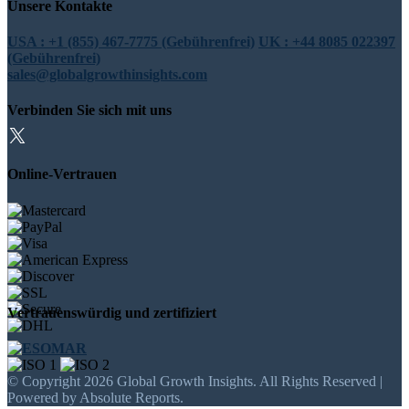
Unsere Kontakte
USA : +1 (855) 467-7775 (Gebührenfrei)
UK : +44 8085 022397
(Gebührenfrei)
sales@globalgrowthinsights.com
Verbinden Sie sich mit uns
Online-Vertrauen
Vertrauenswürdig und zertifiziert
© Copyright 2026 Global Growth Insights. All Rights Reserved |
Powered by Absolute Reports.