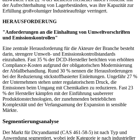
der Aufrechterhaltung von Lagerbeständen, was ihre Kapazität zur
Erfüllung großvolumiger Industrieaufträge verringert.
HERAUSFORDERUNG
"Anforderungen an die Einhaltung von Umweltvorschriften
und Emissionskontrollen"
Eine zentrale Herausforderung für die Akteure der Branche besteht
darin, strengere Umwelt- und Emissionskontrollstandards
einzuhalten. Fast 35 % der DCD-Hersteller berichten von erhöhten
Compliance-Kosten aufgrund der obligatorischen Modernisierung
der Abfallbehandlung. Rund 30 % nennen die Herausforderungen
bei der Reduzierung stickstoffbasierter Einleitungen. Ungefähr 27 %
der Unternehmen stehen unter regulatorischem Druck, die
Emissionen beim Umgang mit Chemikalien zu reduzieren. Fast 23
% der Hersteller kämpfen mit der Einführung saubererer
Produktionstechnologien, der zunehmenden betrieblichen
Komplexität und der Verlangsamung der Expansion in sensible
Märkte.
Segmentierungsanalyse
Der Markt für Dicyandiamid (CAS 461-58-5) ist nach Typ und
Anwendung segmentiert, wobei jede Kategorie je nach industrieller