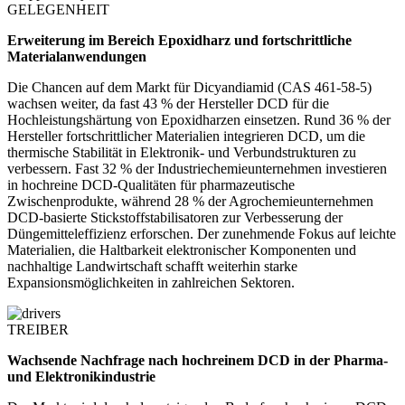
GELEGENHEIT
Erweiterung im Bereich Epoxidharz und fortschrittliche
Materialanwendungen
Die Chancen auf dem Markt für Dicyandiamid (CAS 461-58-5)
wachsen weiter, da fast 43 % der Hersteller DCD für die
Hochleistungshärtung von Epoxidharzen einsetzen. Rund 36 % der
Hersteller fortschrittlicher Materialien integrieren DCD, um die
thermische Stabilität in Elektronik- und Verbundstrukturen zu
verbessern. Fast 32 % der Industriechemieunternehmen investieren
in hochreine DCD-Qualitäten für pharmazeutische
Zwischenprodukte, während 28 % der Agrochemieunternehmen
DCD-basierte Stickstoffstabilisatoren zur Verbesserung der
Düngemitteleffizienz erforschen. Der zunehmende Fokus auf leichte
Materialien, die Haltbarkeit elektronischer Komponenten und
nachhaltige Landwirtschaft schafft weiterhin starke
Expansionsmöglichkeiten in zahlreichen Sektoren.
TREIBER
Wachsende Nachfrage nach hochreinem DCD in der Pharma-
und Elektronikindustrie