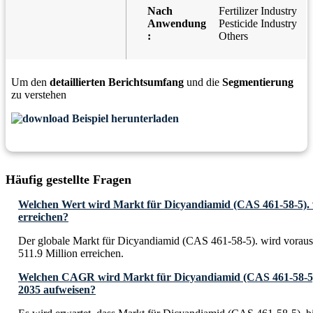
Nach
Fertilizer Industry
Anwendung
Pesticide Industry
:
Others
Um den
detaillierten Berichtsumfang
und die
Segmentierung
zu verstehen
Beispiel herunterladen
Häufig gestellte Fragen
Welchen Wert wird Markt für Dicyandiamid (CAS 461-58-5). v
erreichen?
Der globale Markt für Dicyandiamid (CAS 461-58-5). wird voraus
511.9 Million erreichen.
Welchen CAGR wird Markt für Dicyandiamid (CAS 461-58-5). 
2035 aufweisen?