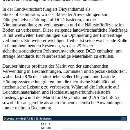
In der Landwirtschaft fungiert Dicyandiamid als
Stickstoffstabilisator, wo fast 32 % der Anwendungen zur
Düngemittelverstärkung auf DCD basieren, um die
Nitratumwandlung zu verlangsamen und die Nährstoffeffizienz im
Boden zu verbessern. Diese steigende landwirtschaftliche Nachfrage
ist mit weltweiten Bemühungen zur Optimierung der Ernteerträge
verbunden. Ein weiterer wichtiger Treiber ist seine wachsende Rolle
in flammhemmenden Systemen, wo fast 29 % der
sicherheitsorientierten Polymeranwendungen DCD enthalten, um
strenge Standards für feuerbeständige Materialien zu erfüllen.
Darüber hinaus profitiert der Markt von der zunehmenden
Verwendung in Beschichtungen, Laminaten und Spezialklebstoffen,
wobei fast 28 % der Industriehersteller Dicyandiamid-basierte
Härtungssysteme integrieren, um die thermische Stabilität und
mechanische Leistung zu verbessern. Während die Industrie auf
Leichtbaumaterialien und Hochleistungsverbundwerkstoffe
umsteigt, gewinnt der Markt für Dicyandiamid (CAS 461-58-5)
sowohl für ausgereifte als auch für neue chemische Anwendungen
immer mehr an Bedeutung.