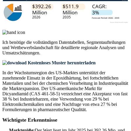
Ich benötige die
vollständigen Datentabellen, Segmentaufteilungen
und Wettbewerbslandschaft
für detaillierte regionale Analysen und
Umsatzschätzungen.
Kostenloses Muster herunterladen
In der Wachstumsregion des US-Marktes unterstützt der
zunehmende Einsatz in der Epoxidhärtung, bei fortschrittlichen
Materialien und bei der chemischen Verarbeitung in Industriequalität
die Marktexpansion. Der US-amerikanische Markt für
Dicyandiamid (CAS 461-58-5) verzeichnet eine Akzeptanz von fast
38 % bei Industrieharzen, eine Verwendung von 29 % bei
Elektronikchemikalien und eine Nachfrage von etwa 27 % bei
Formulierungen in pharmazeutischer Qualität.
Wichtigste Erkenntnisse
Marktgröße:
Der Wert liegt im Jahr 2025 bei 392,26 Mio. und