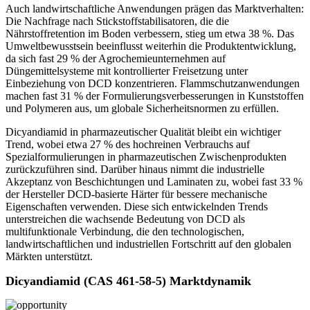
Auch landwirtschaftliche Anwendungen prägen das Marktverhalten:
Die Nachfrage nach Stickstoffstabilisatoren, die die
Nährstoffretention im Boden verbessern, stieg um etwa 38 %. Das
Umweltbewusstsein beeinflusst weiterhin die Produktentwicklung,
da sich fast 29 % der Agrochemieunternehmen auf
Düngemittelsysteme mit kontrollierter Freisetzung unter
Einbeziehung von DCD konzentrieren. Flammschutzanwendungen
machen fast 31 % der Formulierungsverbesserungen in Kunststoffen
und Polymeren aus, um globale Sicherheitsnormen zu erfüllen.
Dicyandiamid in pharmazeutischer Qualität bleibt ein wichtiger
Trend, wobei etwa 27 % des hochreinen Verbrauchs auf
Spezialformulierungen in pharmazeutischen Zwischenprodukten
zurückzuführen sind. Darüber hinaus nimmt die industrielle
Akzeptanz von Beschichtungen und Laminaten zu, wobei fast 33 %
der Hersteller DCD-basierte Härter für bessere mechanische
Eigenschaften verwenden. Diese sich entwickelnden Trends
unterstreichen die wachsende Bedeutung von DCD als
multifunktionale Verbindung, die den technologischen,
landwirtschaftlichen und industriellen Fortschritt auf den globalen
Märkten unterstützt.
Dicyandiamid (CAS 461-58-5) Marktdynamik