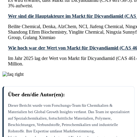
Es wird erwartet, dass Markt für Dicyandiamid (CAS 461-58-5).
3% aufweist.
Wer sind die Hauptakteure im Markt für Dicyandiamid (CAS 
Beilite Chemical, Denka, AlzChem, NCI, Jiafeng Chemical, Ning
Shandong Efirm Biochemistry, Yinglite Chemical, Ningxia Sunnyf
Group, Gulang Xinmiao
Wie hoch war der Wert von Markt für Dicyandiamid (CAS 461
Im Jahr 2025 lag der Wert von Markt für Dicyandiamid (CAS 461
Million.
Über den/die Autor(en):
Dieser Bericht wurde vom Forschungs-Team für Chemikalien &
Materialien bei Global Growth Insights verfasst. Das Team ist spezialisiert
auf Spezialchemikalien, fortschrittliche Materialien, Polymere,
Beschichtungen, Verbundstoffe, Petrochemikalien und industrielle
Rohstoffe. Ihre Expertise umfasst Marktbestimmung,