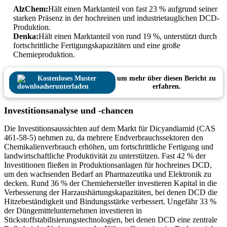
AlzChem:
Hält einen Marktanteil von fast 23 % aufgrund seiner
starken Präsenz in der hochreinen und industrietauglichen DCD-
Produktion.
Denka:
Hält einen Marktanteil von rund 19 %, unterstützt durch
fortschrittliche Fertigungskapazitäten und eine große
Chemieproduktion.
Kostenloses Muster
um mehr über diesen Bericht zu
herunterladen
erfahren.
Investitionsanalyse und -chancen
Die Investitionsaussichten auf dem Markt für Dicyandiamid (CAS
461-58-5) nehmen zu, da mehrere Endverbrauchssektoren den
Chemikalienverbrauch erhöhen, um fortschrittliche Fertigung und
landwirtschaftliche Produktivität zu unterstützen. Fast 42 % der
Investitionen fließen in Produktionsanlagen für hochreines DCD,
um den wachsenden Bedarf an Pharmazeutika und Elektronik zu
decken. Rund 36 % der Chemiehersteller investieren Kapital in die
Verbesserung der Harzaushärtungskapazitäten, bei denen DCD die
Hitzebeständigkeit und Bindungsstärke verbessert. Ungefähr 33 %
der Düngemittelunternehmen investieren in
Stickstoffstabilisierungstechnologien, bei denen DCD eine zentrale