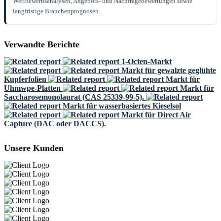
Wettbewerbsanalysen, Angebots- und Nachfragebewertungen sowie
langfristige Branchenprognosen.
Verwandte Berichte
1-Octen-Markt
Markt für gewalzte geglühte
Kupferfolien
Markt für
Uhmwpe-Platten
Markt für
Saccharosemonolaurat (CAS 25339-99-5).
Markt für wasserbasiertes Kieselsol
Markt für Direct Air
Capture (DAC oder DACCS).
Unsere Kunden