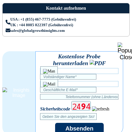
Kontakt aufnehmen
USA : +1 (855) 467-7775 (Gebührenfrei)
UK : +44 8085 022397 (Gebührenfrei)
sales@globalgrowthinsights.com
Kostenlose Probe
herunterladen
Sicherheitscode
Absenden