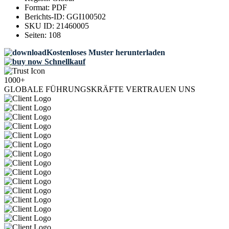
Format:
PDF
Berichts-ID:
GGI100502
SKU ID:
21460005
Seiten:
108
Kostenloses Muster herunterladen
Schnellkauf
1000+
GLOBALE FÜHRUNGSKRÄFTE VERTRAUEN UNS