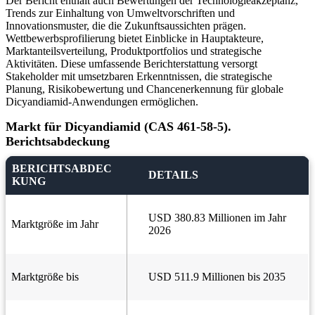
Der Bericht enthält auch Bewertungen der Technologieakzeptanz,
Trends zur Einhaltung von Umweltvorschriften und
Innovationsmuster, die die Zukunftsaussichten prägen.
Wettbewerbsprofilierung bietet Einblicke in Hauptakteure,
Marktanteilsverteilung, Produktportfolios und strategische
Aktivitäten. Diese umfassende Berichterstattung versorgt
Stakeholder mit umsetzbaren Erkenntnissen, die strategische
Planung, Risikobewertung und Chancenerkennung für globale
Dicyandiamid-Anwendungen ermöglichen.
Markt für Dicyandiamid (CAS 461-58-5).
Berichtsabdeckung
BERICHTSABDEC
DETAILS
KUNG
USD 380.83 Millionen im Jahr
Marktgröße im Jahr
2026
Marktgröße bis
USD 511.9 Millionen bis 2035