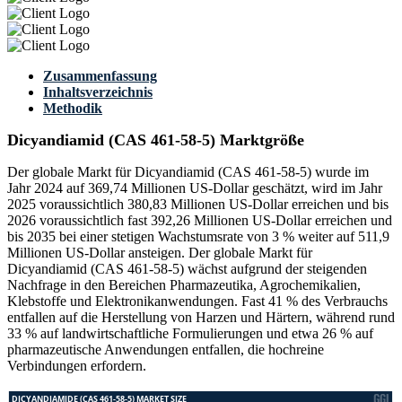
Zusammenfassung
Inhaltsverzeichnis
Methodik
Dicyandiamid (CAS 461-58-5) Marktgröße
Der globale Markt für Dicyandiamid (CAS 461-58-5) wurde im
Jahr 2024 auf 369,74 Millionen US-Dollar geschätzt, wird im Jahr
2025 voraussichtlich 380,83 Millionen US-Dollar erreichen und bis
2026 voraussichtlich fast 392,26 Millionen US-Dollar erreichen und
bis 2035 bei einer stetigen Wachstumsrate von 3 % weiter auf 511,9
Millionen US-Dollar ansteigen. Der globale Markt für
Dicyandiamid (CAS 461-58-5) wächst aufgrund der steigenden
Nachfrage in den Bereichen Pharmazeutika, Agrochemikalien,
Klebstoffe und Elektronikanwendungen. Fast 41 % des Verbrauchs
entfallen auf die Herstellung von Harzen und Härtern, während rund
33 % auf landwirtschaftliche Formulierungen und etwa 26 % auf
pharmazeutische Anwendungen entfallen, die hochreine
Verbindungen erfordern.