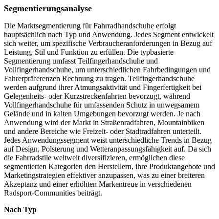
Segmentierungsanalyse
Die Marktsegmentierung für Fahrradhandschuhe erfolgt
hauptsächlich nach Typ und Anwendung. Jedes Segment entwickelt
sich weiter, um spezifische Verbraucheranforderungen in Bezug auf
Leistung, Stil und Funktion zu erfüllen. Die typbasierte
Segmentierung umfasst Teilfingerhandschuhe und
Vollfingerhandschuhe, um unterschiedlichen Fahrbedingungen und
Fahrerpräferenzen Rechnung zu tragen. Teilfingerhandschuhe
werden aufgrund ihrer Atmungsaktivität und Fingerfertigkeit bei
Gelegenheits- oder Kurzstreckenfahrten bevorzugt, während
Vollfingerhandschuhe für umfassenden Schutz in unwegsamem
Gelände und in kalten Umgebungen bevorzugt werden. Je nach
Anwendung wird der Markt in Straßenradfahren, Mountainbiken
und andere Bereiche wie Freizeit- oder Stadtradfahren unterteilt.
Jedes Anwendungssegment weist unterschiedliche Trends in Bezug
auf Design, Polsterung und Wetteranpassungsfähigkeit auf. Da sich
die Fahrradstile weltweit diversifizieren, ermöglichen diese
segmentierten Kategorien den Herstellern, ihre Produktangebote und
Marketingstrategien effektiver anzupassen, was zu einer breiteren
Akzeptanz und einer erhöhten Markentreue in verschiedenen
Radsport-Communities beiträgt.
Nach Typ