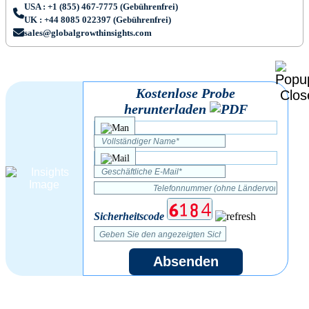
USA : +1 (855) 467-7775 (Gebührenfrei)
UK : +44 8085 022397 (Gebührenfrei)
sales@globalgrowthinsights.com
Kostenlose Probe
herunterladen
Sicherheitscode
Absenden