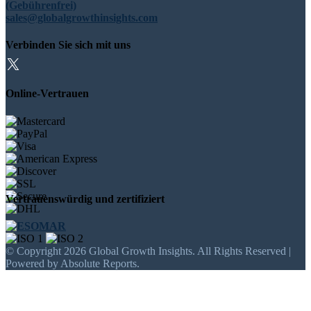
(Gebührenfrei)
sales@globalgrowthinsights.com
Verbinden Sie sich mit uns
Online-Vertrauen
Vertrauenswürdig und zertifiziert
© Copyright 2026 Global Growth Insights. All Rights Reserved |
Powered by Absolute Reports.