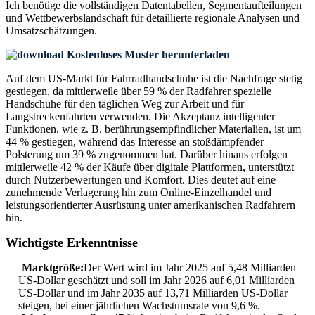
Ich benötige die
vollständigen Datentabellen, Segmentaufteilungen
und Wettbewerbslandschaft
für detaillierte regionale Analysen und
Umsatzschätzungen.
Kostenloses Muster herunterladen
Auf dem US-Markt für Fahrradhandschuhe ist die Nachfrage stetig
gestiegen, da mittlerweile über 59 % der Radfahrer spezielle
Handschuhe für den täglichen Weg zur Arbeit und für
Langstreckenfahrten verwenden. Die Akzeptanz intelligenter
Funktionen, wie z. B. berührungsempfindlicher Materialien, ist um
44 % gestiegen, während das Interesse an stoßdämpfender
Polsterung um 39 % zugenommen hat. Darüber hinaus erfolgen
mittlerweile 42 % der Käufe über digitale Plattformen, unterstützt
durch Nutzerbewertungen und Komfort. Dies deutet auf eine
zunehmende Verlagerung hin zum Online-Einzelhandel und
leistungsorientierter Ausrüstung unter amerikanischen Radfahrern
hin.
Wichtigste Erkenntnisse
Marktgröße:
Der Wert wird im Jahr 2025 auf 5,48 Milliarden
US-Dollar geschätzt und soll im Jahr 2026 auf 6,01 Milliarden
US-Dollar und im Jahr 2035 auf 13,71 Milliarden US-Dollar
steigen, bei einer jährlichen Wachstumsrate von 9,6 %.