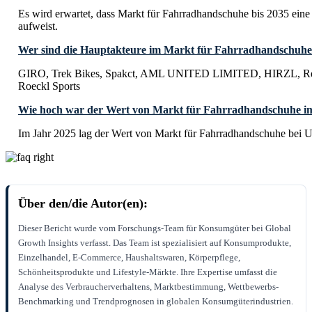
Es wird erwartet, dass Markt für Fahrradhandschuhe bis 2035 e
aufweist.
Wer sind die Hauptakteure im Markt für Fahrradhandschuh
GIRO, Trek Bikes, Spakct, AML UNITED LIMITED, HIRZL, 
Roeckl Sports
Wie hoch war der Wert von Markt für Fahrradhandschuhe i
Im Jahr 2025 lag der Wert von Markt für Fahrradhandschuhe bei U
Über den/die Autor(en):
Dieser Bericht wurde vom Forschungs-Team für Konsumgüter bei Global
Growth Insights verfasst. Das Team ist spezialisiert auf Konsumprodukte,
Einzelhandel, E-Commerce, Haushaltswaren, Körperpflege,
Schönheitsprodukte und Lifestyle-Märkte. Ihre Expertise umfasst die
Analyse des Verbraucherverhaltens, Marktbestimmung, Wettbewerbs-
Benchmarking und Trendprognosen in globalen Konsumgüterindustrien.