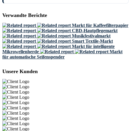
Verwandte Berichte
Markt für Kaffeefilterpapier
CBD-Hautpflegemarkt
Musikfestivalmarkt
Smart Textile-Markt
Markt für intelligente
Mikrowellenherde
Markt
für automatische Seifenspender
Unsere Kunden