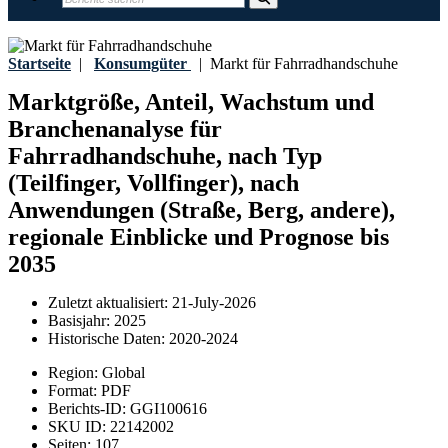
Startseite
|
Konsumgüter
|
Markt für Fahrradhandschuhe
Marktgröße, Anteil, Wachstum und
Branchenanalyse für
Fahrradhandschuhe, nach Typ
(Teilfinger, Vollfinger), nach
Anwendungen (Straße, Berg, andere),
regionale Einblicke und Prognose bis
2035
Zuletzt aktualisiert:
21-July-2026
Basisjahr:
2025
Historische Daten:
2020-2024
Region:
Global
Format:
PDF
Berichts-ID:
GGI100616
SKU ID:
22142002
Seiten:
107