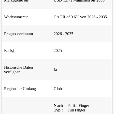
Marktgröße bis
USD 13.71 Milliarden bis 2035
Wachstumsrate
CAGR of 9.6% von 2026 - 2035
Prognosezeitraum
2026 - 2035
Basisjahr
2025
Historische Daten
Ja
verfügbar
Regionaler Umfang
Global
Nach
Partial Finger
Typ :
Full Finger