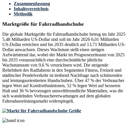
Zusammenfassung
Inhaltsverzeichnis
Methodik
Marktgröße für Fahrradhandschuhe
Die globale Marktgröße für Fahrradhandschuhe betrug im Jahr 2025
5,48 Milliarden US-Dollar und soll im Jahr 2026 6,01 Milliarden
US-Dollar erreichen und bis 2035 deutlich auf 13,71 Milliarden US-
Dollar anwachsen. Dieses Wachstum stellt einen stetigen
Aufwärtstrend dar, wobei der Markt im Prognosezeitraum von 2025
bis 2035 voraussichtlich eine durchschnittliche jährliche
Wachstumsrate von 9,6 % verzeichnen wird. Die steigende
Beliebtheit des Radfahrens in den Segmenten Fitness, Freizeit und
städtischer Pendelverkehr ist treibend Nachfrage nach schützenden
und leistungsorientierten Handschuhen. Über 47 % der Verbraucher
legen Wert auf Komfortfunktionen, 52 % legen Wert auf besseren
Halt und 36 % bevorzugen umweltfreundliche Materialien, was die
sich wandelnden Verbrauchererwartungen auf dem globalen
Fahrradausrüstungsmarkt widerspiegelt.