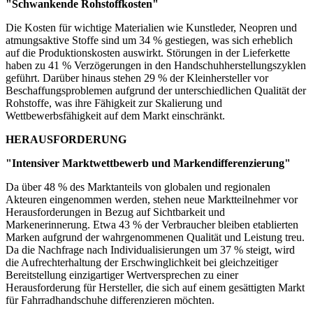
"Schwankende Rohstoffkosten"
Die Kosten für wichtige Materialien wie Kunstleder, Neopren und
atmungsaktive Stoffe sind um 34 % gestiegen, was sich erheblich
auf die Produktionskosten auswirkt. Störungen in der Lieferkette
haben zu 41 % Verzögerungen in den Handschuhherstellungszyklen
geführt. Darüber hinaus stehen 29 % der Kleinhersteller vor
Beschaffungsproblemen aufgrund der unterschiedlichen Qualität der
Rohstoffe, was ihre Fähigkeit zur Skalierung und
Wettbewerbsfähigkeit auf dem Markt einschränkt.
HERAUSFORDERUNG
"Intensiver Marktwettbewerb und Markendifferenzierung"
Da über 48 % des Marktanteils von globalen und regionalen
Akteuren eingenommen werden, stehen neue Marktteilnehmer vor
Herausforderungen in Bezug auf Sichtbarkeit und
Markenerinnerung. Etwa 43 % der Verbraucher bleiben etablierten
Marken aufgrund der wahrgenommenen Qualität und Leistung treu.
Da die Nachfrage nach Individualisierungen um 37 % steigt, wird
die Aufrechterhaltung der Erschwinglichkeit bei gleichzeitiger
Bereitstellung einzigartiger Wertversprechen zu einer
Herausforderung für Hersteller, die sich auf einem gesättigten Markt
für Fahrradhandschuhe differenzieren möchten.