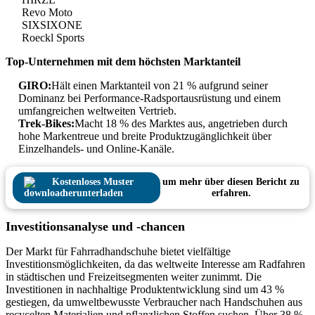
Revo Moto
SIXSIXONE
Roeckl Sports
Top-Unternehmen mit dem höchsten Marktanteil
GIRO:
Hält einen Marktanteil von 21 % aufgrund seiner
Dominanz bei Performance-Radsportausrüstung und einem
umfangreichen weltweiten Vertrieb.
Trek-Bikes:
Macht 18 % des Marktes aus, angetrieben durch
hohe Markentreue und breite Produktzugänglichkeit über
Einzelhandels- und Online-Kanäle.
Kostenloses Muster
um mehr über diesen Bericht zu
herunterladen
erfahren.
Investitionsanalyse und -chancen
Der Markt für Fahrradhandschuhe bietet vielfältige
Investitionsmöglichkeiten, da das weltweite Interesse am Radfahren
in städtischen und Freizeitsegmenten weiter zunimmt. Die
Investitionen in nachhaltige Produktentwicklung sind um 43 %
gestiegen, da umweltbewusste Verbraucher nach Handschuhen aus
recycelten Materialien und pflanzlichen Stoffen suchen. Über 38 %