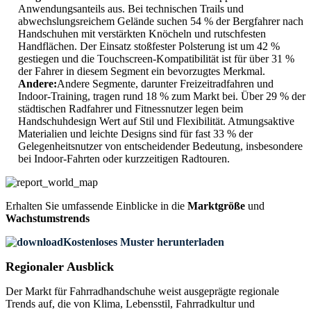
Anwendungsanteils aus. Bei technischen Trails und
abwechslungsreichem Gelände suchen 54 % der Bergfahrer nach
Handschuhen mit verstärkten Knöcheln und rutschfesten
Handflächen. Der Einsatz stoßfester Polsterung ist um 42 %
gestiegen und die Touchscreen-Kompatibilität ist für über 31 %
der Fahrer in diesem Segment ein bevorzugtes Merkmal.
Andere:
Andere Segmente, darunter Freizeitradfahren und
Indoor-Training, tragen rund 18 % zum Markt bei. Über 29 % der
städtischen Radfahrer und Fitnessnutzer legen beim
Handschuhdesign Wert auf Stil und Flexibilität. Atmungsaktive
Materialien und leichte Designs sind für fast 33 % der
Gelegenheitsnutzer von entscheidender Bedeutung, insbesondere
bei Indoor-Fahrten oder kurzzeitigen Radtouren.
Erhalten Sie umfassende Einblicke in die
Marktgröße
und
Wachstumstrends
Kostenloses Muster herunterladen
Regionaler Ausblick
Der Markt für Fahrradhandschuhe weist ausgeprägte regionale
Trends auf, die von Klima, Lebensstil, Fahrradkultur und