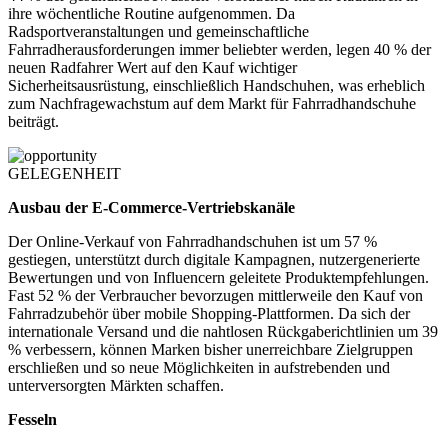
ihre wöchentliche Routine aufgenommen. Da
Radsportveranstaltungen und gemeinschaftliche
Fahrradherausforderungen immer beliebter werden, legen 40 % der
neuen Radfahrer Wert auf den Kauf wichtiger
Sicherheitsausrüstung, einschließlich Handschuhen, was erheblich
zum Nachfragewachstum auf dem Markt für Fahrradhandschuhe
beiträgt.
GELEGENHEIT
Ausbau der E-Commerce-Vertriebskanäle
Der Online-Verkauf von Fahrradhandschuhen ist um 57 %
gestiegen, unterstützt durch digitale Kampagnen, nutzergenerierte
Bewertungen und von Influencern geleitete Produktempfehlungen.
Fast 52 % der Verbraucher bevorzugen mittlerweile den Kauf von
Fahrradzubehör über mobile Shopping-Plattformen. Da sich der
internationale Versand und die nahtlosen Rückgaberichtlinien um 39
% verbessern, können Marken bisher unerreichbare Zielgruppen
erschließen und so neue Möglichkeiten in aufstrebenden und
unterversorgten Märkten schaffen.
Fesseln