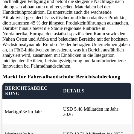
nachhaltigen Fertigung und betont die steigende Nachfrage nach
biologisch abbaubaren und recycelten Materialien bei der
Handschuhproduktion. Es untersucht auch die wachsende
Attraktivität geschlechtsspezifischer und klimaadaptiver Produkte,
die zusammen 45 % der jüngsten Produkteinführungen ausmachen.
Darüber hinaus bietet die Studie regionale Einblicke in
Nordamerika, Europa, den asiatisch-pazifischen Raum sowie den
Nahen Osten und Afrika und beleuchtet Bereiche mit der höchsten
Wachstumsdynamik. Rund 61 % der befragten Unternehmen gaben
an, in F&E-Initiativen zu investieren, was im Bericht ausführlich
analysiert wird, zusammen mit Einblicken in die Integration
intelligenter Textilien, Leistungssteigerung und komfortorientierte
Innovation bei Fahrradhandschuhen.
Markt für Fahrradhandschuhe Berichtsabdeckung
BERICHTSABDEC
DETAILS
KUNG
USD 5.48 Milliarden im Jahr
Marktgröße im Jahr
2026