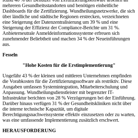
mehreren Gesundheitsstandorten und benötigen einheitliche
Dashboards für die Zertifizierung. Wundheilungsnetzwerke, die sich
über ländliche und städtische Regionen erstrecken, verzeichneten
eine Steigerung der Datenzentralisierung um 39 % und eine
Steigerung der Effizienz der Compliance-Berichte um 31 %.
Anbieterneutrale Anmeldeinformationssysteme erfreuen sich
zunehmender Beliebtheit und machen 34 % der Neueinführungen
aus.
Fesseln
"Hohe Kosten für die Erstimplementierung"
Ungefähr 43 % der kleinen und mittleren Unternehmen empfinden
die Vorabkosten für die Zertifizierungssoftware als restriktiv. Diese
Ausgaben umfassen Systemintegration, Mitarbeiterschulung und
Anpassung. Wundheilungsdienstleister mit begrenzter IT-
Infrastruktur berichten von 28 % Verzögerungen bei der Einführung.
Darüber hinaus verfügen 31 % der Gesundheitskliniken nicht über
die interne technische Kapazität, um digitale
Berechtigungsnachweissysteme effektiv einzusetzen oder zu warten,
was eine umfassende Implementierung zusätzlich erschwert.
HERAUSFORDERUNG