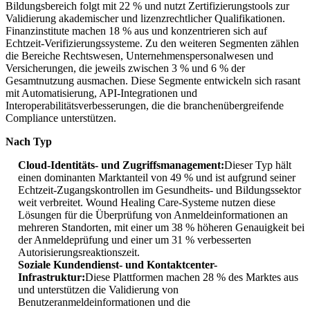
Bildungsbereich folgt mit 22 % und nutzt Zertifizierungstools zur
Validierung akademischer und lizenzrechtlicher Qualifikationen.
Finanzinstitute machen 18 % aus und konzentrieren sich auf
Echtzeit-Verifizierungssysteme. Zu den weiteren Segmenten zählen
die Bereiche Rechtswesen, Unternehmenspersonalwesen und
Versicherungen, die jeweils zwischen 3 % und 6 % der
Gesamtnutzung ausmachen. Diese Segmente entwickeln sich rasant
mit Automatisierung, API-Integrationen und
Interoperabilitätsverbesserungen, die die branchenübergreifende
Compliance unterstützen.
Nach Typ
Cloud-Identitäts- und Zugriffsmanagement:
Dieser Typ hält
einen dominanten Marktanteil von 49 % und ist aufgrund seiner
Echtzeit-Zugangskontrollen im Gesundheits- und Bildungssektor
weit verbreitet. Wound Healing Care-Systeme nutzen diese
Lösungen für die Überprüfung von Anmeldeinformationen an
mehreren Standorten, mit einer um 38 % höheren Genauigkeit bei
der Anmeldeprüfung und einer um 31 % verbesserten
Autorisierungsreaktionszeit.
Soziale Kundendienst- und Kontaktcenter-
Infrastruktur:
Diese Plattformen machen 28 % des Marktes aus
und unterstützen die Validierung von
Benutzeranmeldeinformationen und die