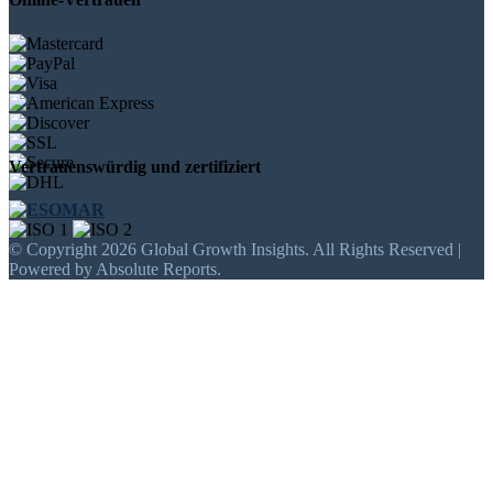
Vertrauenswürdig und zertifiziert
© Copyright 2026 Global Growth Insights. All Rights Reserved |
Powered by Absolute Reports.