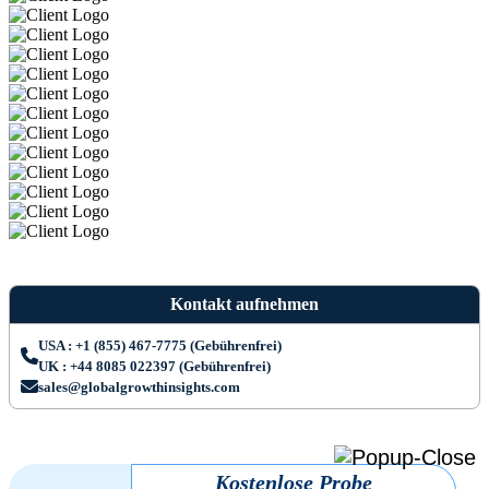
Kontakt aufnehmen
USA : +1 (855) 467-7775 (Gebührenfrei)
UK : +44 8085 022397 (Gebührenfrei)
sales@globalgrowthinsights.com
Kostenlose Probe