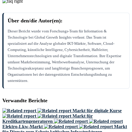
Über den/die Autor(en):
Dieser Bericht wurde vom Forschungs-Team für Information &
Technologie bei Global Growth Insights verfasst. Das Team ist
spezialisiert auf die Analyse globaler IKT-Märkte, Software, Cloud-
Computing, künstliche Intelligenz, Cybersicherheit, Halbleiter,
Unternehmenstechnologien und digitale Transformation. Ihre Expertise
umfasst Marktbestimmung, Wettbewerbsanalyse, Untersuchung der
Technologieakzeptanz und langfristige Branchenprognosen, um
Organisationen bei der datengestützten Entscheidungsfindung zu
unterstützen.
Verwandte Berichte
Markt für digitale Kurse
Markt für
Kreditkartengeneratoren
Elektro-Lkw-Markt
Markt
für Dienste zum Schutz kritischer Infrastrukturen