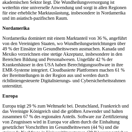
akademischen Sektor liegt. Die Wundheilungsversorgung ist
weiterhin eine universelle Anwendung und sorgt in allen Regionen
für eine erhebliche Marktauslastung, insbesondere in Nordamerika
und im asiatisch-pazifischen Raum.
Nordamerika
Nordamerika dominiert mit einem Marktanteil von 36 %, angeführt
von den Vereinigten Staaten, wo Wundheilungseinrichtungen über
49 % der Einsätze im Gesundheitswesen ausmachen. Kanada und
Mexiko verzeichnen eine stetige Akzeptanz, insbesondere in den
Bereichen Bildung und Personalwesen. Ungefähr 42 % der
Krankenhäuser in den USA haben Berechtigungssoftware in ihre
EMR-Systeme integriert. Cloudbasierte Plattformen machen 61 %
der Bereitstellungen in der Region aus und werden durch
richtliniengesteuerte Digitalisierungs- und Cybersicherheitsrahmen
unterstützt.
Europa
Europa trägt 29 % zum Weltmarkt bei. Deutschland, Frankreich und
das Vereinigte Königreich sind die größten Anwender und halten
zusammen 67 % des regionalen Anteils. Software zur Zertifizierung
von Zeugnissen wird in Europa vor allem durch die Einhaltung
gesetzlicher Vorschriften im Gesundheitswesen (44 %) und die