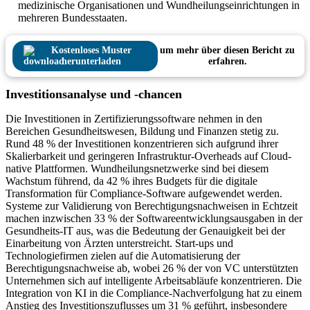
medizinische Organisationen und Wundheilungseinrichtungen in
mehreren Bundesstaaten.
Kostenloses Muster
um mehr über diesen Bericht zu
herunterladen
erfahren.
Investitionsanalyse und -chancen
Die Investitionen in Zertifizierungssoftware nehmen in den
Bereichen Gesundheitswesen, Bildung und Finanzen stetig zu.
Rund 48 % der Investitionen konzentrieren sich aufgrund ihrer
Skalierbarkeit und geringeren Infrastruktur-Overheads auf Cloud-
native Plattformen. Wundheilungsnetzwerke sind bei diesem
Wachstum führend, da 42 % ihres Budgets für die digitale
Transformation für Compliance-Software aufgewendet werden.
Systeme zur Validierung von Berechtigungsnachweisen in Echtzeit
machen inzwischen 33 % der Softwareentwicklungsausgaben in der
Gesundheits-IT aus, was die Bedeutung der Genauigkeit bei der
Einarbeitung von Ärzten unterstreicht. Start-ups und
Technologiefirmen zielen auf die Automatisierung der
Berechtigungsnachweise ab, wobei 26 % der von VC unterstützten
Unternehmen sich auf intelligente Arbeitsabläufe konzentrieren. Die
Integration von KI in die Compliance-Nachverfolgung hat zu einem
Anstieg des Investitionszuflusses um 31 % geführt, insbesondere