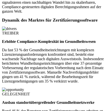
signalisieren einen nachhaltigen Wandel hin zu skalierbaren,
Compliance-gesteuerten digitalen Berechtigungsrahmen auf der
ganzen Welt.
Dynamik des Marktes für Zertifizierungssoftware
TREIBER
Erhöhte Compliance-Komplexität im Gesundheitswesen
Da fast 53 % der Gesundheitseinrichtungen mit komplexen
Lizenzierungsanforderungen konfrontiert sind, besteht eine
wachsende Nachfrage nach digitalen Ausweistools. Insbesondere
berichteten Wundheilungseinrichtungen über eine 37-prozentige
Verbesserung der regulatorischen Vorbereitung nach dem Einsatz
von Zertifizierungssoftware. Manuelle Nachverfolgungsfehler
gingen um 41 % zurück, während die Bearbeitungszeit für
Lizenzgenehmigungen um 35 % verkürzt wurde.
GELEGENHEIT
Ausbau standortübergreifender Gesundheitsnetzwerke
Rund 46 % der Benutzer von Zertifizierungssoftware arbeiten an