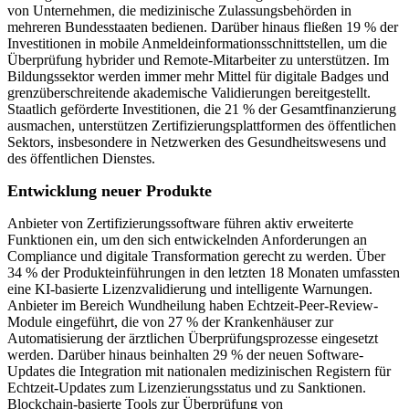
von Unternehmen, die medizinische Zulassungsbehörden in
mehreren Bundesstaaten bedienen. Darüber hinaus fließen 19 % der
Investitionen in mobile Anmeldeinformationsschnittstellen, um die
Überprüfung hybrider und Remote-Mitarbeiter zu unterstützen. Im
Bildungssektor werden immer mehr Mittel für digitale Badges und
grenzüberschreitende akademische Validierungen bereitgestellt.
Staatlich geförderte Investitionen, die 21 % der Gesamtfinanzierung
ausmachen, unterstützen Zertifizierungsplattformen des öffentlichen
Sektors, insbesondere in Netzwerken des Gesundheitswesens und
des öffentlichen Dienstes.
Entwicklung neuer Produkte
Anbieter von Zertifizierungssoftware führen aktiv erweiterte
Funktionen ein, um den sich entwickelnden Anforderungen an
Compliance und digitale Transformation gerecht zu werden. Über
34 % der Produkteinführungen in den letzten 18 Monaten umfassten
eine KI-basierte Lizenzvalidierung und intelligente Warnungen.
Anbieter im Bereich Wundheilung haben Echtzeit-Peer-Review-
Module eingeführt, die von 27 % der Krankenhäuser zur
Automatisierung der ärztlichen Überprüfungsprozesse eingesetzt
werden. Darüber hinaus beinhalten 29 % der neuen Software-
Updates die Integration mit nationalen medizinischen Registern für
Echtzeit-Updates zum Lizenzierungsstatus und zu Sanktionen.
Blockchain-basierte Tools zur Überprüfung von