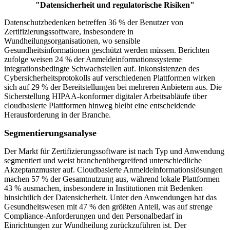
"Datensicherheit und regulatorische Risiken"
Datenschutzbedenken betreffen 36 % der Benutzer von
Zertifizierungssoftware, insbesondere in
Wundheilungsorganisationen, wo sensible
Gesundheitsinformationen geschützt werden müssen. Berichten
zufolge weisen 24 % der Anmeldeinformationssysteme
integrationsbedingte Schwachstellen auf. Inkonsistenzen des
Cybersicherheitsprotokolls auf verschiedenen Plattformen wirken
sich auf 29 % der Bereitstellungen bei mehreren Anbietern aus. Die
Sicherstellung HIPAA-konformer digitaler Arbeitsabläufe über
cloudbasierte Plattformen hinweg bleibt eine entscheidende
Herausforderung in der Branche.
Segmentierungsanalyse
Der Markt für Zertifizierungssoftware ist nach Typ und Anwendung
segmentiert und weist branchenübergreifend unterschiedliche
Akzeptanzmuster auf. Cloudbasierte Anmeldeinformationslösungen
machen 57 % der Gesamtnutzung aus, während lokale Plattformen
43 % ausmachen, insbesondere in Institutionen mit Bedenken
hinsichtlich der Datensicherheit. Unter den Anwendungen hat das
Gesundheitswesen mit 47 % den größten Anteil, was auf strenge
Compliance-Anforderungen und den Personalbedarf in
Einrichtungen zur Wundheilung zurückzuführen ist. Der