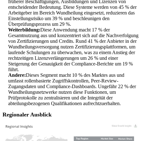
früherer Beschäftigungen, Ausbildungen und Lizenzen von
entscheidender Bedeutung. Diese Systeme werden von 45 % der
Arbeitgeber im Bereich Wundheilung eingesetzt, reduzieren das
Einstellungsrisiko um 39 % und beschleunigen den
Überprüfungsprozess um 29 %.
Weiterbildung:
Diese Anwendung macht 17 % der
Gesamtnutzung aus und konzentriert sich auf die Nachverfolgung
von Zertifizierungen und Credits. Rund 41 % der Anbieter in der
Wundheilungsversorgung nutzen Zertifizierungsplattformen, um
laufende Schulungen zu überwachen, was zu einem Anstieg der
rechtzeitigen Lizenzverlängerungen um 26 % und einer
Steigerung der Genauigkeit der Compliance-Berichte um 19 %
führt.
Andere:
Dieses Segment macht 10 % des Marktes aus und
umfasst rollenbasierte Zugriffskontrollen, Peer-Review-
Zugangsdaten und Compliance-Dashboards. Ungefähr 22 % der
Wundheilungsnetzwerke nutzen diese Funktionen, um
Prüfprotokolle zu zentralisieren und die Integrität der
abteilungsbezogenen Qualifikationen aufrechtzuerhalten.
Regionaler Ausblick