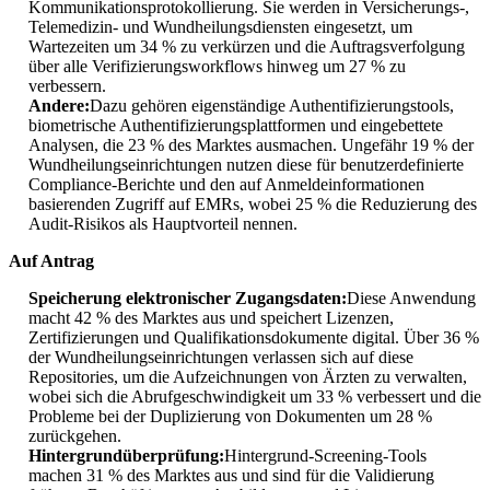
Kommunikationsprotokollierung. Sie werden in Versicherungs-,
Telemedizin- und Wundheilungsdiensten eingesetzt, um
Wartezeiten um 34 % zu verkürzen und die Auftragsverfolgung
über alle Verifizierungsworkflows hinweg um 27 % zu
verbessern.
Andere:
Dazu gehören eigenständige Authentifizierungstools,
biometrische Authentifizierungsplattformen und eingebettete
Analysen, die 23 % des Marktes ausmachen. Ungefähr 19 % der
Wundheilungseinrichtungen nutzen diese für benutzerdefinierte
Compliance-Berichte und den auf Anmeldeinformationen
basierenden Zugriff auf EMRs, wobei 25 % die Reduzierung des
Audit-Risikos als Hauptvorteil nennen.
Auf Antrag
Speicherung elektronischer Zugangsdaten:
Diese Anwendung
macht 42 % des Marktes aus und speichert Lizenzen,
Zertifizierungen und Qualifikationsdokumente digital. Über 36 %
der Wundheilungseinrichtungen verlassen sich auf diese
Repositories, um die Aufzeichnungen von Ärzten zu verwalten,
wobei sich die Abrufgeschwindigkeit um 33 % verbessert und die
Probleme bei der Duplizierung von Dokumenten um 28 %
zurückgehen.
Hintergrundüberprüfung:
Hintergrund-Screening-Tools
machen 31 % des Marktes aus und sind für die Validierung