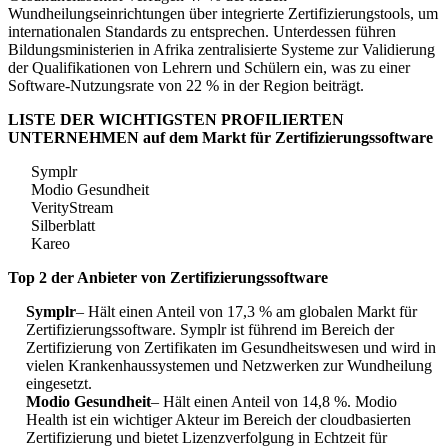
Wundheilungseinrichtungen über integrierte Zertifizierungstools, um
internationalen Standards zu entsprechen. Unterdessen führen
Bildungsministerien in Afrika zentralisierte Systeme zur Validierung
der Qualifikationen von Lehrern und Schülern ein, was zu einer
Software-Nutzungsrate von 22 % in der Region beiträgt.
LISTE DER WICHTIGSTEN PROFILIERTEN
UNTERNEHMEN auf dem Markt für Zertifizierungssoftware
Symplr
Modio Gesundheit
VerityStream
Silberblatt
Kareo
Top 2 der Anbieter von Zertifizierungssoftware
Symplr
– Hält einen Anteil von 17,3 % am globalen Markt für
Zertifizierungssoftware. Symplr ist führend im Bereich der
Zertifizierung von Zertifikaten im Gesundheitswesen und wird in
vielen Krankenhaussystemen und Netzwerken zur Wundheilung
eingesetzt.
Modio Gesundheit
– Hält einen Anteil von 14,8 %. Modio
Health ist ein wichtiger Akteur im Bereich der cloudbasierten
Zertifizierung und bietet Lizenzverfolgung in Echtzeit für