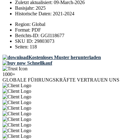
Zuletzt aktualisiert:
09-March-2026
Basisjahr:
2025
Historische Daten:
2021-2024
Region:
Global
Format:
PDF
Berichts-ID:
GGI118677
SKU ID:
29803073
Seiten:
118
Kostenloses Muster herunterladen
Schnellkauf
1000+
GLOBALE FÜHRUNGSKRÄFTE VERTRAUEN UNS