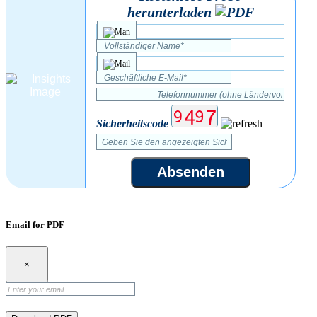
herunterladen
Sicherheitscode
Absenden
Email for PDF
×