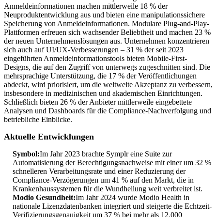
Anmeldeinformationen machen mittlerweile 18 % der
Neuproduktentwicklung aus und bieten eine manipulationssichere
Speicherung von Anmeldeinformationen. Modulare Plug-and-Play-
Plattformen erfreuen sich wachsender Beliebtheit und machen 23 %
der neuen Unternehmenslösungen aus. Unternehmen konzentrieren
sich auch auf UI/UX-Verbesserungen – 31 % der seit 2023
eingeführten Anmeldeinformationstools bieten Mobile-First-
Designs, die auf den Zugriff von unterwegs zugeschnitten sind. Die
mehrsprachige Unterstützung, die 17 % der Veröffentlichungen
abdeckt, wird priorisiert, um die weltweite Akzeptanz zu verbessern,
insbesondere in medizinischen und akademischen Einrichtungen.
Schließlich bieten 26 % der Anbieter mittlerweile eingebettete
Analysen und Dashboards für die Compliance-Nachverfolgung und
betriebliche Einblicke.
Aktuelle Entwicklungen
Symbol:
Im Jahr 2023 brachte Symplr eine Suite zur
Automatisierung der Berechtigungsnachweise mit einer um 32 %
schnelleren Verarbeitungsrate und einer Reduzierung der
Compliance-Verzögerungen um 41 % auf den Markt, die in
Krankenhaussystemen für die Wundheilung weit verbreitet ist.
Modio Gesundheit:
Im Jahr 2024 wurde Modio Health in
nationale Lizenzdatenbanken integriert und steigerte die Echtzeit-
Verifizierungsgenauigkeit um 37 % bei mehr als 12.000