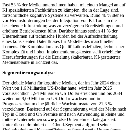
Fast 53 % der Medienunternehmen haben mit einem Mangel an auf
KI spezialisierten Fachkräften zu kämpfen, die in der Lage sind,
fortschrittliche kognitive Systeme zu verwalten. Rund 46 % stehen
vor Herausforderungen bei der Integration von KI-Tools in die
bestehende Infrastruktur, was zu verzögerten Bereitstellungen und
erhöhten Betriebskosten führt. Darüber hinaus stoßen 41 % der
Unternehmen auf technische Hürden bei der Aufrechterhaltung
eines konsistenten Datenflusses für Modelle des maschinellen
Lernens. Die Kombination aus Qualifikationsdefiziten, technischer
Komplexität und hohen Implementierungskosten stellt erhebliche
Herausforderungen für die Erzielung skalierbarer, KI-gesteuerter
Medienabläufe in Echtzeit dar.
Segmentierungsanalyse
Der globale Markt für kognitive Medien, der im Jahr 2024 einen
Wert von 1,6 Milliarden US-Dollar hatte, wird im Jahr 2025
voraussichtlich 1,94 Milliarden US-Dollar erreichen und bis 2034
weiter auf 9,09 Milliarden US-Dollar wachsen und im
Prognosezeitraum eine jährliche Wachstumsrate von 21,3 %
verzeichnen. Basierend auf der Segmentierung wird der Markt nach
Typ in Cloud und On-Premise und nach Anwendung in kleine und
mittlere Unternehmen sowie große Unternehmen kategorisiert.
Unter diesen dominiert das Cloud-Segment aufgrund seiner
Skalierbarkeit und Kosteneffizienz, während große Unternehmen