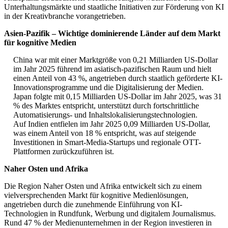
Unterhaltungsmärkte und staatliche Initiativen zur Förderung von KI
in der Kreativbranche vorangetrieben.
Asien-Pazifik – Wichtige dominierende Länder auf dem Markt
für kognitive Medien
China war mit einer Marktgröße von 0,21 Milliarden US-Dollar
im Jahr 2025 führend im asiatisch-pazifischen Raum und hielt
einen Anteil von 43 %, angetrieben durch staatlich geförderte KI-
Innovationsprogramme und die Digitalisierung der Medien.
Japan folgte mit 0,15 Milliarden US-Dollar im Jahr 2025, was 31
% des Marktes entspricht, unterstützt durch fortschrittliche
Automatisierungs- und Inhaltslokalisierungstechnologien.
Auf Indien entfielen im Jahr 2025 0,09 Milliarden US-Dollar,
was einem Anteil von 18 % entspricht, was auf steigende
Investitionen in Smart-Media-Startups und regionale OTT-
Plattformen zurückzuführen ist.
Naher Osten und Afrika
Die Region Naher Osten und Afrika entwickelt sich zu einem
vielversprechenden Markt für kognitive Medienlösungen,
angetrieben durch die zunehmende Einführung von KI-
Technologien in Rundfunk, Werbung und digitalem Journalismus.
Rund 47 % der Medienunternehmen in der Region investieren in