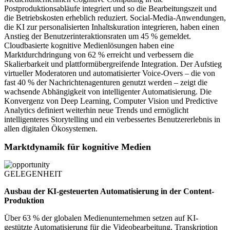
Postproduktionsabläufe integriert und so die Bearbeitungszeit und
die Betriebskosten erheblich reduziert. Social-Media-Anwendungen,
die KI zur personalisierten Inhaltskuration integrieren, haben einen
Anstieg der Benutzerinteraktionsraten um 45 % gemeldet.
Cloudbasierte kognitive Medienlösungen haben eine
Marktdurchdringung von 62 % erreicht und verbessern die
Skalierbarkeit und plattformübergreifende Integration. Der Aufstieg
virtueller Moderatoren und automatisierter Voice-Overs – die von
fast 40 % der Nachrichtenagenturen genutzt werden – zeigt die
wachsende Abhängigkeit von intelligenter Automatisierung. Die
Konvergenz von Deep Learning, Computer Vision und Predictive
Analytics definiert weiterhin neue Trends und ermöglicht
intelligenteres Storytelling und ein verbessertes Benutzererlebnis in
allen digitalen Ökosystemen.
Marktdynamik für kognitive Medien
GELEGENHEIT
Ausbau der KI-gesteuerten Automatisierung in der Content-
Produktion
Über 63 % der globalen Medienunternehmen setzen auf KI-
gestützte Automatisierung für die Videobearbeitung, Transkription