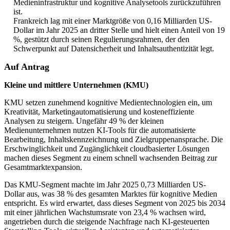
Medieninfrastruktur und kognitive Analysetools zurückzuführen
ist.
Frankreich lag mit einer Marktgröße von 0,16 Milliarden US-
Dollar im Jahr 2025 an dritter Stelle und hielt einen Anteil von 19
%, gestützt durch seinen Regulierungsrahmen, der den
Schwerpunkt auf Datensicherheit und Inhaltsauthentizität legt.
Auf Antrag
Kleine und mittlere Unternehmen (KMU)
KMU setzen zunehmend kognitive Medientechnologien ein, um
Kreativität, Marketingautomatisierung und kosteneffiziente
Analysen zu steigern. Ungefähr 49 % der kleinen
Medienunternehmen nutzen KI-Tools für die automatisierte
Bearbeitung, Inhaltskennzeichnung und Zielgruppenansprache. Die
Erschwinglichkeit und Zugänglichkeit cloudbasierter Lösungen
machen dieses Segment zu einem schnell wachsenden Beitrag zur
Gesamtmarktexpansion.
Das KMU-Segment machte im Jahr 2025 0,73 Milliarden US-
Dollar aus, was 38 % des gesamten Marktes für kognitive Medien
entspricht. Es wird erwartet, dass dieses Segment von 2025 bis 2034
mit einer jährlichen Wachstumsrate von 23,4 % wachsen wird,
angetrieben durch die steigende Nachfrage nach KI-gesteuerten