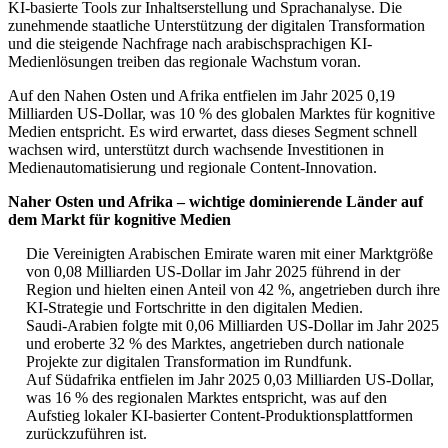
KI-basierte Tools zur Inhaltserstellung und Sprachanalyse. Die
zunehmende staatliche Unterstützung der digitalen Transformation
und die steigende Nachfrage nach arabischsprachigen KI-
Medienlösungen treiben das regionale Wachstum voran.
Auf den Nahen Osten und Afrika entfielen im Jahr 2025 0,19
Milliarden US-Dollar, was 10 % des globalen Marktes für kognitive
Medien entspricht. Es wird erwartet, dass dieses Segment schnell
wachsen wird, unterstützt durch wachsende Investitionen in
Medienautomatisierung und regionale Content-Innovation.
Naher Osten und Afrika – wichtige dominierende Länder auf
dem Markt für kognitive Medien
Die Vereinigten Arabischen Emirate waren mit einer Marktgröße
von 0,08 Milliarden US-Dollar im Jahr 2025 führend in der
Region und hielten einen Anteil von 42 %, angetrieben durch ihre
KI-Strategie und Fortschritte in den digitalen Medien.
Saudi-Arabien folgte mit 0,06 Milliarden US-Dollar im Jahr 2025
und eroberte 32 % des Marktes, angetrieben durch nationale
Projekte zur digitalen Transformation im Rundfunk.
Auf Südafrika entfielen im Jahr 2025 0,03 Milliarden US-Dollar,
was 16 % des regionalen Marktes entspricht, was auf den
Aufstieg lokaler KI-basierter Content-Produktionsplattformen
zurückzuführen ist.