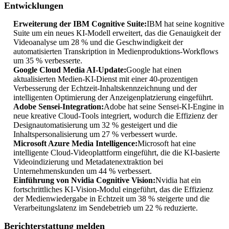
Entwicklungen
Erweiterung der IBM Cognitive Suite:
IBM hat seine kognitive
Suite um ein neues KI-Modell erweitert, das die Genauigkeit der
Videoanalyse um 28 % und die Geschwindigkeit der
automatisierten Transkription in Medienproduktions-Workflows
um 35 % verbesserte.
Google Cloud Media AI-Update:
Google hat einen
aktualisierten Medien-KI-Dienst mit einer 40-prozentigen
Verbesserung der Echtzeit-Inhaltskennzeichnung und der
intelligenten Optimierung der Anzeigenplatzierung eingeführt.
Adobe Sensei-Integration:
Adobe hat seine Sensei-KI-Engine in
neue kreative Cloud-Tools integriert, wodurch die Effizienz der
Designautomatisierung um 32 % gesteigert und die
Inhaltspersonalisierung um 27 % verbessert wurde.
Microsoft Azure Media Intelligence:
Microsoft hat eine
intelligente Cloud-Videoplattform eingeführt, die die KI-basierte
Videoindizierung und Metadatenextraktion bei
Unternehmenskunden um 44 % verbessert.
Einführung von Nvidia Cognitive Vision:
Nvidia hat ein
fortschrittliches KI-Vision-Modul eingeführt, das die Effizienz
der Medienwiedergabe in Echtzeit um 38 % steigerte und die
Verarbeitungslatenz im Sendebetrieb um 22 % reduzierte.
Berichterstattung melden