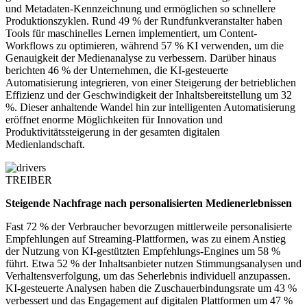
und Metadaten-Kennzeichnung und ermöglichen so schnellere
Produktionszyklen. Rund 49 % der Rundfunkveranstalter haben
Tools für maschinelles Lernen implementiert, um Content-
Workflows zu optimieren, während 57 % KI verwenden, um die
Genauigkeit der Medienanalyse zu verbessern. Darüber hinaus
berichten 46 % der Unternehmen, die KI-gesteuerte
Automatisierung integrieren, von einer Steigerung der betrieblichen
Effizienz und der Geschwindigkeit der Inhaltsbereitstellung um 32
%. Dieser anhaltende Wandel hin zur intelligenten Automatisierung
eröffnet enorme Möglichkeiten für Innovation und
Produktivitätssteigerung in der gesamten digitalen
Medienlandschaft.
TREIBER
Steigende Nachfrage nach personalisierten Medienerlebnissen
Fast 72 % der Verbraucher bevorzugen mittlerweile personalisierte
Empfehlungen auf Streaming-Plattformen, was zu einem Anstieg
der Nutzung von KI-gestützten Empfehlungs-Engines um 58 %
führt. Etwa 52 % der Inhaltsanbieter nutzen Stimmungsanalysen und
Verhaltensverfolgung, um das Seherlebnis individuell anzupassen.
KI-gesteuerte Analysen haben die Zuschauerbindungsrate um 43 %
verbessert und das Engagement auf digitalen Plattformen um 47 %