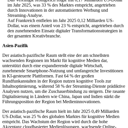
im Jahr 2025, was 33 % des Marktes entspricht, angetrieben
durch Innovationen in der automatisierten Werbung und
Streaming-Analyse.
Auf Frankreich entfielen im Jahr 2025 0,12 Milliarden US-
Dollar, was einem Anteil von 23 % entspricht, angetrieben durch
den zunehmenden Einsatz digitaler Transformationsstrategien in
der gesamten Kreativbranche.
Asien-Pazifik
Der asiatisch-pazifische Raum stellt eine der am schnellsten
wachsenden Regionen im Markt für kognitive Medien dar,
unterstützt durch eine expandierende digitale Wirtschaft,
zunehmende Smartphone-Nutzung und umfangreiche Investitionen
in KI-gesteuerte Plattformen. Fast 64 % der großen
Rundfunkanstalten in der Region nutzen kognitive Tools zur
Inhaltsoptimierung, während 58 % der Streaming-Dienste prädiktive
Analysen nutzen, um die Zuschauerbindung zu steigern. Die rasante
Digitalisierung in Ländern wie China, Japan und Indien stärkt die
Führungsposition der Region bei Medieninnovationen.
Der asiatisch-pazifische Raum hielt im Jahr 2025 0,49 Milliarden
US-Dollar, was 25 % des globalen Marktes für kognitive Medien
entspricht. Das Wachstum der Region wird durch die hohe
Akzeptanz cloudbasierter Medienlösungen, wachsende Online-