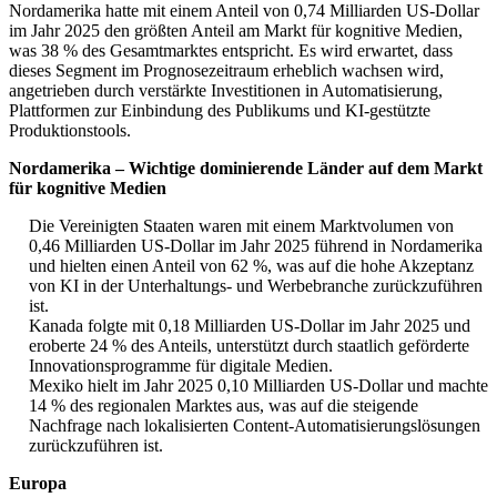
Nordamerika hatte mit einem Anteil von 0,74 Milliarden US-Dollar
im Jahr 2025 den größten Anteil am Markt für kognitive Medien,
was 38 % des Gesamtmarktes entspricht. Es wird erwartet, dass
dieses Segment im Prognosezeitraum erheblich wachsen wird,
angetrieben durch verstärkte Investitionen in Automatisierung,
Plattformen zur Einbindung des Publikums und KI-gestützte
Produktionstools.
Nordamerika – Wichtige dominierende Länder auf dem Markt
für kognitive Medien
Die Vereinigten Staaten waren mit einem Marktvolumen von
0,46 Milliarden US-Dollar im Jahr 2025 führend in Nordamerika
und hielten einen Anteil von 62 %, was auf die hohe Akzeptanz
von KI in der Unterhaltungs- und Werbebranche zurückzuführen
ist.
Kanada folgte mit 0,18 Milliarden US-Dollar im Jahr 2025 und
eroberte 24 % des Anteils, unterstützt durch staatlich geförderte
Innovationsprogramme für digitale Medien.
Mexiko hielt im Jahr 2025 0,10 Milliarden US-Dollar und machte
14 % des regionalen Marktes aus, was auf die steigende
Nachfrage nach lokalisierten Content-Automatisierungslösungen
zurückzuführen ist.
Europa