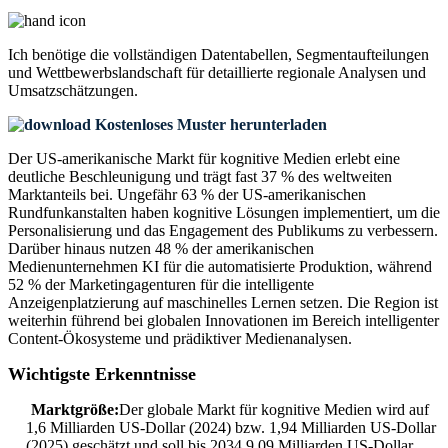
Ich benötige die
vollständigen Datentabellen, Segmentaufteilungen
und Wettbewerbslandschaft
für detaillierte regionale Analysen und
Umsatzschätzungen.
Kostenloses Muster herunterladen
Der US-amerikanische Markt für kognitive Medien erlebt eine
deutliche Beschleunigung und trägt fast 37 % des weltweiten
Marktanteils bei. Ungefähr 63 % der US-amerikanischen
Rundfunkanstalten haben kognitive Lösungen implementiert, um die
Personalisierung und das Engagement des Publikums zu verbessern.
Darüber hinaus nutzen 48 % der amerikanischen
Medienunternehmen KI für die automatisierte Produktion, während
52 % der Marketingagenturen für die intelligente
Anzeigenplatzierung auf maschinelles Lernen setzen. Die Region ist
weiterhin führend bei globalen Innovationen im Bereich intelligenter
Content-Ökosysteme und prädiktiver Medienanalysen.
Wichtigste Erkenntnisse
Marktgröße:
Der globale Markt für kognitive Medien wird auf
1,6 Milliarden US-Dollar (2024) bzw. 1,94 Milliarden US-Dollar
(2025) geschätzt und soll bis 2034 9,09 Milliarden US-Dollar