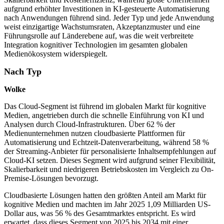
aufgrund erhöhter Investitionen in KI-gesteuerte Automatisierung
nach Anwendungen führend sind. Jeder Typ und jede Anwendung
weist einzigartige Wachstumsraten, Akzeptanzmuster und eine
Führungsrolle auf Länderebene auf, was die weit verbreitete
Integration kognitiver Technologien im gesamten globalen
Medienökosystem widerspiegelt.
Nach Typ
Wolke
Das Cloud-Segment ist führend im globalen Markt für kognitive
Medien, angetrieben durch die schnelle Einführung von KI und
Analysen durch Cloud-Infrastrukturen. Über 62 % der
Medienunternehmen nutzen cloudbasierte Plattformen für
Automatisierung und Echtzeit-Datenverarbeitung, während 58 %
der Streaming-Anbieter für personalisierte Inhaltsempfehlungen auf
Cloud-KI setzen. Dieses Segment wird aufgrund seiner Flexibilität,
Skalierbarkeit und niedrigeren Betriebskosten im Vergleich zu On-
Premise-Lösungen bevorzugt.
Cloudbasierte Lösungen hatten den größten Anteil am Markt für
kognitive Medien und machten im Jahr 2025 1,09 Milliarden US-
Dollar aus, was 56 % des Gesamtmarktes entspricht. Es wird
erwartet, dass dieses Segment von 2025 bis 2034 mit einer