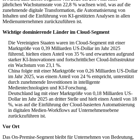
jährlichen Wachstumsrate von 22,8 % wachsen wird, was auf die
zunehmende digitale Transformation, die Automatisierung von
Inhalten und die Einführung von KI-gestützten Analysen in allen
Medienunternehmen zurückzuführen ist.
Wichtige dominierende Länder im Cloud-Segment
Die Vereinigten Staaten waren im Cloud-Segment mit einer
Marktgröße von 0,39 Milliarden US-Dollar im Jahr 2025
führend, hielten einen Anteil von 35 % und erwarteten aufgrund
starker KI-Innovationen und fortschrittlicher Cloud-Infrastruktur
ein Wachstum von 23,1 %.
China folgte mit einer Marktgröße von 0,26 Milliarden US-Dollar
im Jahr 2025, was einem Anteil von 24 % entspricht, unterstützt
durch zunehmende Investitionen in intelligente
Medientechnologien und KI-Forschung.
Deutschland lag mit einer Marktgröße von 0,18 Milliarden US-
Dollar im Jahr 2025 an dritter Stelle und hielt einen Anteil von 18
%, was auf die Einführung der Cloud-basierten Automatisierung
in digitalen Medien-Workflows auf Unternehmensebene
zurückzuführen ist.
Vor Ort
Das On-Premise-Segment bleibt für Unternehmen von Bedeutung,