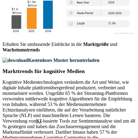
Erhalten Sie umfassende Einblicke in die
Marktgröße
und
Wachstumstrends
Kostenloses Muster herunterladen
Markttrends für kognitive Medien
Kognitive Medientechnologien verändern die Art und Weise, wie
digitale Inhalte plattformübergreifend produziert, verbreitet und
monetarisiert werden. Ungefähr 65 % der Streaming-Plattformen
verwenden mittlerweile kognitive Algorithmen für die Empfehlung
von Inhalten, während 53 % der Medienunternehmen
Echtzeitanalysen einführen, die auf der Verarbeitung natürlicher
Sprache (NLP) und maschinellem Lernen basieren. Die
Verwendung von
KI
-basierte Tools zur Sentimentanalyse sind um 48
% gestiegen und haben das Zuschauerengagement und die
Markenaffinität verbessert. Darüber hinaus haben 57 % der
Medienunternehmen Cognitive Computing in die