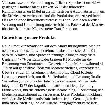
Videoanalyse und Verarbeitung natürlicher Sprache ist um 42 %
gestiegen. Darüber hinaus lenken 56 % der führenden
Rundfunkanstalten Mittel in die KI-gesteuerte Automatisierung, um
die Effizienz zu verbessern und die Produktionszeit zu verkürzen.
Das wachsende Investitionsinteresse aus den Bereichen Medien,
Werbung und Unterhaltung unterstreicht das Potenzial des Marktes
für eine skalierbare KI-gesteuerte Transformation.
Entwicklung neuer Produkte
Neue Produktinnovationen auf dem Markt für kognitive Medien
nehmen zu. 59 % der Unternehmen haben im letzten Jahr KI-
basierte Analyse- und Spracherkennungslösungen eingeführt.
Ungefähr 47 % der Entwickler bringen KI-Modelle für die
Erkennung von Emotionen in Echtzeit auf den Markt, während 41
% sich auf generative Tools zur Medienerstellung konzentrieren.
Über 38 % der Unternehmen haben hybride Cloud-basierte
Lösungen entwickelt, um die Skalierbarkeit und Leistung für die
Verwaltung umfangreicher Inhalte zu verbessern. Mittlerweile
integrieren 45 % der kognitiven Plattformen Deep-Learning-
Frameworks, um die automatisierte Bearbeitung, Übersetzung und
Medienkennzeichnung zu verbessern. Diese Produktentwicklung
verändert die Medienlandschaft, indem sie die Genauigkeit der
Inhaltsbereitstellung und das Zuschauerengagement verbessert.