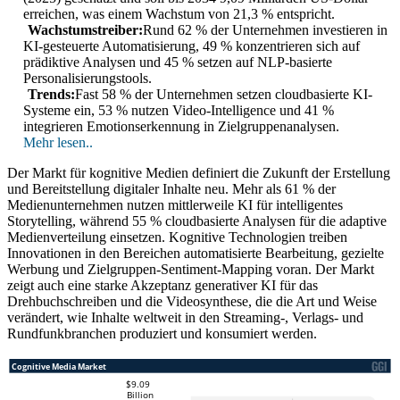
erreichen, was einem Wachstum von 21,3 % entspricht.
Wachstumstreiber:
Rund 62 % der Unternehmen investieren in
KI-gesteuerte Automatisierung, 49 % konzentrieren sich auf
prädiktive Analysen und 45 % setzen auf NLP-basierte
Personalisierungstools.
Trends:
Fast 58 % der Unternehmen setzen cloudbasierte KI-
Systeme ein, 53 % nutzen Video-Intelligence und 41 %
integrieren Emotionserkennung in Zielgruppenanalysen.
Mehr lesen..
Der Markt für kognitive Medien definiert die Zukunft der Erstellung
und Bereitstellung digitaler Inhalte neu. Mehr als 61 % der
Medienunternehmen nutzen mittlerweile KI für intelligentes
Storytelling, während 55 % cloudbasierte Analysen für die adaptive
Medienverteilung einsetzen. Kognitive Technologien treiben
Innovationen in den Bereichen automatisierte Bearbeitung, gezielte
Werbung und Zielgruppen-Sentiment-Mapping voran. Der Markt
zeigt auch eine starke Akzeptanz generativer KI für das
Drehbuchschreiben und die Videosynthese, die die Art und Weise
verändert, wie Inhalte weltweit in den Streaming-, Verlags- und
Rundfunkbranchen produziert und konsumiert werden.