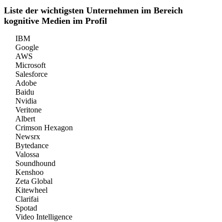
Liste der wichtigsten Unternehmen im Bereich
kognitive Medien im Profil
IBM
Google
AWS
Microsoft
Salesforce
Adobe
Baidu
Nvidia
Veritone
Albert
Crimson Hexagon
Newsrx
Bytedance
Valossa
Soundhound
Kenshoo
Zeta Global
Kitewheel
Clarifai
Spotad
Video Intelligence