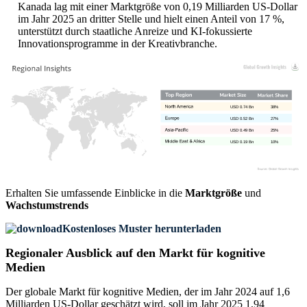
Kanada lag mit einer Marktgröße von 0,19 Milliarden US-Dollar
im Jahr 2025 an dritter Stelle und hielt einen Anteil von 17 %,
unterstützt durch staatliche Anreize und KI-fokussierte
Innovationsprogramme in der Kreativbranche.
USD 0.74 Bn
38%
USD 0.52 Bn
27%
USD 0.49 Bn
25%
USD 0.19 Bn
10%
Erhalten Sie umfassende Einblicke in die
Marktgröße
und
Wachstumstrends
Kostenloses Muster herunterladen
Regionaler Ausblick auf den Markt für kognitive
Medien
Der globale Markt für kognitive Medien, der im Jahr 2024 auf 1,6
Milliarden US-Dollar geschätzt wird, soll im Jahr 2025 1,94