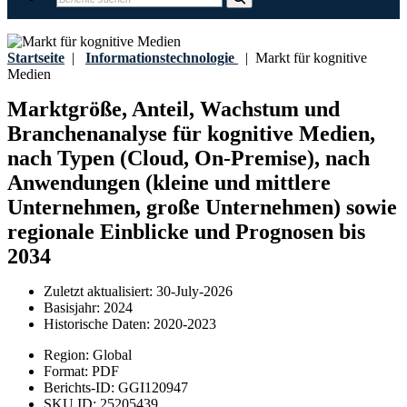
Startseite
|
Informationstechnologie
|
Markt für kognitive
Medien
Marktgröße, Anteil, Wachstum und
Branchenanalyse für kognitive Medien,
nach Typen (Cloud, On-Premise), nach
Anwendungen (kleine und mittlere
Unternehmen, große Unternehmen) sowie
regionale Einblicke und Prognosen bis
2034
Zuletzt aktualisiert:
30-July-2026
Basisjahr:
2024
Historische Daten:
2020-2023
Region:
Global
Format:
PDF
Berichts-ID:
GGI120947
SKU ID:
25205439