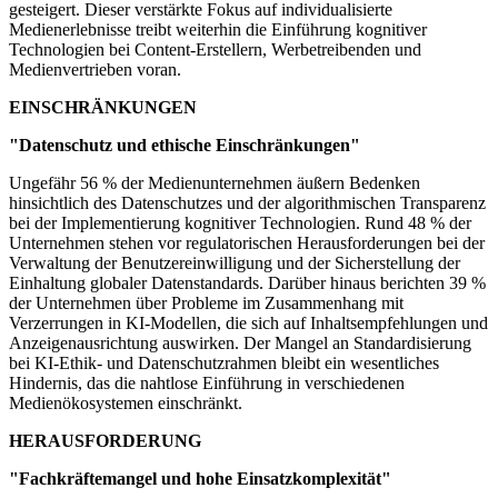
gesteigert. Dieser verstärkte Fokus auf individualisierte
Medienerlebnisse treibt weiterhin die Einführung kognitiver
Technologien bei Content-Erstellern, Werbetreibenden und
Medienvertrieben voran.
EINSCHRÄNKUNGEN
"Datenschutz und ethische Einschränkungen"
Ungefähr 56 % der Medienunternehmen äußern Bedenken
hinsichtlich des Datenschutzes und der algorithmischen Transparenz
bei der Implementierung kognitiver Technologien. Rund 48 % der
Unternehmen stehen vor regulatorischen Herausforderungen bei der
Verwaltung der Benutzereinwilligung und der Sicherstellung der
Einhaltung globaler Datenstandards. Darüber hinaus berichten 39 %
der Unternehmen über Probleme im Zusammenhang mit
Verzerrungen in KI-Modellen, die sich auf Inhaltsempfehlungen und
Anzeigenausrichtung auswirken. Der Mangel an Standardisierung
bei KI-Ethik- und Datenschutzrahmen bleibt ein wesentliches
Hindernis, das die nahtlose Einführung in verschiedenen
Medienökosystemen einschränkt.
HERAUSFORDERUNG
"Fachkräftemangel und hohe Einsatzkomplexität"