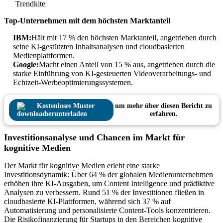
Trendkite
Top-Unternehmen mit dem höchsten Marktanteil
IBM:
Hält mit 17 % den höchsten Marktanteil, angetrieben durch
seine KI-gestützten Inhaltsanalysen und cloudbasierten
Medienplattformen.
Google:
Macht einen Anteil von 15 % aus, angetrieben durch die
starke Einführung von KI-gesteuerten Videoverarbeitungs- und
Echtzeit-Werbeoptimierungssystemen.
Kostenloses Muster
um mehr über diesen Bericht zu
herunterladen
erfahren.
Investitionsanalyse und Chancen im Markt für
kognitive Medien
Der Markt für kognitive Medien erlebt eine starke
Investitionsdynamik: Über 64 % der globalen Medienunternehmen
erhöhen ihre KI-Ausgaben, um Content Intelligence und prädiktive
Analysen zu verbessern. Rund 51 % der Investitionen fließen in
cloudbasierte KI-Plattformen, während sich 37 % auf
Automatisierung und personalisierte Content-Tools konzentrieren.
Die Risikofinanzierung für Startups in den Bereichen kognitive