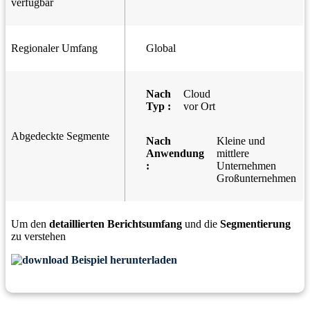
verfügbar
Regionaler Umfang
Global
Nach
Cloud
Typ :
vor Ort
Abgedeckte Segmente
Nach
Kleine und
Anwendung
mittlere
:
Unternehmen
Großunternehmen
Um den
detaillierten Berichtsumfang
und die
Segmentierung
zu verstehen
Beispiel herunterladen