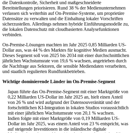
die Datenkontrolle, Sicherheit und maßgeschneiderte
Bereitstellungen priorisieren. Rund 38 % der Medienunternehmen
verlassen sich weiterhin auf On-Premise-Systeme, um proprietäre
Datensätze zu verwalten und die Einhaltung lokaler Vorschriften
sicherzustellen. Allerdings nehmen hybride Einführungsmodelle zu,
die lokalen Datenschutz mit cloudbasierten Analysefunktionen
verbinden.
On-Premise-Lösungen machten im Jahr 2025 0,85 Milliarden US-
Dollar aus, was 44 % des Marktes für kognitive Medien ausmacht.
Dieses Segment soll von 2025 bis 2034 mit einer durchschnittlichen
jährlichen Wachstumsrate von 19,6 % wachsen, angetrieben durch
die Nachfrage aus Sektoren, die sensible Mediendaten verarbeiten,
und staatlich regulierten Rundfunkbetrieben.
Wichtige dominierende Länder im On-Premise-Segment
Japan führte das On-Premise-Segment mit einer Marktgröße von
0,22 Milliarden US-Dollar im Jahr 2025 an, hielt einen Anteil
von 26 % und wird aufgrund der Datensouveränität und der
fortschrittlichen KI-Integration in lokalen Studios voraussichtlich
mit einer jährlichen Wachstumsrate von 20,1 % wachsen.
Indien folgte mit einer Marktgröße von 0,19 Milliarden US-
Dollar im Jahr 2025, was einem Anteil von 23 % entspricht, was
auf steigende Investitionen in die inländische digitale