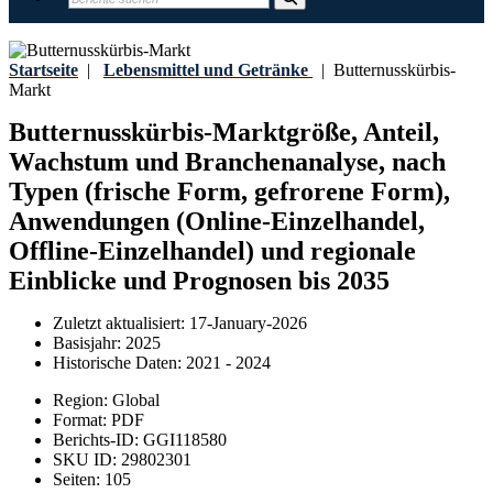
Startseite
|
Lebensmittel und Getränke
|
Butternusskürbis-
Markt
Butternusskürbis-Marktgröße, Anteil,
Wachstum und Branchenanalyse, nach
Typen (frische Form, gefrorene Form),
Anwendungen (Online-Einzelhandel,
Offline-Einzelhandel) und regionale
Einblicke und Prognosen bis 2035
Zuletzt aktualisiert:
17-January-2026
Basisjahr:
2025
Historische Daten:
2021 - 2024
Region:
Global
Format:
PDF
Berichts-ID:
GGI118580
SKU ID:
29802301
Seiten:
105