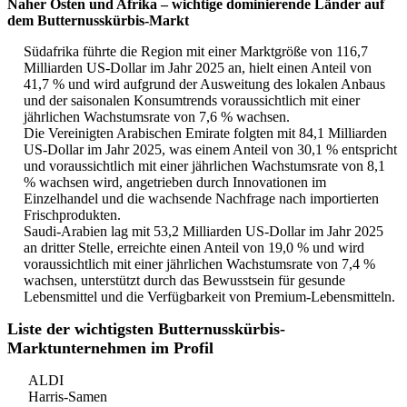
Naher Osten und Afrika – wichtige dominierende Länder auf
dem Butternusskürbis-Markt
Südafrika führte die Region mit einer Marktgröße von 116,7
Milliarden US-Dollar im Jahr 2025 an, hielt einen Anteil von
41,7 % und wird aufgrund der Ausweitung des lokalen Anbaus
und der saisonalen Konsumtrends voraussichtlich mit einer
jährlichen Wachstumsrate von 7,6 % wachsen.
Die Vereinigten Arabischen Emirate folgten mit 84,1 Milliarden
US-Dollar im Jahr 2025, was einem Anteil von 30,1 % entspricht
und voraussichtlich mit einer jährlichen Wachstumsrate von 8,1
% wachsen wird, angetrieben durch Innovationen im
Einzelhandel und die wachsende Nachfrage nach importierten
Frischprodukten.
Saudi-Arabien lag mit 53,2 Milliarden US-Dollar im Jahr 2025
an dritter Stelle, erreichte einen Anteil von 19,0 % und wird
voraussichtlich mit einer jährlichen Wachstumsrate von 7,4 %
wachsen, unterstützt durch das Bewusstsein für gesunde
Lebensmittel und die Verfügbarkeit von Premium-Lebensmitteln.
Liste der wichtigsten Butternusskürbis-
Marktunternehmen im Profil
ALDI
Harris-Samen