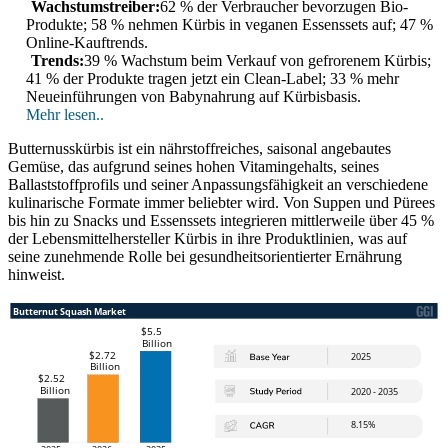
Wachstumstreiber:
62 % der Verbraucher bevorzugen Bio-
Produkte; 58 % nehmen Kürbis in veganen Essenssets auf; 47 %
Online-Kauftrends.
Trends:
39 % Wachstum beim Verkauf von gefrorenem Kürbis;
41 % der Produkte tragen jetzt ein Clean-Label; 33 % mehr
Neueinführungen von Babynahrung auf Kürbisbasis.
Mehr lesen..
Butternusskürbis ist ein nährstoffreiches, saisonal angebautes
Gemüse, das aufgrund seines hohen Vitamingehalts, seines
Ballaststoffprofils und seiner Anpassungsfähigkeit an verschiedene
kulinarische Formate immer beliebter wird. Von Suppen und Pürees
bis hin zu Snacks und Essenssets integrieren mittlerweile über 45 %
der Lebensmittelhersteller Kürbis in ihre Produktlinien, was auf
seine zunehmende Rolle bei gesundheitsorientierter Ernährung
hinweist.