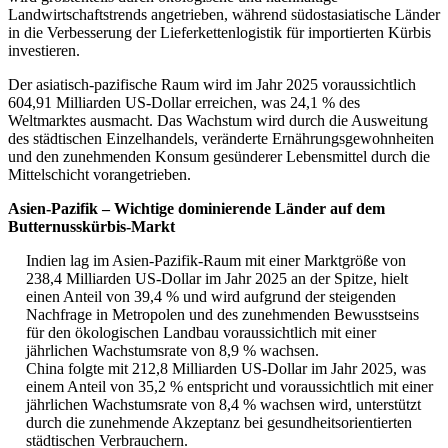
Landwirtschaftstrends angetrieben, während südostasiatische Länder
in die Verbesserung der Lieferkettenlogistik für importierten Kürbis
investieren.
Der asiatisch-pazifische Raum wird im Jahr 2025 voraussichtlich
604,91 Milliarden US-Dollar erreichen, was 24,1 % des
Weltmarktes ausmacht. Das Wachstum wird durch die Ausweitung
des städtischen Einzelhandels, veränderte Ernährungsgewohnheiten
und den zunehmenden Konsum gesünderer Lebensmittel durch die
Mittelschicht vorangetrieben.
Asien-Pazifik – Wichtige dominierende Länder auf dem
Butternusskürbis-Markt
Indien lag im Asien-Pazifik-Raum mit einer Marktgröße von
238,4 Milliarden US-Dollar im Jahr 2025 an der Spitze, hielt
einen Anteil von 39,4 % und wird aufgrund der steigenden
Nachfrage in Metropolen und des zunehmenden Bewusstseins
für den ökologischen Landbau voraussichtlich mit einer
jährlichen Wachstumsrate von 8,9 % wachsen.
China folgte mit 212,8 Milliarden US-Dollar im Jahr 2025, was
einem Anteil von 35,2 % entspricht und voraussichtlich mit einer
jährlichen Wachstumsrate von 8,4 % wachsen wird, unterstützt
durch die zunehmende Akzeptanz bei gesundheitsorientierten
städtischen Verbrauchern.