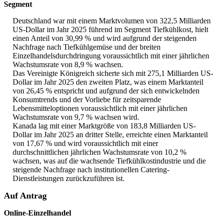
Segment
Deutschland war mit einem Marktvolumen von 322,5 Milliarden
US-Dollar im Jahr 2025 führend im Segment Tiefkühlkost, hielt
einen Anteil von 30,99 % und wird aufgrund der steigenden
Nachfrage nach Tiefkühlgemüse und der breiten
Einzelhandelsdurchdringung voraussichtlich mit einer jährlichen
Wachstumsrate von 8,9 % wachsen.
Das Vereinigte Königreich sicherte sich mit 275,1 Milliarden US-
Dollar im Jahr 2025 den zweiten Platz, was einem Marktanteil
von 26,45 % entspricht und aufgrund der sich entwickelnden
Konsumtrends und der Vorliebe für zeitsparende
Lebensmitteloptionen voraussichtlich mit einer jährlichen
Wachstumsrate von 9,7 % wachsen wird.
Kanada lag mit einer Marktgröße von 183,8 Milliarden US-
Dollar im Jahr 2025 an dritter Stelle, erreichte einen Marktanteil
von 17,67 % und wird voraussichtlich mit einer
durchschnittlichen jährlichen Wachstumsrate von 10,2 %
wachsen, was auf die wachsende Tiefkühlkostindustrie und die
steigende Nachfrage nach institutionellen Catering-
Dienstleistungen zurückzuführen ist.
Auf Antrag
Online-Einzelhandel