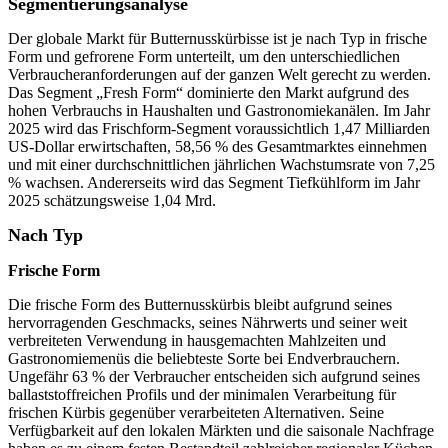
Segmentierungsanalyse
Der globale Markt für Butternusskürbisse ist je nach Typ in frische
Form und gefrorene Form unterteilt, um den unterschiedlichen
Verbraucheranforderungen auf der ganzen Welt gerecht zu werden.
Das Segment „Fresh Form“ dominierte den Markt aufgrund des
hohen Verbrauchs in Haushalten und Gastronomiekanälen. Im Jahr
2025 wird das Frischform-Segment voraussichtlich 1,47 Milliarden
US-Dollar erwirtschaften, 58,56 % des Gesamtmarktes einnehmen
und mit einer durchschnittlichen jährlichen Wachstumsrate von 7,25
% wachsen. Andererseits wird das Segment Tiefkühlform im Jahr
2025 schätzungsweise 1,04 Mrd.
Nach Typ
Frische Form
Die frische Form des Butternusskürbis bleibt aufgrund seines
hervorragenden Geschmacks, seines Nährwerts und seiner weit
verbreiteten Verwendung in hausgemachten Mahlzeiten und
Gastronomiemenüs die beliebteste Sorte bei Endverbrauchern.
Ungefähr 63 % der Verbraucher entscheiden sich aufgrund seines
ballaststoffreichen Profils und der minimalen Verarbeitung für
frischen Kürbis gegenüber verarbeiteten Alternativen. Seine
Verfügbarkeit auf den lokalen Märkten und die saisonale Nachfrage