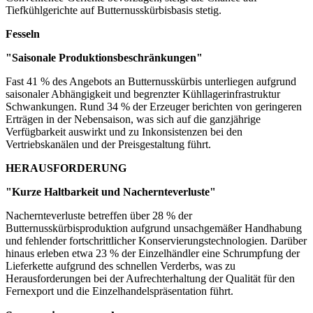
Tiefkühlgerichte auf Butternusskürbisbasis stetig.
Fesseln
"Saisonale Produktionsbeschränkungen"
Fast 41 % des Angebots an Butternusskürbis unterliegen aufgrund
saisonaler Abhängigkeit und begrenzter Kühllagerinfrastruktur
Schwankungen. Rund 34 % der Erzeuger berichten von geringeren
Erträgen in der Nebensaison, was sich auf die ganzjährige
Verfügbarkeit auswirkt und zu Inkonsistenzen bei den
Vertriebskanälen und der Preisgestaltung führt.
HERAUSFORDERUNG
"Kurze Haltbarkeit und Nachernteverluste"
Nachernteverluste betreffen über 28 % der
Butternusskürbisproduktion aufgrund unsachgemäßer Handhabung
und fehlender fortschrittlicher Konservierungstechnologien. Darüber
hinaus erleben etwa 23 % der Einzelhändler eine Schrumpfung der
Lieferkette aufgrund des schnellen Verderbs, was zu
Herausforderungen bei der Aufrechterhaltung der Qualität für den
Fernexport und die Einzelhandelspräsentation führt.