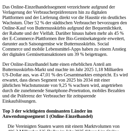
Das Online-Einzelhandelssegment verzeichnete aufgrund der
Verlagerung der Verbraucherpräferenzen hin zu digitalen
Plattformen und der Lieferung direkt vor die Haustür ein deutliches
Wachstum. Über 52 % der städtischen Verbraucher bevorzugen den
Online-Kauf von Butternusskürbis aufgrund der Bequemlichkeit,
der Rabatte und der Vielfalt. Darüber hinaus haben mehr als 45 %
der E-Commerce-Plattformen ihre Bio-Gemüsekategorie erweitert,
darunter auch Saisongemüse wie Butternusskürbis. Social
Commerce und mobile Lebensmittel-Apps haben zu einem Anstieg
der digitalen Gemüsetransaktionen um 39 % beigetragen.
Der Online-Einzelhandel hatte einen erheblichen Anteil am
Butternusskürbis-Markt und machte im Jahr 2025 1,18 Milliarden
US-Dollar aus, was 47,01 % des Gesamtmarktes entspricht. Es wird
erwartet, dass dieses Segment von 2025 bis 2034 mit einer
jährlichen Wachstumsrate von 9,25 % wachsen wird, angetrieben
durch die zunehmende Smartphone-Penetration, mobiles Bezahlen
und die Präferenz der Verbraucher für zeitsparende
Einkaufslösungen.
Top 3 der wichtigsten dominanten Länder im
Anwendungssegment 1 (Online-Einzelhandel)
Die Vereinigten Staaten waren mit einem Marktvolumen von