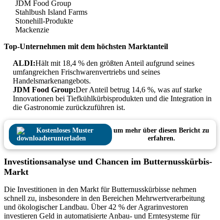
JDM Food Group
Stahlbush Island Farms
Stonehill-Produkte
Mackenzie
Top-Unternehmen mit dem höchsten Marktanteil
ALDI:
Hält mit 18,4 % den größten Anteil aufgrund seines
umfangreichen Frischwarenvertriebs und seines
Handelsmarkenangebots.
JDM Food Group:
Der Anteil betrug 14,6 %, was auf starke
Innovationen bei Tiefkühlkürbisprodukten und die Integration in
die Gastronomie zurückzuführen ist.
Kostenloses Muster
um mehr über diesen Bericht zu
herunterladen
erfahren.
Investitionsanalyse und Chancen im Butternusskürbis-
Markt
Die Investitionen in den Markt für Butternusskürbisse nehmen
schnell zu, insbesondere in den Bereichen Mehrwertverarbeitung
und ökologischer Landbau. Über 42 % der Agrarinvestoren
investieren Geld in automatisierte Anbau- und Erntesysteme für