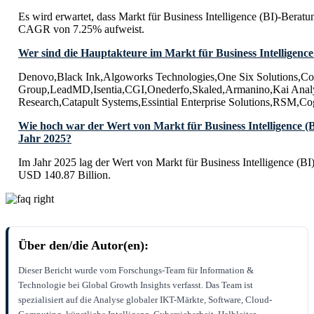
Es wird erwartet, dass Markt für Business Intelligence (BI)-Beratu
CAGR von 7.25% aufweist.
Wer sind die Hauptakteure im Markt für Business Intelligence
Denovo,Black Ink,Algoworks Technologies,One Six Solutions,Co
Group,LeadMD,Isentia,CGI,Onederfo,Skaled,Armanino,Kai Analy
Research,Catapult Systems,Essintial Enterprise Solutions,RSM,
Wie hoch war der Wert von Markt für Business Intelligence (
Jahr 2025?
Im Jahr 2025 lag der Wert von Markt für Business Intelligence (BI
USD 140.87 Billion.
Über den/die Autor(en):
Dieser Bericht wurde vom Forschungs-Team für Information &
Technologie bei Global Growth Insights verfasst. Das Team ist
spezialisiert auf die Analyse globaler IKT-Märkte, Software, Cloud-