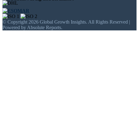
© Copyright 2026 Global Growth Insights. All Rights Reserved |
Powered by Absolute Reports.