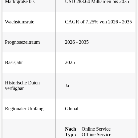
Marktgröße bis
USD 283.64 Milliarden bis 2035
Wachstumsrate
CAGR of 7.25% von 2026 - 2035
Prognosezeitraum
2026 - 2035
Basisjahr
2025
Historische Daten
Ja
verfügbar
Regionaler Umfang
Global
Nach
Online Service
Typ :
Offline Service