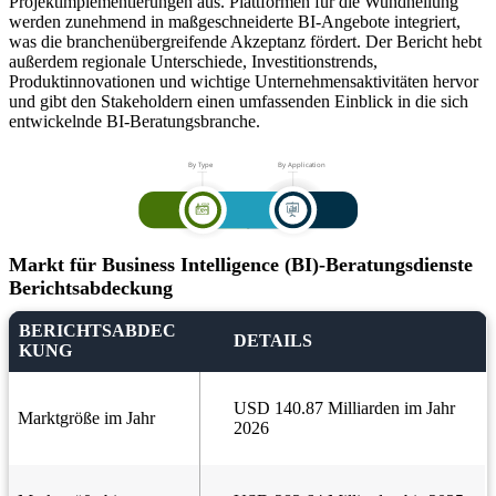
Projektimplementierungen aus. Plattformen für die Wundheilung
werden zunehmend in maßgeschneiderte BI-Angebote integriert,
was die branchenübergreifende Akzeptanz fördert. Der Bericht hebt
außerdem regionale Unterschiede, Investitionstrends,
Produktinnovationen und wichtige Unternehmensaktivitäten hervor
und gibt den Stakeholdern einen umfassenden Einblick in die sich
entwickelnde BI-Beratungsbranche.
Markt für Business Intelligence (BI)-Beratungsdienste
Berichtsabdeckung
BERICHTSABDEC
DETAILS
KUNG
USD 140.87 Milliarden im Jahr
Marktgröße im Jahr
2026