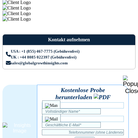
Kontakt aufnehmen
USA : +1 (855) 467-7775 (Gebührenfrei)
UK : +44 8085 022397 (Gebührenfrei)
sales@globalgrowthinsights.com
Kostenlose Probe
herunterladen