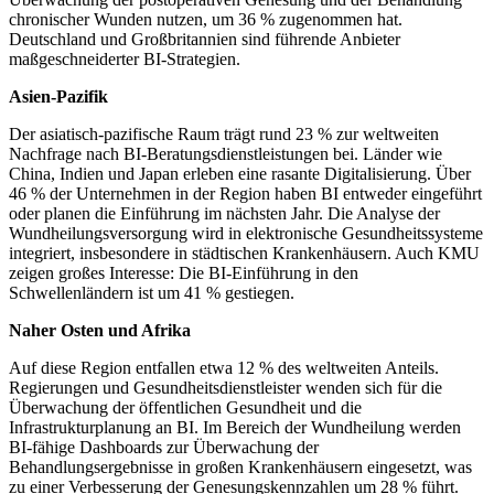
chronischer Wunden nutzen, um 36 % zugenommen hat.
Deutschland und Großbritannien sind führende Anbieter
maßgeschneiderter BI-Strategien.
Asien-Pazifik
Der asiatisch-pazifische Raum trägt rund 23 % zur weltweiten
Nachfrage nach BI-Beratungsdienstleistungen bei. Länder wie
China, Indien und Japan erleben eine rasante Digitalisierung. Über
46 % der Unternehmen in der Region haben BI entweder eingeführt
oder planen die Einführung im nächsten Jahr. Die Analyse der
Wundheilungsversorgung wird in elektronische Gesundheitssysteme
integriert, insbesondere in städtischen Krankenhäusern. Auch KMU
zeigen großes Interesse: Die BI-Einführung in den
Schwellenländern ist um 41 % gestiegen.
Naher Osten und Afrika
Auf diese Region entfallen etwa 12 % des weltweiten Anteils.
Regierungen und Gesundheitsdienstleister wenden sich für die
Überwachung der öffentlichen Gesundheit und die
Infrastrukturplanung an BI. Im Bereich der Wundheilung werden
BI-fähige Dashboards zur Überwachung der
Behandlungsergebnisse in großen Krankenhäusern eingesetzt, was
zu einer Verbesserung der Genesungskennzahlen um 28 % führt.