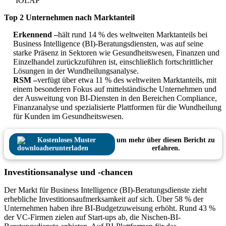
IOLAP
Top 2 Unternehmen nach Marktanteil
Erkennend –
hält rund 14 % des weltweiten Marktanteils bei
Business Intelligence (BI)-Beratungsdiensten, was auf seine
starke Präsenz in Sektoren wie Gesundheitswesen, Finanzen und
Einzelhandel zurückzuführen ist, einschließlich fortschrittlicher
Lösungen in der Wundheilungsanalyse.
RSM –
verfügt über etwa 11 % des weltweiten Marktanteils, mit
einem besonderen Fokus auf mittelständische Unternehmen und
der Ausweitung von BI-Diensten in den Bereichen Compliance,
Finanzanalyse und spezialisierte Plattformen für die Wundheilung
für Kunden im Gesundheitswesen.
Kostenloses Muster
um mehr über diesen Bericht zu
herunterladen
erfahren.
Investitionsanalyse und -chancen
Der Markt für Business Intelligence (BI)-Beratungsdienste zieht
erhebliche Investitionsaufmerksamkeit auf sich. Über 58 % der
Unternehmen haben ihre BI-Budgetzuweisung erhöht. Rund 43 %
der VC-Firmen zielen auf Start-ups ab, die Nischen-BI-