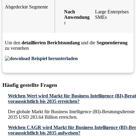
Abgedeckte Segmente
Nach
Large Enterprises
Anwendung
SMEs
:
Um den
detaillierten Berichtsumfang
und die
Segmentierung
zu verstehen
Beispiel herunterladen
Häufig gestellte Fragen
Welchen Wert wird Markt für Business Intelligence (BI)-Bera
voraussichtlich bis 2035 erreichen?
Der globale Markt für Business Intelligence (BI)-Beratungsdienste 
2035 USD 283.64 Billion erreichen.
Welchen CAGR wird Markt für Business Intelligence (BI)-Ber
voraussichtlich bis 2035 aufweisen?