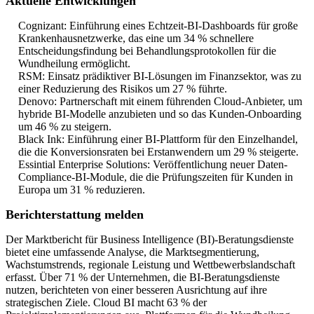
Aktuelle Entwicklungen
Cognizant: Einführung eines Echtzeit-BI-Dashboards für große
Krankenhausnetzwerke, das eine um 34 % schnellere
Entscheidungsfindung bei Behandlungsprotokollen für die
Wundheilung ermöglicht.
RSM: Einsatz prädiktiver BI-Lösungen im Finanzsektor, was zu
einer Reduzierung des Risikos um 27 % führte.
Denovo: Partnerschaft mit einem führenden Cloud-Anbieter, um
hybride BI-Modelle anzubieten und so das Kunden-Onboarding
um 46 % zu steigern.
Black Ink: Einführung einer BI-Plattform für den Einzelhandel,
die die Konversionsraten bei Erstanwendern um 29 % steigerte.
Essintial Enterprise Solutions: Veröffentlichung neuer Daten-
Compliance-BI-Module, die die Prüfungszeiten für Kunden in
Europa um 31 % reduzieren.
Berichterstattung melden
Der Marktbericht für Business Intelligence (BI)-Beratungsdienste
bietet eine umfassende Analyse, die Marktsegmentierung,
Wachstumstrends, regionale Leistung und Wettbewerbslandschaft
erfasst. Über 71 % der Unternehmen, die BI-Beratungsdienste
nutzen, berichteten von einer besseren Ausrichtung auf ihre
strategischen Ziele. Cloud BI macht 63 % der