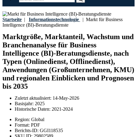
Startseite
|
Informationstechnologie
|
Markt für Business
Intelligence (BI)-Beratungsdienste
Marktgröße, Marktanteil, Wachstum und
Branchenanalyse für Business
Intelligence (BI)-Beratungsdienste, nach
Typen (Onlinedienst, Offlinedienst),
Anwendungen (Großunternehmen, KMU)
und regionalen Einblicken und Prognosen
bis 2035
Zuletzt aktualisiert:
14-May-2026
Basisjahr:
2025
Historische Daten:
2021-2024
Region:
Global
Format:
PDF
Berichts-ID:
GGI118535
SKU ID:
29802589