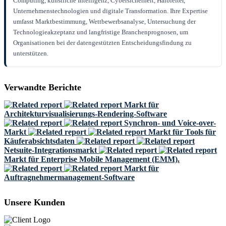
Computing, künstliche Intelligenz, Cybersicherheit, Halbleiter,
Unternehmenstechnologien und digitale Transformation. Ihre Expertise
umfasst Marktbestimmung, Wettbewerbsanalyse, Untersuchung der
Technologieakzeptanz und langfristige Branchenprognosen, um
Organisationen bei der datengestützten Entscheidungsfindung zu
unterstützen.
Verwandte Berichte
Markt für
Architekturvisualisierungs-Rendering-Software
Synchron- und Voice-over-
Markt
Markt für Tools für
Käuferabsichtsdaten
Netsuite-Integrationsmarkt
Markt für Enterprise Mobile Management (EMM).
Markt für
Auftragnehmermanagement-Software
Unsere Kunden