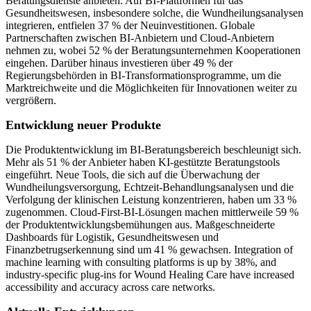
Beratungsdienste anbieten. Auf BI-Plattformen für das
Gesundheitswesen, insbesondere solche, die Wundheilungsanalysen
integrieren, entfielen 37 % der Neuinvestitionen. Globale
Partnerschaften zwischen BI-Anbietern und Cloud-Anbietern
nehmen zu, wobei 52 % der Beratungsunternehmen Kooperationen
eingehen. Darüber hinaus investieren über 49 % der
Regierungsbehörden in BI-Transformationsprogramme, um die
Marktreichweite und die Möglichkeiten für Innovationen weiter zu
vergrößern.
Entwicklung neuer Produkte
Die Produktentwicklung im BI-Beratungsbereich beschleunigt sich.
Mehr als 51 % der Anbieter haben KI-gestützte Beratungstools
eingeführt. Neue Tools, die sich auf die Überwachung der
Wundheilungsversorgung, Echtzeit-Behandlungsanalysen und die
Verfolgung der klinischen Leistung konzentrieren, haben um 33 %
zugenommen. Cloud-First-BI-Lösungen machen mittlerweile 59 %
der Produktentwicklungsbemühungen aus. Maßgeschneiderte
Dashboards für Logistik, Gesundheitswesen und
Finanzbetrugserkennung sind um 41 % gewachsen. Integration of
machine learning with consulting platforms is up by 38%, and
industry-specific plug-ins for Wound Healing Care have increased
accessibility and accuracy across care networks.