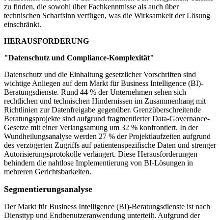
zu finden, die sowohl über Fachkenntnisse als auch über
technischen Scharfsinn verfügen, was die Wirksamkeit der Lösung
einschränkt.
HERAUSFORDERUNG
"Datenschutz und Compliance-Komplexität"
Datenschutz und die Einhaltung gesetzlicher Vorschriften sind
wichtige Anliegen auf dem Markt für Business Intelligence (BI)-
Beratungsdienste. Rund 44 % der Unternehmen sehen sich
rechtlichen und technischen Hindernissen im Zusammenhang mit
Richtlinien zur Datenfreigabe gegenüber. Grenzüberschreitende
Beratungsprojekte sind aufgrund fragmentierter Data-Governance-
Gesetze mit einer Verlangsamung um 32 % konfrontiert. In der
Wundheilungsanalyse werden 27 % der Projektlaufzeiten aufgrund
des verzögerten Zugriffs auf patientenspezifische Daten und strenger
Autorisierungsprotokolle verlängert. Diese Herausforderungen
behindern die nahtlose Implementierung von BI-Lösungen in
mehreren Gerichtsbarkeiten.
Segmentierungsanalyse
Der Markt für Business Intelligence (BI)-Beratungsdienste ist nach
Diensttyp und Endbenutzeranwendung unterteilt. Aufgrund der