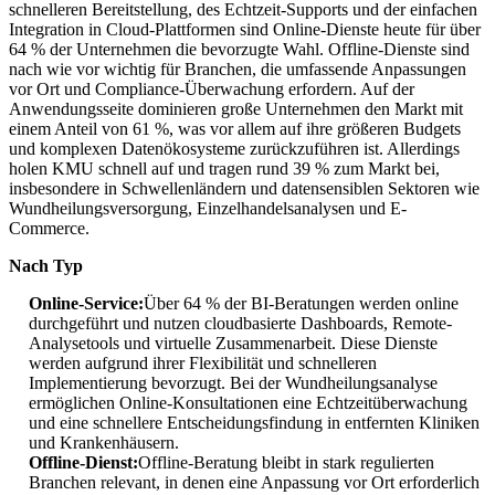
schnelleren Bereitstellung, des Echtzeit-Supports und der einfachen
Integration in Cloud-Plattformen sind Online-Dienste heute für über
64 % der Unternehmen die bevorzugte Wahl. Offline-Dienste sind
nach wie vor wichtig für Branchen, die umfassende Anpassungen
vor Ort und Compliance-Überwachung erfordern. Auf der
Anwendungsseite dominieren große Unternehmen den Markt mit
einem Anteil von 61 %, was vor allem auf ihre größeren Budgets
und komplexen Datenökosysteme zurückzuführen ist. Allerdings
holen KMU schnell auf und tragen rund 39 % zum Markt bei,
insbesondere in Schwellenländern und datensensiblen Sektoren wie
Wundheilungsversorgung, Einzelhandelsanalysen und E-
Commerce.
Nach Typ
Online-Service:
Über 64 % der BI-Beratungen werden online
durchgeführt und nutzen cloudbasierte Dashboards, Remote-
Analysetools und virtuelle Zusammenarbeit. Diese Dienste
werden aufgrund ihrer Flexibilität und schnelleren
Implementierung bevorzugt. Bei der Wundheilungsanalyse
ermöglichen Online-Konsultationen eine Echtzeitüberwachung
und eine schnellere Entscheidungsfindung in entfernten Kliniken
und Krankenhäusern.
Offline-Dienst:
Offline-Beratung bleibt in stark regulierten
Branchen relevant, in denen eine Anpassung vor Ort erforderlich