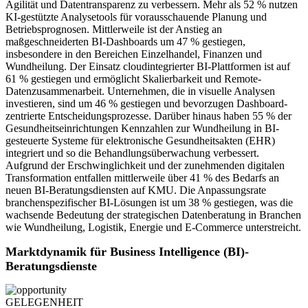
Agilität und Datentransparenz zu verbessern. Mehr als 52 % nutzen
KI-gestützte Analysetools für vorausschauende Planung und
Betriebsprognosen. Mittlerweile ist der Anstieg an
maßgeschneiderten BI-Dashboards um 47 % gestiegen,
insbesondere in den Bereichen Einzelhandel, Finanzen und
Wundheilung. Der Einsatz cloudintegrierter BI-Plattformen ist auf
61 % gestiegen und ermöglicht Skalierbarkeit und Remote-
Datenzusammenarbeit. Unternehmen, die in visuelle Analysen
investieren, sind um 46 % gestiegen und bevorzugen Dashboard-
zentrierte Entscheidungsprozesse. Darüber hinaus haben 55 % der
Gesundheitseinrichtungen Kennzahlen zur Wundheilung in BI-
gesteuerte Systeme für elektronische Gesundheitsakten (EHR)
integriert und so die Behandlungsüberwachung verbessert.
Aufgrund der Erschwinglichkeit und der zunehmenden digitalen
Transformation entfallen mittlerweile über 41 % des Bedarfs an
neuen BI-Beratungsdiensten auf KMU. Die Anpassungsrate
branchenspezifischer BI-Lösungen ist um 38 % gestiegen, was die
wachsende Bedeutung der strategischen Datenberatung in Branchen
wie Wundheilung, Logistik, Energie und E-Commerce unterstreicht.
Marktdynamik für Business Intelligence (BI)-
Beratungsdienste
GELEGENHEIT