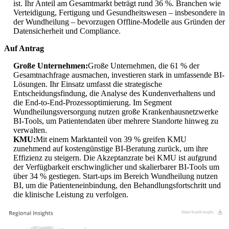
ist. Ihr Anteil am Gesamtmarkt beträgt rund 36 %. Branchen wie
Verteidigung, Fertigung und Gesundheitswesen – insbesondere in
der Wundheilung – bevorzugen Offline-Modelle aus Gründen der
Datensicherheit und Compliance.
Auf Antrag
Große Unternehmen:
Große Unternehmen, die 61 % der
Gesamtnachfrage ausmachen, investieren stark in umfassende BI-
Lösungen. Ihr Einsatz umfasst die strategische
Entscheidungsfindung, die Analyse des Kundenverhaltens und
die End-to-End-Prozessoptimierung. Im Segment
Wundheilungsversorgung nutzen große Krankenhausnetzwerke
BI-Tools, um Patientendaten über mehrere Standorte hinweg zu
verwalten.
KMU:
Mit einem Marktanteil von 39 % greifen KMU
zunehmend auf kostengünstige BI-Beratung zurück, um ihre
Effizienz zu steigern. Die Akzeptanzrate bei KMU ist aufgrund
der Verfügbarkeit erschwinglicher und skalierbarer BI-Tools um
über 34 % gestiegen. Start-ups im Bereich Wundheilung nutzen
BI, um die Patienteneinbindung, den Behandlungsfortschritt und
die klinische Leistung zu verfolgen.