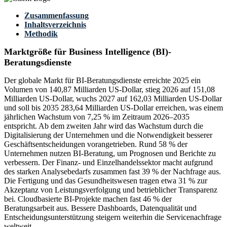
Zusammenfassung
Inhaltsverzeichnis
Methodik
Marktgröße für Business Intelligence (BI)-
Beratungsdienste
Der globale Markt für BI-Beratungsdienste erreichte 2025 ein
Volumen von 140,87 Milliarden US-Dollar, stieg 2026 auf 151,08
Milliarden US-Dollar, wuchs 2027 auf 162,03 Milliarden US-Dollar
und soll bis 2035 283,64 Milliarden US-Dollar erreichen, was einem
jährlichen Wachstum von 7,25 % im Zeitraum 2026–2035
entspricht. Ab dem zweiten Jahr wird das Wachstum durch die
Digitalisierung der Unternehmen und die Notwendigkeit besserer
Geschäftsentscheidungen vorangetrieben. Rund 58 % der
Unternehmen nutzen BI-Beratung, um Prognosen und Berichte zu
verbessern. Der Finanz- und Einzelhandelssektor macht aufgrund
des starken Analysebedarfs zusammen fast 39 % der Nachfrage aus.
Die Fertigung und das Gesundheitswesen tragen etwa 31 % zur
Akzeptanz von Leistungsverfolgung und betrieblicher Transparenz
bei. Cloudbasierte BI-Projekte machen fast 46 % der
Beratungsarbeit aus. Bessere Dashboards, Datenqualität und
Entscheidungsunterstützung steigern weiterhin die Servicenachfrage
weltweit.