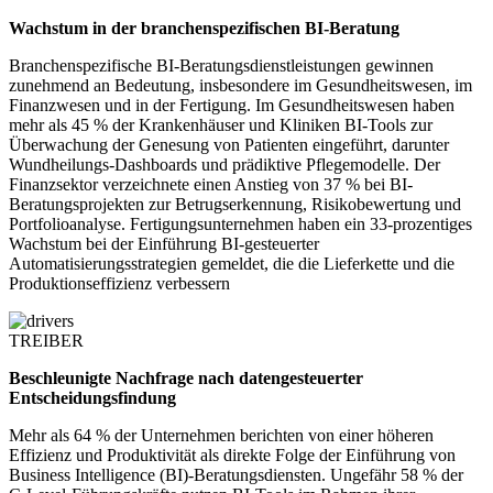
Wachstum in der branchenspezifischen BI-Beratung
Branchenspezifische BI-Beratungsdienstleistungen gewinnen
zunehmend an Bedeutung, insbesondere im Gesundheitswesen, im
Finanzwesen und in der Fertigung. Im Gesundheitswesen haben
mehr als 45 % der Krankenhäuser und Kliniken BI-Tools zur
Überwachung der Genesung von Patienten eingeführt, darunter
Wundheilungs-Dashboards und prädiktive Pflegemodelle. Der
Finanzsektor verzeichnete einen Anstieg von 37 % bei BI-
Beratungsprojekten zur Betrugserkennung, Risikobewertung und
Portfolioanalyse. Fertigungsunternehmen haben ein 33-prozentiges
Wachstum bei der Einführung BI-gesteuerter
Automatisierungsstrategien gemeldet, die die Lieferkette und die
Produktionseffizienz verbessern
TREIBER
Beschleunigte Nachfrage nach datengesteuerter
Entscheidungsfindung
Mehr als 64 % der Unternehmen berichten von einer höheren
Effizienz und Produktivität als direkte Folge der Einführung von
Business Intelligence (BI)-Beratungsdiensten. Ungefähr 58 % der