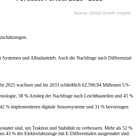
tzschätzungen.
en Systemen und Allradantrieb. Auch die Nachfrage nach Differenzial-
ahr 2025 wachsen und bis 2033 schließlich 62.590,94 Millionen US-
chnologie, 38 % Anstieg der Nachfrage nach Leichtbauteilen und 45 %
te, 42 % implementieren digitale Sensorsysteme und 31 % bevorzugen
estattet sind, um Traktion und Stabilität zu verbessern. Mehr als 52 %
ss 43 % der Elektrofahrzeuge mit E-Differentialen ausgestattet sind.