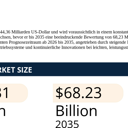
i 44,36 Milliarden US-Dollar und wird voraussichtlich in einem konst
chsen, bevor er bis 2035 eine beeindruckende Bewertung von 68,23 Mil
amten Prognosezeitraum ab 2026 bis 2035, angetrieben durch steigende 
riebssysteme und kontinuierliche Innovationen bei leichten, leistungss