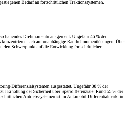
gestiegenen Bedarf an fortschrittlichen Traktionssystemen.
orausschauendes Drehmomentmanagement. Ungefähr 46 % der
tups konzentrieren sich auf unabhängige Raddrehmomentlösungen. Über
en den Schwerpunkt auf die Entwicklung fortschrittlicher
oring-Differenzialsystemen ausgestattet. Ungefähr 38 % der
 zur Erhöhung der Sicherheit über Sperrdifferenziale. Rund 55 % der
rtschrittlichen Antriebssystemen ist im Automobil-Differentialmarkt im