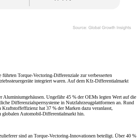
 führten Torque-Vectoring-Differenziale zur verbesserten
riebssteuergeräte integriert waren. Auf dem Kfz-Differentialmarkt
oder Aluminiumgehäusen. Ungefähr 45 % der OEMs legten Wert auf die
ttliche Differenzialsperrsysteme in Nutzfahrzeugplattformen an. Rund
 Kraftstoffeffizienz hat 37 % der Marken dazu veranlasst,
 globalen Automobil-Differentialmarkt hin.
ulieferer sind an Torque-Vectoring-Innovationen beteiligt. Über 40 %