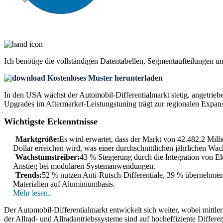
Ich benötige die
vollständigen Datentabellen, Segmentaufteilungen u
Kostenloses Muster herunterladen
In den USA wächst der Automobil-Differentialmarkt stetig, angetriebe
Upgrades im Aftermarket-Leistungstuning trägt zur regionalen Expans
Wichtigste Erkenntnisse
Marktgröße:
Es wird erwartet, dass der Markt von 42.482,2 Mil
Dollar erreichen wird, was einer durchschnittlichen jährlichen Wac
Wachstumstreiber:
43 % Steigerung durch die Integration von E
Anstieg bei modularen Systemanwendungen.
Trends:
52 % nutzen Anti-Rutsch-Differentiale, 39 % übernehmen 
Materialien auf Aluminiumbasis.
Mehr lesen..
Der Automobil-Differentialmarkt entwickelt sich weiter, wobei mittler
der Allrad- und Allradantriebssysteme sind auf hocheffiziente Differe