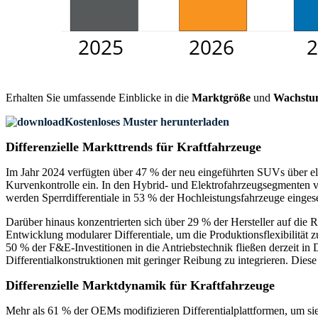
Erhalten Sie umfassende Einblicke in die
Marktgröße
und
Wachstu
Kostenloses Muster herunterladen
Differenzielle Markttrends für Kraftfahrzeuge
Im Jahr 2024 verfügten über 47 % der neu eingeführten SUVs über ele
Kurvenkontrolle ein. In den Hybrid- und Elektrofahrzeugsegmenten ver
werden Sperrdifferentiale in 53 % der Hochleistungsfahrzeuge eingese
Darüber hinaus konzentrierten sich über 29 % der Hersteller auf d
Entwicklung modularer Differentiale, um die Produktionsflexibilität 
50 % der F&E-Investitionen in die Antriebstechnik fließen derzeit in
Differentialkonstruktionen mit geringer Reibung zu integrieren. Die
Differenzielle Marktdynamik für Kraftfahrzeuge
Mehr als 61 % der OEMs modifizieren Differentialplattformen, um sie