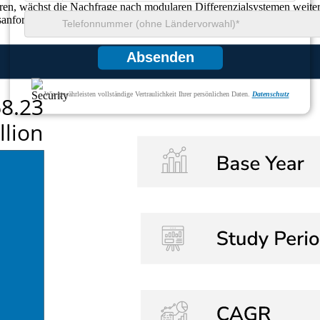
eren, wächst die Nachfrage nach modularen Differenzialsystemen weiter
anforderungen zu erfüllen. Dies markiert eine transformative Phase in 
Absenden
Wir gewährleisten vollständige Vertraulichkeit Ihrer persönlichen Daten.
Datenschutz