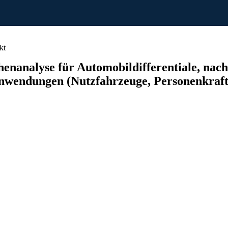
kt
nanalyse für Automobildifferentiale, nach 
 Anwendungen (Nutzfahrzeuge, Personenkraf