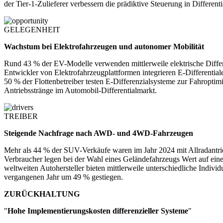
der Tier-1-Zulieferer verbessern die prädiktive Steuerung in Differen
GELEGENHEIT
Wachstum bei Elektrofahrzeugen und autonomer Mobilität
Rund 43 % der EV-Modelle verwenden mittlerweile elektrische Dif
Entwickler von Elektrofahrzeugplattformen integrieren E-Differentia
50 % der Flottenbetreiber testen E-Differenzialsysteme zur Fahroptimi
Antriebsstränge im Automobil-Differentialmarkt.
TREIBER
Steigende Nachfrage nach AWD- und 4WD-Fahrzeugen
Mehr als 44 % der SUV-Verkäufe waren im Jahr 2024 mit Allradantrie
Verbraucher legen bei der Wahl eines Geländefahrzeugs Wert auf eine
weltweiten Autohersteller bieten mittlerweile unterschiedliche Indivi
vergangenen Jahr um 49 % gestiegen.
ZURÜCKHALTUNG
"
Hohe Implementierungskosten differenzieller Systeme
"