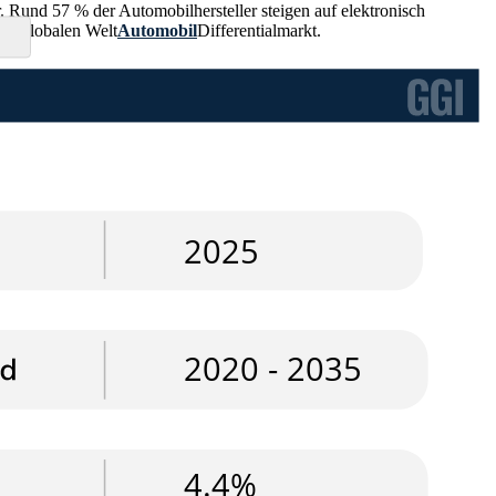
. Rund 57 % der Automobilhersteller steigen auf elektronisch
der globalen Welt
Automobil
Differentialmarkt.