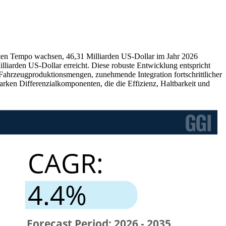
anten Tempo wachsen, 46,31 Milliarden US-Dollar im Jahr 2026
liarden US-Dollar erreicht. Diese robuste Entwicklung entspricht
Fahrzeugproduktionsmengen, zunehmende Integration fortschrittlicher
tarken Differenzialkomponenten, die die Effizienz, Haltbarkeit und