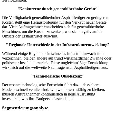
Servicezentren.
"
Konkurrenz durch generalüberholte Geräte
"
Die Verfügbarkeit generalüberholter Asphaltfertiger zu geringeren
Kosten stellt eine Herausforderung für den Verkauf neuer Geräte
dar. Viele Auftragnehmer entscheiden sich für generalüberholte
Maschinen, um die Kosten zu senken, was sich negativ auf den
Umsatz der Erstausrüster auswirkt.
"
Regionale Unterschiede in der Infrastrukturentwicklung
"
Während einige Regionen ein schnelles Infrastrukturwachstum
verzeichnen, bleiben andere aufgrund wirtschaftlicher Zwänge oder
politischer Instabilität zurück. Diese ungleichmäßige Entwicklung
wirkt sich auf die weltweite Nachfrage nach Asphaltfertigern aus.
"
Technologische Obsoleszenz
"
Der rasante technologische Fortschritt führt dazu, dass ältere
Modelle schnell veraltet sind. Um wettbewerbsfähig zu bleiben,
müssen Auftragnehmer kontinuierlich in neue Ausrüstung
investieren, was ihre Budgets belasten kann.
Segmentierungsanalyse