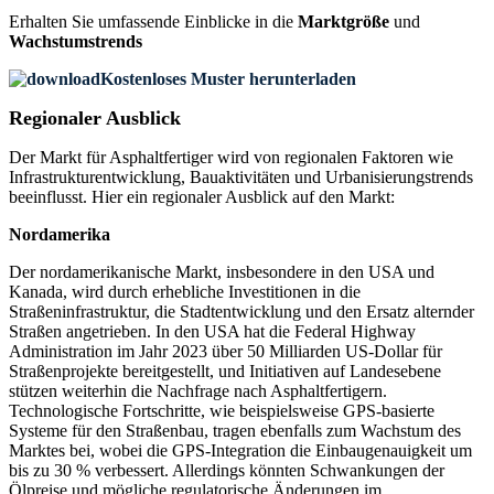
Erhalten Sie umfassende Einblicke in die
Marktgröße
und
Wachstumstrends
Kostenloses Muster herunterladen
Regionaler Ausblick
Der Markt für Asphaltfertiger wird von regionalen Faktoren wie
Infrastrukturentwicklung, Bauaktivitäten und Urbanisierungstrends
beeinflusst. Hier ein regionaler Ausblick auf den Markt:
Nordamerika
Der nordamerikanische Markt, insbesondere in den USA und
Kanada, wird durch erhebliche Investitionen in die
Straßeninfrastruktur, die Stadtentwicklung und den Ersatz alternder
Straßen angetrieben. In den USA hat die Federal Highway
Administration im Jahr 2023 über 50 Milliarden US-Dollar für
Straßenprojekte bereitgestellt, und Initiativen auf Landesebene
stützen weiterhin die Nachfrage nach Asphaltfertigern.
Technologische Fortschritte, wie beispielsweise GPS-basierte
Systeme für den Straßenbau, tragen ebenfalls zum Wachstum des
Marktes bei, wobei die GPS-Integration die Einbaugenauigkeit um
bis zu 30 % verbessert. Allerdings könnten Schwankungen der
Ölpreise und mögliche regulatorische Änderungen im