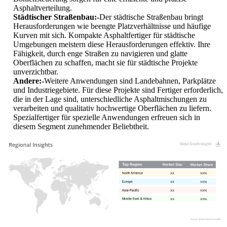
Asphaltverteilung.
Städtischer Straßenbau:-
Der städtische Straßenbau bringt
Herausforderungen wie beengte Platzverhältnisse und häufige
Kurven mit sich. Kompakte Asphaltfertiger für städtische
Umgebungen meistern diese Herausforderungen effektiv. Ihre
Fähigkeit, durch enge Straßen zu navigieren und glatte
Oberflächen zu schaffen, macht sie für städtische Projekte
unverzichtbar.
Andere:-
Weitere Anwendungen sind Landebahnen, Parkplätze
und Industriegebiete. Für diese Projekte sind Fertiger erforderlich,
die in der Lage sind, unterschiedliche Asphaltmischungen zu
verarbeiten und qualitativ hochwertige Oberflächen zu liefern.
Spezialfertiger für spezielle Anwendungen erfreuen sich in
diesem Segment zunehmender Beliebtheit.
XX
XX%
XX
XX%
XX
XX%
XX
XX%