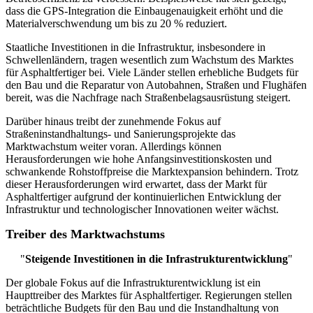
dass die GPS-Integration die Einbaugenauigkeit erhöht und die
Materialverschwendung um bis zu 20 % reduziert.
Staatliche Investitionen in die Infrastruktur, insbesondere in
Schwellenländern, tragen wesentlich zum Wachstum des Marktes
für Asphaltfertiger bei. Viele Länder stellen erhebliche Budgets für
den Bau und die Reparatur von Autobahnen, Straßen und Flughäfen
bereit, was die Nachfrage nach Straßenbelagsausrüstung steigert.
Darüber hinaus treibt der zunehmende Fokus auf
Straßeninstandhaltungs- und Sanierungsprojekte das
Marktwachstum weiter voran. Allerdings können
Herausforderungen wie hohe Anfangsinvestitionskosten und
schwankende Rohstoffpreise die Marktexpansion behindern. Trotz
dieser Herausforderungen wird erwartet, dass der Markt für
Asphaltfertiger aufgrund der kontinuierlichen Entwicklung der
Infrastruktur und technologischer Innovationen weiter wächst.
Treiber des Marktwachstums
"
Steigende Investitionen in die Infrastrukturentwicklung
"
Der globale Fokus auf die Infrastrukturentwicklung ist ein
Haupttreiber des Marktes für Asphaltfertiger. Regierungen stellen
beträchtliche Budgets für den Bau und die Instandhaltung von