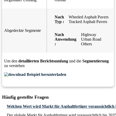
Nach
Wheeled Asphalt Pavers
Typ :
Tracked Asphalt Pavers
Abgedeckte Segmente
Nach
Highway
Anwendung
Urban Road
:
Others
Um den
detaillierten Berichtsumfang
und die
Segmentierung
zu verstehen
Beispiel herunterladen
Häufig gestellte Fragen
Welchen Wert wird Markt für Asphaltfertiger voraussichtlich 
Der globale Markt für Asphaltfertiger wird voraussichtlich bis 20