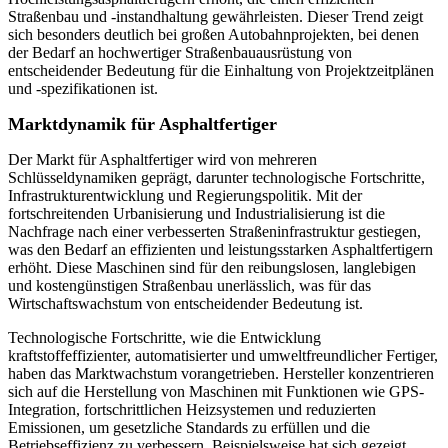
Straßenbau und -instandhaltung gewährleisten. Dieser Trend zeigt
sich besonders deutlich bei großen Autobahnprojekten, bei denen
der Bedarf an hochwertiger Straßenbauausrüstung von
entscheidender Bedeutung für die Einhaltung von Projektzeitplänen
und -spezifikationen ist.
Marktdynamik für Asphaltfertiger
Der Markt für Asphaltfertiger wird von mehreren
Schlüsseldynamiken geprägt, darunter technologische Fortschritte,
Infrastrukturentwicklung und Regierungspolitik. Mit der
fortschreitenden Urbanisierung und Industrialisierung ist die
Nachfrage nach einer verbesserten Straßeninfrastruktur gestiegen,
was den Bedarf an effizienten und leistungsstarken Asphaltfertigern
erhöht. Diese Maschinen sind für den reibungslosen, langlebigen
und kostengünstigen Straßenbau unerlässlich, was für das
Wirtschaftswachstum von entscheidender Bedeutung ist.
Technologische Fortschritte, wie die Entwicklung
kraftstoffeffizienter, automatisierter und umweltfreundlicher Fertiger,
haben das Marktwachstum vorangetrieben. Hersteller konzentrieren
sich auf die Herstellung von Maschinen mit Funktionen wie GPS-
Integration, fortschrittlichen Heizsystemen und reduzierten
Emissionen, um gesetzliche Standards zu erfüllen und die
Betriebseffizienz zu verbessern. Beispielsweise hat sich gezeigt,