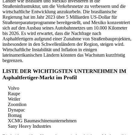
Länder wie Brasilien und Mexiko investieren in die
Straßeninfrastruktur, um die Verkehrsnetze zu verbessern und die
wirtschaftliche Entwicklung anzukurbeln. Die brasilianische
Regierung hat im Jahr 2023 über 5 Milliarden US-Dollar für
Straßenreparaturprogramme bereitgestellt, und Mexiko konzentriert
sich auf den Ausbau seines Autobahnnetzes um 10.000 Kilometer
bis 2026. Es wird erwartet, dass die Nachfrage nach
Asphaltfertigern aufgrund einer Zunahme von Straßenbauprojekten,
insbesondere in den Schwellenländern der Region, steigen wird.
Wirtschaftliche Instabilität und Inflation in einigen
lateinamerikanischen Ländern könnten das Wachstum kurzfristig
begrenzen.
LISTE DER WICHTIGSTEN UNTERNEHMEN IM
Asphaltfertiger-Markt im Profil
Volvo
Raupe
Weiler
Zoomlion
Dynapac
Bomag
XCMG Baumaschinenunternehmen
Sany Heavy Industries