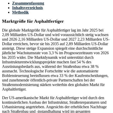
Zusammenfassung
Inhaltsverzeichnis
Methodik
Marktgröße für Asphaltfertiger
Die globale Marktgröße für Asphaltfertiger lag im Jahr 2025 bei
2,09 Milliarden US-Dollar und wird voraussichtlich stetig wachsen
und 2026 2,16 Milliarden US-Dollar und 2027 2,23 Milliarden US-
Dollar erreichen, bevor sie bis 2035 auf 2,89 Milliarden US-Dollar
ansteigt. Diese stetige Expansion spiegelt eine durchschnittliche
jährliche Wachstumsrate von 3,3 % im Prognosezeitraum von 2026
bis 2035 wider. Die Marktdynamik wird unterstützt durch
Infrastrukturentwicklungsprojekte machen fast 54 % des
Ausrüstungsbedarfs aus, während der Straßenbau etwa 38 %
ausmacht. Technologische Fortschritte wie die automatisierte
Bohlensteuerung beeinflussen etwa 33 % der Kaufentscheidungen,
und zunehmende öffentlich-private Partnerschaften bei der
Straßenmodernisierung stärken weiterhin den globalen Markt für
Asphaltfertiger.
Der US-amerikanische Markt für Asphaltfertiger wird durch den
kontinuierlichen Ausbau der Infrastruktur, Straßenreparaturen und
Urbanisierung angetrieben. Angesichts der erheblichen Nachfrage
nach Straßenbau und -instandhaltung wird im gesamten