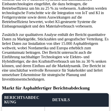
Einbautechnologien eingeführt, die dazu beitragen, die
Betriebseffizienz um bis zu 25 % zu verbessern. Außerdem werden
technologische Fortschritte wie die Integration von IoT und KI in
Fertigersysteme sowie deren Auswirkungen auf die
Betriebseffizienz bewertet, wobei KI-gesteuerte Systeme die
Einbaugenauigkeit und den Materialverbrauch verbessern.
Zusätzlich zur qualitativen Analyse enthält der Bericht quantitative
Daten zu Marktgröße, Stückzahlen und geografischer Verteilung. Es
liefert Daten zur Installation von über 15.000 Asphaltfertigern
weltweit, wobei Nordamerika und Europa erheblich zum
Gesamtumsatz beitragen. Der Bericht untersucht auch die
Einführung nachhaltiger Technologien wie Elektro- und
Hybridfertiger, die den Kraftstoffverbrauch um bis zu 30 % senken
können, und deren Einfluss auf die Marktdynamik. Der Bericht ist
eine unschätzbar wertvolle Ressource für Stakeholder und liefert
umsetzbare Erkenntnisse für strategische Planung und
Investitionsentscheidungen.
Markt für Asphaltfertiger Berichtsabdeckung
BERICHTSABDEC
DETAILS
KUNG