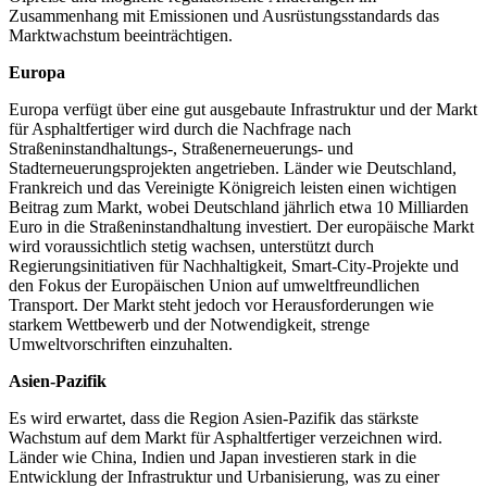
Zusammenhang mit Emissionen und Ausrüstungsstandards das
Marktwachstum beeinträchtigen.
Europa
Europa verfügt über eine gut ausgebaute Infrastruktur und der Markt
für Asphaltfertiger wird durch die Nachfrage nach
Straßeninstandhaltungs-, Straßenerneuerungs- und
Stadterneuerungsprojekten angetrieben. Länder wie Deutschland,
Frankreich und das Vereinigte Königreich leisten einen wichtigen
Beitrag zum Markt, wobei Deutschland jährlich etwa 10 Milliarden
Euro in die Straßeninstandhaltung investiert. Der europäische Markt
wird voraussichtlich stetig wachsen, unterstützt durch
Regierungsinitiativen für Nachhaltigkeit, Smart-City-Projekte und
den Fokus der Europäischen Union auf umweltfreundlichen
Transport. Der Markt steht jedoch vor Herausforderungen wie
starkem Wettbewerb und der Notwendigkeit, strenge
Umweltvorschriften einzuhalten.
Asien-Pazifik
Es wird erwartet, dass die Region Asien-Pazifik das stärkste
Wachstum auf dem Markt für Asphaltfertiger verzeichnen wird.
Länder wie China, Indien und Japan investieren stark in die
Entwicklung der Infrastruktur und Urbanisierung, was zu einer