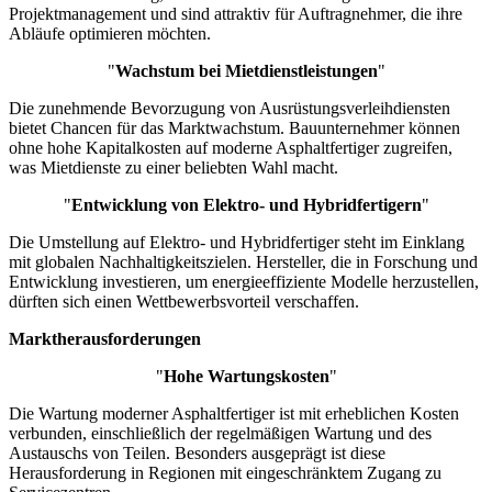
Projektmanagement und sind attraktiv für Auftragnehmer, die ihre
Abläufe optimieren möchten.
"
Wachstum bei Mietdienstleistungen
"
Die zunehmende Bevorzugung von Ausrüstungsverleihdiensten
bietet Chancen für das Marktwachstum. Bauunternehmer können
ohne hohe Kapitalkosten auf moderne Asphaltfertiger zugreifen,
was Mietdienste zu einer beliebten Wahl macht.
"
Entwicklung von Elektro- und Hybridfertigern
"
Die Umstellung auf Elektro- und Hybridfertiger steht im Einklang
mit globalen Nachhaltigkeitszielen. Hersteller, die in Forschung und
Entwicklung investieren, um energieeffiziente Modelle herzustellen,
dürften sich einen Wettbewerbsvorteil verschaffen.
Marktherausforderungen
"
Hohe Wartungskosten
"
Die Wartung moderner Asphaltfertiger ist mit erheblichen Kosten
verbunden, einschließlich der regelmäßigen Wartung und des
Austauschs von Teilen. Besonders ausgeprägt ist diese
Herausforderung in Regionen mit eingeschränktem Zugang zu