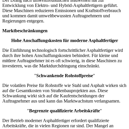
Der Drang nach umweltfreundlichen Bauweisen hat zur
Entwicklung von Elektro- und Hybrid-Asphaltfertigern geführt.
Diese Maschinen reduzieren Emissionen und Kraftstoffverbrauch
und kommen damit umweltbewussten Auftragnehmern und
Regierungen entgegen.
Marktbeschränkungen
Hohe Anschaffungskosten für moderne Asphaltfertiger
Die Einführung technologisch fortschrittlicher Asphaltfertiger wird
durch ihre hohen Anschaffungskosten behindert. Für kleine und
mittlere Auftragnehmer ist es oft schwierig, in diese Maschinen zu
investieren, was die Marktdurchdringung einschränkt.
"
Schwankende Rohstoffpreise
"
Die volatilen Preise für Rohstoffe wie Stahl und Asphalt wirken sich
auf die Gesamtkosten von Straßenbauprojekten aus. Diese
Schwankung wirkt sich auf die Kaufentscheidungen der
Auftragnehmer aus und kann das Marktwachstum verlangsamen.
"
Begrenzte qualifizierte Arbeitskräfte
"
Der Betrieb moderner Asphaltfertiger erfordert qualifizierte
Arbeitskräfte, die in vielen Regionen rar sind. Der Mangel an