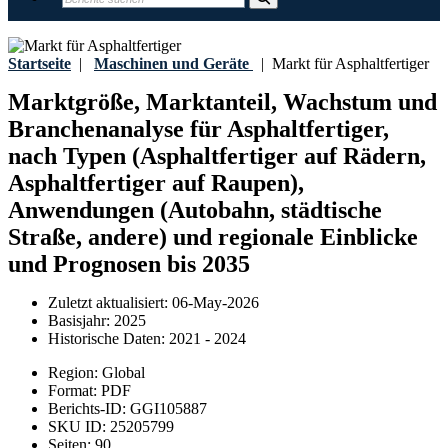
Startseite
|
Maschinen und Geräte
|
Markt für Asphaltfertiger
Marktgröße, Marktanteil, Wachstum und
Branchenanalyse für Asphaltfertiger,
nach Typen (Asphaltfertiger auf Rädern,
Asphaltfertiger auf Raupen),
Anwendungen (Autobahn, städtische
Straße, andere) und regionale Einblicke
und Prognosen bis 2035
Zuletzt aktualisiert:
06-May-2026
Basisjahr:
2025
Historische Daten:
2021 - 2024
Region:
Global
Format:
PDF
Berichts-ID:
GGI105887
SKU ID:
25205799
Seiten:
90