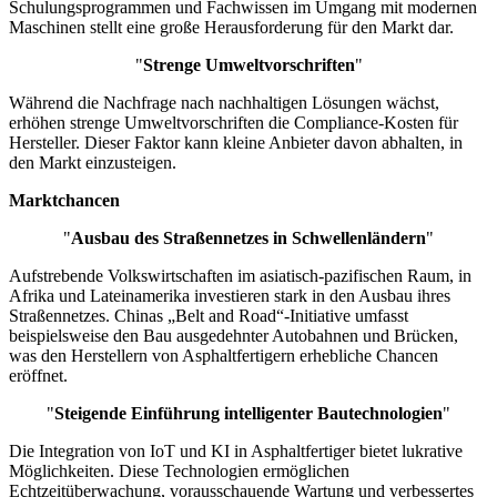
Schulungsprogrammen und Fachwissen im Umgang mit modernen
Maschinen stellt eine große Herausforderung für den Markt dar.
"
Strenge Umweltvorschriften
"
Während die Nachfrage nach nachhaltigen Lösungen wächst,
erhöhen strenge Umweltvorschriften die Compliance-Kosten für
Hersteller. Dieser Faktor kann kleine Anbieter davon abhalten, in
den Markt einzusteigen.
Marktchancen
"
Ausbau des Straßennetzes in Schwellenländern
"
Aufstrebende Volkswirtschaften im asiatisch-pazifischen Raum, in
Afrika und Lateinamerika investieren stark in den Ausbau ihres
Straßennetzes. Chinas „Belt and Road“-Initiative umfasst
beispielsweise den Bau ausgedehnter Autobahnen und Brücken,
was den Herstellern von Asphaltfertigern erhebliche Chancen
eröffnet.
"
Steigende Einführung intelligenter Bautechnologien
"
Die Integration von IoT und KI in Asphaltfertiger bietet lukrative
Möglichkeiten. Diese Technologien ermöglichen
Echtzeitüberwachung, vorausschauende Wartung und verbessertes