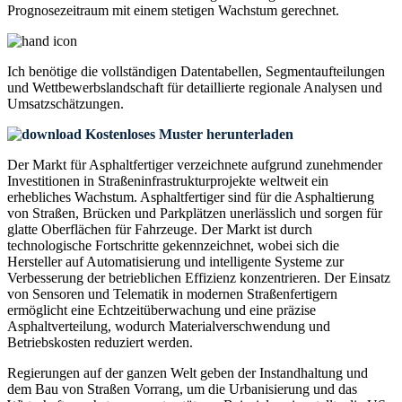
Prognosezeitraum mit einem stetigen Wachstum gerechnet.
Ich benötige die
vollständigen Datentabellen, Segmentaufteilungen
und Wettbewerbslandschaft
für detaillierte regionale Analysen und
Umsatzschätzungen.
Kostenloses Muster herunterladen
Der Markt für Asphaltfertiger verzeichnete aufgrund zunehmender
Investitionen in Straßeninfrastrukturprojekte weltweit ein
erhebliches Wachstum. Asphaltfertiger sind für die Asphaltierung
von Straßen, Brücken und Parkplätzen unerlässlich und sorgen für
glatte Oberflächen für Fahrzeuge. Der Markt ist durch
technologische Fortschritte gekennzeichnet, wobei sich die
Hersteller auf Automatisierung und intelligente Systeme zur
Verbesserung der betrieblichen Effizienz konzentrieren. Der Einsatz
von Sensoren und Telematik in modernen Straßenfertigern
ermöglicht eine Echtzeitüberwachung und eine präzise
Asphaltverteilung, wodurch Materialverschwendung und
Betriebskosten reduziert werden.
Regierungen auf der ganzen Welt geben der Instandhaltung und
dem Bau von Straßen Vorrang, um die Urbanisierung und das