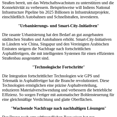
Straßen bereit, um das Wirtschaftswachstum zu unterstützen und die
Konnektivität zu verbessern. Beispielsweise will Indiens National
Infrastructure Pipeline bis 2025 Billionen in Infrastrukturprojekte,
einschließlich Autobahnen und Schnellstraßen, investieren.
"
Urbanisierungs- und Smart-City-Initiativen
"
Die rasante Urbanisierung hat den Bedarf an gut ausgebauten
städtischen Straßen und Autobahnen erhöht. Smart-City-Initiativen
in Ländern wie China, Singapur und den Vereinigten Arabischen
Emiraten steigern die Nachfrage nach fortschrittlichen
Asphaltfertigern, die mit intelligenten Systemen für einen effizienten
Straßenbau ausgestattet sind.
"
Technologische Fortschritte
"
Die Integration fortschrittlicher Technologien wie GPS und
Telematik in Asphaltfertiger hat die Branche revolutioniert. Diese
Technologien ermöglichen eine präzise Asphaltverteilung,
reduzieren Materialverschwendung und verbessern die betriebliche
Effizienz. So sorgen Fertiger mit automatischer Bohlensteuerung für
eine gleichmäßige Verdichtung und glatte Oberflächen.
"
Wachsende Nachfrage nach nachhaltigen Lösungen
"