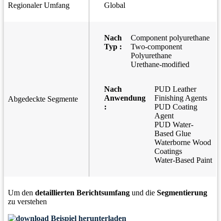
Regionaler Umfang
Global
Nach
Component polyurethane
Typ :
Two-component
Polyurethane
Urethane-modified
Nach
PUD Leather
Anwendung
Finishing Agents
Abgedeckte Segmente
:
PUD Coating
Agent
PUD Water-
Based Glue
Waterborne Wood
Coatings
Water-Based Paint
Um den
detaillierten Berichtsumfang
und die
Segmentierung
zu verstehen
Beispiel herunterladen