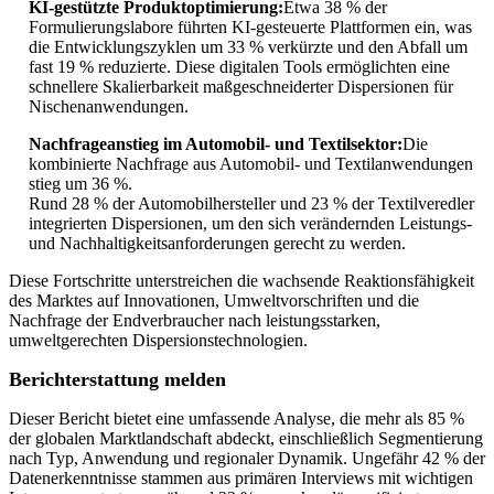
KI-gestützte Produktoptimierung:
Etwa 38 % der
Formulierungslabore führten KI-gesteuerte Plattformen ein, was
die Entwicklungszyklen um 33 % verkürzte und den Abfall um
fast 19 % reduzierte. Diese digitalen Tools ermöglichten eine
schnellere Skalierbarkeit maßgeschneiderter Dispersionen für
Nischenanwendungen.
Nachfrageanstieg im Automobil- und Textilsektor:
Die
kombinierte Nachfrage aus Automobil- und Textilanwendungen
stieg um 36 %.
Rund 28 % der Automobilhersteller und 23 % der Textilveredler
integrierten Dispersionen, um den sich verändernden Leistungs-
und Nachhaltigkeitsanforderungen gerecht zu werden.
Diese Fortschritte unterstreichen die wachsende Reaktionsfähigkeit
des Marktes auf Innovationen, Umweltvorschriften und die
Nachfrage der Endverbraucher nach leistungsstarken,
umweltgerechten Dispersionstechnologien.
Berichterstattung melden
Dieser Bericht bietet eine umfassende Analyse, die mehr als 85 %
der globalen Marktlandschaft abdeckt, einschließlich Segmentierung
nach Typ, Anwendung und regionaler Dynamik. Ungefähr 42 % der
Datenerkenntnisse stammen aus primären Interviews mit wichtigen