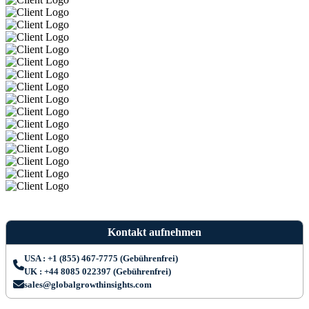
Kontakt aufnehmen
USA : +1 (855) 467-7775 (Gebührenfrei)
UK : +44 8085 022397 (Gebührenfrei)
sales@globalgrowthinsights.com