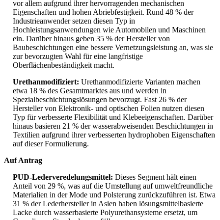
vor allem aufgrund ihrer hervorragenden mechanischen
Eigenschaften und hohen Abriebfestigkeit. Rund 48 % der
Industrieanwender setzen diesen Typ in
Hochleistungsanwendungen wie Automobilen und Maschinen
ein. Darüber hinaus geben 35 % der Hersteller von
Baubeschichtungen eine bessere Vernetzungsleistung an, was sie
zur bevorzugten Wahl für eine langfristige
Oberflächenbeständigkeit macht.
Urethanmodifiziert:
Urethanmodifizierte Varianten machen
etwa 18 % des Gesamtmarktes aus und werden in
Spezialbeschichtungslösungen bevorzugt. Fast 26 % der
Hersteller von Elektronik- und optischen Folien nutzen diesen
Typ für verbesserte Flexibilität und Klebeeigenschaften. Darüber
hinaus basieren 21 % der wasserabweisenden Beschichtungen in
Textilien aufgrund ihrer verbesserten hydrophoben Eigenschaften
auf dieser Formulierung.
Auf Antrag
PUD-Lederveredelungsmittel:
Dieses Segment hält einen
Anteil von 29 %, was auf die Umstellung auf umweltfreundliche
Materialien in der Mode und Polsterung zurückzuführen ist. Etwa
31 % der Lederhersteller in Asien haben lösungsmittelbasierte
Lacke durch wasserbasierte Polyurethansysteme ersetzt, um