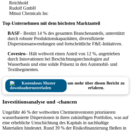
Reichhold
Rudolf GmbH
Mitsui Chemicals Inc
Top-Unternehmen mit dem höchsten Marktanteil
BASF
– Besitzt 14 % des gesamten Branchenanteils, unterstützt
durch robuste Produktionskapazitäten, diversifizierte
Dispersionsanwendungen und fortschrittliche F&E-Initiativen.
Covestro
– Hält weltweit einen Anteil von 12 %, angetrieben
durch Innovationen bei Beschichtungstechnologien auf
Wasserbasis und eine solide Präsenz in den Automobil- und
Textilsegmenten.
Kostenloses Muster
um mehr über diesen Bericht zu
herunterladen
erfahren.
Investitionsanalyse und -chancen
Ungefähr 46 % der weltweiten Chemieinvestoren priorisieren
wasserbasierte Dispersionen in ihren zukünftigen Portfolios, was auf
eine erhebliche Umschichtung des Kapitals in nachhaltige
Materialien hindeutet. Rund 39 % der Risikofinanzierung fließen in