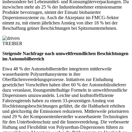
insbesondere bei Lebensmittel- und Konsumgüterverpackungen. Da
inzwischen mehr als 25 % der Industrieabnehmer emissionsarme
Produkte bevorzugen, nimmt der Einsatz biobasierter
Dispersionssysteme zu. Auch die Akzeptanz im FMCG-Sektor
nimmt zu, mit einem jährlichen Anstieg von über 18 % bei der
Beschaffung grüner Beschichtungen bei Spitzenunternehmen.
TREIBER
Steigende Nachfrage nach umweltfreundlichen Beschichtungen
im Automobilbereich
Etwa 48 % der Automobilhersteller integrieren mittlerweile
wasserbasierte Polyurethansysteme in ihre
Oberflächenveredelungsprozesse. Initiativen zur Einhaltung
gesetzlicher Vorschriften haben über 60 % der Automobilzulieferer
dazu veranlasst, lösungsmittelhaltige Formeln in umweltfreundliche
Dispersionen umzuwandeln. Leichte und kraftstoffeffiziente
Fahrzeugtrends haben zu einem 33-prozentigen Anstieg von
Hochleistungsbeschichtungen geführt, die die Haltbarkeit erhöhen
und gleichzeitig die Emissionen reduzieren. Mittlerweile priorisieren
rund 29 % der Komponentenhersteller wasserbasierte Technologien
für den Unterbodenschutz und die Innenveredelung. Die verbesserte
Haftung und Flexibilität von Polyurethan-Dispersionen führen zu