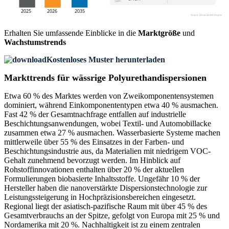
Erhalten Sie umfassende Einblicke in die
Marktgröße
und
Wachstumstrends
Kostenloses Muster herunterladen
Markttrends für wässrige Polyurethandispersionen
Etwa 60 % des Marktes werden von Zweikomponentensystemen
dominiert, während Einkomponententypen etwa 40 % ausmachen.
Fast 42 % der Gesamtnachfrage entfallen auf industrielle
Beschichtungsanwendungen, wobei Textil- und Automobillacke
zusammen etwa 27 % ausmachen. Wasserbasierte Systeme machen
mittlerweile über 55 % des Einsatzes in der Farben- und
Beschichtungsindustrie aus, da Materialien mit niedrigem VOC-
Gehalt zunehmend bevorzugt werden. Im Hinblick auf
Rohstoffinnovationen enthalten über 20 % der aktuellen
Formulierungen biobasierte Inhaltsstoffe. Ungefähr 10 % der
Hersteller haben die nanoverstärkte Dispersionstechnologie zur
Leistungssteigerung in Hochpräzisionsbereichen eingesetzt.
Regional liegt der asiatisch-pazifische Raum mit über 45 % des
Gesamtverbrauchs an der Spitze, gefolgt von Europa mit 25 % und
Nordamerika mit 20 %. Nachhaltigkeit ist zu einem zentralen