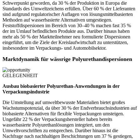
Schwerpunkt geworden, da 30 % der Produktion in Europa die
Standards des Umweltzeichens erfüllen. Über 60 % der Lieferanten
sind aufgrund regulatorischer Auflagen von lösungsmittelbasierten
Methoden auf wasserbasierte Alternativen umgestiegen.
Feststoffdispersionen im Bereich von 30–40 % machen fast 35 %
der im Umlauf befindlichen Produkte aus. Darüber hinaus haben
mehr als 50 % der Marktteilnehmer neu formulierte Dispersionen
eingeführt, um die Ziele der Kreislaufwirtschaft zu unterstützen,
insbesondere im Verpackungs- und Automobilsektor.
Marktdynamik für wässrige Polyurethandispersionen
GELEGENHEIT
Ausbau biobasierter Polyurethan-Anwendungen in der
Verpackungsindustrie
Die Umstellung auf umweltbewusste Materialien bietet großes
Wachstumspotenzial, da über 30 % der Endverbrauchsindustrien auf
biobasierte Alternativen für flexible Verpackungen umsteigen.
Ungefähr 22 % der Verpackungshersteller haben bereits
wasserbasierte Polyurethanlösungen integriert, um den
Umweltvorschriften zu entsprechen. Darüber hinaus ist die
Nachfrage nach nachhaltigen Beschichtungen um 37 % gestiegen,