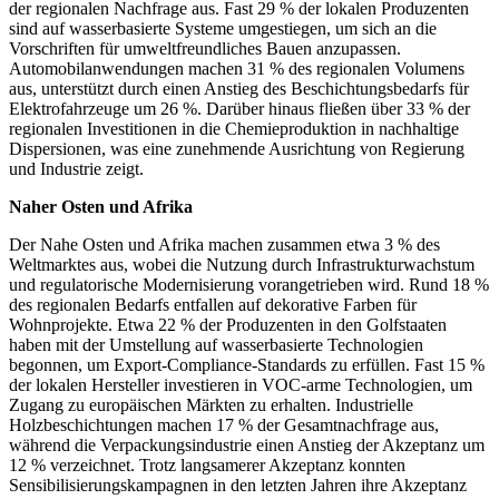
der regionalen Nachfrage aus. Fast 29 % der lokalen Produzenten
sind auf wasserbasierte Systeme umgestiegen, um sich an die
Vorschriften für umweltfreundliches Bauen anzupassen.
Automobilanwendungen machen 31 % des regionalen Volumens
aus, unterstützt durch einen Anstieg des Beschichtungsbedarfs für
Elektrofahrzeuge um 26 %. Darüber hinaus fließen über 33 % der
regionalen Investitionen in die Chemieproduktion in nachhaltige
Dispersionen, was eine zunehmende Ausrichtung von Regierung
und Industrie zeigt.
Naher Osten und Afrika
Der Nahe Osten und Afrika machen zusammen etwa 3 % des
Weltmarktes aus, wobei die Nutzung durch Infrastrukturwachstum
und regulatorische Modernisierung vorangetrieben wird. Rund 18 %
des regionalen Bedarfs entfallen auf dekorative Farben für
Wohnprojekte. Etwa 22 % der Produzenten in den Golfstaaten
haben mit der Umstellung auf wasserbasierte Technologien
begonnen, um Export-Compliance-Standards zu erfüllen. Fast 15 %
der lokalen Hersteller investieren in VOC-arme Technologien, um
Zugang zu europäischen Märkten zu erhalten. Industrielle
Holzbeschichtungen machen 17 % der Gesamtnachfrage aus,
während die Verpackungsindustrie einen Anstieg der Akzeptanz um
12 % verzeichnet. Trotz langsamerer Akzeptanz konnten
Sensibilisierungskampagnen in den letzten Jahren ihre Akzeptanz