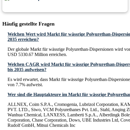
Häufig gestellte Fragen
Welchen Wert wird Markt für wässrige Polyurethan-Dispersion
2035 erreichen?
Der globale Markt für wässrige Polyurethan-Dispersionen wird vor
USD 5330.67 Million erreichen.
Welchen CAGR wird Markt für wässrige Polyurethan-Dispersi
bis 2035 aufweisen?
Es wird erwartet, dass Markt für wässrige Polyurethan-Dispersio
von 7.7% aufweist.
Wer sind die Hauptakteure im Markt für wässrige Polyuretha
ALLNEX, Coim S.P.A., Cromogenia, Lubrizol Corporation
PVT. LTD., Siwo, VCM Polyurethanes Pvt. Ltd., Stahl, Anqing 
Wanhua Chemical, LANXESS, Lamberti S.p.A., Alberdingk Bol
Corporation, Chase Corporation, Dows, UBE Industries Ltd, Cov
Rudolf GmbH, Mitsui Chemicals Inc