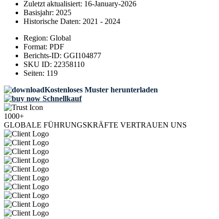
Zuletzt aktualisiert:
16-January-2026
Basisjahr:
2025
Historische Daten:
2021 - 2024
Region:
Global
Format:
PDF
Berichts-ID:
GGI104877
SKU ID:
22358110
Seiten:
119
Kostenloses Muster herunterladen
Schnellkauf
1000+
GLOBALE FÜHRUNGSKRÄFTE VERTRAUEN UNS