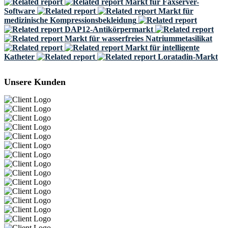
Markt für Faxserver-
Software
Markt für
medizinische Kompressionsbekleidung
DAP12-Antikörpermarkt
Markt für wasserfreies Natriummetasilikat
Markt für intelligente
Katheter
Loratadin-Markt
Unsere Kunden