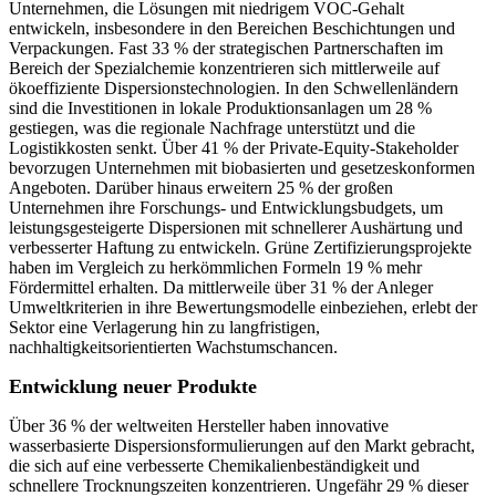
Unternehmen, die Lösungen mit niedrigem VOC-Gehalt
entwickeln, insbesondere in den Bereichen Beschichtungen und
Verpackungen. Fast 33 % der strategischen Partnerschaften im
Bereich der Spezialchemie konzentrieren sich mittlerweile auf
ökoeffiziente Dispersionstechnologien. In den Schwellenländern
sind die Investitionen in lokale Produktionsanlagen um 28 %
gestiegen, was die regionale Nachfrage unterstützt und die
Logistikkosten senkt. Über 41 % der Private-Equity-Stakeholder
bevorzugen Unternehmen mit biobasierten und gesetzeskonformen
Angeboten. Darüber hinaus erweitern 25 % der großen
Unternehmen ihre Forschungs- und Entwicklungsbudgets, um
leistungsgesteigerte Dispersionen mit schnellerer Aushärtung und
verbesserter Haftung zu entwickeln. Grüne Zertifizierungsprojekte
haben im Vergleich zu herkömmlichen Formeln 19 % mehr
Fördermittel erhalten. Da mittlerweile über 31 % der Anleger
Umweltkriterien in ihre Bewertungsmodelle einbeziehen, erlebt der
Sektor eine Verlagerung hin zu langfristigen,
nachhaltigkeitsorientierten Wachstumschancen.
Entwicklung neuer Produkte
Über 36 % der weltweiten Hersteller haben innovative
wasserbasierte Dispersionsformulierungen auf den Markt gebracht,
die sich auf eine verbesserte Chemikalienbeständigkeit und
schnellere Trocknungszeiten konzentrieren. Ungefähr 29 % dieser