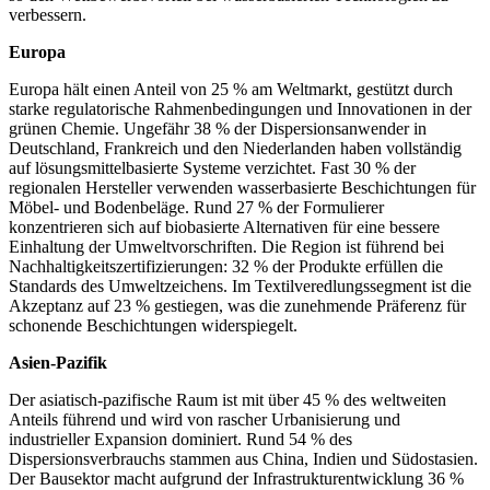
verbessern.
Europa
Europa hält einen Anteil von 25 % am Weltmarkt, gestützt durch
starke regulatorische Rahmenbedingungen und Innovationen in der
grünen Chemie. Ungefähr 38 % der Dispersionsanwender in
Deutschland, Frankreich und den Niederlanden haben vollständig
auf lösungsmittelbasierte Systeme verzichtet. Fast 30 % der
regionalen Hersteller verwenden wasserbasierte Beschichtungen für
Möbel- und Bodenbeläge. Rund 27 % der Formulierer
konzentrieren sich auf biobasierte Alternativen für eine bessere
Einhaltung der Umweltvorschriften. Die Region ist führend bei
Nachhaltigkeitszertifizierungen: 32 % der Produkte erfüllen die
Standards des Umweltzeichens. Im Textilveredlungssegment ist die
Akzeptanz auf 23 % gestiegen, was die zunehmende Präferenz für
schonende Beschichtungen widerspiegelt.
Asien-Pazifik
Der asiatisch-pazifische Raum ist mit über 45 % des weltweiten
Anteils führend und wird von rascher Urbanisierung und
industrieller Expansion dominiert. Rund 54 % des
Dispersionsverbrauchs stammen aus China, Indien und Südostasien.
Der Bausektor macht aufgrund der Infrastrukturentwicklung 36 %