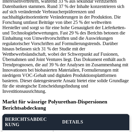
Interessenvertretern, während 33 % aus sekundär verifizierten
Datenbanken stammen. Rund 37 % der Inhalte konzentrieren sich
auf sich verändernde Verbraucherpräferenzen und
nachhaltigkeitsorientierte Veränderungen in der Produktion. Die
Forschung umfasst Beiträge von über 25 % der weltweiten
Hersteller und sorgt so für eine hohe Genauigkeit der Lieferketten-
und Technologiebewertungen. Fast 29 % des Berichts betonen die
Einhaltung von Umweltvorschriften und die Auswirkungen
regulatorischer Vorschriften auf Formulierungstrends. Darüber
hinaus befassen sich 31 % der Studie mit der
Wettbewerbslandschaft, wobei der Schwerpunkt auf Fusionen,
Übernahmen und Joint Ventures liegt. Das Dokument enthält auch
Trendprognosen, die auf 39 % der Analysen im Zusammenhang mit
Innovationen bei biobasierten Materialien, Formulierungen mit
niedrigem VOC-Gehalt und digitalen Produktionsplattformen
basieren. Dieser datengesteuerte Ansatz bietet eine solide Grundlage
für die strategische Entscheidungsfindung und
Investitionsausrichtung.
Markt für wässrige Polyurethan-Dispersionen
Berichtsabdeckung
BERICHTSABDEC
DETAILS
KUNG