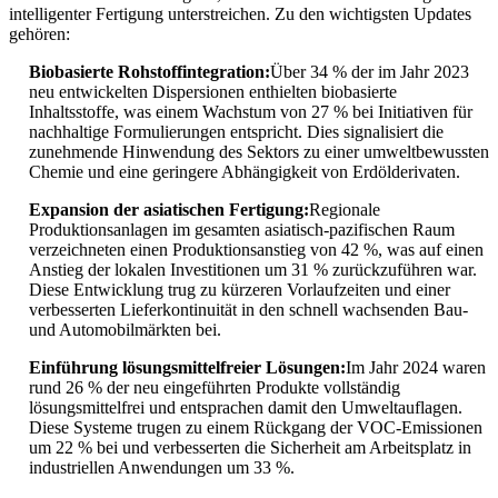
intelligenter Fertigung unterstreichen. Zu den wichtigsten Updates
gehören:
Biobasierte Rohstoffintegration:
Über 34 % der im Jahr 2023
neu entwickelten Dispersionen enthielten biobasierte
Inhaltsstoffe, was einem Wachstum von 27 % bei Initiativen für
nachhaltige Formulierungen entspricht. Dies signalisiert die
zunehmende Hinwendung des Sektors zu einer umweltbewussten
Chemie und eine geringere Abhängigkeit von Erdölderivaten.
Expansion der asiatischen Fertigung:
Regionale
Produktionsanlagen im gesamten asiatisch-pazifischen Raum
verzeichneten einen Produktionsanstieg von 42 %, was auf einen
Anstieg der lokalen Investitionen um 31 % zurückzuführen war.
Diese Entwicklung trug zu kürzeren Vorlaufzeiten und einer
verbesserten Lieferkontinuität in den schnell wachsenden Bau-
und Automobilmärkten bei.
Einführung lösungsmittelfreier Lösungen:
Im Jahr 2024 waren
rund 26 % der neu eingeführten Produkte vollständig
lösungsmittelfrei und entsprachen damit den Umweltauflagen.
Diese Systeme trugen zu einem Rückgang der VOC-Emissionen
um 22 % bei und verbesserten die Sicherheit am Arbeitsplatz in
industriellen Anwendungen um 33 %.