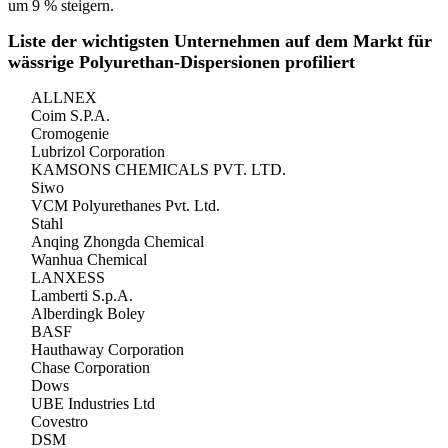
um 9 % steigern.
Liste der wichtigsten Unternehmen auf dem Markt für
wässrige Polyurethan-Dispersionen profiliert
ALLNEX
Coim S.P.A.
Cromogenie
Lubrizol Corporation
KAMSONS CHEMICALS PVT. LTD.
Siwo
VCM Polyurethanes Pvt. Ltd.
Stahl
Anqing Zhongda Chemical
Wanhua Chemical
LANXESS
Lamberti S.p.A.
Alberdingk Boley
BASF
Hauthaway Corporation
Chase Corporation
Dows
UBE Industries Ltd
Covestro
DSM