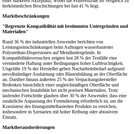
einer stärkeren Akzeptanz, wobei die Präferenzrate im Vergleich zu
herkömmlichen Beschichtungen bei fast 41 % liegt.
Marktbeschränkungen
"Begrenzte Kompatibilität mit bestimmten Untergründen und
Materialien"
Rund 36 % der industriellen Anwender berichten von
Leistungseinschränkungen beim Auftragen wasserbasierter
Polyurethan-Dispersionen auf Metalluntergründe. In
Kompatibilitätsversuchen zeigten fast 28 % der Testfälle eine
verminderte Haftung unter Bedingungen hoher Luftfeuchtigkeit.
Ungefähr 19 % der Hersteller geben Nacharbeitsbedarf aufgrund
unvollständiger Aushärtung oder Blasenbildung an der Oberfläche
an. Darüber hinaus äußerten 25 % der Verpackungshersteller
Bedenken hinsichtlich einer ungleichmäßigen Oberfläche und
mechanischen Instabilität bei nicht porösen Materialien. Trotz
laufender Fortschritte glauben über 30 % der Anwender, dass eine
zusätzliche Anpassung der Formulierung erforderlich ist, um die
Konsistenz des lösungsmittelbasierten Produkts zu erreichen,
insbesondere in Szenarien mit hoher Reibung oder abrasivem
Einsatz.
Marktherausforderungen