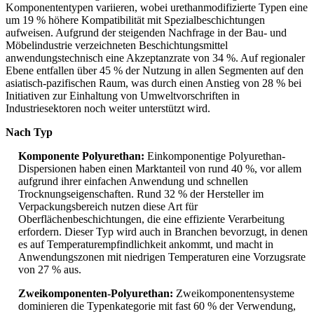
Komponententypen variieren, wobei urethanmodifizierte Typen eine
um 19 % höhere Kompatibilität mit Spezialbeschichtungen
aufweisen. Aufgrund der steigenden Nachfrage in der Bau- und
Möbelindustrie verzeichneten Beschichtungsmittel
anwendungstechnisch eine Akzeptanzrate von 34 %. Auf regionaler
Ebene entfallen über 45 % der Nutzung in allen Segmenten auf den
asiatisch-pazifischen Raum, was durch einen Anstieg von 28 % bei
Initiativen zur Einhaltung von Umweltvorschriften in
Industriesektoren noch weiter unterstützt wird.
Nach Typ
Komponente Polyurethan:
Einkomponentige Polyurethan-
Dispersionen haben einen Marktanteil von rund 40 %, vor allem
aufgrund ihrer einfachen Anwendung und schnellen
Trocknungseigenschaften. Rund 32 % der Hersteller im
Verpackungsbereich nutzen diese Art für
Oberflächenbeschichtungen, die eine effiziente Verarbeitung
erfordern. Dieser Typ wird auch in Branchen bevorzugt, in denen
es auf Temperaturempfindlichkeit ankommt, und macht in
Anwendungszonen mit niedrigen Temperaturen eine Vorzugsrate
von 27 % aus.
Zweikomponenten-Polyurethan:
Zweikomponentensysteme
dominieren die Typenkategorie mit fast 60 % der Verwendung,