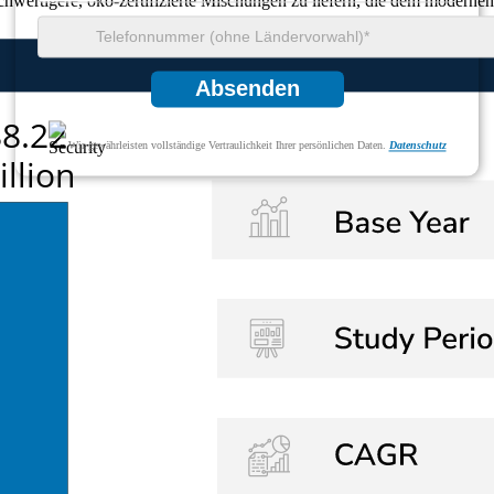
wertigere, öko-zertifizierte Mischungen zu liefern, die dem modernen
Absenden
Wir gewährleisten vollständige Vertraulichkeit Ihrer persönlichen Daten.
Datenschutz