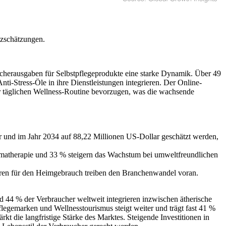
tzschätzungen.
ucherausgaben für Selbstpflegeprodukte eine starke Dynamik. Über 49
-Stress-Öle in ihre Dienstleistungen integrieren. Der Online-
er täglichen Wellness-Routine bevorzugen, was die wachsende
r und im Jahr 2034 auf 88,22 Millionen US-Dollar geschätzt werden,
matherapie und 33 % steigern das Wachstum bei umweltfreundlichen
ren für den Heimgebrauch treiben den Branchenwandel voran.
d 44 % der Verbraucher weltweit integrieren inzwischen ätherische
legemarken und Wellnesstourismus steigt weiter und trägt fast 41 %
t die langfristige Stärke des Marktes. Steigende Investitionen in