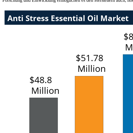
Forschung und Entwicklung ermöglichen es den Herstellern auch, hoch