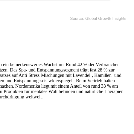
ngen ein bemerkenswertes Wachstum. Rund 42 % der Verbraucher
utzen. Das Spa- und Entspannungssegment trägt fast 28 % zur
satzes auf Anti-Stress-Mischungen mit Lavendel-, Kamillen- und
n und Entspannungssets widerspiegelt. Beim Vertrieb halten
achen. Nordamerika liegt mit einem Anteil von rund 33 % am
u Produkten für mentales Wohlbefinden und natürliche Therapien
urchdringung weltweit.