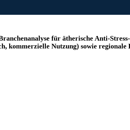
anchenanalyse für ätherische Anti-Stress-
, kommerzielle Nutzung) sowie regionale E