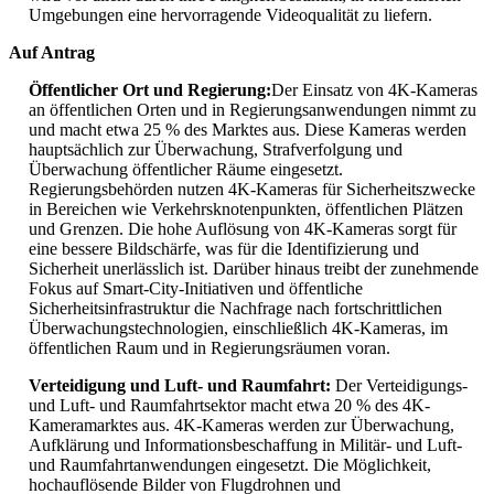
Umgebungen eine hervorragende Videoqualität zu liefern.
Auf Antrag
Öffentlicher Ort und Regierung:
Der Einsatz von 4K-Kameras
an öffentlichen Orten und in Regierungsanwendungen nimmt zu
und macht etwa 25 % des Marktes aus. Diese Kameras werden
hauptsächlich zur Überwachung, Strafverfolgung und
Überwachung öffentlicher Räume eingesetzt.
Regierungsbehörden nutzen 4K-Kameras für Sicherheitszwecke
in Bereichen wie Verkehrsknotenpunkten, öffentlichen Plätzen
und Grenzen. Die hohe Auflösung von 4K-Kameras sorgt für
eine bessere Bildschärfe, was für die Identifizierung und
Sicherheit unerlässlich ist. Darüber hinaus treibt der zunehmende
Fokus auf Smart-City-Initiativen und öffentliche
Sicherheitsinfrastruktur die Nachfrage nach fortschrittlichen
Überwachungstechnologien, einschließlich 4K-Kameras, im
öffentlichen Raum und in Regierungsräumen voran.
Verteidigung und Luft- und Raumfahrt:
Der Verteidigungs-
und Luft- und Raumfahrtsektor macht etwa 20 % des 4K-
Kameramarktes aus. 4K-Kameras werden zur Überwachung,
Aufklärung und Informationsbeschaffung in Militär- und Luft-
und Raumfahrtanwendungen eingesetzt. Die Möglichkeit,
hochauflösende Bilder von Flugdrohnen und