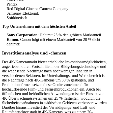
Pentax
Red Digital Cinema Camera Company
Samsung-Elektronik
Softkinetisch
Top-Unternehmen mit dem höchsten Anteil
Sony Corporation
: Hält mit 25 % den größten Marktanteil.
Kanon
: Canon folgt mit einem Marktanteil von 20 % dicht
dahinter.
Investitionsanalyse und -chancen
Der 4K-Kameramarkt bietet erhebliche Investitionsmöglichkeiten,
angetrieben durch Fortschritte in der Bildgebungstechnologie und
die wachsende Nachfrage nach hochwertigen Inhalten in
verschiedenen Sektoren. Im Unterhaltungs- und Werbebereich ist
die Nachfrage nach 4K-Kameras um 30 % gestiegen, und
Produktionsfirmen setzen diese Geräte zunehmend für
hochauflösende Film- und Fernsehproduktionen ein. Auch bei
öffentlichen und behördlichen Anwendungen ist der Einsatz von
4K-Überwachungssystemen um 25 % gestiegen, wodurch die
Sicherheitsmaßnahmen in städtischen Gebieten verbessert wurden.
Darüber hinaus investiert der Verteidigungs- und Luft- und
Raumfahrtsektor stark in 4K-Kameras, was zu einem 20-