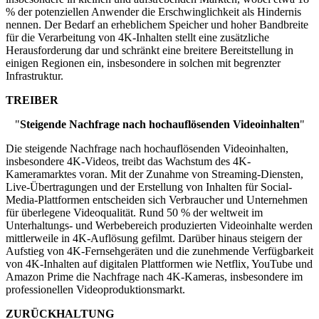
% der potenziellen Anwender die Erschwinglichkeit als Hindernis
nennen. Der Bedarf an erheblichem Speicher und hoher Bandbreite
für die Verarbeitung von 4K-Inhalten stellt eine zusätzliche
Herausforderung dar und schränkt eine breitere Bereitstellung in
einigen Regionen ein, insbesondere in solchen mit begrenzter
Infrastruktur.
TREIBER
"
Steigende Nachfrage nach hochauflösenden Videoinhalten
"
Die steigende Nachfrage nach hochauflösenden Videoinhalten,
insbesondere 4K-Videos, treibt das Wachstum des 4K-
Kameramarktes voran. Mit der Zunahme von Streaming-Diensten,
Live-Übertragungen und der Erstellung von Inhalten für Social-
Media-Plattformen entscheiden sich Verbraucher und Unternehmen
für überlegene Videoqualität. Rund 50 % der weltweit im
Unterhaltungs- und Werbebereich produzierten Videoinhalte werden
mittlerweile in 4K-Auflösung gefilmt. Darüber hinaus steigern der
Aufstieg von 4K-Fernsehgeräten und die zunehmende Verfügbarkeit
von 4K-Inhalten auf digitalen Plattformen wie Netflix, YouTube und
Amazon Prime die Nachfrage nach 4K-Kameras, insbesondere im
professionellen Videoproduktionsmarkt.
ZURÜCKHALTUNG