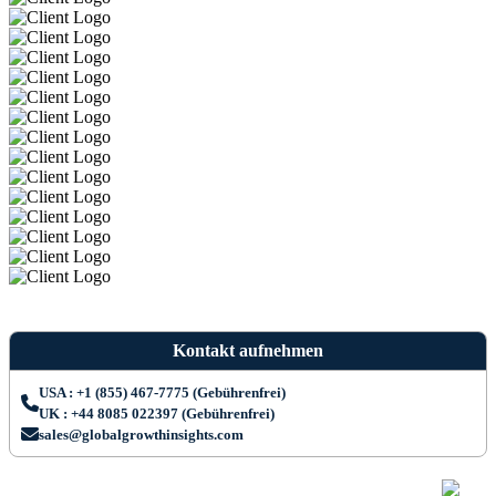
Kontakt aufnehmen
USA : +1 (855) 467-7775 (Gebührenfrei)
UK : +44 8085 022397 (Gebührenfrei)
sales@globalgrowthinsights.com