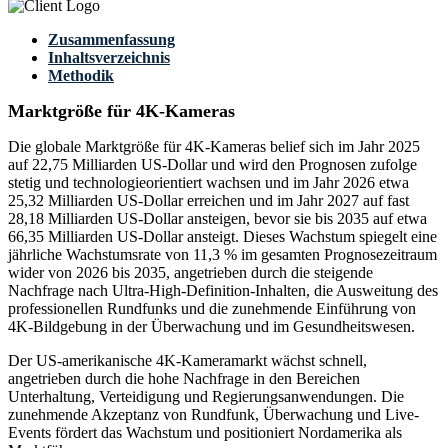
Zusammenfassung
Inhaltsverzeichnis
Methodik
Marktgröße für 4K-Kameras
Die globale Marktgröße für 4K-Kameras belief sich im Jahr 2025
auf 22,75 Milliarden US-Dollar und wird den Prognosen zufolge
stetig und technologieorientiert wachsen und im Jahr 2026 etwa
25,32 Milliarden US-Dollar erreichen und im Jahr 2027 auf fast
28,18 Milliarden US-Dollar ansteigen, bevor sie bis 2035 auf etwa
66,35 Milliarden US-Dollar ansteigt. Dieses Wachstum spiegelt eine
jährliche Wachstumsrate von 11,3 % im gesamten Prognosezeitraum
wider von 2026 bis 2035, angetrieben durch die steigende
Nachfrage nach Ultra-High-Definition-Inhalten, die Ausweitung des
professionellen Rundfunks und die zunehmende Einführung von
4K-Bildgebung in der Überwachung und im Gesundheitswesen.
Der US-amerikanische 4K-Kameramarkt wächst schnell,
angetrieben durch die hohe Nachfrage in den Bereichen
Unterhaltung, Verteidigung und Regierungsanwendungen. Die
zunehmende Akzeptanz von Rundfunk, Überwachung und Live-
Events fördert das Wachstum und positioniert Nordamerika als