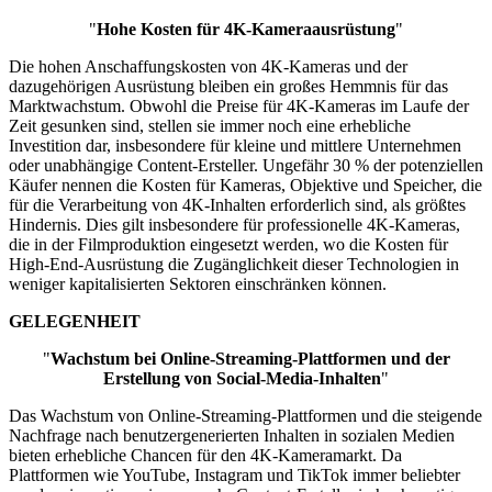
"
Hohe Kosten für 4K-Kameraausrüstung
"
Die hohen Anschaffungskosten von 4K-Kameras und der
dazugehörigen Ausrüstung bleiben ein großes Hemmnis für das
Marktwachstum. Obwohl die Preise für 4K-Kameras im Laufe der
Zeit gesunken sind, stellen sie immer noch eine erhebliche
Investition dar, insbesondere für kleine und mittlere Unternehmen
oder unabhängige Content-Ersteller. Ungefähr 30 % der potenziellen
Käufer nennen die Kosten für Kameras, Objektive und Speicher, die
für die Verarbeitung von 4K-Inhalten erforderlich sind, als größtes
Hindernis. Dies gilt insbesondere für professionelle 4K-Kameras,
die in der Filmproduktion eingesetzt werden, wo die Kosten für
High-End-Ausrüstung die Zugänglichkeit dieser Technologien in
weniger kapitalisierten Sektoren einschränken können.
GELEGENHEIT
"
Wachstum bei Online-Streaming-Plattformen und der
Erstellung von Social-Media-Inhalten
"
Das Wachstum von Online-Streaming-Plattformen und die steigende
Nachfrage nach benutzergenerierten Inhalten in sozialen Medien
bieten erhebliche Chancen für den 4K-Kameramarkt. Da
Plattformen wie YouTube, Instagram und TikTok immer beliebter