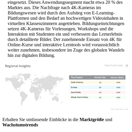
eingesetzt. Dieses Anwendungssegment macht etwa 20 % des
Marktes aus. Die Nachfrage nach 4K-Kameras im
Bildungswesen wird durch den Aufstieg von E-Learning-
Plattformen und den Bedarf an hochwertigen Videoinhalten in
virtuellen Klassenzimmern angetrieben. Bildungseinrichtungen
setzen 4K-Kameras für Vorlesungen, Workshops und die
Interaktion mit Studenten ein und verbessern das Lernerlebnis
durch detaillierte Bilder. Der zunehmende Einsatz von 4K für
Online-Kurse und interaktive Lerntools wird voraussichtlich
weiter zunehmen, insbesondere im Zuge des globalen Wandels
hin zur digitalen Bildung.
XX
XX%
XX
XX%
XX
XX%
XX
XX%
Erhalten Sie umfassende Einblicke in die
Marktgröße
und
Wachstumstrends