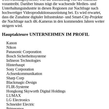
vorantreibt. Darüber hinaus trägt die wachsende Medien- und
Unterhaltungsindustrie in diesen Regionen zur Nachfrage nach
hochwertiger Videoproduktionsausrüstung bei. Es wird erwartet,
dass die Zunahme digitaler Infrastruktur- und Smart-City-Projekte
die Nachfrage nach 4K-Kameras in den kommenden Jahren weiter
steigern wird.
Hauptakteure UNTERNEHMEN IM PROFIL
Kanon
Nikon
Panasonic Corporation
Bosch Sicherheitssysteme
Infineon Technologies
Hinterhaupt
Sony Corporation
Achsenkommunikation
Sharp Corp
Blackmagic-Design
FLIR-Systeme
Hongkong Skyworth Digital Holdings
LUMAX
LG Electronics
Schneider Electric
Primesense