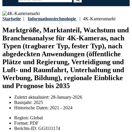
Startseite
|
Informationstechnologie
|
4K-Kameramarkt
Marktgröße, Marktanteil, Wachstum und
Branchenanalyse für 4K-Kameras, nach
Typen (tragbarer Typ, fester Typ), nach
abgedeckten Anwendungen (öffentliche
Plätze und Regierung, Verteidigung und
Luft- und Raumfahrt, Unterhaltung und
Werbung, Bildung), regionale Einblicke
und Prognose bis 2035
Zuletzt aktualisiert:
28-January-2026
Basisjahr:
2025
Historische Daten:
2021 - 2024
Region:
Global
Format:
PDF
Berichts-ID:
GGI111174