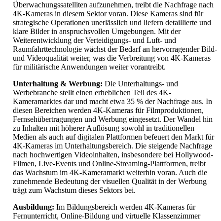
Überwachungssatelliten aufzunehmen, treibt die Nachfrage nach
4K-Kameras in diesem Sektor voran. Diese Kameras sind für
strategische Operationen unerlässlich und liefern detaillierte und
klare Bilder in anspruchsvollen Umgebungen. Mit der
Weiterentwicklung der Verteidigungs- und Luft- und
Raumfahrttechnologie wächst der Bedarf an hervorragender Bild-
und Videoqualität weiter, was die Verbreitung von 4K-Kameras
für militärische Anwendungen weiter vorantreibt.
Unterhaltung & Werbung:
Die Unterhaltungs- und
Werbebranche stellt einen erheblichen Teil des 4K-
Kameramarktes dar und macht etwa 35 % der Nachfrage aus. In
diesen Bereichen werden 4K-Kameras für Filmproduktionen,
Fernsehübertragungen und Werbung eingesetzt. Der Wandel hin
zu Inhalten mit höherer Auflösung sowohl in traditionellen
Medien als auch auf digitalen Plattformen befeuert den Markt für
4K-Kameras im Unterhaltungsbereich. Die steigende Nachfrage
nach hochwertigen Videoinhalten, insbesondere bei Hollywood-
Filmen, Live-Events und Online-Streaming-Plattformen, treibt
das Wachstum im 4K-Kameramarkt weiterhin voran. Auch die
zunehmende Bedeutung der visuellen Qualität in der Werbung
trägt zum Wachstum dieses Sektors bei.
Ausbildung:
Im Bildungsbereich werden 4K-Kameras für
Fernunterricht, Online-Bildung und virtuelle Klassenzimmer