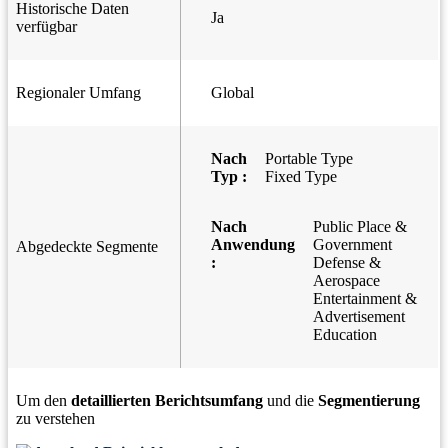
Historische Daten
Ja
verfügbar
Regionaler Umfang
Global
Nach
Portable Type
Typ :
Fixed Type
Nach
Public Place &
Anwendung
Government
Abgedeckte Segmente
:
Defense &
Aerospace
Entertainment &
Advertisement
Education
Um den
detaillierten Berichtsumfang
und die
Segmentierung
zu verstehen