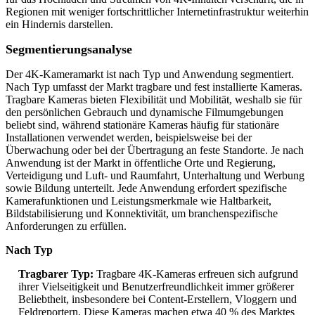
Regionen mit weniger fortschrittlicher Internetinfrastruktur weiterhin
ein Hindernis darstellen.
Segmentierungsanalyse
Der 4K-Kameramarkt ist nach Typ und Anwendung segmentiert.
Nach Typ umfasst der Markt tragbare und fest installierte Kameras.
Tragbare Kameras bieten Flexibilität und Mobilität, weshalb sie für
den persönlichen Gebrauch und dynamische Filmumgebungen
beliebt sind, während stationäre Kameras häufig für stationäre
Installationen verwendet werden, beispielsweise bei der
Überwachung oder bei der Übertragung an feste Standorte. Je nach
Anwendung ist der Markt in öffentliche Orte und Regierung,
Verteidigung und Luft- und Raumfahrt, Unterhaltung und Werbung
sowie Bildung unterteilt. Jede Anwendung erfordert spezifische
Kamerafunktionen und Leistungsmerkmale wie Haltbarkeit,
Bildstabilisierung und Konnektivität, um branchenspezifische
Anforderungen zu erfüllen.
Nach Typ
Tragbarer Typ:
Tragbare 4K-Kameras erfreuen sich aufgrund
ihrer Vielseitigkeit und Benutzerfreundlichkeit immer größerer
Beliebtheit, insbesondere bei Content-Erstellern, Vloggern und
Feldreportern. Diese Kameras machen etwa 40 % des Marktes